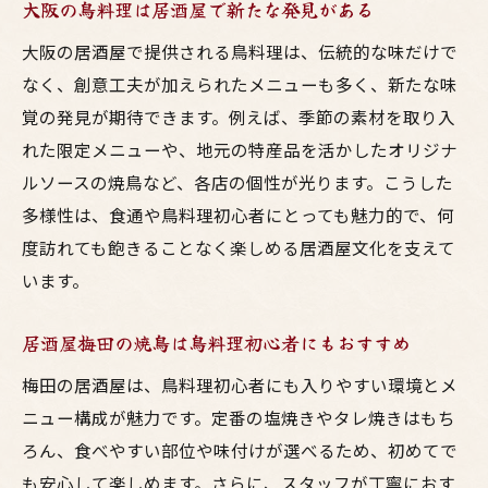
大阪の鳥料理は居酒屋で新たな発見がある
大阪の居酒屋で提供される鳥料理は、伝統的な味だけで
なく、創意工夫が加えられたメニューも多く、新たな味
覚の発見が期待できます。例えば、季節の素材を取り入
れた限定メニューや、地元の特産品を活かしたオリジナ
ルソースの焼鳥など、各店の個性が光ります。こうした
多様性は、食通や鳥料理初心者にとっても魅力的で、何
度訪れても飽きることなく楽しめる居酒屋文化を支えて
います。
居酒屋梅田の焼鳥は鳥料理初心者にもおすすめ
梅田の居酒屋は、鳥料理初心者にも入りやすい環境とメ
ニュー構成が魅力です。定番の塩焼きやタレ焼きはもち
ろん、食べやすい部位や味付けが選べるため、初めてで
も安心して楽しめます。さらに、スタッフが丁寧におす