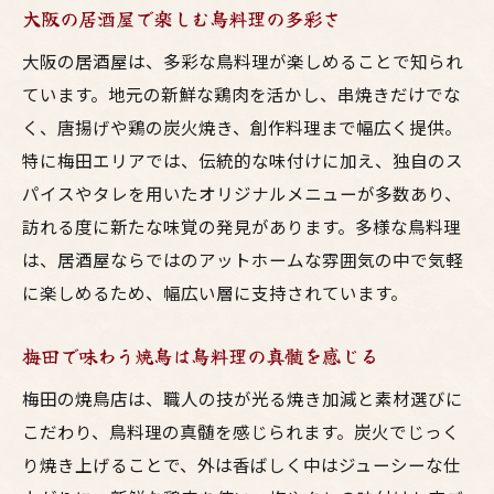
大阪の居酒屋で楽しむ鳥料理の多彩さ
大阪の居酒屋は、多彩な鳥料理が楽しめることで知られ
ています。地元の新鮮な鶏肉を活かし、串焼きだけでな
く、唐揚げや鶏の炭火焼き、創作料理まで幅広く提供。
特に梅田エリアでは、伝統的な味付けに加え、独自のス
パイスやタレを用いたオリジナルメニューが多数あり、
訪れる度に新たな味覚の発見があります。多様な鳥料理
は、居酒屋ならではのアットホームな雰囲気の中で気軽
に楽しめるため、幅広い層に支持されています。
梅田で味わう焼鳥は鳥料理の真髄を感じる
梅田の焼鳥店は、職人の技が光る焼き加減と素材選びに
こだわり、鳥料理の真髄を感じられます。炭火でじっく
り焼き上げることで、外は香ばしく中はジューシーな仕