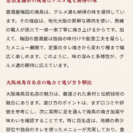
居酒屋梅田の焼鳥はグルメ通も納得の味
居酒屋梅田の焼鳥は、グルメ通も納得の味を提供してい
ます。その理由は、地元大阪の新鮮な鶏肉を使い、熟練
の職人が炭火で一串一串丁寧に焼き上げるからです。加
えて、梅田の居酒屋は独自の味付けや創意工夫を凝らし
たメニュー展開で、定番のタレ焼きから変わり種まで幅
広く楽しめます。このように、味の深みと多様性が、グ
ルメ通の期待に応えています。
大阪焼鳥百名店の魅力と選び方を解説
大阪焼鳥百名店の魅力は、厳選された素材と伝統技術の
融合にあります。選び方のポイントは、まず口コミや評
価を参考にし、次に実際に足を運んで焼鳥の焼き加減や
味わいを確認することです。特に百名店は、地鶏の希少
部位や独自のタレを使ったメニューが充実しており、食