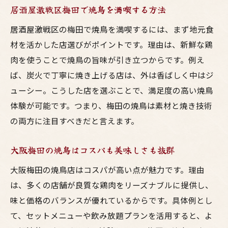
居酒屋激戦区梅田で焼鳥を満喫する方法
居酒屋激戦区の梅田で焼鳥を満喫するには、まず地元食
材を活かした店選びがポイントです。理由は、新鮮な鶏
肉を使うことで焼鳥の旨味が引き立つからです。例え
ば、炭火で丁寧に焼き上げる店は、外は香ばしく中はジ
ューシー。こうした店を選ぶことで、満足度の高い焼鳥
体験が可能です。つまり、梅田の焼鳥は素材と焼き技術
の両方に注目すべきだと言えます。
大阪梅田の焼鳥はコスパも美味しさも抜群
大阪梅田の焼鳥店はコスパが高い点が魅力です。理由
は、多くの店舗が良質な鶏肉をリーズナブルに提供し、
味と価格のバランスが優れているからです。具体例とし
て、セットメニューや飲み放題プランを活用すると、よ