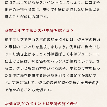
に引き出しているかをポイントにしましょう。口コミや
地元の評判も参考に、安くても味に妥協しない居酒屋を
選ぶことが成功の鍵です。
梅田エリアで高コスパ焼鳥を探すコツ
梅田エリアで高コスパの焼鳥を探すには、焼き方の技術
と素材のこだわりを重視しましょう。例えば、炭火でじ
っくり焼き上げることで外は香ばしく中はジューシーに
仕上げる店は、味と価格のバランスが優れています。さ
らに、タレと塩の両方を選べる店や、季節の食材を使っ
た創作焼鳥を提供する居酒屋を狙うと満足度が高いで
す。実際に訪れて、焼鳥の焼き加減や新鮮さを自分の舌
で確かめることも大切です。
居酒屋選びのポイントは焼鳥の質と価格