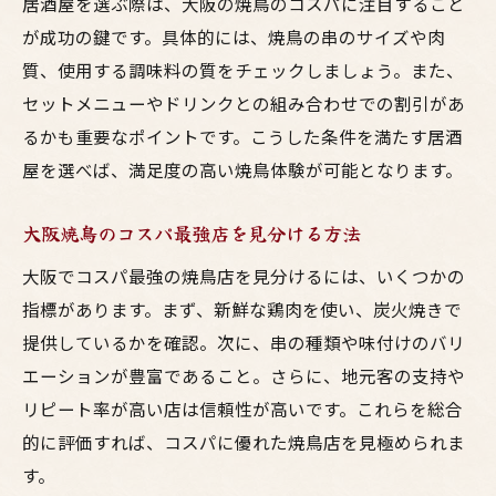
居酒屋を選ぶ際は、大阪の焼鳥のコスパに注目すること
が成功の鍵です。具体的には、焼鳥の串のサイズや肉
質、使用する調味料の質をチェックしましょう。また、
セットメニューやドリンクとの組み合わせでの割引があ
るかも重要なポイントです。こうした条件を満たす居酒
屋を選べば、満足度の高い焼鳥体験が可能となります。
大阪焼鳥のコスパ最強店を見分ける方法
大阪でコスパ最強の焼鳥店を見分けるには、いくつかの
指標があります。まず、新鮮な鶏肉を使い、炭火焼きで
提供しているかを確認。次に、串の種類や味付けのバリ
エーションが豊富であること。さらに、地元客の支持や
リピート率が高い店は信頼性が高いです。これらを総合
的に評価すれば、コスパに優れた焼鳥店を見極められま
す。