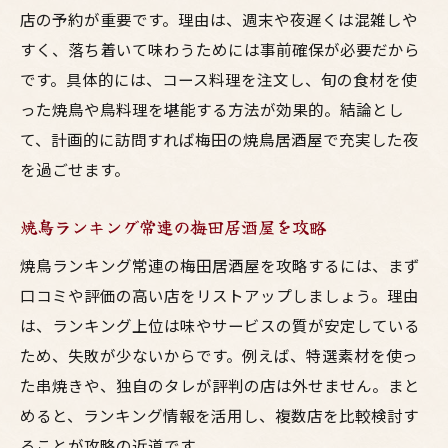
店の予約が重要です。理由は、週末や夜遅くは混雑しや
すく、落ち着いて味わうためには事前確保が必要だから
です。具体的には、コース料理を注文し、旬の食材を使
った焼鳥や鳥料理を堪能する方法が効果的。結論とし
て、計画的に訪問すれば梅田の焼鳥居酒屋で充実した夜
を過ごせます。
焼鳥ランキング常連の梅田居酒屋を攻略
焼鳥ランキング常連の梅田居酒屋を攻略するには、まず
口コミや評価の高い店をリストアップしましょう。理由
は、ランキング上位は味やサービスの質が安定している
ため、失敗が少ないからです。例えば、特選素材を使っ
た串焼きや、独自のタレが評判の店は外せません。まと
めると、ランキング情報を活用し、複数店を比較検討す
ることが攻略の近道です。