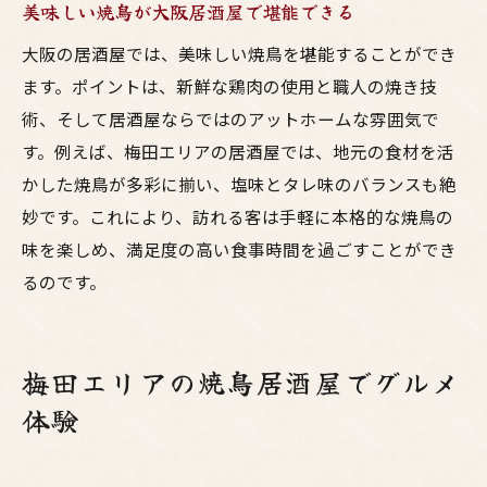
美味しい焼鳥が大阪居酒屋で堪能できる
居酒屋で楽しむ大阪の鳥料理進化の歴史
大阪の居酒屋では、美味しい焼鳥を堪能することができ
大阪焼鳥の新たな味わいを居酒屋で体験
ます。ポイントは、新鮮な鶏肉の使用と職人の焼き技
鳥料理のバリエーションが豊富な大阪居酒
術、そして居酒屋ならではのアットホームな雰囲気で
屋
す。例えば、梅田エリアの居酒屋では、地元の食材を活
焼鳥の概念を覆す大阪の居酒屋体験
かした焼鳥が多彩に揃い、塩味とタレ味のバランスも絶
妙です。これにより、訪れる客は手軽に本格的な焼鳥の
味を楽しめ、満足度の高い食事時間を過ごすことができ
るのです。
梅田エリアの焼鳥居酒屋でグルメ
体験