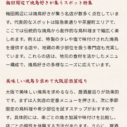
梅田周辺で焼鳥好きが集うスポット特集
梅田周辺には焼鳥好きが集う名店が数多く点在していま
す。代表的なスポットは阪急東通りや茶屋町エリアで、
ここでは伝統的な焼鳥から創作的な鳥料理まで幅広く楽
しめます。例えば、特製のタレや塩で味付けされた焼鳥
を提供する店や、地鶏の希少部位を扱う専門店も充実し
ています。これらの店は、地元の食材を活かしたメニュ
ー構成で、焼鳥好きの多様なニーズに応えています。
美味しい焼鳥を求めて大阪居酒屋巡り
大阪で美味しい焼鳥を求めるなら、居酒屋巡りが効果的
です。まずは人気店の定番メニューを押さえ、次に季節
限定の鳥料理や希少部位を試すステップがおすすめで
す。具体的には、串ごとの焼き加減や味付けを比較し、
店ごとの個性を体験する方法があります。さらに、居酒