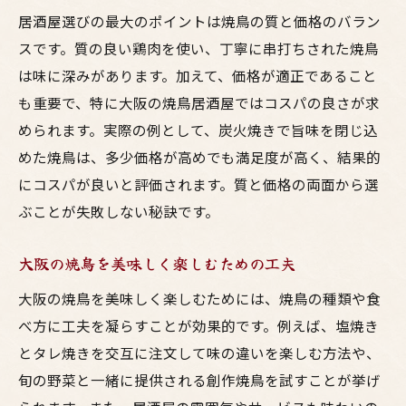
居酒屋選びの最大のポイントは焼鳥の質と価格のバラン
スです。質の良い鶏肉を使い、丁寧に串打ちされた焼鳥
は味に深みがあります。加えて、価格が適正であること
も重要で、特に大阪の焼鳥居酒屋ではコスパの良さが求
められます。実際の例として、炭火焼きで旨味を閉じ込
めた焼鳥は、多少価格が高めでも満足度が高く、結果的
にコスパが良いと評価されます。質と価格の両面から選
ぶことが失敗しない秘訣です。
大阪の焼鳥を美味しく楽しむための工夫
大阪の焼鳥を美味しく楽しむためには、焼鳥の種類や食
べ方に工夫を凝らすことが効果的です。例えば、塩焼き
とタレ焼きを交互に注文して味の違いを楽しむ方法や、
旬の野菜と一緒に提供される創作焼鳥を試すことが挙げ