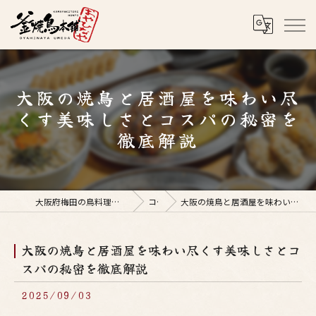
大阪の焼鳥と居酒屋を味わい尽
くす美味しさとコスパの秘密を
徹底解説
大阪府梅田の鳥料理なら釜焼鳥本舗おやひなや 梅田店
コラム
大阪の焼鳥と居酒屋を味わい尽くす美味しさとコスパの秘密を徹底解説
大阪の焼鳥と居酒屋を味わい尽くす美味しさとコ
スパの秘密を徹底解説
2025/09/03