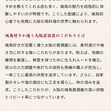
すめを教えてくれる店も多く、焼鳥の魅力を段階的に体
験しやすいのが特徴です。こうした配慮により、焼鳥初
心者でも気軽に大阪の鳥料理の世界に触れられます。
焼鳥好きが通う大阪居酒屋のこだわりとは
焼鳥好きが足繁く通う大阪の居酒屋には、素材選びや焼
き方に対する強いこだわりがあります。例えば、地鶏の
種類を厳選し、鮮度を保つために仕入れルートを確立。
炭火の火力調整や串打ちの技術も熟練の職人が担当し、
一串ごとに最高の状態を追求しています。さらに、自家
製のタレや塩の調合にも工夫を凝らし、味の深みを追
求。こうしたこだわりが、大阪の焼鳥居酒屋の高い評価
とリピート率につながっています。