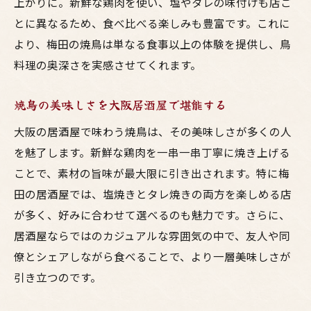
上がりに。新鮮な鶏肉を使い、塩やタレの味付けも店ご
とに異なるため、食べ比べる楽しみも豊富です。これに
より、梅田の焼鳥は単なる食事以上の体験を提供し、鳥
料理の奥深さを実感させてくれます。
焼鳥の美味しさを大阪居酒屋で堪能する
大阪の居酒屋で味わう焼鳥は、その美味しさが多くの人
を魅了します。新鮮な鶏肉を一串一串丁寧に焼き上げる
ことで、素材の旨味が最大限に引き出されます。特に梅
田の居酒屋では、塩焼きとタレ焼きの両方を楽しめる店
が多く、好みに合わせて選べるのも魅力です。さらに、
居酒屋ならではのカジュアルな雰囲気の中で、友人や同
僚とシェアしながら食べることで、より一層美味しさが
引き立つのです。