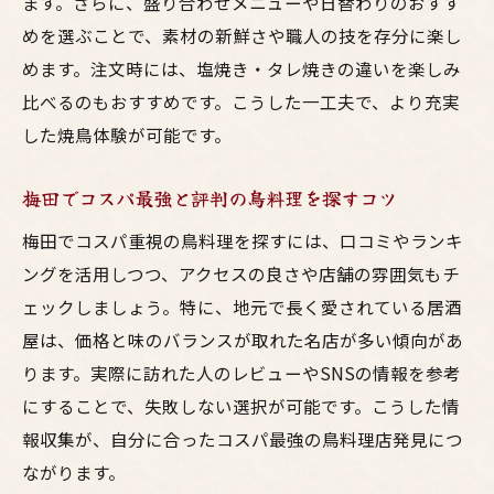
ます。さらに、盛り合わせメニューや日替わりのおすす
めを選ぶことで、素材の新鮮さや職人の技を存分に楽し
めます。注文時には、塩焼き・タレ焼きの違いを楽しみ
比べるのもおすすめです。こうした一工夫で、より充実
した焼鳥体験が可能です。
梅田でコスパ最強と評判の鳥料理を探すコツ
梅田でコスパ重視の鳥料理を探すには、口コミやランキ
ングを活用しつつ、アクセスの良さや店舗の雰囲気もチ
ェックしましょう。特に、地元で長く愛されている居酒
屋は、価格と味のバランスが取れた名店が多い傾向があ
ります。実際に訪れた人のレビューやSNSの情報を参考
にすることで、失敗しない選択が可能です。こうした情
報収集が、自分に合ったコスパ最強の鳥料理店発見につ
ながります。