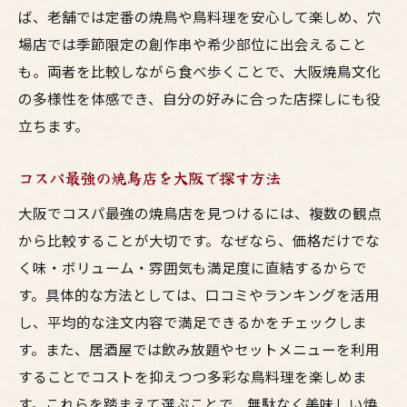
ば、老舗では定番の焼鳥や鳥料理を安心して楽しめ、穴
場店では季節限定の創作串や希少部位に出会えること
も。両者を比較しながら食べ歩くことで、大阪焼鳥文化
の多様性を体感でき、自分の好みに合った店探しにも役
立ちます。
コスパ最強の焼鳥店を大阪で探す方法
大阪でコスパ最強の焼鳥店を見つけるには、複数の観点
から比較することが大切です。なぜなら、価格だけでな
く味・ボリューム・雰囲気も満足度に直結するからで
す。具体的な方法としては、口コミやランキングを活用
し、平均的な注文内容で満足できるかをチェックしま
す。また、居酒屋では飲み放題やセットメニューを利用
することでコストを抑えつつ多彩な鳥料理を楽しめま
す。これらを踏まえて選ぶことで、無駄なく美味しい焼