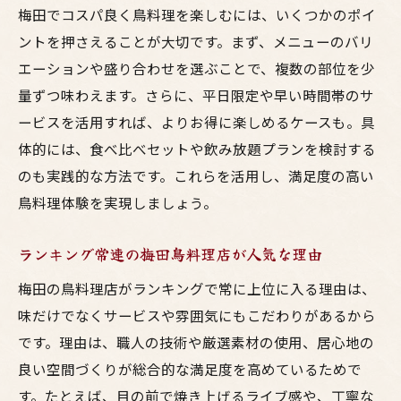
梅田でコスパ良く鳥料理を楽しむには、いくつかのポイ
ントを押さえることが大切です。まず、メニューのバリ
エーションや盛り合わせを選ぶことで、複数の部位を少
量ずつ味わえます。さらに、平日限定や早い時間帯のサ
ービスを活用すれば、よりお得に楽しめるケースも。具
体的には、食べ比べセットや飲み放題プランを検討する
のも実践的な方法です。これらを活用し、満足度の高い
鳥料理体験を実現しましょう。
ランキング常連の梅田鳥料理店が人気な理由
梅田の鳥料理店がランキングで常に上位に入る理由は、
味だけでなくサービスや雰囲気にもこだわりがあるから
です。理由は、職人の技術や厳選素材の使用、居心地の
良い空間づくりが総合的な満足度を高めているためで
す。たとえば、目の前で焼き上げるライブ感や、丁寧な