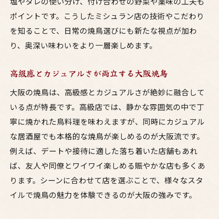
塩やタレの使い分け、付け合わせの野菜や薬味の工夫も
ポイントです。こうしたミシュラン店の技術やこだわり
を知ることで、日常の焼鳥選びにも新たな視点が加わ
り、奥深い味わいをより一層楽しめます。
高級感とカジュアルさが両立する大阪焼鳥
大阪の焼鳥は、高級感とカジュアルさが絶妙に融合して
いる点が特長です。高級店では、静かな雰囲気の中で丁
寧に焼かれた鳥料理を味わえますが、同時にカジュアル
な居酒屋でも本格的な焼鳥が楽しめるのが大阪流です。
例えば、デートや接待に適した落ち着いた店舗もあれ
ば、友人や同僚とワイワイ楽しめる賑やかな店も多くあ
ります。シーンに合わせて店を選ぶことで、様々なスタ
イルで焼鳥の魅力を体験できるのが大阪の強みです。