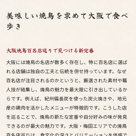
美味しい焼鳥を求めて大阪で食べ
歩き
大阪焼鳥百名店巡りで見つける新定番
大阪には焼鳥の名店が数多く存在し、特に百名店に選ば
れる店舗は独自の工夫と伝統を併せ持っています。なぜ
百名店が注目されるのかというと、厳選された素材や職
人技が結集し、焼鳥の魅力を最大限に引き出しているか
らです。例えば、紀州備長炭を使った炭火焼きや、地元
産の鶏肉を活かしたメニューが特徴的です。こうした店
を巡ることで、焼鳥の新たな定番や自分好みの味が発見
できるのが最大の魅力です。大阪・梅田エリアでの焼鳥
百名店巡りは、食文化の深さとバリエーションを体感で