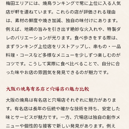
梅田エリアには、焼鳥ランキングで常に上位に入る人気
店が軒を連ねています。これらの店が評価される理由
は、素材の鮮度や焼き加減、独自の味付けにあります。
例えば、地鶏の旨みを引き出す絶妙な火入れや、特製ダ
レのバリエーションが光ります。食べ歩きをする際は、
まずランキング上位店をリストアップし、串もの・一品
料理・コースなど多様なメニューを少しずつ楽しむのが
コツです。こうして実際に食べ比べることで、自分に合
った味やお店の雰囲気を発見できるのが魅力です。
大阪の焼鳥有名店と穴場店の魅力比較
大阪の焼鳥は有名店と穴場店それぞれに魅力がありま
す。有名店は長年の伝統や確かな技術を持ち、安定した
味とサービスが魅力です。一方、穴場店は独自の創作メ
ニューや個性的な接客で新しい発見があります。例え