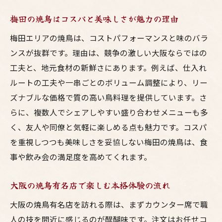
梅田の焼鳥はコスパと美味しさが魅力の理由
梅田エリアの焼鳥は、コストパフォーマンスと味のバラ
ンスが抜群です。理由は、競争の激しい大阪ならではの
工夫と、地元食材の新鮮さにあります。例えば、仕入れ
ルートの工夫や一串ごとのボリューム調整により、リー
ズナブルな価格で質の高い鳥料理を提供しています。さ
らに、複数人でシェアしやすい盛り合わせメニューも多
く、友人や同僚と気軽に楽しめる点も魅力です。コスパ
を重視しつつも美味しさを妥協しない梅田の焼鳥は、食
事や飲み会の満足度を高めてくれます。
大阪の焼鳥有名店で楽しむ本格体験の流れ
大阪の焼鳥有名店を訪れる際は、まずカウンター席で職
人の技を間近に感じるのが醍醐味です。注文はお任せコ