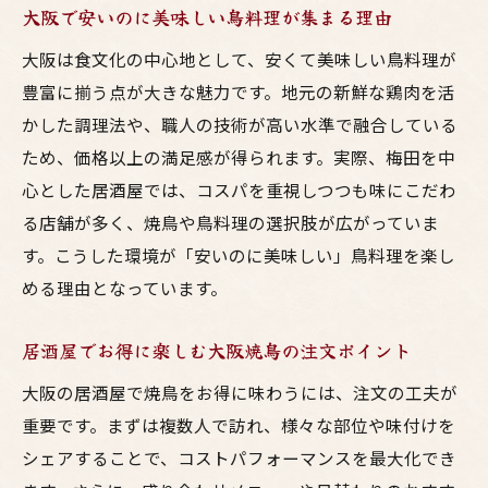
大阪で安いのに美味しい鳥料理が集まる理由
大阪は食文化の中心地として、安くて美味しい鳥料理が
豊富に揃う点が大きな魅力です。地元の新鮮な鶏肉を活
かした調理法や、職人の技術が高い水準で融合している
ため、価格以上の満足感が得られます。実際、梅田を中
心とした居酒屋では、コスパを重視しつつも味にこだわ
る店舗が多く、焼鳥や鳥料理の選択肢が広がっていま
す。こうした環境が「安いのに美味しい」鳥料理を楽し
める理由となっています。
居酒屋でお得に楽しむ大阪焼鳥の注文ポイント
大阪の居酒屋で焼鳥をお得に味わうには、注文の工夫が
重要です。まずは複数人で訪れ、様々な部位や味付けを
シェアすることで、コストパフォーマンスを最大化でき