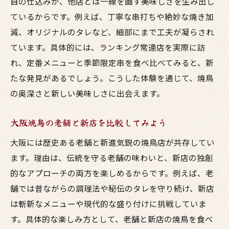
自の仕込みが、他店とは一線を画す美味しさを生み出し
ているからです。例えば、丁寧な串打ちや絶妙な焼き加
減、オリジナルのタレなど、細部にまで工夫が凝らされ
ています。具体的には、ランキング常連店を実際に訪
れ、定番メニューと季節限定串を食べ比べてみると、新
たな発見があるでしょう。こうした体験を通じて、焼鳥
の奥深さと新しい美味しさに出会えます。
大阪焼鳥の老舗と新店を比較してみよう
大阪には歴史ある老舗と新進気鋭の焼鳥店が共存してい
ます。理由は、伝統を守る老舗の味わいと、新店の独創
的なアプローチの両方を楽しめるからです。例えば、老
舗では昔ながらの調理法や秘伝のタレを守り続け、新店
は斬新なメニューや現代的な盛り付けに挑戦していま
す。具体的な楽しみ方として、老舗と新店の焼鳥を食べ