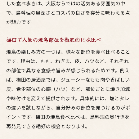
した食べ歩きは、大阪ならではの活気ある雰囲気の中
で、鳥料理の奥深さとコスパの良さを存分に味わえる点
が魅力です。
梅田で人気の焼鳥部位を徹底的に味比べ
焼鳥の楽しみ方の一つは、様々な部位を食べ比べること
です。理由は、もも、ねぎま、皮、ハツなど、それぞれ
の部位で異なる食感や旨みが感じられるためです。例え
ば、梅田の居酒屋では、ジューシーなもも肉や香ばしい
皮、希少部位の心臓（ハツ）など、部位ごとに焼き加減
や味付けを変えて提供されます。具体的には、塩とタレ
の違いを試しながら、自分好みの部位を見つけるのがポ
イントです。梅田の焼鳥食べ比べは、鳥料理の奥行きを
再発見できる絶好の機会となります。