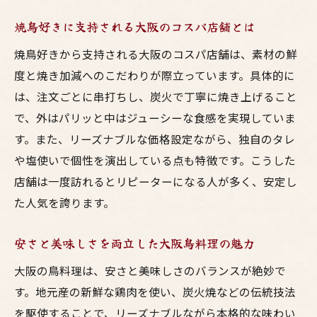
焼鳥好きに支持される大阪のコスパ店舗とは
焼鳥好きから支持される大阪のコスパ店舗は、素材の鮮
度と焼き加減へのこだわりが際立っています。具体的に
は、注文ごとに串打ちし、炭火で丁寧に焼き上げること
で、外はパリッと中はジューシーな食感を実現していま
す。また、リーズナブルな価格設定ながら、独自のタレ
や塩使いで個性を演出している点も特徴です。こうした
店舗は一度訪れるとリピーターになる人が多く、安定し
た人気を誇ります。
安さと美味しさを両立した大阪鳥料理の魅力
大阪の鳥料理は、安さと美味しさのバランスが絶妙で
す。地元産の新鮮な鶏肉を使い、炭火焼などの伝統技法
を駆使することで、リーズナブルながら本格的な味わい