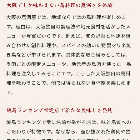
大阪でしか味わえない鳥料理の奥深さを体験
大阪の居酒屋では、地域ならではの鳥料理が楽しめま
す。理由は、大阪独自の調理法や地元食材を活かしたメ
ニューが豊富だからです。例えば、旬の野菜と地鶏を組
み合わせた創作料理や、スパイスの効いた特製マリネ焼
き鳥などが挙げられます。具体的な取り組みとしては、
季節ごとの限定メニューや、地元産の鳥肉を使った一品
料理を注文してみることです。こうした大阪独自の鳥料
理を味わうことで、他では得られない食体験を楽しめま
す。
焼鳥ランキング常連店で新たな美味しさ発見
焼鳥ランキングで常に名前が挙がる店は、味と品質への
こだわりが特徴です。なぜなら、選び抜かれた鶏肉や独