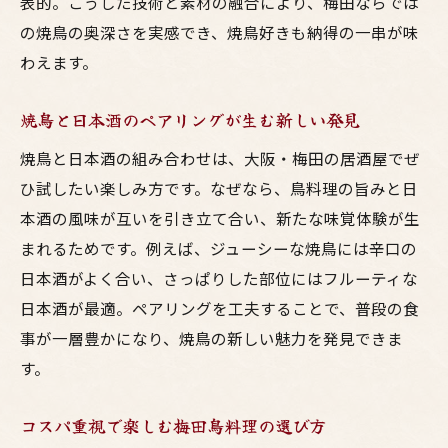
表的。こうした技術と素材の融合により、梅田ならでは
の焼鳥の奥深さを実感でき、焼鳥好きも納得の一串が味
わえます。
焼鳥と日本酒のペアリングが生む新しい発見
焼鳥と日本酒の組み合わせは、大阪・梅田の居酒屋でぜ
ひ試したい楽しみ方です。なぜなら、鳥料理の旨みと日
本酒の風味が互いを引き立て合い、新たな味覚体験が生
まれるためです。例えば、ジューシーな焼鳥には辛口の
日本酒がよく合い、さっぱりした部位にはフルーティな
日本酒が最適。ペアリングを工夫することで、普段の食
事が一層豊かになり、焼鳥の新しい魅力を発見できま
す。
コスパ重視で楽しむ梅田鳥料理の選び方