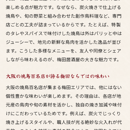
楽しめる点が魅力です。なぜなら、炭火焼きで仕上げる
焼鳥や、旬の野菜と組み合わせた創作鳥料理など、専門
店ごとの工夫が詰まっているからです。たとえば、特製
のタレやスパイスで味付けした焼鳥は外はパリッと中は
ジューシーで、地元の新鮮な鳥肉を活かした逸品が並び
ます。こうした多様なメニューを、友人や同僚とシェア
しながら味わえるのが、梅田居酒屋の大きな魅力です。
大阪の焼鳥百名店が誇る梅田ならではの味わい
大阪の焼鳥百名店が集まる梅田エリアでは、他にはない
個性豊かな味わいが楽しめます。その理由は、各店が地
元産の鳥肉や旬の素材を活かし、独自の焼き加減や味付
けにこだわっているためです。例えば、炭火でじっくり
焼き上げるスタイルや、職人技が光る絶妙な火入れが代