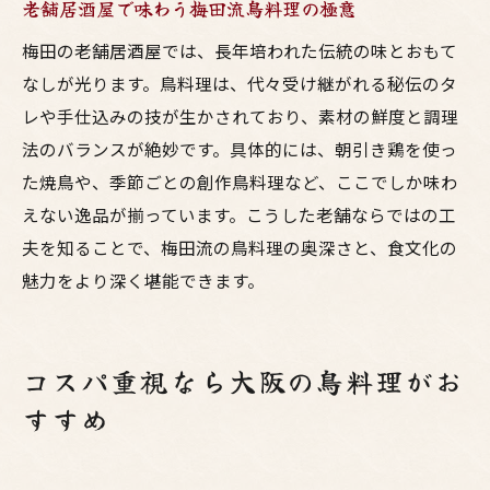
老舗居酒屋で味わう梅田流鳥料理の極意
梅田の老舗居酒屋では、長年培われた伝統の味とおもて
なしが光ります。鳥料理は、代々受け継がれる秘伝のタ
レや手仕込みの技が生かされており、素材の鮮度と調理
法のバランスが絶妙です。具体的には、朝引き鶏を使っ
た焼鳥や、季節ごとの創作鳥料理など、ここでしか味わ
えない逸品が揃っています。こうした老舗ならではの工
夫を知ることで、梅田流の鳥料理の奥深さと、食文化の
魅力をより深く堪能できます。
コスパ重視なら大阪の鳥料理がお
すすめ