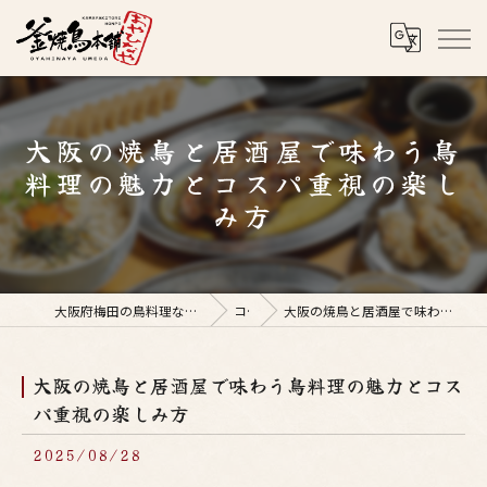
大阪の焼鳥と居酒屋で味わう鳥
料理の魅力とコスパ重視の楽し
み方
大阪府梅田の鳥料理なら釜焼鳥本舗おやひなや 梅田店
コラム
大阪の焼鳥と居酒屋で味わう鳥料理の魅力とコスパ重視の楽しみ方
大阪の焼鳥と居酒屋で味わう鳥料理の魅力とコス
パ重視の楽しみ方
2025/08/28