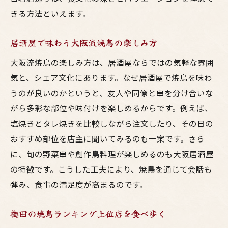
きる方法といえます。
居酒屋で味わう大阪流焼鳥の楽しみ方
大阪流焼鳥の楽しみ方は、居酒屋ならではの気軽な雰囲
気と、シェア文化にあります。なぜ居酒屋で焼鳥を味わ
うのが良いのかというと、友人や同僚と串を分け合いな
がら多彩な部位や味付けを楽しめるからです。例えば、
塩焼きとタレ焼きを比較しながら注文したり、その日の
おすすめ部位を店主に聞いてみるのも一案です。さら
に、旬の野菜串や創作鳥料理が楽しめるのも大阪居酒屋
の特徴です。こうした工夫により、焼鳥を通じて会話も
弾み、食事の満足度が高まるのです。
梅田の焼鳥ランキング上位店を食べ歩く