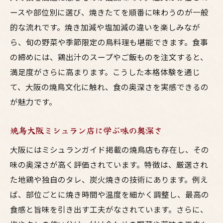
ースや部位別に選び、焼きたてを順番に味わうのが一般
的な流れです。焼き加減や塩加減の違いを楽しみなが
ら、旬の野菜や季節限定の鳥料理も堪能できます。食事
の締めには、鶏出汁のスープやご飯ものを注文すると、
満足度がさらに高まります。こうした本格体験を通じ
て、大阪の焼鳥文化に触れ、食の奥深さを実感できるの
が魅力です。
焼鳥大阪ミシュラン店に学ぶ味の奥深さ
大阪にはミシュランガイド掲載の焼鳥店も存在し、その
味の奥深さが高く評価されています。特徴は、厳選され
た地鶏や独自のタレ、炭火焼きの技術にあります。例え
ば、部位ごとに焼き時間や温度を細かく調整し、最高の
食感と旨味を引き出す工夫がなされています。さらに、