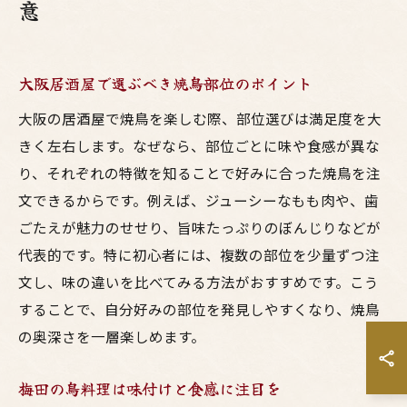
意
大阪居酒屋で選ぶべき焼鳥部位のポイント
大阪の居酒屋で焼鳥を楽しむ際、部位選びは満足度を大
きく左右します。なぜなら、部位ごとに味や食感が異な
り、それぞれの特徴を知ることで好みに合った焼鳥を注
文できるからです。例えば、ジューシーなもも肉や、歯
ごたえが魅力のせせり、旨味たっぷりのぼんじりなどが
代表的です。特に初心者には、複数の部位を少量ずつ注
文し、味の違いを比べてみる方法がおすすめです。こう
することで、自分好みの部位を発見しやすくなり、焼鳥
の奥深さを一層楽しめます。
梅田の鳥料理は味付けと食感に注目を