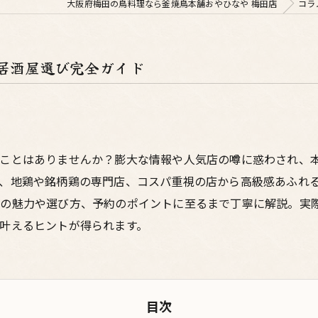
大阪府梅田の鳥料理なら釜焼鳥本舗おやひなや 梅田店
コラ
居酒屋選び完全ガイド
うことはありませんか？膨大な情報や人気店の噂に惑わされ、
、地鶏や銘柄鶏の専門店、コスパ重視の店から高級感あふれ
屋の魅力や選び方、予約のポイントに至るまで丁寧に解説。実
叶えるヒントが得られます。
目次