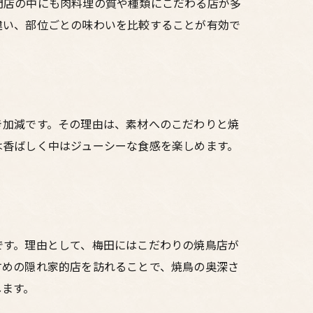
門店の中にも肉料理の質や種類にこだわる店が多
違い、部位ごとの味わいを比較することが有効で
き加減です。その理由は、素材へのこだわりと焼
は香ばしく中はジューシーな食感を楽しめます。
です。理由として、梅田にはこだわりの焼鳥店が
すめの隠れ家的店を訪れることで、焼鳥の奥深さ
します。