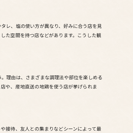
やタレ、塩の使い方が異なり、好みに合う店を見
とした空間を持つ店などがあります。こうした観
う。理由は、さまざまな調理法や部位を楽しめる
う店や、産地直送の地鶏を使う店が挙げられま
トや接待、友人との集まりなどシーンによって最