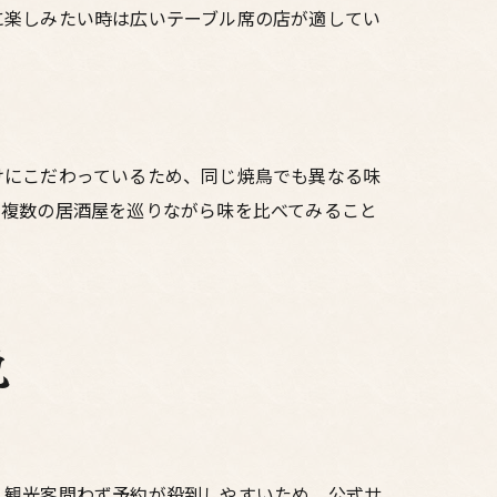
に楽しみたい時は広いテーブル席の店が適してい
けにこだわっているため、同じ焼鳥でも異なる味
。複数の居酒屋を巡りながら味を比べてみること
説
・観光客問わず予約が殺到しやすいため、公式サ