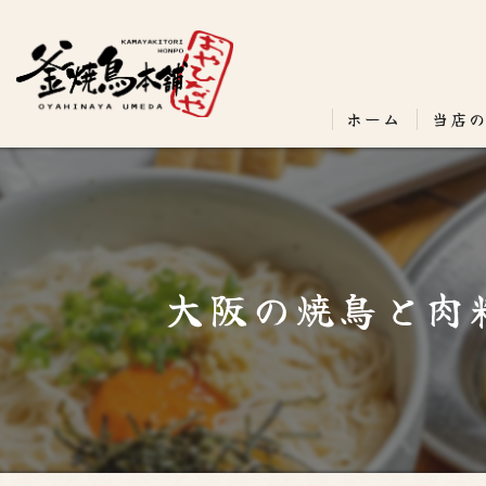
ホーム
当店
大阪の焼鳥と肉