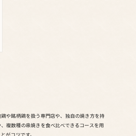
地鶏や銘柄鶏を扱う専門店や、独自の焼き方を持
や、複数種の串焼きを食べ比べできるコースを用
ことがコツです。