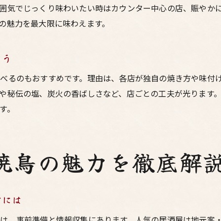
囲気でじっくり味わいたい時はカウンター中心の店、賑やか
の魅力を最大限に味わえます。
よう
べるのもおすすめです。理由は、各店が独自の焼き方や味付
や秘伝の塩、炭火の香ばしさなど、店ごとの工夫が光ります
す。
焼鳥の魅力を徹底解
むには
は、事前準備と情報収集にあります。人気の居酒屋は地元客