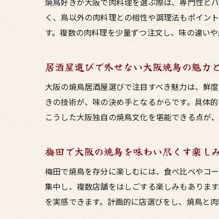
焼鳥好きが大阪で肉料理を選ぶ際は、専門性と
く、鳥以外の肉料理との相性や調理法もポイント
す。複数の肉料理を少量ずつ注文し、味の違いや
居酒屋選びで外せない大阪焼鳥の魅力
大阪の焼鳥居酒屋選びで注目すべき魅力は、鮮度
きの技術が、味の決め手となるからです。具体的
こうした大阪独自の焼鳥文化を堪能できる点が、
梅田で大阪の焼鳥を味わい尽くす楽し
梅田で焼鳥を存分に楽しむには、食べ比べやコー
集中し、複数店舗をはしごする楽しみもあります
を実感できます。計画的に店選びをし、焼鳥と肉