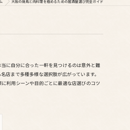
ム
大阪の焼鳥と肉料理を極めるための居酒屋選び完全ガイド
本当に自分に合った一軒を見つけるのは意外と難
る名店まで多種多様な選択肢が広がっています。
際に利用シーンや目的ごとに最適な店選びのコツ