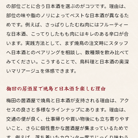
の部位ごとに合う日本酒を選ぶのがコツです。理由は、
部位の味や脂のノリによってベストな日本酒が異なるた
めです。例えば、さっぱりしたむね肉にはフルーティー
な日本酒、こってりしたもも肉にはキレのある辛口が合
います。実践方法として、まず焼鳥の注文時にスタッフ
へ日本酒とのペアリングを相談し、数種類を飲み比べて
みてください。こうすることで、鳥料理と日本酒の奥深
いマリアージュを体感できます。
梅田の居酒屋で焼鳥と日本酒を楽しむ理由
梅田の居酒屋で焼鳥と日本酒が支持される理由は、アク
セスの良さと多様なラインナップにあります。理由は、
交通の便が良く、仕事帰りや買い物後にも立ち寄りやす
いこと、さらに個性豊かな居酒屋が集まっているためで
す。例えば、落ち着いたカウンター席でじっくり味わう