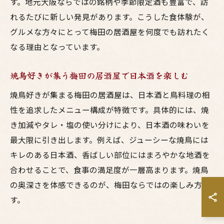
す。地元大阪ならではの銘柄や季節限定酒も豊富で、訪
れるたびに新しい発見があります。こうした食体験が、
グルメな方々にとって梅田の居酒屋を何度でも訪れたく
なる理由となっています。
焼鳥好きが集う梅田の居酒屋で日本酒を楽しむ
焼鳥好きが集まる梅田の居酒屋は、日本酒と鳥料理の相
性を追求したメニュー構成が特徴です。具体的には、焼
き加減やタレ・塩の使い分けにより、日本酒の味わいを
最大限に引き出します。例えば、ジューシーな焼鳥には
キレのある日本酒、香ばしい部位にはまろやかな地酒を
合わせることで、食事の満足度が一層高まります。焼鳥
の奥深さを体感できるのが、梅田ならではの楽しみ方で
す。