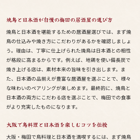
焼鳥と日本酒が自慢の梅田の居酒屋の選び方
焼鳥と日本酒を堪能するための居酒屋選びでは、まず焼
鳥の仕込みや焼き方にこだわりがあるかを確認しましょ
う。理由は、丁寧に仕上げられた焼鳥は日本酒との相性
が格段に高まるからです。例えば、地鶏を使い備長炭で
焼き上げる店は、素材本来の旨味を引き出します。ま
た、日本酒の品揃えが豊富な居酒屋を選ぶことで、様々
な味わいのペアリングが楽しめます。最終的に、焼鳥と
日本酒の両方にこだわる店を選ぶことで、梅田での食事
がより充実したものになります。
大阪で鳥料理と日本酒を楽しむコツを伝授
大阪・梅田で鳥料理と日本酒を満喫するには、まず焼鳥