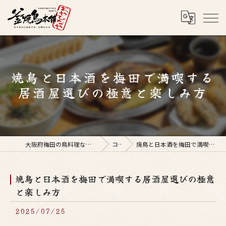
焼鳥と日本酒を梅田で満喫する
居酒屋選びの極意と楽しみ方
大阪府梅田の鳥料理なら釜焼鳥本舗おやひなや 梅田店
コラム
焼鳥と日本酒を梅田で満喫する居酒屋選びの極意と楽しみ方
焼鳥と日本酒を梅田で満喫する居酒屋選びの極意
と楽しみ方
2025/07/25