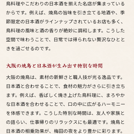
鳥料理やこだわりの日本酒を揃えた名店が集まっている
からです。例えば、焼鳥の旨味を引き立てる地酒や、季
節限定の日本酒がラインナップされているお店も多く、
鳥料理の風味と酒の香りが絶妙に調和します。こうした
空間で味わうことで、日常では得られない贅沢なひとと
きを過ごせるのです。
大阪の焼鳥と日本酒が生み出す特別な時間
大阪の焼鳥は、素材の新鮮さと職人技が光る逸品です。
日本酒と合わせることで、食材の魅力がさらに引き立ち
ます。例えば、香ばしく焼き上げた鳥料理に、まろやか
な日本酒を合わせることで、口の中に広がるハーモニー
を体感できます。こうした特別な時間は、友人や家族と
の語らい、仕事帰りのリラックスにも最適です。焼鳥と
日本酒の相乗効果が、梅田の夜をより豊かに彩ります。