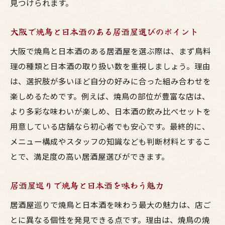
見つけられます。
大阪で焼鳥と日本酒のある居酒屋選びのポイント
大阪で焼鳥と日本酒のある居酒屋を選ぶ際は、まず鳥料
理の種類と日本酒の取り扱い数を重視しましょう。理由
は、選択肢が多いほど自分の好みに合った組み合わせを
楽しめるためです。例えば、焼鳥の部位が豊富な店は、
より多彩な味わいが楽しめ、日本酒の飲み比べセットを
用意している店舗なら初心者でも安心です。最終的に、
メニュー構成やスタッフの知識なども判断材料とするこ
とで、満足度の高い居酒屋選びができます。
居酒屋巡りで焼鳥と日本酒を味わう魅力
居酒屋巡りで焼鳥と日本酒を味わう最大の魅力は、店ご
とに異なる個性を発見できる点です。理由は、焼鳥の焼