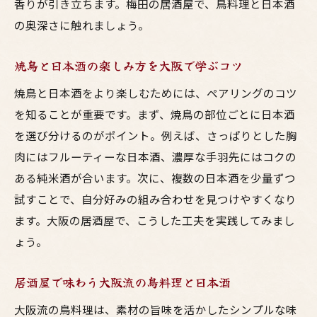
香りが引き立ちます。梅田の居酒屋で、鳥料理と日本酒
の奥深さに触れましょう。
焼鳥と日本酒の楽しみ方を大阪で学ぶコツ
焼鳥と日本酒をより楽しむためには、ペアリングのコツ
を知ることが重要です。まず、焼鳥の部位ごとに日本酒
を選び分けるのがポイント。例えば、さっぱりとした胸
肉にはフルーティーな日本酒、濃厚な手羽先にはコクの
ある純米酒が合います。次に、複数の日本酒を少量ずつ
試すことで、自分好みの組み合わせを見つけやすくなり
ます。大阪の居酒屋で、こうした工夫を実践してみまし
ょう。
居酒屋で味わう大阪流の鳥料理と日本酒
大阪流の鳥料理は、素材の旨味を活かしたシンプルな味