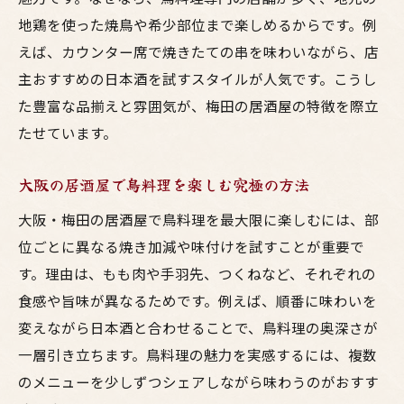
地鶏を使った焼鳥や希少部位まで楽しめるからです。例
えば、カウンター席で焼きたての串を味わいながら、店
主おすすめの日本酒を試すスタイルが人気です。こうし
た豊富な品揃えと雰囲気が、梅田の居酒屋の特徴を際立
たせています。
大阪の居酒屋で鳥料理を楽しむ究極の方法
大阪・梅田の居酒屋で鳥料理を最大限に楽しむには、部
位ごとに異なる焼き加減や味付けを試すことが重要で
す。理由は、もも肉や手羽先、つくねなど、それぞれの
食感や旨味が異なるためです。例えば、順番に味わいを
変えながら日本酒と合わせることで、鳥料理の奥深さが
一層引き立ちます。鳥料理の魅力を実感するには、複数
のメニューを少しずつシェアしながら味わうのがおすす