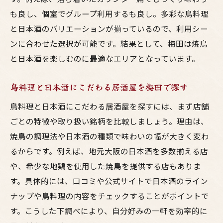
も良し、個室でグループ利用するも良し。多彩な鳥料理
と日本酒のバリエーションが揃っているので、利用シー
ンに合わせた選択が可能です。結果として、梅田は焼鳥
と日本酒を楽しむのに最適なエリアとなっています。
鳥料理と日本酒にこだわる居酒屋を梅田で探す
鳥料理と日本酒にこだわる居酒屋を探すには、まず店舗
ごとの特徴や取り扱い銘柄を比較しましょう。理由は、
焼鳥の調理法や日本酒の種類で味わいの幅が大きく変わ
るからです。例えば、地元大阪の日本酒を多数揃える店
や、希少な地鶏を使用した焼鳥を提供する店もありま
す。具体的には、口コミや公式サイトで日本酒のライン
ナップや鳥料理の内容をチェックすることがポイントで
す。こうした下調べにより、自分好みの一軒を効率的に