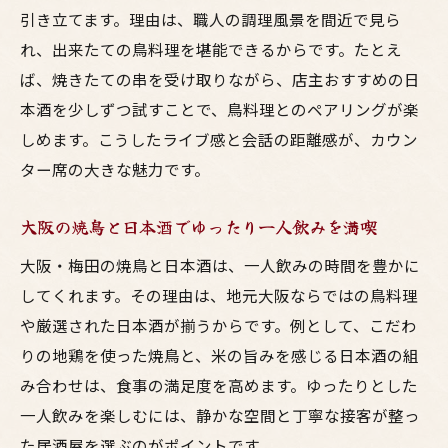
引き立てます。理由は、職人の調理風景を間近で見ら
れ、出来たての鳥料理を堪能できるからです。たとえ
ば、焼きたての串を受け取りながら、店主おすすめの日
本酒を少しずつ試すことで、鳥料理とのペアリングが楽
しめます。こうしたライブ感と会話の距離感が、カウン
ター席の大きな魅力です。
大阪の焼鳥と日本酒でゆったり一人飲みを満喫
大阪・梅田の焼鳥と日本酒は、一人飲みの時間を豊かに
してくれます。その理由は、地元大阪ならではの鳥料理
や厳選された日本酒が揃うからです。例として、こだわ
りの地鶏を使った焼鳥と、米の旨みを感じる日本酒の組
み合わせは、食事の満足度を高めます。ゆったりとした
一人飲みを楽しむには、静かな空間と丁寧な接客が整っ
た居酒屋を選ぶのがポイントです。