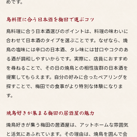
めです。
鳥料理に合う日本酒を梅田で選ぶコツ
鳥料理に合う日本酒選びのポイントは、料理の味わいに
合わせて日本酒のタイプを選ぶことです。なぜなら、焼
鳥の塩味には辛口の日本酒、タレ味には甘口やコクのあ
る酒が調和しやすいからです。実際に、店員におすすめ
を尋ねることで、その日の焼鳥との相性抜群の日本酒を
提案してもらえます。自分の好みに合ったペアリングを
探すことで、梅田での食事がより特別な体験になりま
す。
焼鳥好きが集まる梅田の居酒屋の魅力
焼鳥好きが集う梅田の居酒屋は、アットホームな雰囲気
と活気にあふれています。その理由は、焼鳥を囲んで会