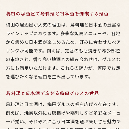
梅田の居酒屋で鳥料理と日本酒を満喫する理由
梅田の居酒屋が人気の理由は、鳥料理と日本酒の豊富な
ラインナップにあります。多彩な焼鳥メニューや、各地
から集めた日本酒が楽しめるため、好みに合わせたペア
リングが可能です。例えば、定番のもも焼きや希少部位
の串焼きと、香り高い地酒との組み合わせは、グルメな
方にも満足いただけます。これらの魅力が、何度でも足
を運びたくなる理由を生み出しています。
鳥料理と日本酒で広がる梅田グルメの世界
鳥料理と日本酒は、梅田グルメの幅を広げる存在です。
例えば、焼鳥以外にも唐揚げや鶏刺しなど多彩なメニュ
ーが揃い、それぞれに合う日本酒を選ぶ楽しさも魅力で