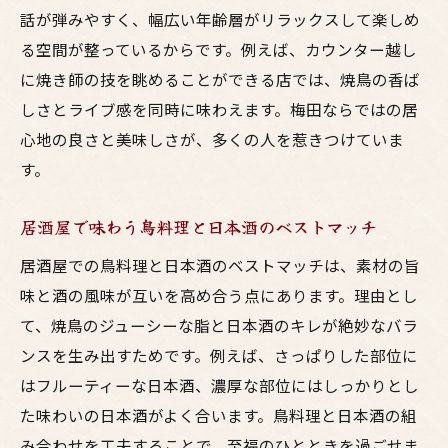
話が弾みやすく、幅広い年齢層がリラックスして楽しめ
る空間が整っているからです。例えば、カウンター越し
に焼き師の技を眺めることができる店では、焼鳥の香ば
しさとライブ感を同時に味わえます。梅田ならではの居
心地の良さと美味しさが、多くの人を惹きつけていま
す。
居酒屋で味わう鳥料理と日本酒のベストマッチ
居酒屋での鳥料理と日本酒のベストマッチは、素材の旨
味と酒の風味が互いを高め合う点にあります。理由とし
て、焼鳥のジューシーな脂と日本酒のキレが絶妙なバラ
ンスを生み出すためです。例えば、さっぱりした部位に
はフルーティーな日本酒、濃厚な部位にはしっかりとし
た味わいの日本酒がよく合います。鳥料理と日本酒の組
み合わせを工夫することで、至福のひとときを過ごせま