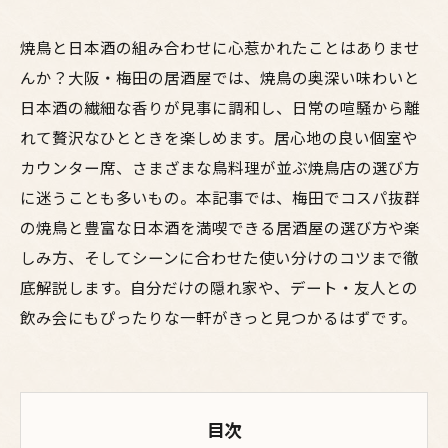
焼鳥と日本酒の組み合わせに心惹かれたことはありませ
んか？大阪・梅田の居酒屋では、焼鳥の奥深い味わいと
日本酒の繊細な香りが見事に調和し、日常の喧騒から離
れて贅沢なひとときを楽しめます。居心地の良い個室や
カウンター席、さまざまな鳥料理が並ぶ焼鳥店の選び方
に迷うことも多いもの。本記事では、梅田でコスパ抜群
の焼鳥と豊富な日本酒を満喫できる居酒屋の選び方や楽
しみ方、そしてシーンに合わせた使い分けのコツまで徹
底解説します。自分だけの隠れ家や、デート・友人との
飲み会にもぴったりな一軒がきっと見つかるはずです。
目次