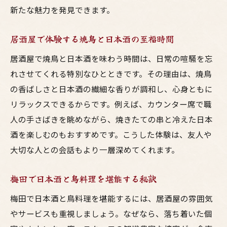
新たな魅力を発見できます。
居酒屋で体験する焼鳥と日本酒の至福時間
居酒屋で焼鳥と日本酒を味わう時間は、日常の喧騒を忘
れさせてくれる特別なひとときです。その理由は、焼鳥
の香ばしさと日本酒の繊細な香りが調和し、心身ともに
リラックスできるからです。例えば、カウンター席で職
人の手さばきを眺めながら、焼きたての串と冷えた日本
酒を楽しむのもおすすめです。こうした体験は、友人や
大切な人との会話もより一層深めてくれます。
梅田で日本酒と鳥料理を堪能する秘訣
梅田で日本酒と鳥料理を堪能するには、居酒屋の雰囲気
やサービスも重視しましょう。なぜなら、落ち着いた個