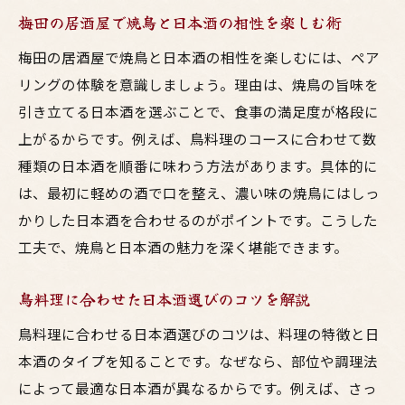
梅田の居酒屋で焼鳥と日本酒の相性を楽しむ術
梅田の居酒屋で焼鳥と日本酒の相性を楽しむには、ペア
リングの体験を意識しましょう。理由は、焼鳥の旨味を
引き立てる日本酒を選ぶことで、食事の満足度が格段に
上がるからです。例えば、鳥料理のコースに合わせて数
種類の日本酒を順番に味わう方法があります。具体的に
は、最初に軽めの酒で口を整え、濃い味の焼鳥にはしっ
かりした日本酒を合わせるのがポイントです。こうした
工夫で、焼鳥と日本酒の魅力を深く堪能できます。
鳥料理に合わせた日本酒選びのコツを解説
鳥料理に合わせる日本酒選びのコツは、料理の特徴と日
本酒のタイプを知ることです。なぜなら、部位や調理法
によって最適な日本酒が異なるからです。例えば、さっ