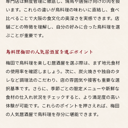
専門店は鮮度管理に徹底し、焼鳥や唐揚げ向けの肉を扱
います。これらの違いが鳥料理の味わいに直結し、食べ
比べることで大阪の食文化の奥深さを実感できます。店
舗ごとの特徴を理解し、自分の好みに合った鳥料理を選
ぶことが重要です。
鳥料理梅田の人気居酒屋を選ぶポイント
梅田で鳥料理を楽しむ居酒屋を選ぶ際は、まず地元食材
の使用率を確認しましょう。次に、炭火焼きや独自のタ
レなど調理法のこだわり、店の雰囲気や接客も重要な選
択基準です。さらに、季節ごとの限定メニューや新鮮な
食材の仕入れ状況をチェックすると、より満足度の高い
体験が可能です。これらのポイントを押さえれば、梅田
の人気居酒屋で鳥料理を存分に堪能できます。