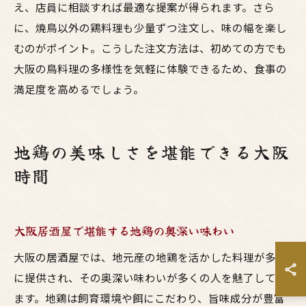
え、店員に相談すれば最適な提案が得られます。さら
に、焼鳥以外の鶏料理も少量ずつ注文し、味の幅を楽し
むのがポイント。こうした注文方法は、初めての方でも
大阪の鳥料理の多様性を気軽に体験できるため、食事の
満足度を高めるでしょう。
地鶏の美味しさを堪能できる大阪
時間
大阪居酒屋で堪能する地鶏の奥深い味わい
大阪の居酒屋では、地元産の地鶏を活かした料理が多彩
に提供され、その奥深い味わいが多くの人を魅了してい
ます。地鶏は飼育環境や餌にこだわり、旨味成分が豊富