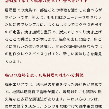
居酒屋で楽しむ焼鳥の美味しい食べ方ガイド
居酒屋での焼鳥は、部位ごとの特徴を活かした食べ方が
ポイントです。例えば、もも肉はジューシーさを味わう
ために塩でシンプルに、つくねはタレでコクを引き出す
のが定番。焼き加減も重要で、炭火でじっくり焼き上げ
ることで香ばしさが増します。焼鳥を楽しむ際は、串ご
とに味わいの違いを意識し、地元の梅田居酒屋ならでは
の創作タレやスパイスも試すと、新しい美味しさを発見
できます。
梅田の地鶏を使った鳥料理の味わい方解説
梅田エリアでは、地元産の地鶏を使った鳥料理が豊富で
す。地鶏は筋肉質で旨味が濃く、焼鳥以外にも鶏鍋や炭
火焼など多彩な調理法があります。味わい方のコツは、
素材の鮮度を活かし、シンプルな味付けで鶏本来の風味