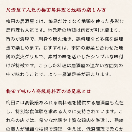
居酒屋で人気の梅田鳥料理と地鶏の楽しみ方
梅田の居酒屋では、焼鳥だけでなく地鶏を使った多彩な
鳥料理も人気です。地元産の地鶏は肉質が引き締まり、
旨みが濃厚で、刺身や炭火焼き、鍋料理など多様な調理
法で楽しめます。おすすめは、季節の野菜と合わせた地
鶏の炭火グリルで、素材の味を活かしたシンプルな味付
けが特徴です。こうした料理は居酒屋の温かい雰囲気の
中で味わうことで、より一層満足感が高まります。
梅田で味わう高級鳥料理の満足感とは
梅田には高級感あふれる鳥料理を提供する居酒屋も点在
し、特別な食体験を求める人々に支持されています。こ
れらの店では、希少な地鶏や上質な鶏肉を厳選し、熟練
の職人が繊細な技術で調理。例えば、低温調理で柔らか