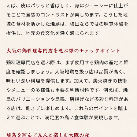
えば、皮はパリッと香ばしく、身はジューシーに仕上が
ることで食感のコントラストが楽しめます。こうした地
域の食材を活かした焼鳥は、梅田ならではの味覚体験を
提供し、地元の食文化を深く感じられます。
大阪の鶏料理専門店を選ぶ際のチェックポイント
鶏料理専門店を選ぶ際は、まず使用する鶏肉の産地と鮮
度を確認しましょう。大阪地鶏を扱う店は品質が高く、
味わい深い料理を提供します。加えて、炭火焼きの技術
やメニューの多様性も重要な判断材料です。例えば、焼
鳥のバリエーションや鳥鍋、唐揚げなど多彩な料理があ
る店は、飽きずに楽しめます。これらのポイントを踏ま
えて選ぶことで、満足度の高い食体験が実現します。
焼鳥を囲んで友人と楽しむ大阪の夜