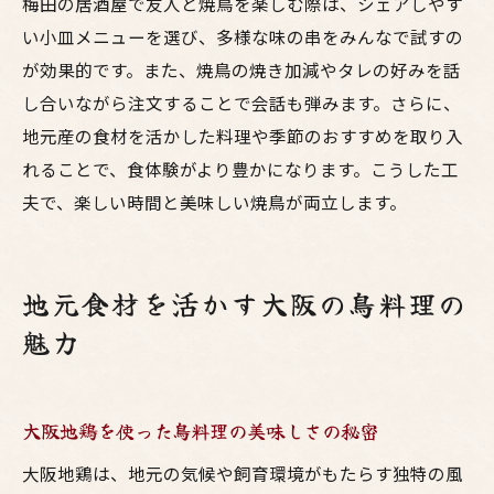
梅田の居酒屋で友人と焼鳥を楽しむ際は、シェアしやす
い小皿メニューを選び、多様な味の串をみんなで試すの
が効果的です。また、焼鳥の焼き加減やタレの好みを話
し合いながら注文することで会話も弾みます。さらに、
地元産の食材を活かした料理や季節のおすすめを取り入
れることで、食体験がより豊かになります。こうした工
夫で、楽しい時間と美味しい焼鳥が両立します。
地元食材を活かす大阪の鳥料理の
魅力
大阪地鶏を使った鳥料理の美味しさの秘密
大阪地鶏は、地元の気候や飼育環境がもたらす独特の風