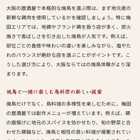
大阪の居酒屋で本格的な焼鳥を選ぶ際は、まず地元産の
新鮮な鶏肉を使用しているかを確認しましょう。特に梅
田エリアでは、地鶏やブランド鶏を扱う店が多く、炭火
焼きで香ばしさを引き出した焼鳥が人気です。例えば、
部位ごとの食感や味わいの違いを楽しみながら、塩やた
れのバランスが絶妙な店を選ぶことがポイントです。こ
うした選び方により、大阪ならではの焼鳥体験がより深
まります。
焼鳥と一緒に楽しむ鳥料理の新しい提案
焼鳥だけでなく、鳥料理の多様性を楽しむために、梅田
の居酒屋では創作メニューが増えています。例えば、鶏
の唐揚げに地元のスパイスを効かせたり、旬の野菜と合
わせた鶏鍋など、焼鳥と相性の良い料理が提案されてい