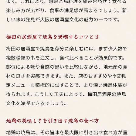
ます。これにより、焼鳥と鳥料理を組み合わせて食べる
楽しみ方が広がり、食事の満足感が高まるでしょう。新
しい味の発見が大阪の居酒屋文化の魅力の一つです。
梅田の居酒屋で焼鳥を満喫するコツとは
梅田の居酒屋で焼鳥を存分に楽しむには、まず少人数で
複数種類の串を注文し、食べ比べることが効果的です。
部位による味や食感の違いを比較しながら、地元産の食
材の良さを実感できます。また、店のおすすめや季節限
定メニューも積極的に試すことで、より深い焼鳥体験が
得られます。こうした工夫によって、梅田居酒屋の焼鳥
文化を満喫できるでしょう。
地鶏の美味しさを引き出す焼鳥の食べ方
地鶏の焼鳥は、その旨味を最大限に引き出す食べ方が重