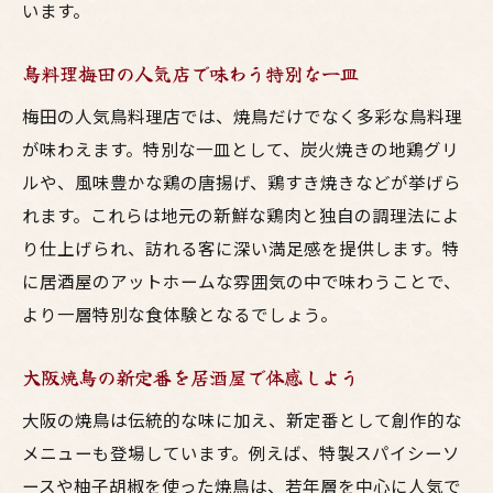
います。
鳥料理梅田の人気店で味わう特別な一皿
梅田の人気鳥料理店では、焼鳥だけでなく多彩な鳥料理
が味わえます。特別な一皿として、炭火焼きの地鶏グリ
ルや、風味豊かな鶏の唐揚げ、鶏すき焼きなどが挙げら
れます。これらは地元の新鮮な鶏肉と独自の調理法によ
り仕上げられ、訪れる客に深い満足感を提供します。特
に居酒屋のアットホームな雰囲気の中で味わうことで、
より一層特別な食体験となるでしょう。
大阪焼鳥の新定番を居酒屋で体感しよう
大阪の焼鳥は伝統的な味に加え、新定番として創作的な
メニューも登場しています。例えば、特製スパイシーソ
ースや柚子胡椒を使った焼鳥は、若年層を中心に人気で