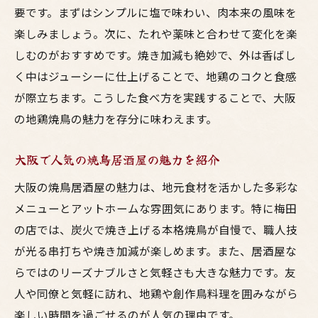
要です。まずはシンプルに塩で味わい、肉本来の風味を
楽しみましょう。次に、たれや薬味と合わせて変化を楽
しむのがおすすめです。焼き加減も絶妙で、外は香ばし
く中はジューシーに仕上げることで、地鶏のコクと食感
が際立ちます。こうした食べ方を実践することで、大阪
の地鶏焼鳥の魅力を存分に味わえます。
大阪で人気の焼鳥居酒屋の魅力を紹介
大阪の焼鳥居酒屋の魅力は、地元食材を活かした多彩な
メニューとアットホームな雰囲気にあります。特に梅田
の店では、炭火で焼き上げる本格焼鳥が自慢で、職人技
が光る串打ちや焼き加減が楽しめます。また、居酒屋な
らではのリーズナブルさと気軽さも大きな魅力です。友
人や同僚と気軽に訪れ、地鶏や創作鳥料理を囲みながら
楽しい時間を過ごせるのが人気の理由です。