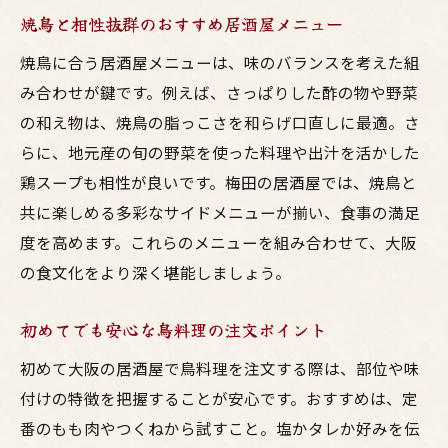
焼鳥と相性抜群のおすすめ居酒屋メニュー
焼鳥に合う居酒屋メニューは、味のバランスを考えた組
み合わせが鍵です。例えば、さっぱりした酢の物や野菜
の和え物は、焼鳥の脂っこさを和らげ口直しに最適。さ
らに、地元産の旬の野菜を使った料理や出汁を活かした
鶏スープも相性が良いです。梅田の居酒屋では、焼鳥と
共に楽しめる多彩なサイドメニューが揃い、食事の満足
度を高めます。これらのメニューを組み合わせて、大阪
の食文化をより深く堪能しましょう。
初めてでも安心な鳥料理の注文ポイント
初めて大阪の居酒屋で鳥料理を注文する際は、部位や味
付けの特徴を把握することが安心です。おすすめは、定
番のもも肉やつくねから試すこと。塩かタレか好みを伝