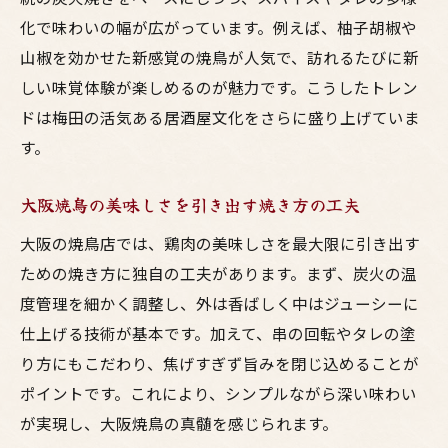
化で味わいの幅が広がっています。例えば、柚子胡椒や
山椒を効かせた新感覚の焼鳥が人気で、訪れるたびに新
しい味覚体験が楽しめるのが魅力です。こうしたトレン
ドは梅田の活気ある居酒屋文化をさらに盛り上げていま
す。
大阪焼鳥の美味しさを引き出す焼き方の工夫
大阪の焼鳥店では、鶏肉の美味しさを最大限に引き出す
ための焼き方に独自の工夫があります。まず、炭火の温
度管理を細かく調整し、外は香ばしく中はジューシーに
仕上げる技術が基本です。加えて、串の回転やタレの塗
り方にもこだわり、焦げすぎず旨みを閉じ込めることが
ポイントです。これにより、シンプルながら深い味わい
が実現し、大阪焼鳥の真髄を感じられます。