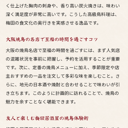
く仕上げた胸肉の刺身や、香り高い炭火焼きは、味わい
深く満足度が非常に高いです。こうした高級鳥料理は、
梅田の食文化の奥行きを実感させる逸品です。
大阪焼鳥の名店で至福の時間を過ごすコツ
大阪の焼鳥名店で至福の時間を過ごすには、まず人気店
の混雑状況を事前に把握し、予約を活用することが重要
です。次に、定番の焼鳥メニューに加え、季節限定や店
主おすすめの一品を注文して多彩な味を楽しむこと。さ
らに、地元の日本酒や焼酎と合わせることで味わいが引
き立ちます。このように計画的に訪れることで、焼鳥の
魅力を余すことなく堪能できます。
友人と楽しむ梅田居酒屋の焼鳥体験術