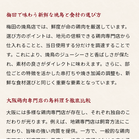
梅田で味わう新鮮な焼鳥と食材の選び方
梅田の焼鳥店では、鮮度が命の鶏肉を厳選しています。
選び方のポイントは、地元の信頼できる鶏肉専門店から
仕入れることと、当日使用する分だけを調達することで
す。これにより、焼鳥のジューシーさと香ばしさが保た
れ、素材の良さがダイレクトに味わえます。さらに、部
位ごとの特徴を活かした串打ちや焼き加減の調整も、新
鮮な食材選びと同じく重要な要素となっています。
大阪鶏肉専門店の鳥料理を徹底比較
大阪には多様な鶏肉専門店が存在し、それぞれ独自のこ
だわりが光ります。例えば、地鶏専門店は飼育方法にこ
だわり、旨味の強い肉質を提供。一方で、一般的な鶏肉