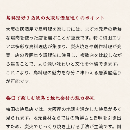
鳥料理好き必見の大阪居酒屋巡りのポイント
大阪の居酒屋で鳥料理を楽しむには、まず地元産の新鮮
な鶏肉を使った店を選ぶことが重要です。特に梅田エリ
アは多彩な鳥料理店が集まり、炭火焼きや創作料理が充
実。店の雰囲気や調理法に注目し、複数店を比較しなが
ら巡ることで、より深い味わいと文化を体験できます。
これにより、鳥料理の魅力を存分に味わえる居酒屋巡り
が可能です。
梅田で楽しむ焼鳥と地元食材の魅力発見
梅田の焼鳥店では、大阪産の地鶏を活かした焼鳥が多く
見られます。地元食材ならではの新鮮さと旨味を引き出
すため、炭火でじっくり焼き上げる手法が主流です。例