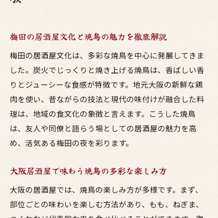
梅田の居酒屋文化と焼鳥の魅力を徹底解説
梅田の居酒屋文化は、多彩な焼鳥を中心に発展してきま
した。炭火でじっくりと焼き上げる焼鳥は、香ばしい香
りとジューシーな食感が特徴です。地元大阪の新鮮な鶏
肉を使い、昔ながらの技法と現代の味付けが融合した料
理は、地域の食文化の象徴と言えます。こうした焼鳥
は、友人や同僚と語らう場としての居酒屋の魅力を高
め、活気ある梅田の夜を彩ります。
大阪居酒屋で味わう焼鳥の多彩な楽しみ方
大阪の居酒屋では、焼鳥の楽しみ方が多様です。まず、
部位ごとの味わいを楽しむ方法があり、もも、ねぎま、