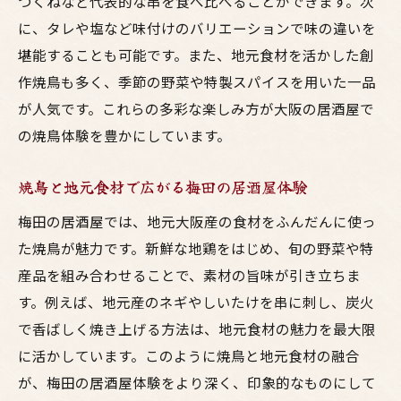
つくねなど代表的な串を食べ比べることができます。次
に、タレや塩など味付けのバリエーションで味の違いを
堪能することも可能です。また、地元食材を活かした創
作焼鳥も多く、季節の野菜や特製スパイスを用いた一品
が人気です。これらの多彩な楽しみ方が大阪の居酒屋で
の焼鳥体験を豊かにしています。
焼鳥と地元食材で広がる梅田の居酒屋体験
梅田の居酒屋では、地元大阪産の食材をふんだんに使っ
た焼鳥が魅力です。新鮮な地鶏をはじめ、旬の野菜や特
産品を組み合わせることで、素材の旨味が引き立ちま
す。例えば、地元産のネギやしいたけを串に刺し、炭火
で香ばしく焼き上げる方法は、地元食材の魅力を最大限
に活かしています。このように焼鳥と地元食材の融合
が、梅田の居酒屋体験をより深く、印象的なものにして