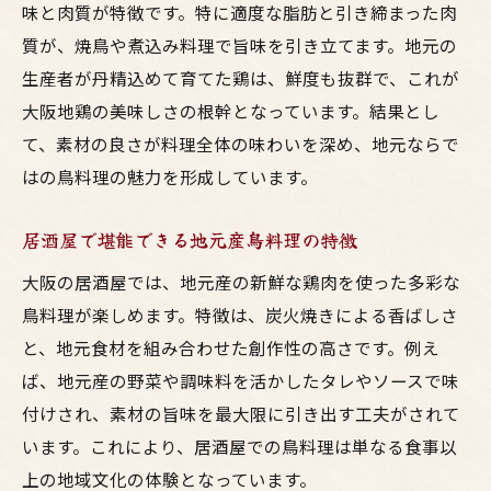
味と肉質が特徴です。特に適度な脂肪と引き締まった肉
質が、焼鳥や煮込み料理で旨味を引き立てます。地元の
生産者が丹精込めて育てた鶏は、鮮度も抜群で、これが
大阪地鶏の美味しさの根幹となっています。結果とし
て、素材の良さが料理全体の味わいを深め、地元ならで
はの鳥料理の魅力を形成しています。
居酒屋で堪能できる地元産鳥料理の特徴
大阪の居酒屋では、地元産の新鮮な鶏肉を使った多彩な
鳥料理が楽しめます。特徴は、炭火焼きによる香ばしさ
と、地元食材を組み合わせた創作性の高さです。例え
ば、地元産の野菜や調味料を活かしたタレやソースで味
付けされ、素材の旨味を最大限に引き出す工夫がされて
います。これにより、居酒屋での鳥料理は単なる食事以
上の地域文化の体験となっています。