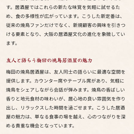
す。居酒屋ではこれらの新たな味覚を気軽に試せるた
め、食の多様性が広がっています。こうした新定番は、
従来の焼鳥ファンだけでなく、新規顧客の興味を引きつ
ける要素となり、大阪の居酒屋文化の進化を象徴してい
ます。
友人と語らう梅田の焼鳥居酒屋の魅力
梅田の焼鳥居酒屋は、友人同士の語らいに最適な空間を
提供します。カウンター席やテーブル席があり、気軽に
焼鳥をシェアしながら会話が弾みます。焼鳥の香ばしい
香りと地元食材の味わいが、居心地の良い雰囲気を作り
出し、リラックスした時間を過ごせます。こうした居酒
屋の魅力は、単なる食事の場を越え、心のつながりを深
める貴重な機会となっています。