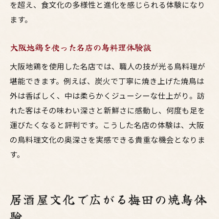
を超え、食文化の多様性と進化を感じられる体験になり
ます。
大阪地鶏を使った名店の鳥料理体験談
大阪地鶏を使用した名店では、職人の技が光る鳥料理が
堪能できます。例えば、炭火で丁寧に焼き上げた焼鳥は
外は香ばしく、中は柔らかくジューシーな仕上がり。訪
れた客はその味わい深さと新鮮さに感動し、何度も足を
運びたくなると評判です。こうした名店の体験は、大阪
の鳥料理文化の奥深さを実感できる貴重な機会となりま
す。
居酒屋文化で広がる梅田の焼鳥体
験