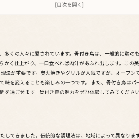
家族や友人と楽しむ骨付き鳥のレシピ
骨付き鳥を引き立てるサイドディッシュの選び方
骨付き鳥の食文化がもたらすコミュニティの絆
あなたも試してみて！骨付き鳥の楽しみ方
、多くの人々に愛されています。骨付き鳥は、一般的に鶏の
らかく仕上がり、一口食べれば肉汁があふれ出します。この
調理法が重要です。炭火焼きやグリルが人気ですが、オーブン
て味を変えることも楽しみの一つです。 また、骨付き鳥はパ
間を過ごせます。骨付き鳥の魅力をぜひ体験してみてくださ
たしてきました。伝統的な調理法は、地域によって異なりま