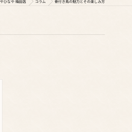
やひなや 梅田店
コラム
骨付き鳥の魅力とその楽しみ方