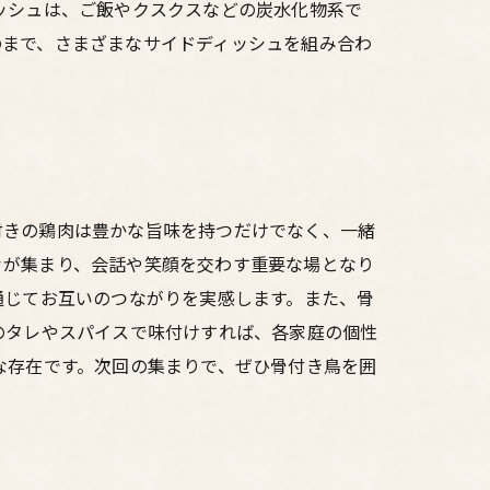
ッシュは、ご飯やクスクスなどの炭水化物系で
のまで、さまざまなサイドディッシュを組み合わ
付きの鶏肉は豊かな旨味を持つだけでなく、一緒
々が集まり、会話や笑顔を交わす重要な場となり
通じてお互いのつながりを実感します。また、骨
のタレやスパイスで味付けすれば、各家庭の個性
な存在です。次回の集まりで、ぜひ骨付き鳥を囲