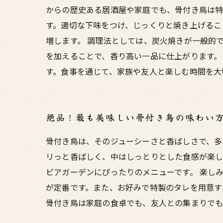
からの歴史ある居酒屋や家庭でも、骨付き鳥は特
す。適切な下味をつけ、じっくりと焼き上げるこ
増します。 調理法としては、炭火焼きが一般的
を加えることで、香り高い一品に仕上がります。
す。食事を通じて、家族や友人と楽しむ時間を大
絶品！最も美味しい骨付き鳥の味わい
骨付き鳥は、そのジューシーさと香ばしさで、多
リっと香ばしく、中はしっとりとした食感が楽し
ビアガーデンにぴったりのメニューです。 楽し
が定番です。また、お好みで特製のタレを用意す
骨付き鳥は家庭の食卓でも、友人との集まりでも