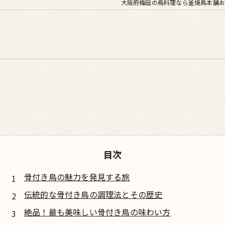
大阪府梅田の鳥料理なら釜焼鳥本舗お
目次
骨付き鳥の魅力を発見する旅
伝統的な骨付き鳥の調理法とその歴史
絶品！最も美味しい骨付き鳥の味わい方