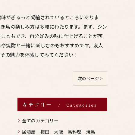
旨味がぎゅっと凝縮されているところにありま
付き鳥の楽しみ方は多岐にわたります。まず、シン
ることもでき、自分好みの味に仕上げることが可
ルや焼酎と一緒に楽しむのもおすすめです。友人
、その魅力を体感してみてください！
次のページ >
カテゴリー
Categories
全てのカテゴリー
居酒屋 梅田 大阪 鳥料理 焼鳥