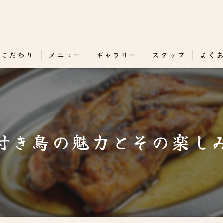
のこだわり
メニュー
ギャラリー
スタッフ
よく
付き鳥の魅力とその楽し