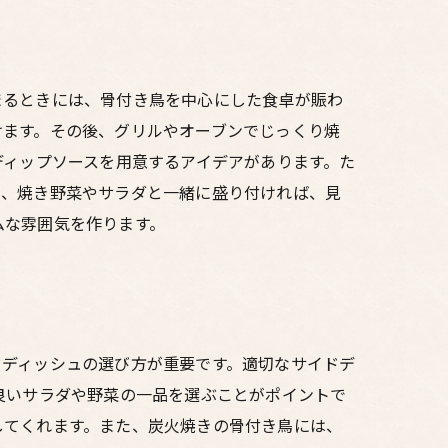
まるときには、骨付き鳥を中心にした食卓が賑わ
けます。その後、グリルやオーブンでじっくり焼
ディップソースを用意するアイデアがあります。た
た、焼き野菜やサラダと一緒に盛り付ければ、見
ムな雰囲気を作ります。
ドディッシュの選び方が重要です。適切なサイドデ
良いサラダや野菜の一品を選ぶことがポイントで
してくれます。また、炭火焼きの骨付き鳥には、