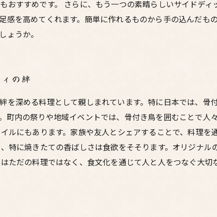
もおすすめです。 さらに、もう一つの素晴らしいサイドディ
足感を高めてくれます。簡単に作れるものから手の込んだも
しょうか。
ティの絆
絆を深める料理として親しまれています。特に日本では、骨
。町内の祭りや地域イベントでは、骨付き鳥を囲むことで人
タイルにもあります。家族や友人とシェアすることで、料理を
き、特に焼きたての香ばしさは食欲をそそります。オリジナル
鳥はただの料理ではなく、食文化を通じて人と人をつなぐ大切