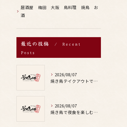
居酒屋 梅田 大阪 鳥料理 焼鳥 お
酒
最近の投稿
Recent
Posts
2026/08/07
焼き鳥テイクアウトで居酒屋気分を自宅で満喫するための賢い注文術と本数の目安
2026/08/07
焼き鳥で夜食を楽しむ適量や部位の選び方と罪悪感なしの満足テクを徹底解説