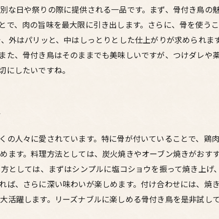
別な日や祭りの際に提供される一品です。まず、骨付き鳥の
とで、肉の旨味を最大限に引き出します。さらに、骨を使う
で、外はパリッと、中はしっとりとした仕上がりが求められま
また、骨付き鳥はそのままでも美味しいですが、つけダレや
切にしたいですね。
方
くの人々に愛されています。特に骨が付いていることで、鶏
めます。料理方法としては、炭火焼きやオーブン焼きがおす
み方としては、まずはシンプルに塩コショウを振って焼き上げ
れば、さらに深い味わいが楽しめます。付け合わせには、焼
大活躍します。リーズナブルに楽しめる骨付き鳥を是非試し