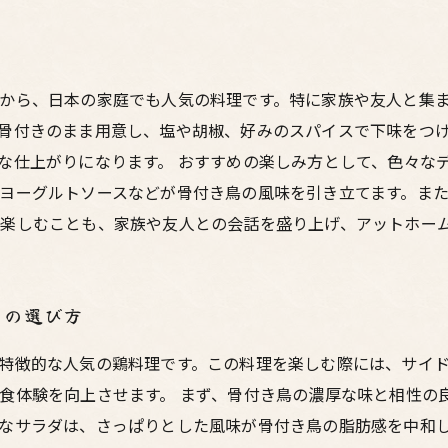
から、日本の家庭でも人気の料理です。特に家族や友人と集
骨付きのまま用意し、塩や胡椒、好みのスパイスで下味をつ
な仕上がりになります。 おすすめの楽しみ方として、色々な
ヨーグルトソースなどが骨付き鳥の風味を引き立てます。ま
楽しむことも、家族や友人との会話を盛り上げ、アットホー
ュの選び方
特徴的な人気の鶏料理です。この料理を楽しむ際には、サイ
食体験を向上させます。 まず、骨付き鳥の濃厚な味と相性の
なサラダは、さっぱりとした風味が骨付き鳥の脂肪感を中和