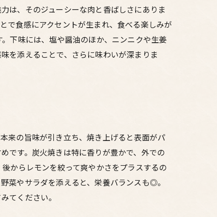
魅力は、そのジューシーな肉と香ばしさにありま
ことで食感にアクセントが生まれ、食べる楽しみが
す。下味には、塩や醤油のほか、ニンニクや生姜
薬味を添えることで、さらに味わいが深まりま
肉本来の旨味が引き立ち、焼き上げると表面がパ
すめです。炭火焼きは特に香りが豊かで、外での
、後からレモンを絞って爽やかさをプラスするの
き野菜やサラダを添えると、栄養バランスも◎。
てみてください。