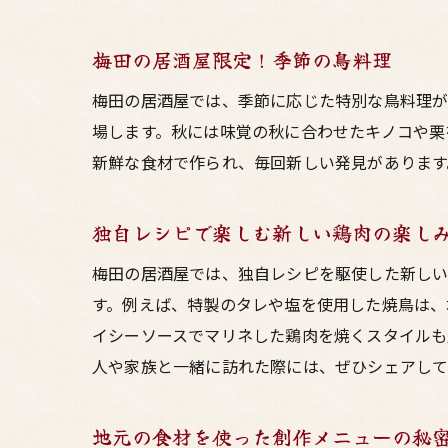
梅田の居酒屋限定！季節の鳥料理
梅田の居酒屋では、季節に応じた特別な鳥料理が
場します。秋には味覚の秋に合わせたキノコや栗
新鮮な食材で作られ、毎回新しい発見があります
独自レシピで楽しむ新しい鶏肉の楽し
梅田の居酒屋では、独自レシピを駆使した新しい
す。例えば、特製のタレや塩を使用した焼鳥は、
イシーソースでマリネした鶏肉を焼くスタイルも
人や家族と一緒に訪れた際には、ぜひシェアし
地元の食材を使った創作メニューの秘