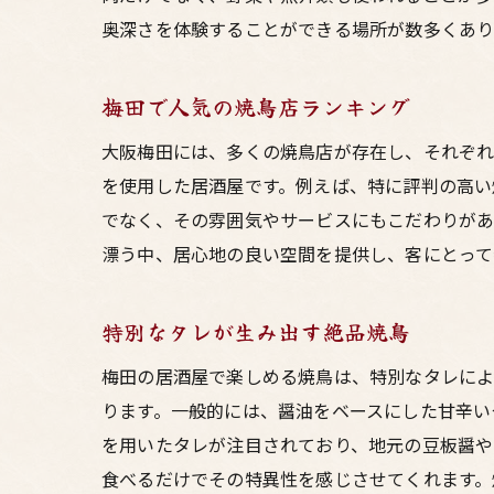
奥深さを体験することができる場所が数多くあり
梅田で人気の焼鳥店ランキング
大阪梅田には、多くの焼鳥店が存在し、それぞれ
を使用した居酒屋です。例えば、特に評判の高い
でなく、その雰囲気やサービスにもこだわりがあ
漂う中、居心地の良い空間を提供し、客にとって
特別なタレが生み出す絶品焼鳥
梅田の居酒屋で楽しめる焼鳥は、特別なタレによ
ります。一般的には、醤油をベースにした甘辛い
を用いたタレが注目されており、地元の豆板醤
食べるだけでその特異性を感じさせてくれます。