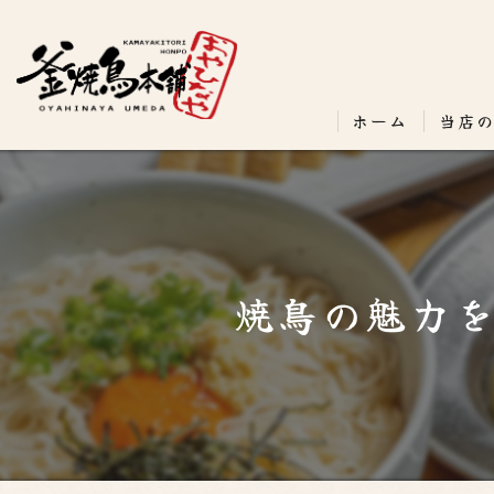
ホーム
当店
焼鳥の魅力