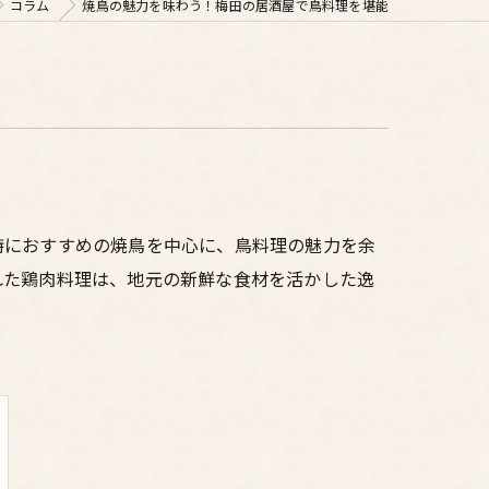
コラム
焼鳥の魅力を味わう！梅田の居酒屋で鳥料理を堪能
特におすすめの焼鳥を中心に、鳥料理の魅力を余
れた鶏肉料理は、地元の新鮮な食材を活かした逸