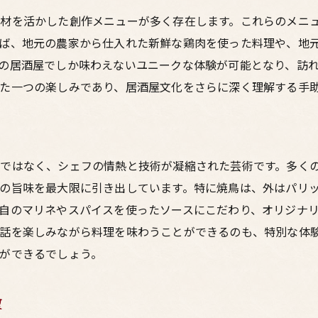
材を活かした創作メニューが多く存在します。これらのメニ
ば、地元の農家から仕入れた新鮮な鶏肉を使った料理や、地
の居酒屋でしか味わえないユニークな体験が可能となり、訪
た一つの楽しみであり、居酒屋文化をさらに深く理解する手
ではなく、シェフの情熱と技術が凝縮された芸術です。多く
の旨味を最大限に引き出しています。特に焼鳥は、外はパリ
自のマリネやスパイスを使ったソースにこだわり、オリジナ
話を楽しみながら料理を味わうことができるのも、特別な体
ができるでしょう。
理