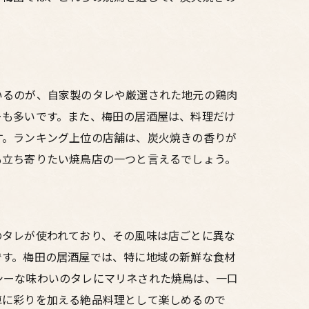
いるのが、自家製のタレや厳選された地元の鶏肉
ーも多いです。また、梅田の居酒屋は、料理だけ
す。ランキング上位の店舗は、炭火焼きの香りが
も立ち寄りたい焼鳥店の一つと言えるでしょう。
のタレが使われており、その風味は店ごとに異な
です。梅田の居酒屋では、特に地域の新鮮な食材
シーな味わいのタレにマリネされた焼鳥は、一口
卓に彩りを加える絶品料理として楽しめるので