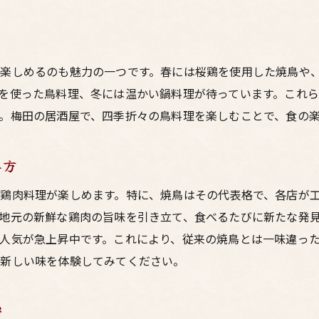
温かみのある居酒屋で心を癒す方法
友人や家族と過ごす特別な夜
居酒屋文化が生み出す温かさと交流
楽しめるのも魅力の一つです。春には桜鶏を使用した焼鳥や
梅田の夜を彩る心温まる居酒屋体験
を使った鳥料理、冬には温かい鍋料理が待っています。これ
。梅田の居酒屋で、四季折々の鳥料理を楽しむことで、食の
み方
鶏肉料理が楽しめます。特に、焼鳥はその代表格で、各店が
地元の新鮮な鶏肉の旨味を引き立て、食べるたびに新たな発
人気が急上昇中です。これにより、従来の焼鳥とは一味違っ
て新しい味を体験してみてください。
密