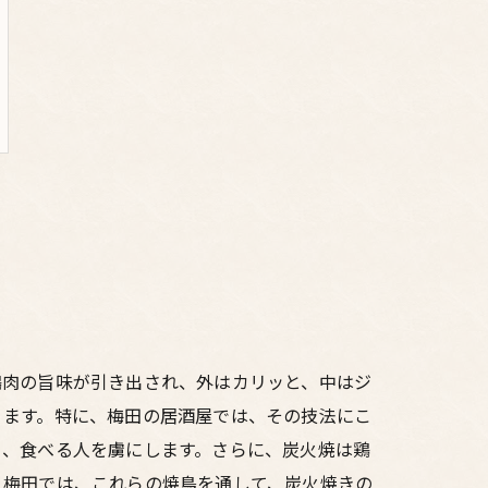
鶏肉の旨味が引き出され、外はカリッと、中はジ
ります。特に、梅田の居酒屋では、その技法にこ
り、食べる人を虜にします。さらに、炭火焼は鶏
。梅田では、これらの焼鳥を通して、炭火焼きの