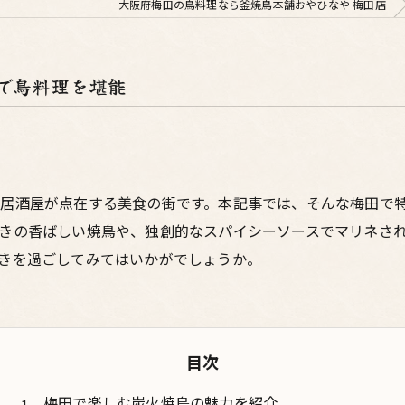
大阪府梅田の鳥料理なら釜焼鳥本舗おやひなや 梅田店
で鳥料理を堪能
居酒屋が点在する美食の街です。本記事では、そんな梅田で
きの香ばしい焼鳥や、独創的なスパイシーソースでマリネさ
きを過ごしてみてはいかがでしょうか。
目次
梅田で楽しむ炭火焼鳥の魅力を紹介