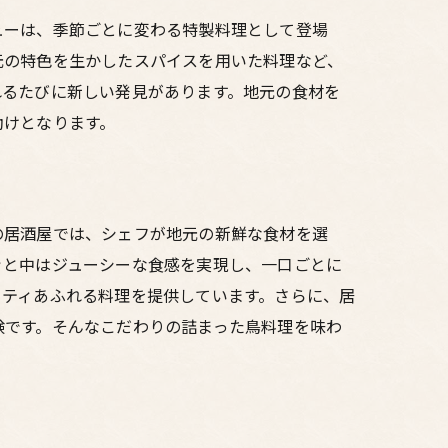
ューは、季節ごとに変わる特製料理として登場
元の特色を生かしたスパイスを用いた料理など、
れるたびに新しい発見があります。地元の食材を
助けとなります。
の居酒屋では、シェフが地元の新鮮な食材を選
ッと中はジューシーな食感を実現し、一口ごとに
リティあふれる料理を提供しています。さらに、居
験です。そんなこだわりの詰まった鳥料理を味わ