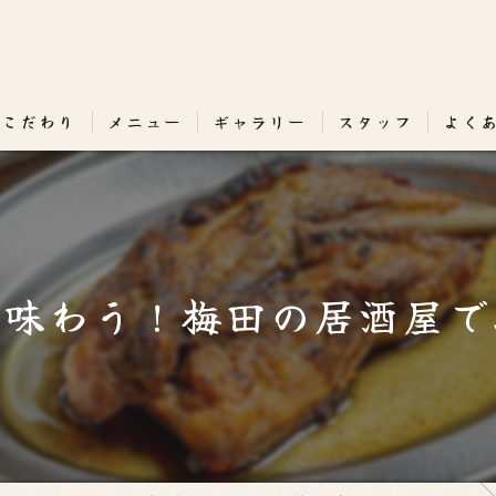
のこだわり
メニュー
ギャラリー
スタッフ
よく
を味わう！梅田の居酒屋で