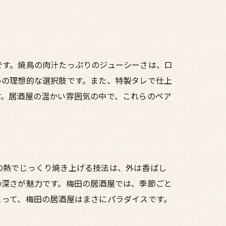
です。焼鳥の肉汁たっぷりのジューシーさは、口
めの理想的な選択肢です。また、特製タレで仕上
す。居酒屋の温かい雰囲気の中で、これらのペア
の熱でじっくり焼き上げる技法は、外は香ばし
の深さが魅力です。梅田の居酒屋では、季節ごと
とって、梅田の居酒屋はまさにパラダイスです。