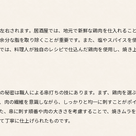
焼鳥を通じた地域活性化の試み
大阪ならではのホスピタリティ
焼鳥と共に過ごす特別な時間
左右されます。居酒屋では、地元で新鮮な鶏肉を仕入れるこ
訪れる人を惹きつける大阪の魅力
余分な脂を取り除くことが重要です。また、塩やスパイスを
では、料理人が独自のレシピで仕込んだ鶏肉を使用し、焼き
の秘密は職人による串打ちの技にあります。まず、鶏肉を選
、肉の繊維を意識しながら、しっかりと均一に刺すことがポ
た、串に刺す順番や肉の大きさを考慮することで、焼きムラを
て丁寧に仕上げられたものです。