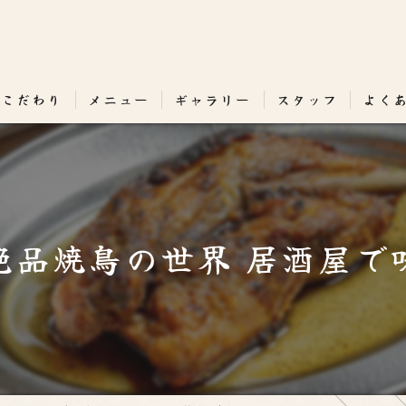
のこだわり
メニュー
ギャラリー
スタッフ
よく
絶品焼鳥の世界 居酒屋で