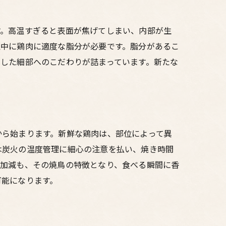
す。高温すぎると表面が焦げてしまい、内部が生
理中に鶏肉に適度な脂分が必要です。脂分があるこ
した細部へのこだわりが詰まっています。新たな
から始まります。新鮮な鶏肉は、部位によって異
は炭火の温度管理に細心の注意を払い、焼き時間
塩加減も、その焼鳥の特徴となり、食べる瞬間に香
可能になります。