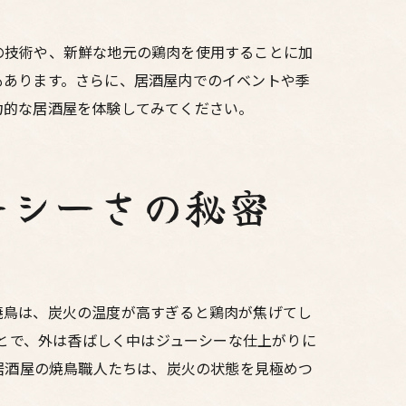
の技術や、新鮮な地元の鶏肉を使用することに加
もあります。さらに、居酒屋内でのイベントや季
力的な居酒屋を体験してみてください。
ーシーさの秘密
焼鳥は、炭火の温度が高すぎると鶏肉が焦げてし
ことで、外は香ばしく中はジューシーな仕上がりに
居酒屋の焼鳥職人たちは、炭火の状態を見極めつ