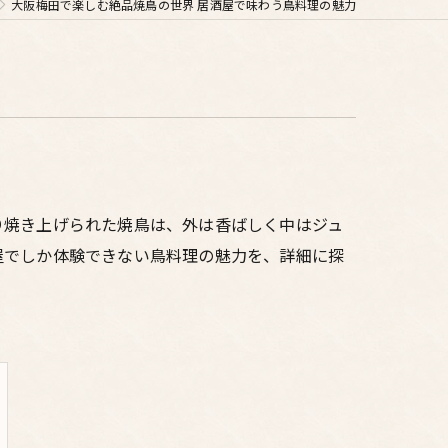
大阪梅田で楽しむ絶品焼鳥の世界 居酒屋で味わう鳥料理の魅力
り焼き上げられた焼鳥は、外は香ばしく中はジュ
屋でしか体験できない鳥料理の魅力を、詳細に探