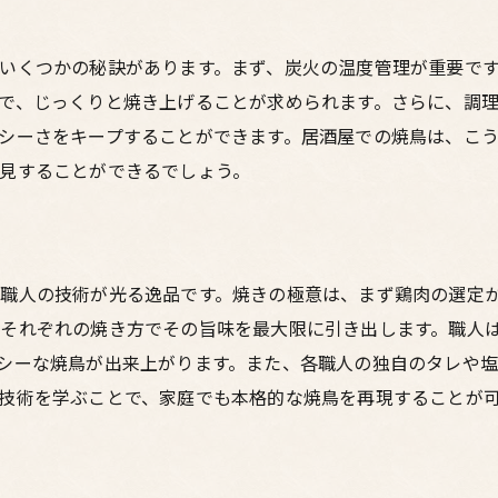
いくつかの秘訣があります。まず、炭火の温度管理が重要で
で、じっくりと焼き上げることが求められます。さらに、調
シーさをキープすることができます。居酒屋での焼鳥は、こう
見することができるでしょう。
職人の技術が光る逸品です。焼きの極意は、まず鶏肉の選定
それぞれの焼き方でその旨味を最大限に引き出します。職人
シーな焼鳥が出来上がります。また、各職人の独自のタレや
技術を学ぶことで、家庭でも本格的な焼鳥を再現することが