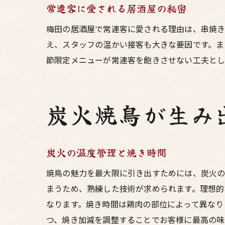
常連客に愛される居酒屋の秘密
梅田の居酒屋で常連客に愛される理由は、串焼
え、スタッフの温かい接客も大きな要因です。ま
節限定メニューが常連客を飽きさせない工夫とし
炭火焼鳥が生み
炭火の温度管理と焼き時間
焼鳥の魅力を最大限に引き出すためには、炭火の
まうため、熟練した技術が求められます。理想的
なります。焼き時間は鶏肉の部位によって異なり
つ、焼き加減を調整することでお客様に最高の味