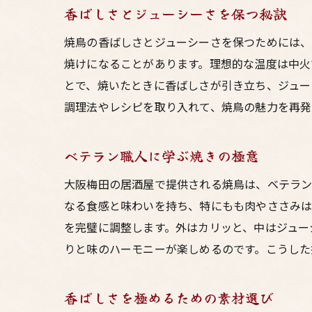
香ばしさとジューシーさを保つ秘訣
焼鳥の香ばしさとジューシーさを保つためには、
焼けになることがあります。理想的な温度は中火
とで、焼いたときに香ばしさが引き立ち、ジュー
調理法やレシピを取り入れて、焼鳥の魅力を再発
ベテラン職人に学ぶ焼きの極意
大阪梅田の居酒屋で提供される焼鳥は、ベテラン
なる食感と味わいを持ち、特にもも肉やささみは
を完璧に調整します。外はカリッと、中はジュー
りと味のハーモニーが楽しめるのです。こうした
香ばしさを極めるための素材選び