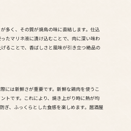
とが多く、その質が焼鳥の味に直結します。仕込
使ったマリネ液に漬け込むことで、肉に深い味わ
上げることで、香ばしさと風味が引き立つ絶品の
ぶ際には新鮮さが重要です。新鮮な鶏肉を使うこ
イントです。これにより、焼き上がり時に熱が均
防ぎ、ふっくらとした食感を楽しめます。居酒屋