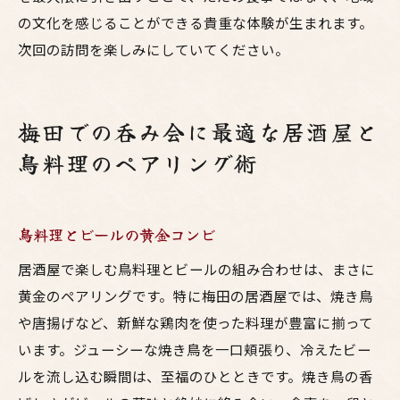
の文化を感じることができる貴重な体験が生まれます。
次回の訪問を楽しみにしていてください。
梅田での呑み会に最適な居酒屋と
鳥料理のペアリング術
鳥料理とビールの黄金コンビ
居酒屋で楽しむ鳥料理とビールの組み合わせは、まさに
黄金のペアリングです。特に梅田の居酒屋では、焼き鳥
や唐揚げなど、新鮮な鶏肉を使った料理が豊富に揃って
います。ジューシーな焼き鳥を一口頬張り、冷えたビー
ルを流し込む瞬間は、至福のひとときです。焼き鳥の香