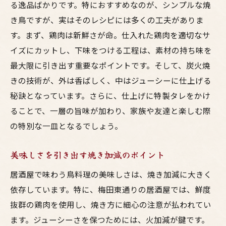
る逸品ばかりです。特におすすめなのが、シンプルな焼
き鳥ですが、実はそのレシピには多くの工夫がありま
す。まず、鶏肉は新鮮さが命。仕入れた鶏肉を適切なサ
イズにカットし、下味をつける工程は、素材の持ち味を
最大限に引き出す重要なポイントです。そして、炭火焼
きの技術が、外は香ばしく、中はジューシーに仕上げる
秘訣となっています。さらに、仕上げに特製タレをかけ
ることで、一層の旨味が加わり、家族や友達と楽しむ際
の特別な一皿となるでしょう。
美味しさを引き出す焼き加減のポイント
居酒屋で味わう鳥料理の美味しさは、焼き加減に大きく
依存しています。特に、梅田東通りの居酒屋では、鮮度
抜群の鶏肉を使用し、焼き方に細心の注意が払われてい
ます。ジューシーさを保つためには、火加減が鍵です。