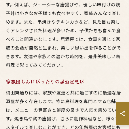
す。例えば、ジューシーな唐揚げや、優しい味付けの親
子丼は小さなお子様でも食べやすく、家族みんなで楽し
めます。また、串焼きやチキンカツなど、見た目も楽し
くアレンジされた料理が多いため、子供たちも喜んで食
べること間違いなしです。居酒屋では、食事を通じて家
族の会話が自然と生まれ、楽しい思い出を作ることがで
きます。友達や家族との温かな時間を、是非美味しい鳥
料理で彩ってみてください。
家族団らんにぴったりの居酒屋選び
梅田東通りには、家族や友達と共に過ごすのに最適な居
酒屋が多く存在します。特に鳥料理を専門とする店舗
は、メニューの豊富さと鮮度の良さで人気を集めていま
す。焼き鳥や鶏の唐揚げ、さらに創作料理など、様々な
スタイルで楽しむことができ、どの年齢層のお客様にも