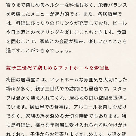
寄りまで楽しめるヘルシーな料理も多く、栄養バランス
を考慮したメニューが魅力的です。また、各居酒屋で
は、料理にぴったりのドリンクが充実しており、ビール
や日本酒とのペアリングを楽しむこともできます。食事
を囲むことで、家族との会話が弾み、楽しいひとときを
過ごすことができるでしょう。
親子三世代で楽しめるアットホームな雰囲気
梅田の居酒屋には、アットホームな雰囲気を大切にした
場所が多く、親子三世代での訪問にも最適です。スタッ
フは温かく迎え入れてくれ、居心地の良い空間を提供し
ています。居酒屋での食事は、アルコールを楽しむだけ
でなく、家族の絆を深める大切な時間でもあります。特
に鳥料理は、様々な年齢層に受け入れられる味付けがさ
れており、子供からお年寄りまで楽しめます。友達を誘