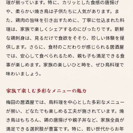
理が揃っています。特に、カリッとした食感の唐揚げ
や、柔らかい焼き鳥は子供たちに人気があります。ま
た、鶏肉の旨味を引き出すために、丁寧に仕込まれた料
理は、家族で楽しくシェアするのにぴったりです。新鮮
な鶏刺身は、見るだけで食欲をそそり、珍しい体験を提
供します。さらに、食材のこだわりが感じられる居酒屋
では、安心して食べられるため、親も子も満足できる食
事が楽しめます。家族の楽しいひと時を、ぜひ鳥料理で
味わいましょう。
家族で楽しむ多彩なメニューの魅力
梅田の居酒屋では、鳥料理を中心とした多彩なメニュー
が揃い、どなたでも楽しめる工夫が施されています。焼
き鳥はもちろん、鶏の唐揚げや親子丼など、家族全員が
満足できる選択肢が豊富です。特に、若い世代からお年