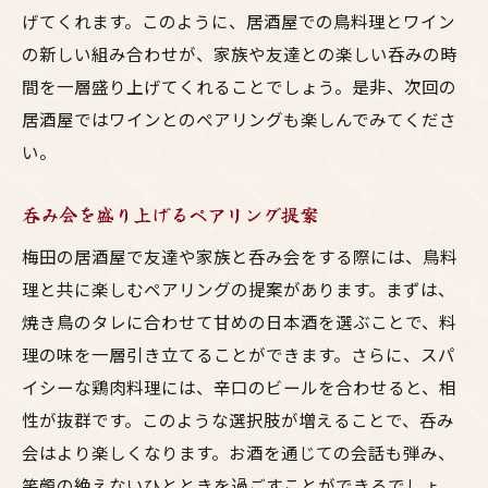
げてくれます。このように、居酒屋での鳥料理とワイン
の新しい組み合わせが、家族や友達との楽しい呑みの時
間を一層盛り上げてくれることでしょう。是非、次回の
居酒屋ではワインとのペアリングも楽しんでみてくださ
い。
呑み会を盛り上げるペアリング提案
梅田の居酒屋で友達や家族と呑み会をする際には、鳥料
理と共に楽しむペアリングの提案があります。まずは、
焼き鳥のタレに合わせて甘めの日本酒を選ぶことで、料
理の味を一層引き立てることができます。さらに、スパ
イシーな鶏肉料理には、辛口のビールを合わせると、相
性が抜群です。このような選択肢が増えることで、呑み
会はより楽しくなります。お酒を通じての会話も弾み、
笑顔の絶えないひとときを過ごすことができるでしょ