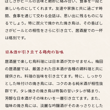
ばしさがビールの苦味と絶妙に絡み合い、食事を一段と
楽しいものにしてくれます。友達や家族と共に過ごす時
間、食事を通じて交わる会話は、思い出に残るものにな
るでしょう。特に炭火で焼かれた焼き鳥は、その香ばし
さがビールとの相性をさらに引き立て、居酒屋での一杯
は格別です。
日本酒が引き立てる鶏肉の旨味
居酒屋で楽しむ鳥料理には日本酒が欠かせません。梅田
の居酒屋では、厳選された日本酒が各種の鶏料理と共に
提供され、料理の旨味を引き立てます。特に、しっかり
とした味付けの焼き鳥には、コクのある純米酒が相性抜
群です。タレ焼きの焼き鳥は特製の甘いタレが絡まり、
芳醇な日本酒がその味わいを一層引き立てます。また、
塩味の焼き鳥には、淡麗な吟醸酒がそのあっさりとした