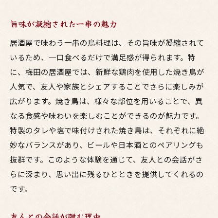
旨味が凝縮された一串の魅力
居酒屋で味わう一串の鳥料理は、その旨味が凝縮されて
いるため、一口食べるだけで満足感が得られます。特
に、梅田の居酒屋では、新鮮な鶏肉を使用した焼き鳥が
人気で、友人や家族とシェアすることでさらに楽しみが
広がります。焼き鳥は、様々な部位を用いることで、異
なる食感や味わいを楽しむことができるのが魅力です。
特製のタレや塩で味付けされた焼き鳥は、それぞれに絶
妙なバランスがあり、ビールや日本酒とのペアリングも
抜群です。このような体験を通じて、友人との会話がさ
らに深まり、思い出に残るひとときを提供してくれるの
です。
友人との会話が弾む理由