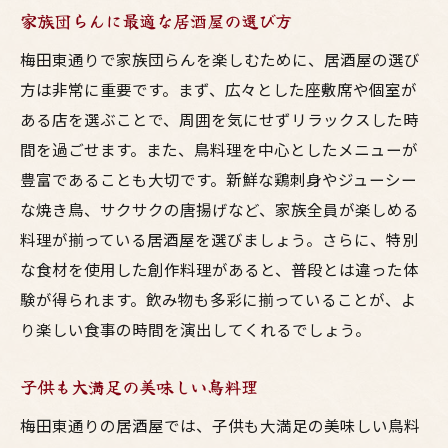
家族団らんに最適な居酒屋の選び方
梅田東通りで家族団らんを楽しむために、居酒屋の選び
方は非常に重要です。まず、広々とした座敷席や個室が
ある店を選ぶことで、周囲を気にせずリラックスした時
間を過ごせます。また、鳥料理を中心としたメニューが
豊富であることも大切です。新鮮な鶏刺身やジューシー
な焼き鳥、サクサクの唐揚げなど、家族全員が楽しめる
料理が揃っている居酒屋を選びましょう。さらに、特別
な食材を使用した創作料理があると、普段とは違った体
験が得られます。飲み物も多彩に揃っていることが、よ
り楽しい食事の時間を演出してくれるでしょう。
子供も大満足の美味しい鳥料理
梅田東通りの居酒屋では、子供も大満足の美味しい鳥料