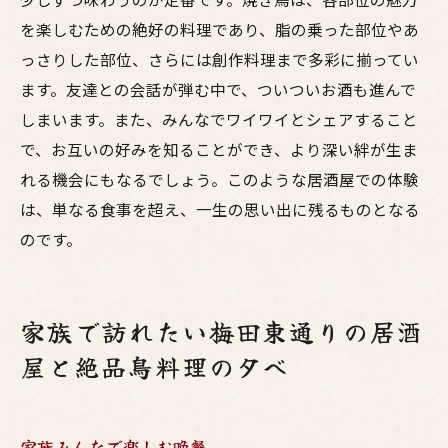
を楽しむための絶好の料理であり、脂の乗った部位やあ
っさりした部位、さらには創作料理まで多彩に揃ってい
ます。友達との会話が弾む中で、ついついお酒も進んで
しまいます。また、みんなでワイワイとシェアすること
で、お互いの好みを知ることができ、より深い絆が生ま
れる機会にもなるでしょう。このような居酒屋での体験
は、単なる食事を超え、一生の思い出に残るものとなる
のです。
家族で訪れたい梅田東通りの居酒
屋と絶品鳥料理の夕べ
家族みんなで楽しむ晩餐