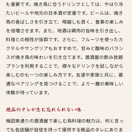
も重要です。焼き鳥に合うドリンクとしては、やはり冷
たいビールや地元の日本酒が定番です。ビールは、焼き
鳥の香ばしさを引き立て、喉越しも良く、食事の楽しみ
を倍増させます。また、地酒は鶏肉の旨味を引き出し、
料理との相性が抜群です。さらに、フルーツを使ったカ
クテルやサングリアもおすすめで、甘みと酸味のバラン
スが焼き鳥の味わいを引き立てます。居酒屋の飲み放題
プランを利用することで、様々なドリンクを試しながら
楽しむのも一つの楽しみ方です。友達や家族と共に、最
適なペアリングを見つけることで、より一層の美味しい
体験が待っています。
絶品のタレが生む忘れられない味
梅田東通りの居酒屋で楽しむ鳥料理の魅力は、何と言っ
ても各店舗が自信を持って提供する絶品のタレにありま