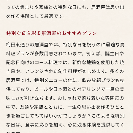
っての集まりや家族との特別な日にも、居酒屋は思い出
を作る場所として最適です。
特別な日を彩る居酒屋のおすすめプラン
梅田東通りの居酒屋では、特別な日を祝うのに最適な鳥
料理プランが多数用意されています。例えば、誕生日や
記念日向けのコース料理では、新鮮な地鶏を使用した焼
き鳥や、アレンジされた創作料理が楽しめます。多くの
居酒屋では、特別メニューの他に、飲み放題プランも提
供しており、ビールや日本酒とのペアリングで一層の美
味しさが引き立ちます。おしゃれで落ち着いた雰囲気の
中で、友達や家族とともに、一生の思い出を作るひとと
きを過ごしてみてはいかがでしょうか？このような特別
な日は、食事に彩りを加え、心に残る体験を提供してく