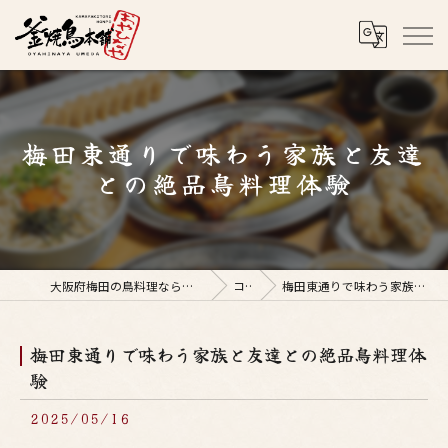
梅田東通りで味わう家族と友達
との絶品鳥料理体験
大阪府梅田の鳥料理なら釜焼鳥本舗おやひなや 梅田店
コラム
梅田東通りで味わう家族と友達との絶品鳥料理体験
梅田東通りで味わう家族と友達との絶品鳥料理体
験
2025/05/16