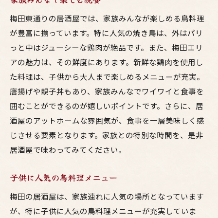
梅田東通りの居酒屋では、家族みんなが楽しめる鳥料理
が豊富に揃っています。特に人気の焼き鳥は、外はパリ
っと中はジューシーな鶏肉が絶品です。また、梅田エリ
アの魅力は、その鮮度にあります。新鮮な鶏肉を使用し
た料理は、子供から大人まで楽しめるメニューが充実。
唐揚げや親子丼もあり、家族みんなでワイワイと食事を
囲むことができるのが嬉しいポイントです。さらに、居
酒屋のアットホームな雰囲気が、食事を一層美味しく感
じさせる要素となります。家族との特別な時間を、是非
居酒屋で味わってみてください。
子供に人気の鳥料理メニュー
梅田の居酒屋は、家族連れに人気の場所となっています
が、特に子供に人気の鳥料理メニューが充実していま