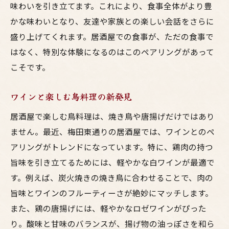
味わいを引き立てます。これにより、食事全体がより豊
かな味わいとなり、友達や家族との楽しい会話をさらに
盛り上げてくれます。居酒屋での食事が、ただの食事で
はなく、特別な体験になるのはこのペアリングがあって
こそです。
ワインと楽しむ鳥料理の新発見
居酒屋で楽しむ鳥料理は、焼き鳥や唐揚げだけではあり
ません。最近、梅田東通りの居酒屋では、ワインとのペ
アリングがトレンドになっています。特に、鶏肉の持つ
旨味を引き立てるためには、軽やかな白ワインが最適で
す。例えば、炭火焼きの焼き鳥に合わせることで、肉の
旨味とワインのフルーティーさが絶妙にマッチします。
また、鶏の唐揚げには、軽やかなロゼワインがぴった
り。酸味と甘味のバランスが、揚げ物の油っぽさを和ら