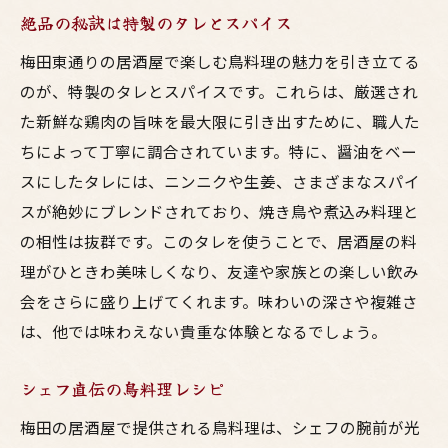
絶品の秘訣は特製のタレとスパイス
梅田東通りの居酒屋で楽しむ鳥料理の魅力を引き立てる
のが、特製のタレとスパイスです。これらは、厳選され
た新鮮な鶏肉の旨味を最大限に引き出すために、職人た
ちによって丁寧に調合されています。特に、醤油をベー
スにしたタレには、ニンニクや生姜、さまざまなスパイ
スが絶妙にブレンドされており、焼き鳥や煮込み料理と
の相性は抜群です。このタレを使うことで、居酒屋の料
理がひときわ美味しくなり、友達や家族との楽しい飲み
会をさらに盛り上げてくれます。味わいの深さや複雑さ
は、他では味わえない貴重な体験となるでしょう。
シェフ直伝の鳥料理レシピ
梅田の居酒屋で提供される鳥料理は、シェフの腕前が光