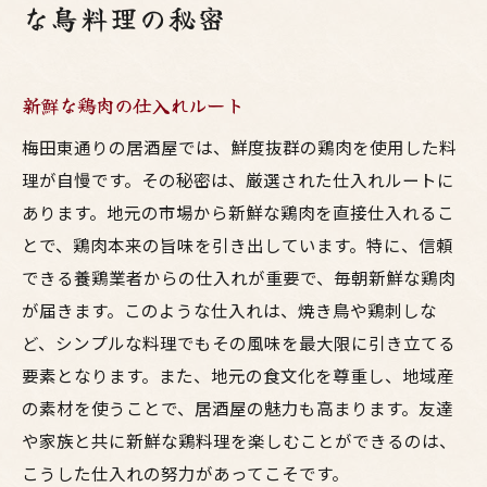
な鳥料理の秘密
新鮮な鶏肉の仕入れルート
梅田東通りの居酒屋では、鮮度抜群の鶏肉を使用した料
理が自慢です。その秘密は、厳選された仕入れルートに
あります。地元の市場から新鮮な鶏肉を直接仕入れるこ
とで、鶏肉本来の旨味を引き出しています。特に、信頼
できる養鶏業者からの仕入れが重要で、毎朝新鮮な鶏肉
が届きます。このような仕入れは、焼き鳥や鶏刺しな
ど、シンプルな料理でもその風味を最大限に引き立てる
要素となります。また、地元の食文化を尊重し、地域産
の素材を使うことで、居酒屋の魅力も高まります。友達
や家族と共に新鮮な鶏料理を楽しむことができるのは、
こうした仕入れの努力があってこそです。