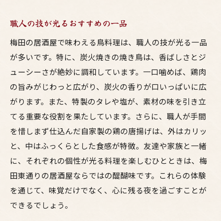
職人の技が光るおすすめの一品
梅田の居酒屋で味わえる鳥料理は、職人の技が光る一品
が多いです。特に、炭火焼きの焼き鳥は、香ばしさとジ
ューシーさが絶妙に調和しています。一口噛めば、鶏肉
の旨みがじわっと広がり、炭火の香りが口いっぱいに広
がります。また、特製のタレや塩が、素材の味を引き立
てる重要な役割を果たしています。さらに、職人が手間
を惜しまず仕込んだ自家製の鶏の唐揚げは、外はカリッ
と、中はふっくらとした食感が特徴。友達や家族と一緒
に、それぞれの個性が光る料理を楽しむひとときは、梅
田東通りの居酒屋ならではの醍醐味です。これらの体験
を通じて、味覚だけでなく、心に残る夜を過ごすことが
できるでしょう。