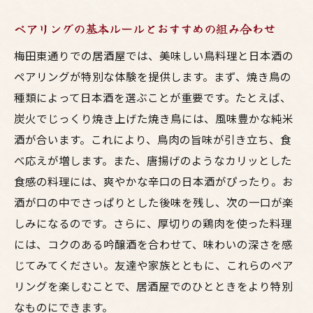
ペアリングの基本ルールとおすすめの組み合わせ
梅田東通りでの居酒屋では、美味しい鳥料理と日本酒の
ペアリングが特別な体験を提供します。まず、焼き鳥の
種類によって日本酒を選ぶことが重要です。たとえば、
炭火でじっくり焼き上げた焼き鳥には、風味豊かな純米
酒が合います。これにより、鳥肉の旨味が引き立ち、食
べ応えが増します。また、唐揚げのようなカリッとした
食感の料理には、爽やかな辛口の日本酒がぴったり。お
酒が口の中でさっぱりとした後味を残し、次の一口が楽
しみになるのです。さらに、厚切りの鶏肉を使った料理
には、コクのある吟醸酒を合わせて、味わいの深さを感
じてみてください。友達や家族とともに、これらのペア
リングを楽しむことで、居酒屋でのひとときをより特別
なものにできます。