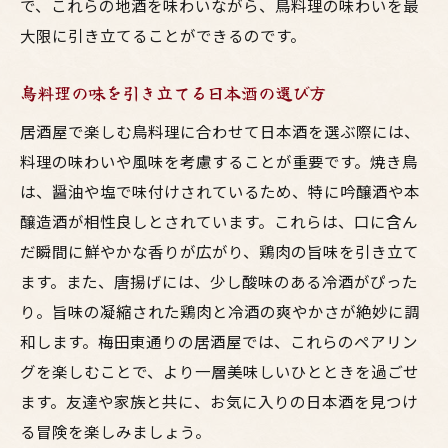
で、これらの地酒を味わいながら、鳥料理の味わいを最
大限に引き立てることができるのです。
鳥料理の味を引き立てる日本酒の選び方
居酒屋で楽しむ鳥料理に合わせて日本酒を選ぶ際には、
料理の味わいや風味を考慮することが重要です。焼き鳥
は、醤油や塩で味付けされているため、特に吟醸酒や本
醸造酒が相性良しとされています。これらは、口に含ん
だ瞬間に鮮やかな香りが広がり、鶏肉の旨味を引き立て
ます。また、唐揚げには、少し酸味のある冷酒がぴった
り。旨味の凝縮された鶏肉と冷酒の爽やかさが絶妙に調
和します。梅田東通りの居酒屋では、これらのペアリン
グを楽しむことで、より一層美味しいひとときを過ごせ
ます。友達や家族と共に、お気に入りの日本酒を見つけ
る冒険を楽しみましょう。