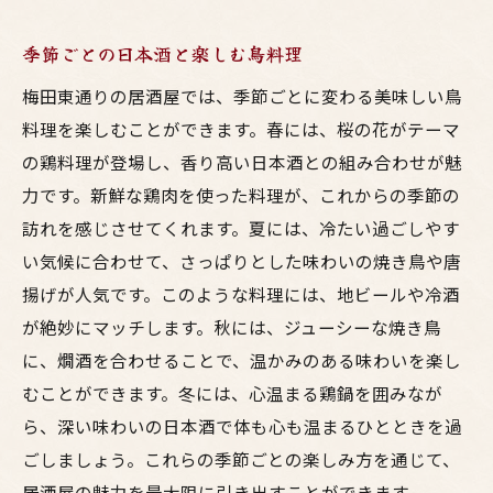
季節ごとの日本酒と楽しむ鳥料理
梅田東通りの居酒屋では、季節ごとに変わる美味しい鳥
料理を楽しむことができます。春には、桜の花がテーマ
の鶏料理が登場し、香り高い日本酒との組み合わせが魅
力です。新鮮な鶏肉を使った料理が、これからの季節の
訪れを感じさせてくれます。夏には、冷たい過ごしやす
い気候に合わせて、さっぱりとした味わいの焼き鳥や唐
揚げが人気です。このような料理には、地ビールや冷酒
が絶妙にマッチします。秋には、ジューシーな焼き鳥
に、燗酒を合わせることで、温かみのある味わいを楽し
むことができます。冬には、心温まる鶏鍋を囲みなが
ら、深い味わいの日本酒で体も心も温まるひとときを過
ごしましょう。これらの季節ごとの楽しみ方を通じて、
居酒屋の魅力を最大限に引き出すことができます。