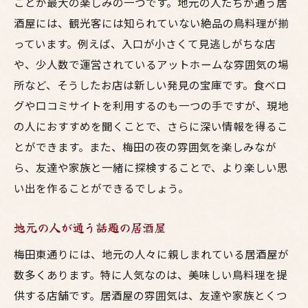
ことが最大の楽しみの一つです。地元の人たちが通う居
酒屋には、観光客には知られていない絶品の鳥料理が揃
っています。例えば、入口が小さくて見逃しがちな店
や、少人数で運営されているアットホームな雰囲気の場
所など、そうしたお店は新しい発見の宝庫です。食べロ
グや口コミサイトを利用するのも一つの手ですが、現地
の人におすすめを聞くことで、さらに深い情報を得るこ
とができます。また、梅田の夜の雰囲気を楽しみなが
ら、友達や家族と一緒に探検することで、より楽しい思
い出を作ることができるでしょう。
地元の人が通う話題の居酒屋
梅田東通りには、地元の人々に親しまれている居酒屋が
数多くあります。特に人気なのは、美味しい鳥料理を提
供する店舗です。居酒屋の雰囲気は、友達や家族とくつ