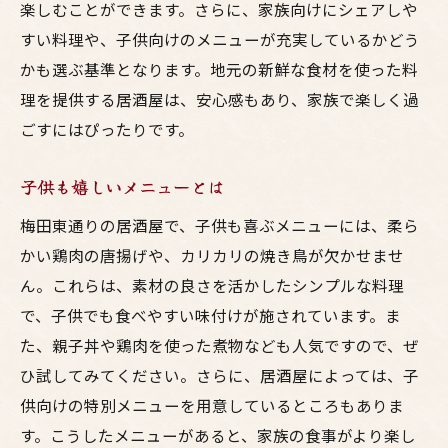
楽しむことができます。さらに、家族向けにシェアしや
すい料理や、子供向けのメニューが充実しているかどう
かも選ぶ基準となります。地元の新鮮な食材を使った料
理を提供する居酒屋は、安心感もあり、家族で楽しく過
ごすにはぴったりです。
子供も嬉しいメニューとは
梅田東通りの居酒屋で、子供も喜ぶメニューには、柔ら
かい鶏肉の唐揚げや、カリカリの焼き鳥が欠かせませ
ん。これらは、素材の良さを活かしたシンプルな料理
で、子供でも食べやすい味付けが施されています。ま
た、親子丼や鶏肉を使った煮物なども人気ですので、ぜ
ひ試してみてください。さらに、居酒屋によっては、子
供向けの特別メニューを用意しているところもありま
す。こうしたメニューがあると、家族の食事がより楽し