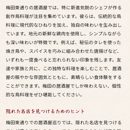
梅田東通りの居酒屋では、特に新進気鋭のシェフが作る
創作鳥料理が注目を集めています。彼らは、伝統的な鳥
料理に現代的なひねりを加え、独自の味わいを生み出し
ています。地元の新鮮な鶏肉を使用し、シンプルながら
も深い味わいが特徴です。例えば、秘伝のタレを使った
焼き鳥や、スパイスを巧みに組み合わせた唐揚げなど、
いずれも一度食べると忘れられない印象を残します。友
達や家族と共に、この独特な料理を楽しむことで、居酒
屋の賑やかな雰囲気とともに、素晴らしい食体験をする
ことができます。梅田の居酒屋でしか味わえない、個性
的な鳥料理をぜひ堪能してください。
隠れた名店を見つけるためのヒント
梅田東通りでの居酒屋巡りでは、隠れた名店を見つける