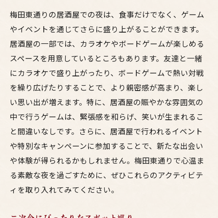
梅田東通りの居酒屋での夜は、食事だけでなく、ゲーム
やイベントを通じてさらに盛り上がることができます。
居酒屋の一部では、カラオケやボードゲームが楽しめる
スペースを用意しているところもあります。友達と一緒
にカラオケで盛り上がったり、ボードゲームで熱い対戦
を繰り広げたりすることで、より親密感が高まり、楽し
い思い出が増えます。特に、居酒屋の賑やかな雰囲気の
中で行うゲームは、緊張感を和らげ、笑いが生まれるこ
と間違いなしです。さらに、居酒屋で行われるイベント
や特別なキャンペーンに参加することで、新たな出会い
や体験が得られるかもしれません。梅田東通りで心温ま
る素敵な夜を過ごすために、ぜひこれらのアクティビテ
ィを取り入れてみてください。
二次会にぴったりなスポット巡り