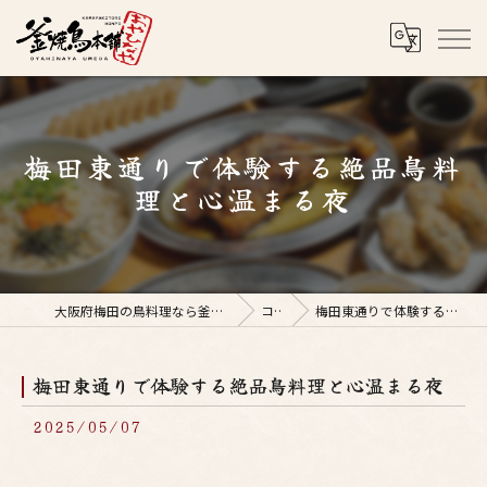
梅田東通りで体験する絶品鳥料
理と心温まる夜
大阪府梅田の鳥料理なら釜焼鳥本舗おやひなや 梅田店
コラム
梅田東通りで体験する絶品鳥料理と心温まる夜
梅田東通りで体験する絶品鳥料理と心温まる夜
2025/05/07