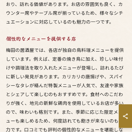
おり、訪れる価値があります。お店の雰囲気も良く、カ
ウンター席やテーブル席が揃っているため、様々なシチ
ュエーションに対応しているのも魅力の一つです。
個性的なメニューを提供する店
梅田の居酒屋では、各店が独自の鳥料理メニューを提供
しています。例えば、定番の焼き鳥に加え、珍しい味付
けや調理法を取り入れたメニューが登場し、訪れるたび
に新しい発見があります。カリカリの唐揚げや、スパイ
シーなタレが絡んだ特製メニューが人気で、友達や家族
とシェアして楽しむのもおすすめです。食材へのこだわ
りが強く、地元の新鮮な鶏肉を使用しているお店が多い
ので、味わいも格別です。また、季節に応じた限定メニ
ューも楽しめるため、何度訪れても飽きが来ないのも魅
力です。口コミでも評判の個性的なメニューを堪能しな