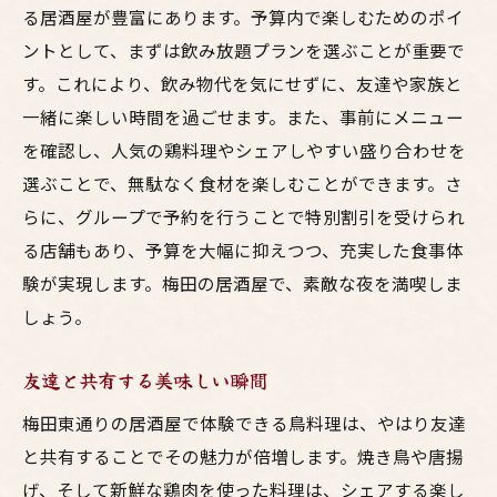
る居酒屋が豊富にあります。予算内で楽しむためのポイ
ントとして、まずは飲み放題プランを選ぶことが重要で
す。これにより、飲み物代を気にせずに、友達や家族と
一緒に楽しい時間を過ごせます。また、事前にメニュー
を確認し、人気の鶏料理やシェアしやすい盛り合わせを
選ぶことで、無駄なく食材を楽しむことができます。さ
らに、グループで予約を行うことで特別割引を受けられ
る店舗もあり、予算を大幅に抑えつつ、充実した食事体
験が実現します。梅田の居酒屋で、素敵な夜を満喫しま
しょう。
友達と共有する美味しい瞬間
梅田東通りの居酒屋で体験できる鳥料理は、やはり友達
と共有することでその魅力が倍増します。焼き鳥や唐揚
げ、そして新鮮な鶏肉を使った料理は、シェアする楽し