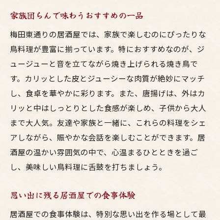
家族団らんで味わうおすすめの一品
梅田東通りの居酒屋では、家族で楽しむのにぴったりな
鳥料理が豊富に揃っています。特におすすめなのが、ジ
ュージューと音を立てながら焼き上げられる焼き鳥で
す。カリッとした皮とジューシーな肉質が絶妙にマッチ
し、食卓を華やかに彩ります。また、唐揚げは、外はカ
リッと中はしっとりとした食感が楽しめ、子供から大人
まで大人気。友達や家族と一緒に、これらの料理をシェ
アしながら、賑やかな会話を楽しむことができます。居
酒屋の温かい雰囲気の中で、心温まるひとときを過ご
し、美味しい鳥料理に舌鼓を打ちましょう。
思い出に残る居酒屋での食事体験
居酒屋での食事体験は、特別な思い出を作る場として最