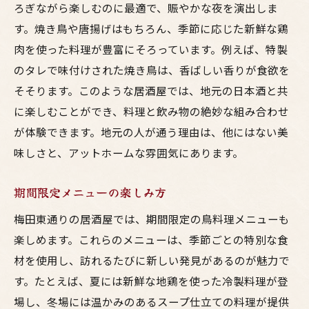
ろぎながら楽しむのに最適で、賑やかな夜を演出しま
す。焼き鳥や唐揚げはもちろん、季節に応じた新鮮な鶏
肉を使った料理が豊富にそろっています。例えば、特製
のタレで味付けされた焼き鳥は、香ばしい香りが食欲を
そそります。このような居酒屋では、地元の日本酒と共
に楽しむことができ、料理と飲み物の絶妙な組み合わせ
が体験できます。地元の人が通う理由は、他にはない美
味しさと、アットホームな雰囲気にあります。
期間限定メニューの楽しみ方
梅田東通りの居酒屋では、期間限定の鳥料理メニューも
楽しめます。これらのメニューは、季節ごとの特別な食
材を使用し、訪れるたびに新しい発見があるのが魅力で
す。たとえば、夏には新鮮な地鶏を使った冷製料理が登
場し、冬場には温かみのあるスープ仕立ての料理が提供