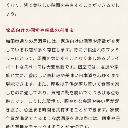
くなり、皆で美味しい時間を共有することができるでし
ょう。
家族向けの個室や座敷の利用法
梅田東通りの居酒屋には、家族向けの個室や座敷が充実
しているお店が多く存在します。特に子供連れのファミ
リーにとって、周囲を気にすることなく楽しめるプライ
ベートなスペースは大変重要です。個室では、友達や家
族と共に、香ばしい鳥料理や美味い日本酒を心ゆくまで
堪能できます。また、座敷は子供が落ち着いて食事を楽
しむのに適しており、気軽に靴を脱いでくつろげる点も
魅力です。こうした環境で、賑やかな会話や笑い声が響
き渡り、心温まる時間を共有することができます。家族
全員が満足できるような居酒屋を選ぶ際には、個室や座
敷の有無をチェックすることが大切です。