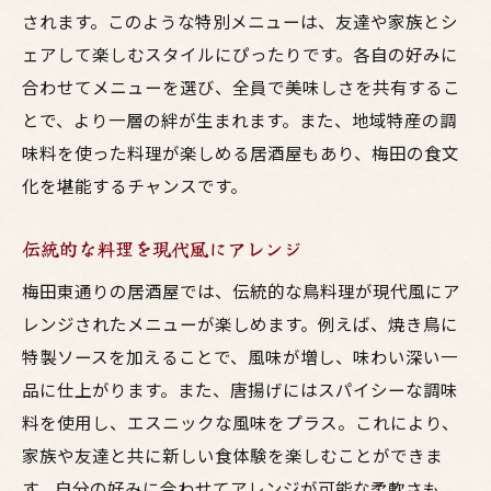
されます。このような特別メニューは、友達や家族とシ
ェアして楽しむスタイルにぴったりです。各自の好みに
合わせてメニューを選び、全員で美味しさを共有するこ
とで、より一層の絆が生まれます。また、地域特産の調
味料を使った料理が楽しめる居酒屋もあり、梅田の食文
化を堪能するチャンスです。
伝統的な料理を現代風にアレンジ
梅田東通りの居酒屋では、伝統的な鳥料理が現代風にア
レンジされたメニューが楽しめます。例えば、焼き鳥に
特製ソースを加えることで、風味が増し、味わい深い一
品に仕上がります。また、唐揚げにはスパイシーな調味
料を使用し、エスニックな風味をプラス。これにより、
家族や友達と共に新しい食体験を楽しむことができま
す。自分の好みに合わせてアレンジが可能な柔軟さも、