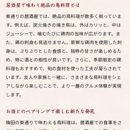
居酒屋で味わう絶品の鳥料理とは
東通りの居酒屋では、絶品の鳥料理が数多く揃っていま
す。例えば、炭火焼きの焼き鳥は、外はカリッと、中は
ジューシーで、噛むたびに鶏肉の旨味が広がります。ま
た、鶏の刺身も見逃せません。新鮮な鶏肉を使用した刺
身は、ぷりぷりとした食感と、独特の甘さが楽しめるた
め、特に酒との相性が良いです。さらに、季節限定の鶏
料理もおすすめで、旬の食材を使った工夫が凝らされて
います。友人や家族と一緒に、さまざまな鳥料理をシェ
アしながら楽しむことで、より一層のグルメ体験が実現
します。
お酒とのペアリングで楽しむ新たな発見
梅田の東通りで味わえる鳥料理は、居酒屋での食事をさ