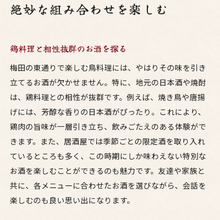
絶妙な組み合わせを楽しむ
鶏料理と相性抜群のお酒を探る
梅田の東通りで楽しむ鳥料理には、やはりその味を引き
立てるお酒が欠かせません。特に、地元の日本酒や焼酎
は、鶏料理との相性が抜群です。例えば、焼き鳥や唐揚
げには、芳醇な香りの日本酒がぴったり。これにより、
鶏肉の旨味が一層引き立ち、飲みごたえのある体験がで
きます。また、居酒屋では季節ごとの限定酒を取り入れ
ているところも多く、この時期にしか味わえない特別な
お酒を楽しむことができるのも魅力です。友達や家族と
共に、各メニューに合わせたお酒を選びながら、会話を
楽しむのも良い思い出になります。