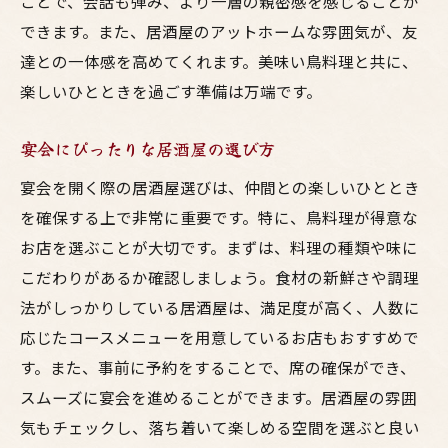
ことで、会話も弾み、より一層の親密感を感じることが
できます。また、居酒屋のアットホームな雰囲気が、友
達との一体感を高めてくれます。美味い鳥料理と共に、
楽しいひとときを過ごす準備は万端です。
宴会にぴったりな居酒屋の選び方
宴会を開く際の居酒屋選びは、仲間との楽しいひととき
を確保する上で非常に重要です。特に、鳥料理が得意な
お店を選ぶことが大切です。まずは、料理の種類や味に
こだわりがあるか確認しましょう。食材の新鮮さや調理
法がしっかりしている居酒屋は、満足度が高く、人数に
応じたコースメニューを用意しているお店もおすすめで
す。また、事前に予約をすることで、席の確保ができ、
スムーズに宴会を進めることができます。居酒屋の雰囲
気もチェックし、落ち着いて楽しめる空間を選ぶと良い