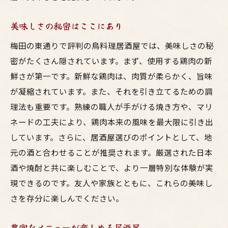
美味しさの秘密はここにあり
梅田の東通りで評判の鳥料理居酒屋では、美味しさの秘
密がたくさん隠されています。まず、使用する鶏肉の新
鮮さが第一です。新鮮な鶏肉は、肉質が柔らかく、旨味
が凝縮されています。また、それを引き立てるための調
理法も重要です。熟練の職人が手がける焼き方や、マリ
ネードの工夫により、鶏肉本来の風味を最大限に引き出
しています。さらに、居酒屋選びのポイントとして、地
元の酒と合わせることが推奨されます。厳選された日本
酒や焼酎と共に楽しむことで、より一層特別な体験が実
現できるのです。友人や家族とともに、これらの美味し
さを存分に楽しんでください。
豊富なメニューが楽しめる居酒屋