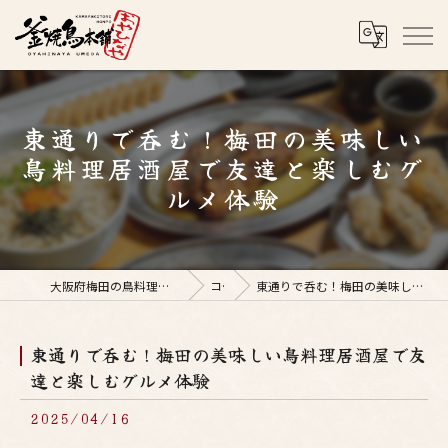
東通りで呑む！梅田の美味しい
鳥料理居酒屋で友達と楽しむグ
ルメ体験
大阪府梅田の鳥料理なら釜焼鳥本舗おやひなや 梅田店
コラム
東通りで呑む！梅田の美味しい鳥料理居酒屋で友達と楽しむグルメ体験
東通りで呑む！梅田の美味しい鳥料理居酒屋で友
達と楽しむグルメ体験
2025/04/16