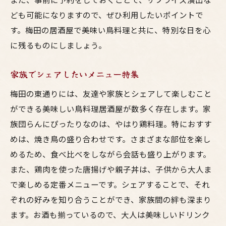
ども可能になりますので、ぜひ利用したいポイントで
す。梅田の居酒屋で美味い鳥料理と共に、特別な日を心
に残るものにしましょう。
家族でシェアしたいメニュー特集
梅田の東通りには、友達や家族とシェアして楽しむこと
ができる美味しい鳥料理居酒屋が数多く存在します。家
族団らんにぴったりなのは、やはり鶏料理。特におすす
めは、焼き鳥の盛り合わせです。さまざまな部位を楽し
めるため、食べ比べをしながら会話も盛り上がります。
また、鶏肉を使った唐揚げや親子丼は、子供から大人ま
で楽しめる定番メニューです。シェアすることで、それ
ぞれの好みを知り合うことができ、家族間の絆も深まり
ます。お酒も揃っているので、大人は美味しいドリンク