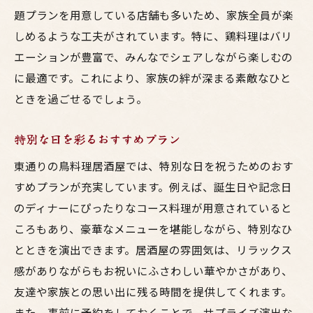
題プランを用意している店舗も多いため、家族全員が楽
しめるような工夫がされています。特に、鶏料理はバリ
エーションが豊富で、みんなでシェアしながら楽しむの
に最適です。これにより、家族の絆が深まる素敵なひと
ときを過ごせるでしょう。
特別な日を彩るおすすめプラン
東通りの鳥料理居酒屋では、特別な日を祝うためのおす
すめプランが充実しています。例えば、誕生日や記念日
のディナーにぴったりなコース料理が用意されていると
ころもあり、豪華なメニューを堪能しながら、特別なひ
とときを演出できます。居酒屋の雰囲気は、リラックス
感がありながらもお祝いにふさわしい華やかさがあり、
友達や家族との思い出に残る時間を提供してくれます。
また、事前に予約をしておくことで、サプライズ演出な