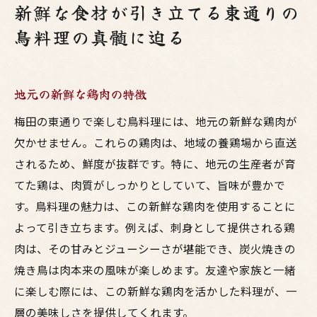
新鮮な食材が引き立てる東通りの
鳥料理の真髄に迫る
地元の新鮮な鶏肉の特徴
梅田の東通りで楽しむ鳥料理には、地元の新鮮な鶏肉が
欠かせません。これらの鶏肉は、地域の養鶏場から直送
されるため、鮮度が抜群です。特に、地元の生産者が育
てた鶏は、肉質がしっかりとしていて、旨味が豊かで
す。鳥料理の魅力は、この新鮮な鶏肉を使用することに
よって引き立ちます。例えば、刺身として提供される鶏
肉は、その甘みとジューシーさが堪能でき、炭火焼きの
焼き鳥は肉本来の風味が楽しめます。友達や家族と一緒
に楽しむ際には、この新鮮な鶏肉を活かした料理が、一
層の美味しさを提供してくれます。