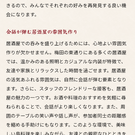
きるので、みんなでそれぞれの好みを再発見する良い機
会になります。
会話が弾む居酒屋の雰囲気作り
居酒屋での呑みを盛り上げるためには、心地よい雰囲気
作りが欠かせません。梅田の東通りにある多くの居酒屋
では、温かみのある照明とカジュアルな内装が特徴で、
友達や家族とリラックスした時間を過ごせます。居酒屋
の活気あふれる雰囲気は、自然に会話が弾む要素となり
ます。さらに、スタッフのフレンドリーな接客も、居酒
屋の魅力の一つです。お酒や料理のおすすめを気軽に尋
ねられることで、会話がより楽しくなります。また、周
囲のテーブルの笑い声や話し声が、参加者同士の距離感
を縮める手助けにもなります。このような環境で、美味
しい鳥料理を楽しみながら、友達との親密なひとときを