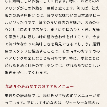
らに素晴らしい体験にしてくれます。特に、お酒とのペ
アリングがこの体験を一層引き立てます。例えば、炭火
焼きの鳥や唐揚げには、軽やかな味わいの日本酒やビー
ルがぴったりです。鮮度の良い鶏肉の旨味が、お酒の香
りと共に口の中で広がり、まさに至福のひととき。友達
や家族と共に新しい味の組み合わせを試すことで、今ま
で気づかなかった美味しさを発見できるでしょう。居酒
屋のスタッフに相談することで、その時々のおすすめの
ペアリングを楽しむことも可能です。特に、季節ごとに
替わるお酒と料理のマッチングは、訪れるたびに新しい
驚きを提供してくれます。
東通りの居酒屋でのおすすめメニュー
東通りの居酒屋では、鳥料理が主役の絶品メニューが揃
っています。特におすすめなのは、ジューシーな鶏のも