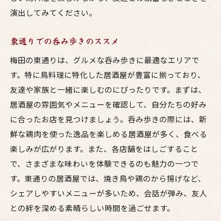
演出してみてください。
東通りでの呑み歩きのススメ
梅田の東通りは、グルメな呑み歩きに最適なエリアで
す。特に鳥料理に特化した居酒屋が豊富に揃っており、
友達や家族と一緒に楽しむのにぴったりです。まずは、
居酒屋の雰囲気やメニューを確認して、自分たちの好み
に合ったお店を見つけましょう。呑み歩きの際には、新
鮮な鶏肉を使った逸品を楽しめる居酒屋が多く、食べる
楽しみが広がります。また、各店舗をはしごすること
で、さまざまな味わいを体験できるのも魅力の一つで
す。東通りの居酒屋では、焼き鳥や鶏のから揚げなど、
シェアしやすいメニューが多いため、会話が弾み、友人
との絆を深める素晴らしい時間を過ごせます。