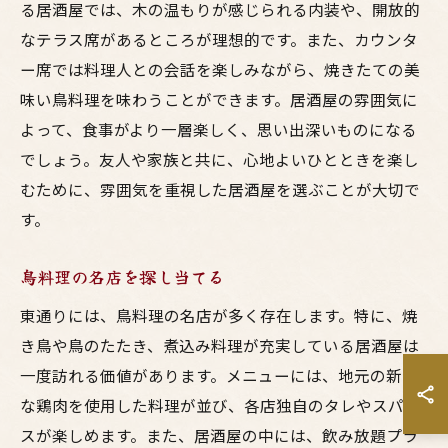
る居酒屋では、木の温もりが感じられる内装や、開放的
なテラス席があるところが理想的です。また、カウンタ
ー席では料理人との会話を楽しみながら、焼きたての美
味い鳥料理を味わうことができます。居酒屋の雰囲気に
よって、食事がより一層楽しく、思い出深いものになる
でしょう。友人や家族と共に、心地よいひとときを楽し
むために、雰囲気を重視した居酒屋を選ぶことが大切で
す。
鳥料理の名店を探し当てる
東通りには、鳥料理の名店が多く存在します。特に、焼
き鳥や鳥のたたき、煮込み料理が充実している居酒屋は
一度訪れる価値があります。メニューには、地元の新鮮
な鶏肉を使用した料理が並び、各店独自のタレやスパイ
スが楽しめます。また、居酒屋の中には、飲み放題プラ