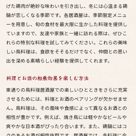
げた鶏肉が絶妙な味わいを引き出し、冬には心温まる鶏
鍋が恋しくなる季節です。各居酒屋は、季節限定メニュ
ーを用意し、旬の食材を最大限に生かした料理を提供し
ていますので、友達や家族と一緒に訪れる際は、ぜひこ
れらの特別な料理を試してみてください。これらの美味
しい鳥料理は、食欲をそそるだけでなく、仲間との思い
出を深める素晴らしい経験を提供してくれます。
料理とお酒の相乗効果を楽しむ方法
東通りの鳥料理居酒屋での楽しいひとときをさらに充実
させるためには、料理とお酒のペアリングが欠かせませ
ん。鳥料理は、その風味や食感によって異なるお酒との
相性が豊かです。例えば、焼き鳥には軽やかなビールや
爽やかな日本酒がぴったり合います。また、鶏鍋にはコ
クのあるお酒が相性抜群です。居酒屋では、各料理に合