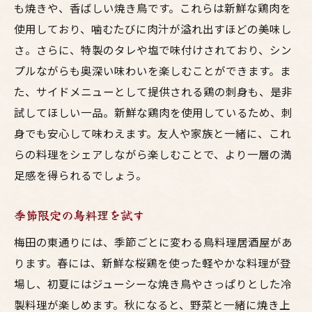
も焼きや、香ばしい焼き鳥です。これらは新鮮な鶏肉を
使用しており、噛むたびに肉汁が溢れ出すほどの美味し
さ。さらに、特製のタレや塩で味付けされており、シン
プルながらも奥深い味わいを楽しむことができます。ま
た、サイドメニューとして提供される鶏の刺身も、是非
試してほしい一品。新鮮な鶏肉を使用しているため、刺
身でも安心して味わえます。友人や家族と一緒に、これ
らの料理をシェアしながら楽しむことで、より一層の満
足感を得られるでしょう。
季節限定の鳥料理を試す
梅田の東通りには、季節ごとに変わる鳥料理居酒屋があ
ります。春には、新鮮な桜鶏を使った軽やかな料理が登
場し、初夏にはジューシーな焼き鳥やさっぱりとした冷
製料理が楽しめます。秋になると、野菜と一緒に焼き上