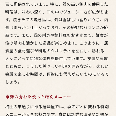
富に提供されています。特に、質の高い鶏肉を使用した
料理は、味わい深く、口の中でジューシーさが広がりま
す。焼きたての焼き鳥は、外は香ばしい香りが立ち、内
側は柔らかく仕上がっており、その絶妙なバランスが絶
品です。また、鶏の刺身や鍋料理もおすすめで、鮮度が
命の鶏肉を活かした逸品が楽しめます。このように、居
酒屋の食材選びが料理のクオリティを左右し、訪れる
人々にとって特別な体験を提供しています。友達や家族
とともに、こうした美味しい料理を囲みながら、楽しい
会話を楽しむ時間は、何物にも代えがたいものになるで
しょう。
季節の食材を使った特別メニュー
梅田の東通りにある居酒屋では、季節ごとに変わる特別
メニューが大きな魅力です。春には新鮮な山菜や新鶏が