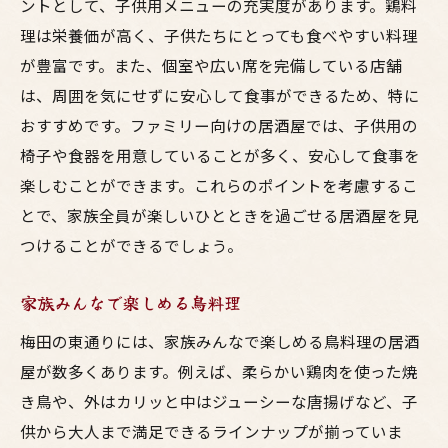
ントとして、子供用メニューの充実度があります。鶏料
理は栄養価が高く、子供たちにとっても食べやすい料理
が豊富です。また、個室や広い席を完備している店舗
は、周囲を気にせずに安心して食事ができるため、特に
おすすめです。ファミリー向けの居酒屋では、子供用の
椅子や食器を用意していることが多く、安心して食事を
楽しむことができます。これらのポイントを考慮するこ
とで、家族全員が楽しいひとときを過ごせる居酒屋を見
つけることができるでしょう。
家族みんなで楽しめる鳥料理
梅田の東通りには、家族みんなで楽しめる鳥料理の居酒
屋が数多くあります。例えば、柔らかい鶏肉を使った焼
き鳥や、外はカリッと中はジューシーな唐揚げなど、子
供から大人まで満足できるラインナップが揃っていま