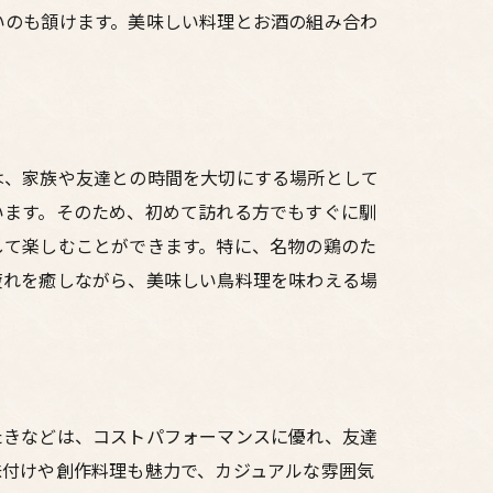
いのも頷けます。美味しい料理とお酒の組み合わ
は、家族や友達との時間を大切にする場所として
います。そのため、初めて訪れる方でもすぐに馴
して楽しむことができます。特に、名物の鶏のた
疲れを癒しながら、美味しい鳥料理を味わえる場
たきなどは、コストパフォーマンスに優れ、友達
味付けや創作料理も魅力で、カジュアルな雰囲気