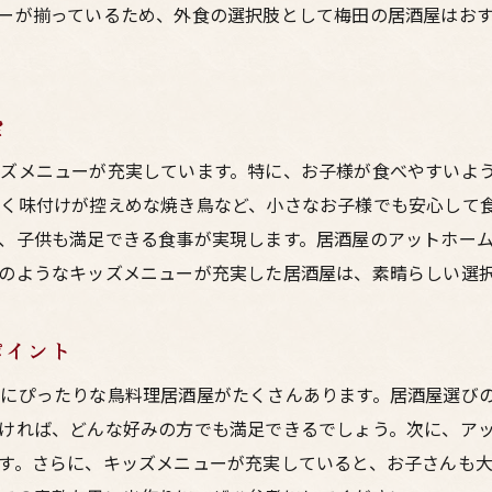
ーが揃っているため、外食の選択肢として梅田の居酒屋はお
実
ズメニューが充実しています。特に、お子様が食べやすいよ
く味付けが控えめな焼き鳥など、小さなお子様でも安心して
、子供も満足できる食事が実現します。居酒屋のアットホー
のようなキッズメニューが充実した居酒屋は、素晴らしい選
ポイント
にぴったりな鳥料理居酒屋がたくさんあります。居酒屋選び
ければ、どんな好みの方でも満足できるでしょう。次に、ア
す。さらに、キッズメニューが充実していると、お子さんも