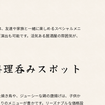
ュー
は、友達や家族と一緒に楽しめるスペシャルメニ
を
ズ演出も可能です。活気ある居酒屋の雰囲気が、
。
料理呑みスポット
た焼き鳥や、ジューシーな鶏の唐揚げは、子供か
たりのメニューが豊かです。リーズナブルな価格設