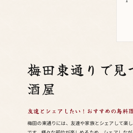
梅田東通りで見
酒屋
友達とシェアしたい！おすすめの鳥料
梅田の東通りには、友達や家族とシェアして楽し
です。様々な部位が楽しめるため、シェアしなが