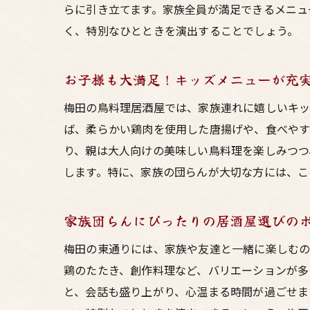
らに引き立てます。家族全員が満足できるメニュ
く、特別なひとときを演出することでしょう。
お子様も大満足！キッズメニューが充
梅田の鳥料理居酒屋では、家族連れに嬉しいキッ
ば、柔らかい鶏肉を使用した唐揚げや、食べやす
り、親は大人向けの美味しい鳥料理を楽しみつつ
します。特に、家族の団らんが大切な方には、こ
家族団らんにぴったりの居酒屋選びの
梅田の東通りには、家族や友達と一緒に楽しむの
鶏のたたき、創作料理など、バリエーションが多
と、会話も盛り上がり、心温まる時間が過ごせま