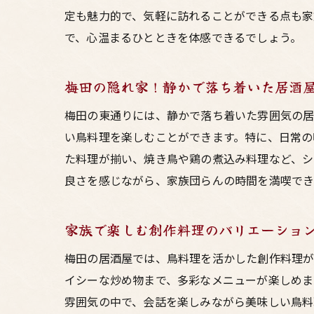
定も魅力的で、気軽に訪れることができる点も家
で、心温まるひとときを体感できるでしょう。
梅田の隠れ家！静かで落ち着いた居酒
梅田の東通りには、静かで落ち着いた雰囲気の居
い鳥料理を楽しむことができます。特に、日常の
た料理が揃い、焼き鳥や鶏の煮込み料理など、シ
良さを感じながら、家族団らんの時間を満喫でき
家族で楽しむ創作料理のバリエーショ
梅田の居酒屋では、鳥料理を活かした創作料理が
イシーな炒め物まで、多彩なメニューが楽しめま
雰囲気の中で、会話を楽しみながら美味しい鳥料