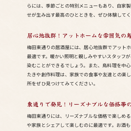
らには、季節ごとの特別メニューもあり、自家製
せが生み出す最高のひとときを、ぜひ体験して
居心地抜群！アットホームな雰囲気の
梅田東通りの居酒屋には、居心地抜群でアットホ
最適です。暖かい照明と親しみやすいスタッフが
染むことができるでしょう。また、鳥料理を中心
たきや創作料理は、家族での食事や友達との楽し
所をぜひ見つけてみてください。
東通りで発見！リーズナブルな価格帯
梅田東通りには、リーズナブルな価格で楽しめる
や家族とシェアして楽しむのに最適です。お酒も