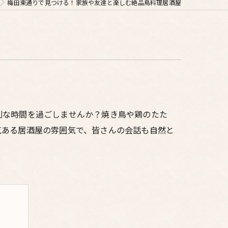
梅田東通りで見つける！家族や友達と楽しむ絶品鳥料理居酒屋
別な時間を過ごしませんか？焼き鳥や鶏のたた
気ある居酒屋の雰囲気で、皆さんの会話も自然と