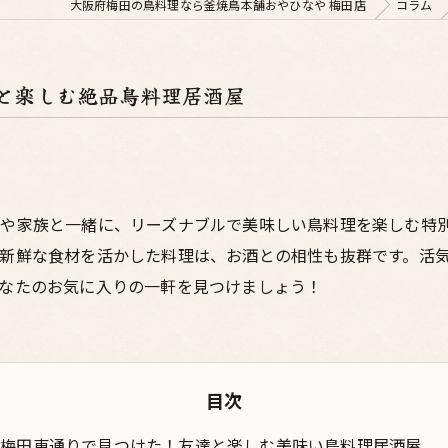
大阪府梅田の鳥料理なら釜焼鳥本舗おやひなや 梅田店
コラム
と楽しむ絶品鳥料理居酒屋
達や家族と一緒に、リーズナブルで美味しい鳥料理を楽しむ特
新鮮な食材を活かした料理は、お酒との相性も抜群です。活
なたのお気に入りの一軒を見つけましょう！
目次
梅田東通りで見つけた！友達と楽しむ美味い鳥料理居酒屋