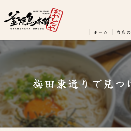
ホーム
当店
梅田東通りで見つ