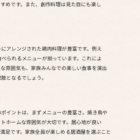
すすめです。また、創作料理は見た目にも楽し
うにアレンジされた鶏肉料理が豊富です。例え
食べられるメニューが揃っています。これによ
ムな雰囲気も、家族みんなでの楽しい食事を演出
択肢となるでしょう。
のポイントは、まずメニューの豊富さ。焼き鳥や
ットホームな雰囲気が大切です。居心地が良い
大満足です。家族全員が楽しめる居酒屋を選ぶこと