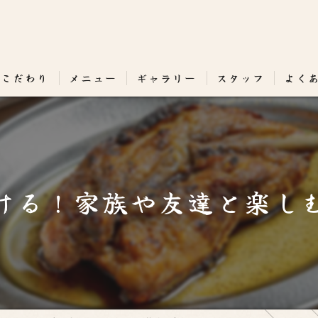
のこだわり
メニュー
ギャラリー
スタッフ
よく
ける！家族や友達と楽し