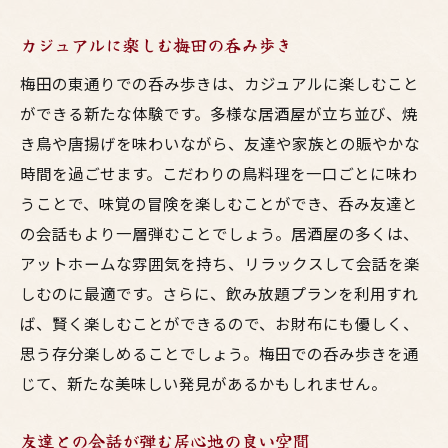
カジュアルに楽しむ梅田の呑み歩き
梅田の東通りでの呑み歩きは、カジュアルに楽しむこと
ができる新たな体験です。多様な居酒屋が立ち並び、焼
き鳥や唐揚げを味わいながら、友達や家族との賑やかな
時間を過ごせます。こだわりの鳥料理を一口ごとに味わ
うことで、味覚の冒険を楽しむことができ、呑み友達と
の会話もより一層弾むことでしょう。居酒屋の多くは、
アットホームな雰囲気を持ち、リラックスして会話を楽
しむのに最適です。さらに、飲み放題プランを利用すれ
ば、賢く楽しむことができるので、お財布にも優しく、
思う存分楽しめることでしょう。梅田での呑み歩きを通
じて、新たな美味しい発見があるかもしれません。
友達との会話が弾む居心地の良い空間