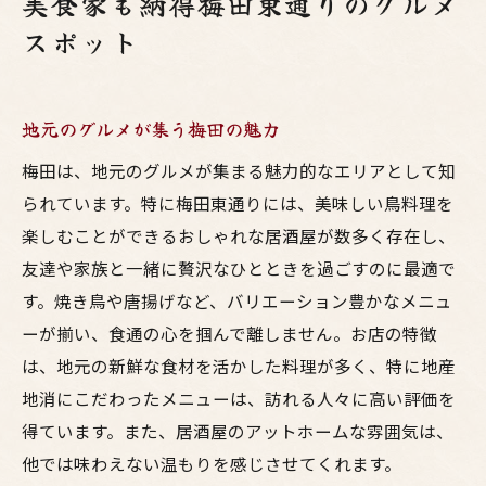
美食家も納得梅田東通りのグルメ
スポット
地元のグルメが集う梅田の魅力
梅田は、地元のグルメが集まる魅力的なエリアとして知
られています。特に梅田東通りには、美味しい鳥料理を
楽しむことができるおしゃれな居酒屋が数多く存在し、
友達や家族と一緒に贅沢なひとときを過ごすのに最適で
す。焼き鳥や唐揚げなど、バリエーション豊かなメニュ
ーが揃い、食通の心を掴んで離しません。お店の特徴
は、地元の新鮮な食材を活かした料理が多く、特に地産
地消にこだわったメニューは、訪れる人々に高い評価を
得ています。また、居酒屋のアットホームな雰囲気は、
他では味わえない温もりを感じさせてくれます。