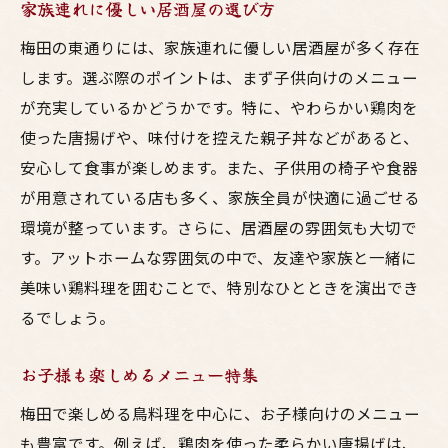
家族連れに優しい居酒屋の選び方
梅田の東通りには、家族連れに優しい居酒屋が多く存在
します。選ぶ際のポイントは、まず子供向けのメニュー
が充実しているかどうかです。特に、やわらかい鶏肉を
使った唐揚げや、味付けを控えた親子丼などがあると、
安心して食事が楽しめます。また、子供用の椅子や食器
が用意されている店も多く、家族全員が快適に過ごせる
環境が整っています。さらに、居酒屋の雰囲気も大切で
す。アットホームな雰囲気の中で、友達や家族と一緒に
美味い鶏料理を囲むことで、特別なひとときを演出でき
るでしょう。
お子様も楽しめるメニュー特集
梅田で楽しめる鳥料理を中心に、お子様向けのメニュー
も豊富です。例えば、鶏肉を使った柔らかい唐揚げは、