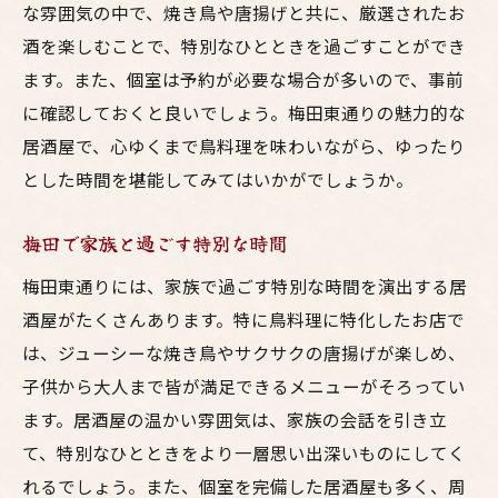
な雰囲気の中で、焼き鳥や唐揚げと共に、厳選されたお
酒を楽しむことで、特別なひとときを過ごすことができ
ます。また、個室は予約が必要な場合が多いので、事前
に確認しておくと良いでしょう。梅田東通りの魅力的な
居酒屋で、心ゆくまで鳥料理を味わいながら、ゆったり
とした時間を堪能してみてはいかがでしょうか。
梅田で家族と過ごす特別な時間
梅田東通りには、家族で過ごす特別な時間を演出する居
酒屋がたくさんあります。特に鳥料理に特化したお店で
は、ジューシーな焼き鳥やサクサクの唐揚げが楽しめ、
子供から大人まで皆が満足できるメニューがそろってい
ます。居酒屋の温かい雰囲気は、家族の会話を引き立
て、特別なひとときをより一層思い出深いものにしてく
れるでしょう。また、個室を完備した居酒屋も多く、周