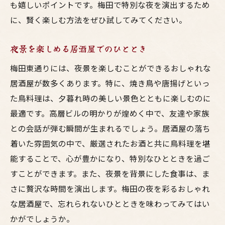
も嬉しいポイントです。梅田で特別な夜を演出するため
に、賢く楽しむ方法をぜひ試してみてください。
夜景を楽しめる居酒屋でのひととき
梅田東通りには、夜景を楽しむことができるおしゃれな
居酒屋が数多くあります。特に、焼き鳥や唐揚げといっ
た鳥料理は、夕暮れ時の美しい景色とともに楽しむのに
最適です。高層ビルの明かりが煌めく中で、友達や家族
との会話が弾む瞬間が生まれるでしょう。居酒屋の落ち
着いた雰囲気の中で、厳選されたお酒と共に鳥料理を堪
能することで、心が豊かになり、特別なひとときを過ご
すことができます。また、夜景を背景にした食事は、ま
さに贅沢な時間を演出します。梅田の夜を彩るおしゃれ
な居酒屋で、忘れられないひとときを味わってみてはい
かがでしょうか。