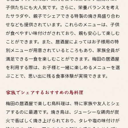
子供たちにも大人気です。さらに、栄養バランスを考え
たサラダや、親子でシェアできる特製の焼き鳥盛り合わ
せなども提供されています。これらのメニューは、子供
が食べやすい味付けがされており、親も安心して楽しむ
ことができます。また、居酒屋によってはお子様用の特
別メニューが用意されているところもあり、家族全員が
満足できる一食を楽しむことができます。梅田の居酒屋
を利用する際は、お子様と一緒に楽しめるメニューを選
ぶことで、思い出に残る食事体験が実現できます。
家族でシェアするおすすめの鳥料理
梅田の居酒屋で楽しむ鳥料理は、特に家族や友人とシェ
アするのに最適です。焼き鳥は、ジューシーな鶏肉が炭
火で香ばしく焼き上げられており、タレや塩の味付けが