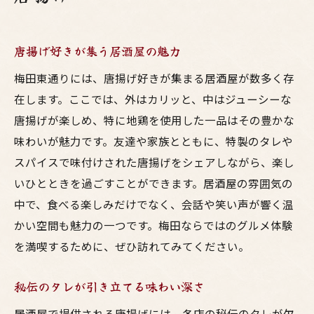
唐揚げ好きが集う居酒屋の魅力
梅田東通りには、唐揚げ好きが集まる居酒屋が数多く存
在します。ここでは、外はカリッと、中はジューシーな
唐揚げが楽しめ、特に地鶏を使用した一品はその豊かな
味わいが魅力です。友達や家族とともに、特製のタレや
スパイスで味付けされた唐揚げをシェアしながら、楽し
いひとときを過ごすことができます。居酒屋の雰囲気の
中で、食べる楽しみだけでなく、会話や笑い声が響く温
かい空間も魅力の一つです。梅田ならではのグルメ体験
を満喫するために、ぜひ訪れてみてください。
秘伝のタレが引き立てる味わい深さ
居酒屋で提供される唐揚げには、各店の秘伝のタレが欠