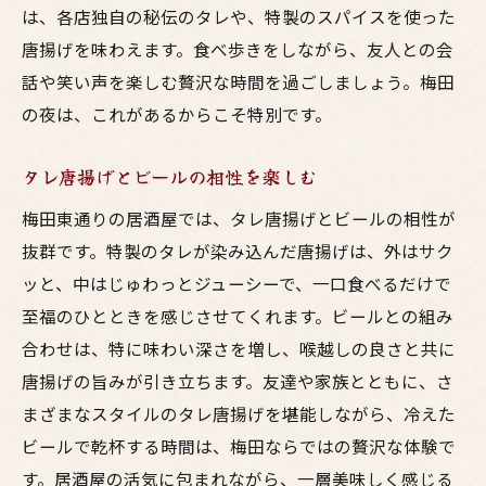
は、各店独自の秘伝のタレや、特製のスパイスを使った
唐揚げを味わえます。食べ歩きをしながら、友人との会
話や笑い声を楽しむ贅沢な時間を過ごしましょう。梅田
の夜は、これがあるからこそ特別です。
タレ唐揚げとビールの相性を楽しむ
梅田東通りの居酒屋では、タレ唐揚げとビールの相性が
抜群です。特製のタレが染み込んだ唐揚げは、外はサク
ッと、中はじゅわっとジューシーで、一口食べるだけで
至福のひとときを感じさせてくれます。ビールとの組み
合わせは、特に味わい深さを増し、喉越しの良さと共に
唐揚げの旨みが引き立ちます。友達や家族とともに、さ
まざまなスタイルのタレ唐揚げを堪能しながら、冷えた
ビールで乾杯する時間は、梅田ならではの贅沢な体験で
す。居酒屋の活気に包まれながら、一層美味しく感じる