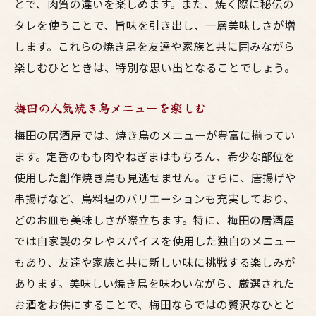
とで、肉質の違いを楽しめます。また、焼く際に秘伝の
タレを使うことで、旨味を引き出し、一層美味しさが増
します。これらの焼き鳥を友達や家族と共に囲みながら
楽しむひとときは、特別な思い出となることでしょう。
梅田の人気焼き鳥メニューを楽しむ
梅田の居酒屋では、焼き鳥のメニューが豊富に揃ってい
ます。定番のもも肉やねぎまはもちろん、希少な部位を
使用した創作焼き鳥も見逃せません。さらに、唐揚げや
串揚げなど、鳥料理のバリエーションも充実しており、
どのお皿も美味しさが際立ちます。特に、梅田の居酒屋
では自家製のタレやスパイスを使用した独自のメニュー
もあり、友達や家族と共に新しい味に挑戦する楽しみが
あります。美味しい焼き鳥を味わいながら、厳選された
お酒をお供にすることで、梅田ならではの贅沢なひとと