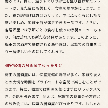
絶妙です。特に、選りすぐりの部位を盛り合わせたプレ
ートは、見た目にも美しく、食卓を華やかにします。ま
た、鶏の唐揚げは外はカリッと、中はふっくらとした食
感が楽しめ、家族全員が満足できる一品です。さらに、
各居酒屋では季節ごとの食材を使った特製メニューもあ
り、何度訪れても新たな発見があります。このように、
梅田の居酒屋で提供される鳥料理は、家族での食事をよ
り一層楽しいものにしてくれます。
個室完備の居酒屋でゆったりと
梅田の居酒屋には、個室完備の場所が多く、家族や友人
との大切な時間をプライベートな空間で楽しむことがで
きます。特に、個室では周囲を気にせずにリラックスで
き、会話も弾みます。例えば、家族での食事会や友達と
の飲み会には、個室の居酒屋がぴったりです。おしゃれ