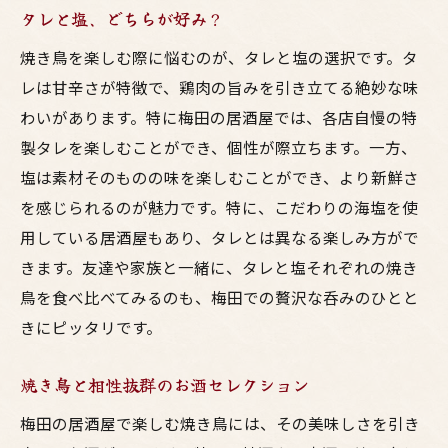
タレと塩、どちらが好み？
焼き鳥を楽しむ際に悩むのが、タレと塩の選択です。タ
レは甘辛さが特徴で、鶏肉の旨みを引き立てる絶妙な味
わいがあります。特に梅田の居酒屋では、各店自慢の特
製タレを楽しむことができ、個性が際立ちます。一方、
塩は素材そのものの味を楽しむことができ、より新鮮さ
を感じられるのが魅力です。特に、こだわりの海塩を使
用している居酒屋もあり、タレとは異なる楽しみ方がで
きます。友達や家族と一緒に、タレと塩それぞれの焼き
鳥を食べ比べてみるのも、梅田での贅沢な呑みのひとと
きにピッタリです。
焼き鳥と相性抜群のお酒セレクション
梅田の居酒屋で楽しむ焼き鳥には、その美味しさを引き