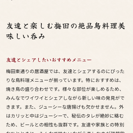
友達と楽しむ梅田の絶品鳥料理美
味しい呑み
友達とシェアしたいおすすめメニュー
梅田東通りの居酒屋では、友達とシェアするのにぴった
りな鳥料理メニューが揃っています。特におすすめは、
焼き鳥の盛り合わせです。様々な部位が楽しめるため、
みんなでワイワイとシェアしながら新しい味の発見がで
きます。また、ジューシーな唐揚げも欠かせません。外
はカリッと中はジューシーで、秘伝のタレが絶妙に絡む
ため、ビールとの相性も抜群です。友達や家族との特別