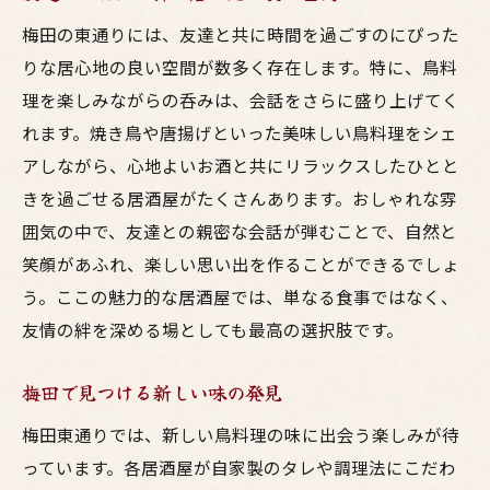
梅田の東通りには、友達と共に時間を過ごすのにぴった
りな居心地の良い空間が数多く存在します。特に、鳥料
理を楽しみながらの呑みは、会話をさらに盛り上げてく
れます。焼き鳥や唐揚げといった美味しい鳥料理をシェ
アしながら、心地よいお酒と共にリラックスしたひとと
きを過ごせる居酒屋がたくさんあります。おしゃれな雰
囲気の中で、友達との親密な会話が弾むことで、自然と
笑顔があふれ、楽しい思い出を作ることができるでしょ
う。ここの魅力的な居酒屋では、単なる食事ではなく、
友情の絆を深める場としても最高の選択肢です。
梅田で見つける新しい味の発見
梅田東通りでは、新しい鳥料理の味に出会う楽しみが待
っています。各居酒屋が自家製のタレや調理法にこだわ