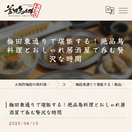
梅田東通りで堪能する！絶品鳥
料理とおしゃれ居酒屋で呑む贅
沢な時間
大阪府梅田の鳥料理なら釜焼鳥本舗おやひなや 梅田店
コラム
梅田東通りで堪能する！絶品鳥料理とおしゃれ居酒屋で呑む贅沢な時間
梅田東通りで堪能する！絶品鳥料理とおしゃれ居
酒屋で呑む贅沢な時間
2025/04/10