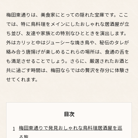
梅田東通りは、美食家にとっての隠れた宝庫です。ここ
では、特に鳥料理をメインにしたおしゃれな居酒屋が立
ち並び、友達や家族との特別なひとときを演出します。
外はカリッと中はジューシーな焼き鳥や、秘伝のタレが
絡み合う唐揚げが楽しめるこれらの場所は、食通の舌を
も満足させることでしょう。さらに、厳選されたお酒と
共に過ごす時間は、梅田ならではの贅沢を存分に体験さ
せてくれます。
目次
梅田東通りで発見おしゃれな鳥料理居酒屋を巡
る旅