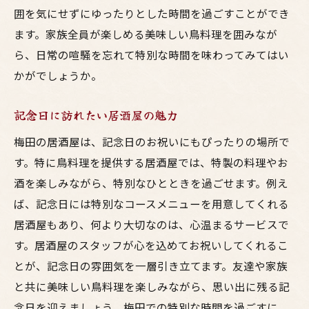
囲を気にせずにゆったりとした時間を過ごすことができ
ます。家族全員が楽しめる美味しい鳥料理を囲みなが
ら、日常の喧騒を忘れて特別な時間を味わってみてはい
かがでしょうか。
記念日に訪れたい居酒屋の魅力
梅田の居酒屋は、記念日のお祝いにもぴったりの場所で
す。特に鳥料理を提供する居酒屋では、特製の料理やお
酒を楽しみながら、特別なひとときを過ごせます。例え
ば、記念日には特別なコースメニューを用意してくれる
居酒屋もあり、何より大切なのは、心温まるサービスで
す。居酒屋のスタッフが心を込めてお祝いしてくれるこ
とが、記念日の雰囲気を一層引き立てます。友達や家族
と共に美味しい鳥料理を楽しみながら、思い出に残る記
念日を迎えましょう。梅田での特別な時間を過ごすに