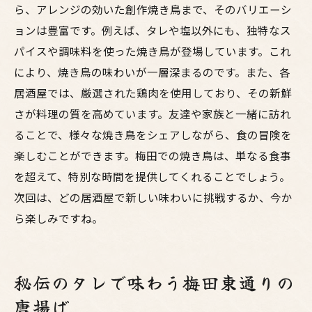
ら、アレンジの効いた創作焼き鳥まで、そのバリエーシ
ョンは豊富です。例えば、タレや塩以外にも、独特なス
パイスや調味料を使った焼き鳥が登場しています。これ
により、焼き鳥の味わいが一層深まるのです。また、各
居酒屋では、厳選された鶏肉を使用しており、その新鮮
さが料理の質を高めています。友達や家族と一緒に訪れ
ることで、様々な焼き鳥をシェアしながら、食の冒険を
楽しむことができます。梅田での焼き鳥は、単なる食事
を超えて、特別な時間を提供してくれることでしょう。
次回は、どの居酒屋で新しい味わいに挑戦するか、今か
ら楽しみですね。
秘伝のタレで味わう梅田東通りの
唐揚げ