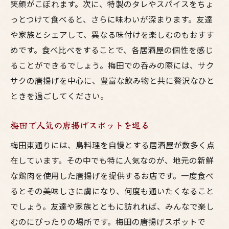
笑顔がこぼれます。次に、特製のタレやスパイスをちょ
っとつけて食べると、さらに味わいが深まります。友達
や家族とシェアして、異なる味付けを楽しむのもおすす
めです。食べ比べをすることで、各居酒屋の個性を感じ
ることができるでしょう。梅田での呑みの際には、サク
サクの唐揚げを中心に、豊富な飲み物と共に贅沢なひと
ときを過ごしてください。
梅田で人気の唐揚げスポットを巡る
梅田東通りには、鳥料理を自慢とする居酒屋が数多く点
在しています。その中でも特に人気なのが、地元の新鮮
な鶏肉を使用した唐揚げを提供するお店です。一度食べ
るとその美味しさに虜になり、何度も通いたくなること
でしょう。友達や家族とともに訪れれば、みんなで楽し
むのにぴったりの場所です。梅田の唐揚げスポットで