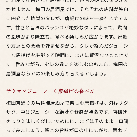
かせません。梅田の居酒屋では、それぞれの店舗が独自
に開発した特製のタレが、唐揚げの味を一層引き立てま
す。甘さと旨味のバランスが絶妙なタレによって、鶏肉
の風味がより際立ち、食べる楽しみが広がります。家族
や友達との会話を弾ませながら、タレが絡んだジューシ
ーな唐揚げを堪能する時間は、まさに贅沢なひとときで
す。呑みながら、タレの違いを楽しむのもまた、梅田の
居酒屋ならではの楽しみ方と言えるでしょう。
サクサクジューシーな唐揚げの食べ方
梅田東通りの鳥料理居酒屋で楽しむ唐揚げは、外はサク
サク、中はジューシーな絶妙な食感が特徴です。唐揚げ
をより美味しく楽しむためには、まずはそのまま一口齧
ってみましょう。鶏肉の旨味が口の中に広がり、思わず