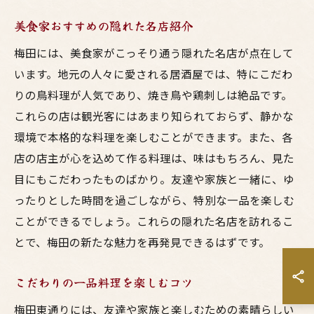
美食家おすすめの隠れた名店紹介
梅田には、美食家がこっそり通う隠れた名店が点在して
います。地元の人々に愛される居酒屋では、特にこだわ
りの鳥料理が人気であり、焼き鳥や鶏刺しは絶品です。
これらの店は観光客にはあまり知られておらず、静かな
環境で本格的な料理を楽しむことができます。また、各
店の店主が心を込めて作る料理は、味はもちろん、見た
目にもこだわったものばかり。友達や家族と一緒に、ゆ
ったりとした時間を過ごしながら、特別な一品を楽しむ
ことができるでしょう。これらの隠れた名店を訪れるこ
とで、梅田の新たな魅力を再発見できるはずです。
こだわりの一品料理を楽しむコツ
梅田東通りには、友達や家族と楽しむための素晴らしい