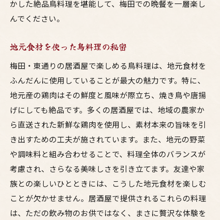
美味しさを引き立てるおしゃれな空間
かした絶品鳥料理を堪能して、梅田での晩餐を一層楽し
んでください。
ユニークな内装で楽しむ新しい体験
梅田で見つけるおしゃれなグルメスポット
地元食材を使った鳥料理の秘密
梅田・東通りの居酒屋で楽しめる鳥料理は、地元食材を
ふんだんに使用していることが最大の魅力です。特に、
地元産の鶏肉はその鮮度と風味が際立ち、焼き鳥や唐揚
げにしても絶品です。多くの居酒屋では、地域の農家か
ら直送された新鮮な鶏肉を使用し、素材本来の旨味を引
き出すための工夫が施されています。また、地元の野菜
や調味料と組み合わせることで、料理全体のバランスが
考慮され、さらなる美味しさを引き立てます。友達や家
族との楽しいひとときには、こうした地元食材を楽しむ
ことが欠かせません。居酒屋で提供されるこれらの料理
は、ただの飲み物のお供ではなく、まさに贅沢な体験を