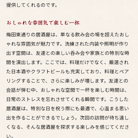
提供してくれるのです。
おしゃれな雰囲気で楽しむ一杯
梅田東通りの居酒屋は、単なる飲み会の場を超えたおし
ゃれな雰囲気が魅力です。洗練された内装や照明が作り
出す空間は、友達との楽しい呑み会や家族との特別な時
間を演出します。ここでは、料理だけでなく、厳選され
た日本酒やクラフトビールも充実しており、料理とペア
リングすることで、さらに楽しみが増します。友達との
会話が弾む中、おしゃれな空間で一杯を楽しむ時間は、
日常のストレスを忘れさせてくれる瞬間です。こうした
居酒屋は、特別な日を祝う際にも最適で、心温まる思い
出を作ることができるでしょう。次回の訪問が待ち遠し
くなる、そんな居酒屋を探求する楽しみを感じてくださ
い。