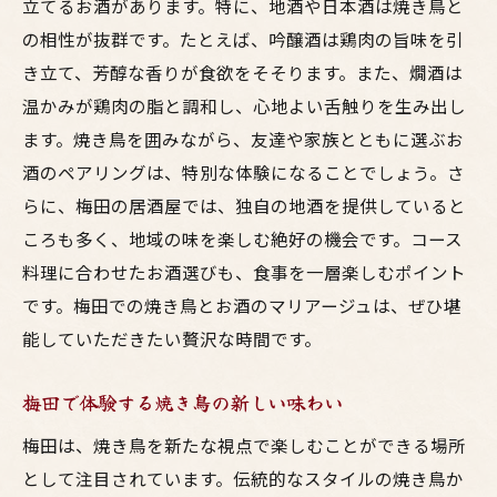
立てるお酒があります。特に、地酒や日本酒は焼き鳥と
の相性が抜群です。たとえば、吟醸酒は鶏肉の旨味を引
き立て、芳醇な香りが食欲をそそります。また、燗酒は
温かみが鶏肉の脂と調和し、心地よい舌触りを生み出し
ます。焼き鳥を囲みながら、友達や家族とともに選ぶお
酒のペアリングは、特別な体験になることでしょう。さ
らに、梅田の居酒屋では、独自の地酒を提供していると
ころも多く、地域の味を楽しむ絶好の機会です。コース
料理に合わせたお酒選びも、食事を一層楽しむポイント
です。梅田での焼き鳥とお酒のマリアージュは、ぜひ堪
能していただきたい贅沢な時間です。
梅田で体験する焼き鳥の新しい味わい
梅田は、焼き鳥を新たな視点で楽しむことができる場所
として注目されています。伝統的なスタイルの焼き鳥か