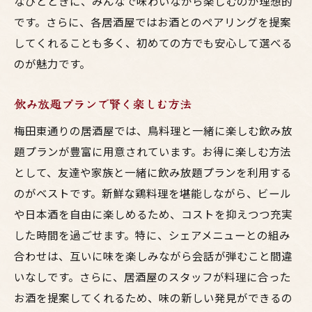
なひとときに、みんなで味わいながら楽しむのが理想的
です。さらに、各居酒屋ではお酒とのペアリングを提案
してくれることも多く、初めての方でも安心して選べる
のが魅力です。
飲み放題プランで賢く楽しむ方法
梅田東通りの居酒屋では、鳥料理と一緒に楽しむ飲み放
題プランが豊富に用意されています。お得に楽しむ方法
として、友達や家族と一緒に飲み放題プランを利用する
のがベストです。新鮮な鶏料理を堪能しながら、ビール
や日本酒を自由に楽しめるため、コストを抑えつつ充実
した時間を過ごせます。特に、シェアメニューとの組み
合わせは、互いに味を楽しみながら会話が弾むこと間違
いなしです。さらに、居酒屋のスタッフが料理に合った
お酒を提案してくれるため、味の新しい発見ができるの