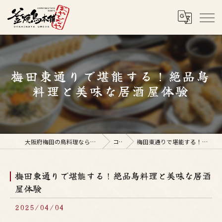
梅田東通りで堪能する！絶品鳥
料理と美味な居酒屋体験
大阪府梅田の鳥料理なら釜焼鳥本舗おやひなや 梅田店
コラム
梅田東通りで堪能する！絶品鳥料理と美味な居酒屋体験
梅田東通りで堪能する！絶品鳥料理と美味な居酒
屋体験
2025/04/04