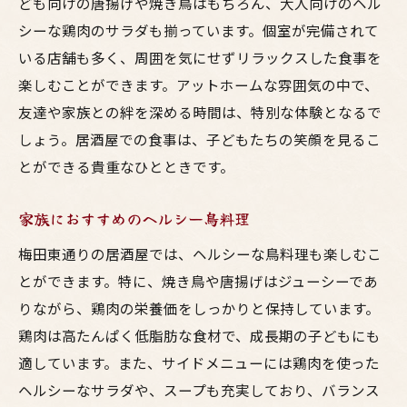
ども向けの唐揚げや焼き鳥はもちろん、大人向けのヘル
シーな鶏肉のサラダも揃っています。個室が完備されて
いる店舗も多く、周囲を気にせずリラックスした食事を
楽しむことができます。アットホームな雰囲気の中で、
友達や家族との絆を深める時間は、特別な体験となるで
しょう。居酒屋での食事は、子どもたちの笑顔を見るこ
とができる貴重なひとときです。
家族におすすめのヘルシー鳥料理
梅田東通りの居酒屋では、ヘルシーな鳥料理も楽しむこ
とができます。特に、焼き鳥や唐揚げはジューシーであ
りながら、鶏肉の栄養価をしっかりと保持しています。
鶏肉は高たんぱく低脂肪な食材で、成長期の子どもにも
適しています。また、サイドメニューには鶏肉を使った
ヘルシーなサラダや、スープも充実しており、バランス