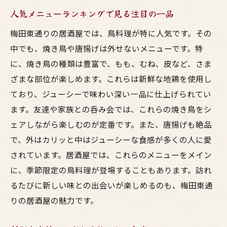
人気メニューランキングで見る注目の一品
梅田東通りの居酒屋では、鳥料理が特に人気です。その
中でも、焼き鳥や唐揚げは外せないメニューです。特
に、焼き鳥の種類は豊富で、もも、むね、皮など、さま
ざまな部位が楽しめます。これらは新鮮な地鶏を使用し
ており、ジューシーで味わい深い一品に仕上げられてい
ます。友達や家族との呑み会では、これらの焼き鳥をシ
ェアしながら楽しむのが定番です。また、唐揚げも絶品
で、外はカリッと中はジューシーな食感が多くの人に愛
されています。居酒屋では、これらのメニューをメイン
に、季節限定の鳥料理が登場することもあります。訪れ
るたびに新しい味との出会いが楽しめるのも、梅田東通
りの居酒屋の魅力です。