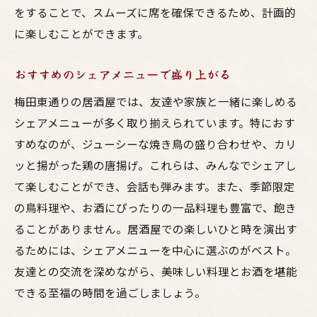
をすることで、スムーズに席を確保できるため、計画的
に楽しむことができます。
おすすめのシェアメニューで盛り上がる
梅田東通りの居酒屋では、友達や家族と一緒に楽しめる
シェアメニューが多く取り揃えられています。特におす
すめなのが、ジューシーな焼き鳥の盛り合わせや、カリ
ッと揚がった鶏の唐揚げ。これらは、みんなでシェアし
て楽しむことができ、会話も弾みます。また、季節限定
の鳥料理や、お酒にぴったりの一品料理も豊富で、飽き
ることがありません。居酒屋での楽しいひと時を演出す
るためには、シェアメニューを中心に選ぶのがベスト。
友達との交流を深めながら、美味しい料理とお酒を堪能
できる至福の時間を過ごしましょう。