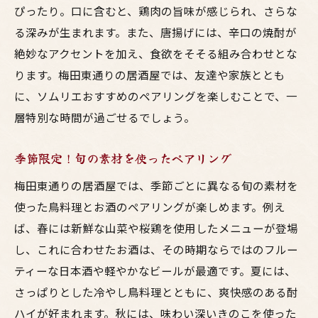
ぴったり。口に含むと、鶏肉の旨味が感じられ、さらな
る深みが生まれます。また、唐揚げには、辛口の焼酎が
絶妙なアクセントを加え、食欲をそそる組み合わせとな
ります。梅田東通りの居酒屋では、友達や家族ととも
に、ソムリエおすすめのペアリングを楽しむことで、一
層特別な時間が過ごせるでしょう。
季節限定！旬の素材を使ったペアリング
梅田東通りの居酒屋では、季節ごとに異なる旬の素材を
使った鳥料理とお酒のペアリングが楽しめます。例え
ば、春には新鮮な山菜や桜鶏を使用したメニューが登場
し、これに合わせたお酒は、その時期ならではのフルー
ティーな日本酒や軽やかなビールが最適です。夏には、
さっぱりとした冷やし鳥料理とともに、爽快感のある酎
ハイが好まれます。秋には、味わい深いきのこを使った