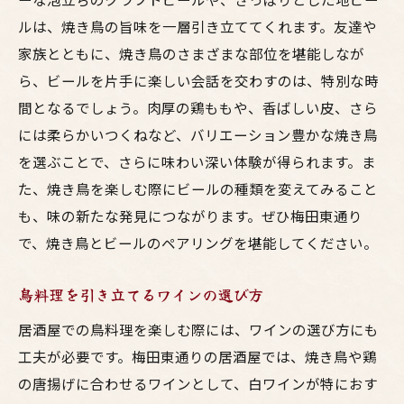
ルは、焼き鳥の旨味を一層引き立ててくれます。友達や
家族とともに、焼き鳥のさまざまな部位を堪能しなが
ら、ビールを片手に楽しい会話を交わすのは、特別な時
間となるでしょう。肉厚の鶏ももや、香ばしい皮、さら
には柔らかいつくねなど、バリエーション豊かな焼き鳥
を選ぶことで、さらに味わい深い体験が得られます。ま
た、焼き鳥を楽しむ際にビールの種類を変えてみること
も、味の新たな発見につながります。ぜひ梅田東通り
で、焼き鳥とビールのペアリングを堪能してください。
鳥料理を引き立てるワインの選び方
居酒屋での鳥料理を楽しむ際には、ワインの選び方にも
工夫が必要です。梅田東通りの居酒屋では、焼き鳥や鶏
の唐揚げに合わせるワインとして、白ワインが特におす