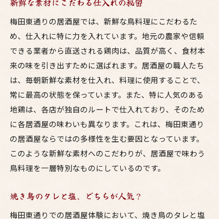
新鮮な素材にこだわる仕入れの秘密
梅田東通りの居酒屋では、新鮮な鳥料理にこだわるた
め、仕入れに特に力を入れています。地元の農家や信頼
できる業者から直送される鶏肉は、品質が高く、食材本
来の味を引き出すために選ばれます。居酒屋の職人たち
は、毎朝新鮮な素材を仕入れ、料理に使用することで、
常に最高の状態を保っています。また、特に人気のある
地鶏は、各店が独自のルートで仕入れており、そのため
に各居酒屋の味わいも異なります。これは、梅田東通り
の居酒屋ならではの多様性を生む要因となっています。
このような新鮮な素材へのこだわりが、居酒屋で味わう
鳥料理を一層特別なものにしているのです。
焼き鳥のタレと塩、どちらが人気？
梅田東通りでの居酒屋体験において、焼き鳥のタレと塩