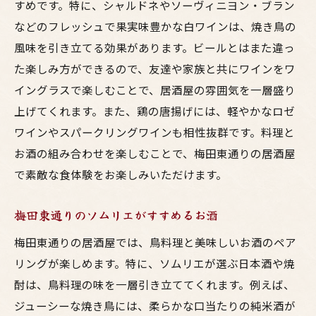
すめです。特に、シャルドネやソーヴィニヨン・ブラン
などのフレッシュで果実味豊かな白ワインは、焼き鳥の
風味を引き立てる効果があります。ビールとはまた違っ
た楽しみ方ができるので、友達や家族と共にワインをワ
イングラスで楽しむことで、居酒屋の雰囲気を一層盛り
上げてくれます。また、鶏の唐揚げには、軽やかなロゼ
ワインやスパークリングワインも相性抜群です。料理と
お酒の組み合わせを楽しむことで、梅田東通りの居酒屋
で素敵な食体験をお楽しみいただけます。
梅田東通りのソムリエがすすめるお酒
梅田東通りの居酒屋では、鳥料理と美味しいお酒のペア
リングが楽しめます。特に、ソムリエが選ぶ日本酒や焼
酎は、鳥料理の味を一層引き立ててくれます。例えば、
ジューシーな焼き鳥には、柔らかな口当たりの純米酒が