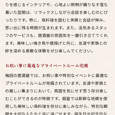
りを感じるインテリアや、心地よい照明が織りなす落ち
着いた空間は、リラックスしながら会話を楽しむのにぴ
ったりです。特に、鳥料理を囲むと笑顔と会話が弾み、
思い出に残る時間が生まれます。また、活気あるスタッ
フのサービスも、居酒屋の雰囲気を一層引き立ててくれ
ます。美味しい焼き鳥や唐揚げと共に、友達や家族との
絆を深める素敵な体験をぜひ楽しんでください。
お祝い事に最適なプライベートルーム完備
梅田の居酒屋では、お祝い事や特別なイベントに最適な
プライベートルームが完備されています。友達や家族と
の親しい集まりにおいて、周囲を気にせず思う存分楽し
むことができるのが特徴です。個室では新鮮な地鶏を使
用した美味しい鳥料理を存分に楽しみながら、特別な瞬
間を大切な人たちと共に過ごせます。誕生日や記念日な