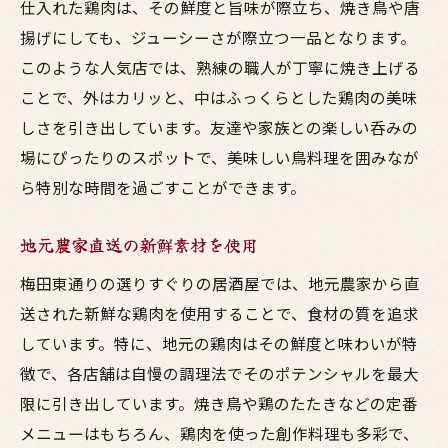
仕入れた鶏肉は、その鮮度と旨味が際立ち、焼き鳥や唐
揚げにしても、ジューシーさが際立つ一品となります。
このような人気店では、熟練の職人が丁寧に焼き上げる
ことで、外はカリッと、中はふっくらとした鶏肉の美味
しさを引き出しています。友達や家族との楽しい呑みの
場にぴったりのスポットで、美味しい鳥料理を囲みなが
ら特別な時間を過ごすことができます。
地元農家直送の新鮮素材を使用
梅田東通りの選りすぐりの居酒屋では、地元農家から直
送された新鮮な鶏肉を使用することで、食材の質を追求
しています。特に、地元の鶏肉はその鮮度と味わいが特
徴で、各店舗は自慢の調理法でそのポテンシャルを最大
限に引き出しています。焼き鳥や鶏のたたきなどの定番
メニューはもちろん、鶏肉を使った創作料理も多彩で、