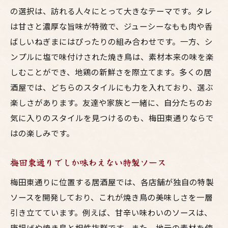
の選択は、訪れる人々にとって大きなテーマです。タレ
は甘さと濃厚な旨味が特徴で、ジューシーなもも肉や香
ばしいねぎまにはぴったりの組み合わせです。一方、シ
ンプルに塩で味付けされた焼き鳥は、素材本来の味を楽
しむことができ、地鶏の新鮮さを際立てます。多くの居
酒屋では、どちらのスタイルにも力を入れており、選ぶ
楽しさがあります。友達や家族と一緒に、自分たちのお
気に入りのスタイルを見つけるのも、梅田東通りならで
はの楽しみです。
梅田東通りでしか味わえない特製ソース
梅田東通りに位置する居酒屋では、各店舗が独自の特製
ソースを開発しており、これが焼き鳥の美味しさを一層
引き立てています。例えば、甘辛い味わいのソースは、
唐揚げや焼き鳥と相性抜群です。また、地元の素材を使