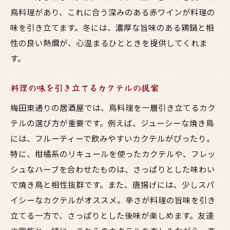
鳥料理があり、これに合う深みのある赤ワインが料理の
味を引き立てます。冬には、濃厚な旨味のある鶏鍋と相
性の良い熱燗が、心温まるひとときを提供してくれま
す。
料理の味を引き立てるカクテルの提案
梅田東通りの居酒屋では、鳥料理を一層引き立てるカク
テルの選び方が重要です。例えば、ジューシーな焼き鳥
には、フルーティーで飲みやすいカクテルがぴったり。
特に、柑橘系のリキュールを使ったカクテルや、フレッ
シュなハーブを合わせたものは、さっぱりとした味わい
で焼き鳥と相性抜群です。また、唐揚げには、少しスパ
イシーなカクテルがオススメ。辛さが料理の旨味を引き
立てる一方で、さっぱりとした後味が楽しめます。友達