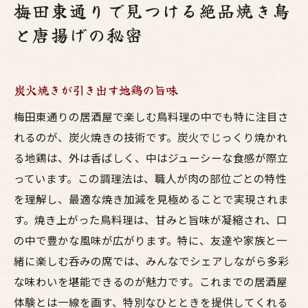
梅田東通りで見つける絶品焼き鳥
と唐揚げの秘密
炭火焼きが引き出す地鶏の旨味
梅田東通りの居酒屋で楽しむ鳥料理の中でも特に注目さ
れるのが、炭火焼きの技術です。炭火でじっくり焼かれ
る地鶏は、外は香ばしく、中はジューシーな食感が際立
っています。この調理法は、職人が肉の部位ごとの特性
を理解し、最適な焼き加減を見極めることで実現されま
す。焼き上がった鳥料理は、甘みと旨味が凝縮され、口
の中で豊かな風味が広がります。特に、友達や家族と一
緒に楽しむ呑みの席では、みんなでシェアしながら多彩
な味わいを堪能できるのが魅力です。これまでの居酒屋
体験とは一線を画す、特別なひとときを提供してくれる