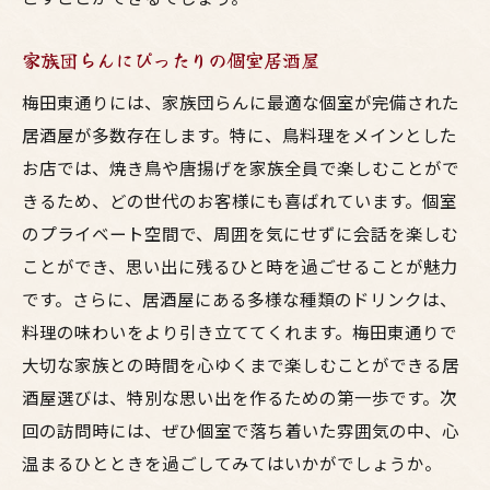
家族団らんにぴったりの個室居酒屋
梅田東通りには、家族団らんに最適な個室が完備された
居酒屋が多数存在します。特に、鳥料理をメインとした
お店では、焼き鳥や唐揚げを家族全員で楽しむことがで
きるため、どの世代のお客様にも喜ばれています。個室
のプライベート空間で、周囲を気にせずに会話を楽しむ
ことができ、思い出に残るひと時を過ごせることが魅力
です。さらに、居酒屋にある多様な種類のドリンクは、
料理の味わいをより引き立ててくれます。梅田東通りで
大切な家族との時間を心ゆくまで楽しむことができる居
酒屋選びは、特別な思い出を作るための第一歩です。次
回の訪問時には、ぜひ個室で落ち着いた雰囲気の中、心
温まるひとときを過ごしてみてはいかがでしょうか。