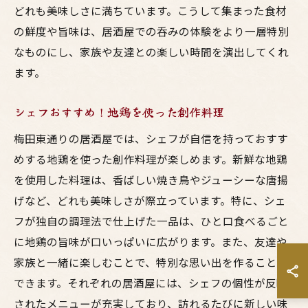
どれも美味しさに満ちています。こうして集まった食材
の鮮度や旨味は、居酒屋での呑みの体験をより一層特別
なものにし、家族や友達との楽しい時間を演出してくれ
ます。
シェフおすすめ！地鶏を使った創作料理
梅田東通りの居酒屋では、シェフが自信を持っておすす
めする地鶏を使った創作料理が楽しめます。新鮮な地鶏
を使用した料理は、香ばしい焼き鳥やジューシーな唐揚
げなど、どれも美味しさが際立っています。特に、シェ
フが独自の調理法で仕上げた一品は、ひと口食べるごと
に地鶏の旨味が口いっぱいに広がります。また、友達や
家族と一緒に楽しむことで、特別な思い出を作ることが
できます。それぞれの居酒屋には、シェフの個性が反映
されたメニューが充実しており、訪れるたびに新しい味