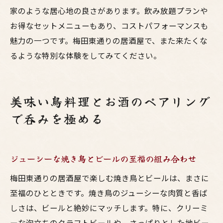
家のような居心地の良さがあります。飲み放題プランや
お得なセットメニューもあり、コストパフォーマンスも
魅力の一つです。梅田東通りの居酒屋で、また来たくな
るような特別な体験をしてみてください。
美味い鳥料理とお酒のペアリング
で呑みを極める
ジューシーな焼き鳥とビールの至福の組み合わせ
梅田東通りの居酒屋で楽しむ焼き鳥とビールは、まさに
至福のひとときです。焼き鳥のジューシーな肉質と香ば
しさは、ビールと絶妙にマッチします。特に、クリーミ
ーな泡立ちのクラフトビールや、さっぱりとした地ビー