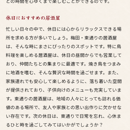
との時間を心ゆくまで楽しむことができるのです。
休日におすすめの居酒屋
忙しい日々の中で、休日には心からリラックスできる場
所を求める方が多いでしょう。梅田・東通りの居酒屋
は、そんな時にまさにぴったりのスポットです。特に鳥
料理を楽しめる居酒屋は、休日の昼間からでも営業して
おり、仲間たちとの集まりに最適です。焼き鳥をつまみ
に地酒を嗜む、そんな贅沢な時間を過ごせます。また、
家族連れでも安心して楽しめるように、落ち着いた空間
が提供されており、子供向けのメニューも充実していま
す。東通りの居酒屋は、地域の人々にとっても訪れる価
値のある場所で、友人や家族との思い出作りに欠かせな
い存在です。次の休日は、東通りで日常を忘れ、心休ま
るひと時を過ごしてみてはいかがでしょうか？