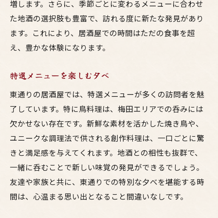
増します。さらに、季節ごとに変わるメニューに合わせ
た地酒の選択肢も豊富で、訪れる度に新たな発見があり
ます。これにより、居酒屋での時間はただの食事を超
え、豊かな体験になります。
特選メニューを楽しむ夕べ
東通りの居酒屋では、特選メニューが多くの訪問者を魅
了しています。特に鳥料理は、梅田エリアでの呑みには
欠かせない存在です。新鮮な素材を活かした焼き鳥や、
ユニークな調理法で供される創作料理は、一口ごとに驚
きと満足感を与えてくれます。地酒との相性も抜群で、
一緒に呑むことで新しい味覚の発見ができるでしょう。
友達や家族と共に、東通りでの特別な夕べを堪能する時
間は、心温まる思い出となること間違いなしです。