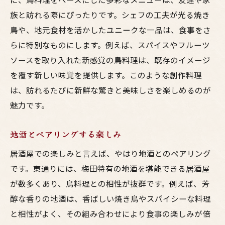
族と訪れる際にぴったりです。シェフの工夫が光る焼き
鳥や、地元食材を活かしたユニークな一品は、食事をさ
らに特別なものにします。例えば、スパイスやフルーツ
ソースを取り入れた新感覚の鳥料理は、既存のイメージ
を覆す新しい味覚を提供します。このような創作料理
は、訪れるたびに新鮮な驚きと美味しさを楽しめるのが
魅力です。
地酒とペアリングする楽しみ
居酒屋での楽しみと言えば、やはり地酒とのペアリング
です。東通りには、梅田特有の地酒を堪能できる居酒屋
が数多くあり、鳥料理との相性が抜群です。例えば、芳
醇な香りの地酒は、香ばしい焼き鳥やスパイシーな料理
と相性がよく、その組み合わせにより食事の楽しみが倍