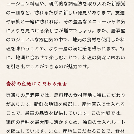
ュージョン料理や、現代的な調理法を取り入れた新感覚
の一皿など、訪れるたびに新しい発見があります。友達
や家族と一緒に訪れれば、その豊富なメニューからお気
に入りを見つける楽しさが増すでしょう。また、居酒屋
のカジュアルな雰囲気の中で、地元の食材を使用した料
理を味わうことで、より一層の満足感を得られます。特
に、地酒と合わせて楽しむことで、料理の奥深い味わい
を引き出すことができるのが魅力です。
食材の産地にこだわる理由
東通りの居酒屋では、鳥料理の食材産地に特にこだわり
があります。新鮮な地鶏を厳選し、産地直送で仕入れる
ことで、最高の品質を提供しています。この地域では、
鶏肉の旨味を最大限に活かすため、独自の仕入れルート
を確立しています。また、産地にこだわることで、食材