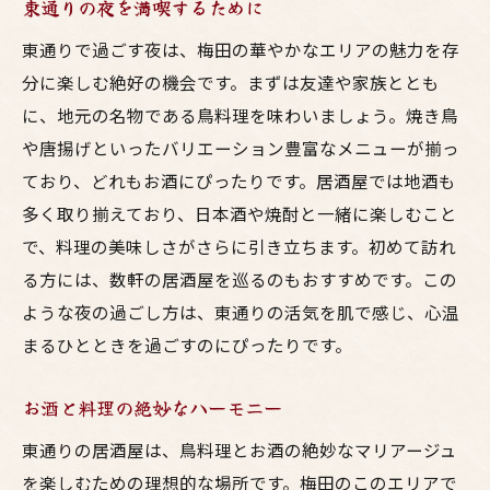
東通りの夜を満喫するために
東通りで過ごす夜は、梅田の華やかなエリアの魅力を存
分に楽しむ絶好の機会です。まずは友達や家族ととも
に、地元の名物である鳥料理を味わいましょう。焼き鳥
や唐揚げといったバリエーション豊富なメニューが揃っ
ており、どれもお酒にぴったりです。居酒屋では地酒も
多く取り揃えており、日本酒や焼酎と一緒に楽しむこと
で、料理の美味しさがさらに引き立ちます。初めて訪れ
る方には、数軒の居酒屋を巡るのもおすすめです。この
ような夜の過ごし方は、東通りの活気を肌で感じ、心温
まるひとときを過ごすのにぴったりです。
お酒と料理の絶妙なハーモニー
東通りの居酒屋は、鳥料理とお酒の絶妙なマリアージュ
を楽しむための理想的な場所です。梅田のこのエリアで