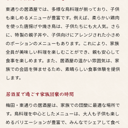
東通りの居酒屋では、多様な鳥料理が揃っており、子供
も楽しめるメニューが豊富です。例えば、柔らかい鶏肉
を使った唐揚げや焼き鳥は、子供たちにも大人気。さら
に、特製の親子丼や、子供向けにアレンジされた小さめ
のポーションのメニューもあります。これにより、家族
全員が美味しい料理を楽しむことができ、親も安心して
食事を楽しめます。また、居酒屋の温かい雰囲気は、家
族での会話を弾ませるため、素晴らしい食事体験を提供
します。
居酒屋で過ごす家族団欒の時間
梅田・東通りの居酒屋は、家族での団欒に最適な場所で
す。鳥料理を中心としたメニューは、大人も子供も楽し
めるバリエーションが豊富で、みんなでシェアして食べ