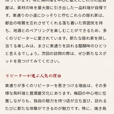
屋は、素材の味を最大限に引き出した一品料理が自慢で
す。東通りの小道にひっそりと佇むこれらの隠れ家は、
都会の喧騒を忘れさせてくれる落ち着いた雰囲気を持
ち、地酒とのペアリングを楽しむことができるため、多
くのリピーターに愛されています。新たな隠れ家を探し
当てる楽しみは、まさに東通りを訪れる醍醐味のひとつ
と言えるでしょう。次回の訪問の際は、ぜひ新たなスポ
ットを見つけてみてください。
リピーターが選ぶ人気の理由
東通りが多くのリピーターを惹きつける理由は、その多
様な鳥料理と居酒屋文化にあります。梅田の中心地に位
置しながらも、独自の魅力を持つ店が立ち並び、訪れる
たびに新たな体験ができるのが魅力です。特に、焼き鳥