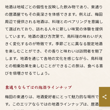
地酒は地域ごとの個性を反映した飲み物であり、東通り
の居酒屋でもその奥深さを体感できます。例えば、梅田
周辺で提供される地酒は、料理とのペアリングを意識し
て選ばれており、訪れる人々に新しい味覚の体験を提供
しています。地酒の選び方次第で、鳥料理の味わいが大
きく変化するのが特徴です。季節ごとに異なる限定地酒
を楽しむことができ、その香りと味わいは訪問者を魅了
します。地酒を通じて各地の文化を感じながら、鳥料理
との相乗効果を楽しむことができるこの旅は、食べる喜
びを倍増させるでしょう。
東通りならではの地酒ラインナップ
梅田の東通りは、地酒愛好者にとって魅力的な場所で
す。このエリアならではの地酒ラインナップは、居酒屋