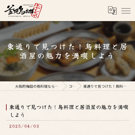
東通りで見つけた！鳥料理と居
酒屋の魅力を満喫しよう
大阪府梅田の鳥料理なら釜焼鳥本舗おやひなや 梅田店
コラム
東通りで見つけた！鳥料理と居酒屋の魅力を満喫しよう
東通りで見つけた！鳥料理と居酒屋の魅力を満喫
しよう
2025/04/03