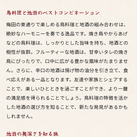
鳥料理と地酒のベストコンビネーション
梅田の東通りで楽しめる鳥料理と地酒の組み合わせは、
絶妙なハーモニーを奏でる逸品です。焼き鳥やからあげ
などの鳥料理は、しっかりとした旨味を持ち、地酒との
相性が抜群。フルーティーな地酒は、甘辛いタレの焼き
鳥にぴったりで、口中に広がる豊かな風味がたまりませ
ん。さらに、辛口の地酒は揚げ物の油分を引き立て、食
べ応えがある一品となります。友達や家族とシェアする
ことで、楽しいひとときを過ごすことができ、より一層
の満足感を得られることでしょう。鳥料理の特徴を活か
した地酒の選び方を知ることで、新たな発見があるかも
しれません。
地酒の奥深さを知る旅