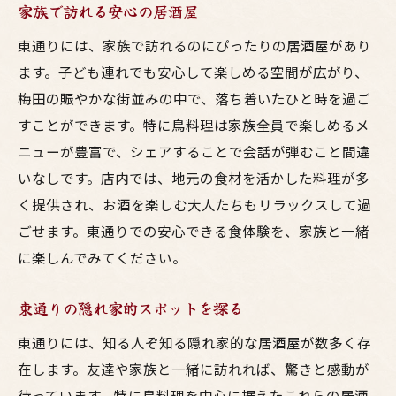
家族で訪れる安心の居酒屋
東通りには、家族で訪れるのにぴったりの居酒屋があり
ます。子ども連れでも安心して楽しめる空間が広がり、
梅田の賑やかな街並みの中で、落ち着いたひと時を過ご
すことができます。特に鳥料理は家族全員で楽しめるメ
ニューが豊富で、シェアすることで会話が弾むこと間違
いなしです。店内では、地元の食材を活かした料理が多
く提供され、お酒を楽しむ大人たちもリラックスして過
ごせます。東通りでの安心できる食体験を、家族と一緒
に楽しんでみてください。
東通りの隠れ家的スポットを探る
東通りには、知る人ぞ知る隠れ家的な居酒屋が数多く存
在します。友達や家族と一緒に訪れれば、驚きと感動が
待っています。特に鳥料理を中心に据えたこれらの居酒