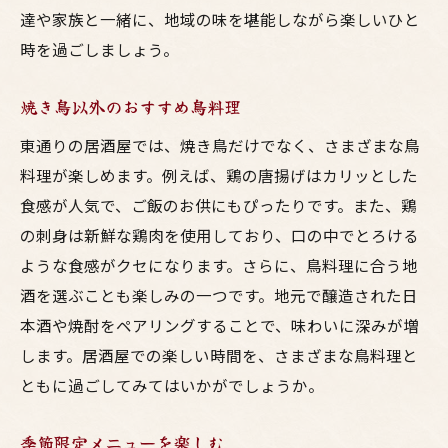
達や家族と一緒に、地域の味を堪能しながら楽しいひと
時を過ごしましょう。
焼き鳥以外のおすすめ鳥料理
東通りの居酒屋では、焼き鳥だけでなく、さまざまな鳥
料理が楽しめます。例えば、鶏の唐揚げはカリッとした
食感が人気で、ご飯のお供にもぴったりです。また、鶏
の刺身は新鮮な鶏肉を使用しており、口の中でとろける
ような食感がクセになります。さらに、鳥料理に合う地
酒を選ぶことも楽しみの一つです。地元で醸造された日
本酒や焼酎をペアリングすることで、味わいに深みが増
します。居酒屋での楽しい時間を、さまざまな鳥料理と
ともに過ごしてみてはいかがでしょうか。
季節限定メニューを楽しむ