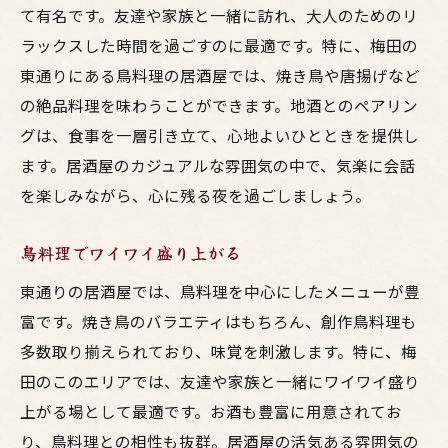
て有名です。友達や家族と一緒に訪れ、大人のためのリ
ラックスした時間を過ごすのに最適です。特に、梅田の
東通りにある鳥料理の居酒屋では、焼き鳥や唐揚げなど
の絶品料理を味わうことができます。地酒とのペアリン
グは、食事を一層引き立て、心地よいひとときを提供し
ます。居酒屋のカジュアルな雰囲気の中で、気楽に会話
を楽しみながら、心に残る夜を過ごしましょう。
鳥料理でワイワイ盛り上がる
東通りの居酒屋では、鳥料理を中心にしたメニューが豊
富です。焼き鳥のバラエティはもちろん、創作鳥料理も
多数取り揃えられており、味覚を刺激します。特に、梅
田のこのエリアでは、友達や家族と一緒にワイワイ盛り
上がる場として最適です。お酒も豊富に用意されてお
り、鳥料理との相性も抜群。居酒屋の活気ある雰囲気の