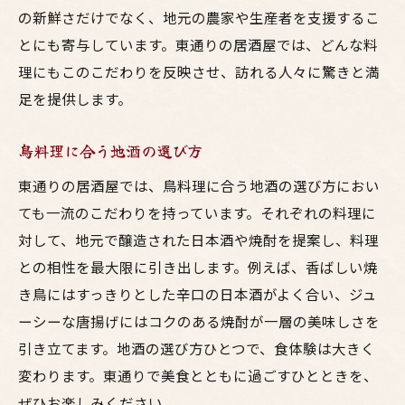
の新鮮さだけでなく、地元の農家や生産者を支援するこ
とにも寄与しています。東通りの居酒屋では、どんな料
理にもこのこだわりを反映させ、訪れる人々に驚きと満
足を提供します。
鳥料理に合う地酒の選び方
東通りの居酒屋では、鳥料理に合う地酒の選び方におい
ても一流のこだわりを持っています。それぞれの料理に
対して、地元で醸造された日本酒や焼酎を提案し、料理
との相性を最大限に引き出します。例えば、香ばしい焼
き鳥にはすっきりとした辛口の日本酒がよく合い、ジュ
ーシーな唐揚げにはコクのある焼酎が一層の美味しさを
引き立てます。地酒の選び方ひとつで、食体験は大きく
変わります。東通りで美食とともに過ごすひとときを、
ぜひお楽しみください。