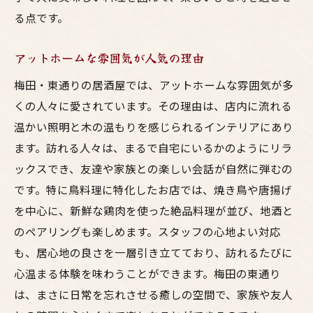
る点です。
アットホームな雰囲気が人気の理由
梅田・東通りの居酒屋では、アットホームな雰囲気が多
くの人々に愛されています。その理由は、店内に流れる
温かい照明と木の温もりを感じられるインテリアにあり
ます。訪れる人々は、まるで自宅にいるかのようにリラ
ックスでき、友達や家族との楽しい会話が自然に弾むの
です。特に鳥料理に特化したお店では、焼き鳥や唐揚げ
を中心に、新鮮な鶏肉を使った絶品料理が並び、地酒と
のペアリングも楽しめます。スタッフの心地よい対応
も、居心地の良さを一層引き立てており、訪れるたびに
心温まる体験を味わうことができます。梅田の東通り
は、まさに日常を忘れさせる癒しの空間で、家族や友人