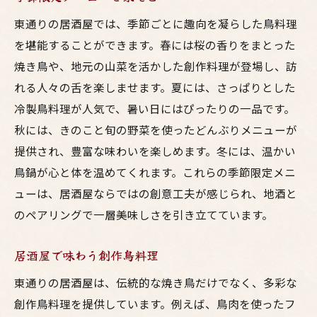
東通りの居酒屋では、季節ごとに趣向を凝らした鳥料理
を堪能することができます。春には桜の香りをまとった
焼き鳥や、地元の山菜を活かした創作料理が登場し、訪
れる人々の舌を楽しませます。夏には、さっぱりとした
冷製鳥料理が人気で、暑い日にはぴったりの一品です。
秋には、きのこと旬の野菜を使ったどんぶりメニューが
提供され、豊富な味わいを楽しめます。冬には、温かい
鳥鍋が心と体を温めてくれます。これらの季節限定メニ
ューは、居酒屋ならではの創意工夫が感じられ、地酒と
のペアリングで一層美味しさを引き立てています。
居酒屋で味わう創作鳥料理
東通りの居酒屋は、伝統的な焼き鳥だけでなく、多彩な
創作鳥料理を提供しています。例えば、鳥肉を使ったフ