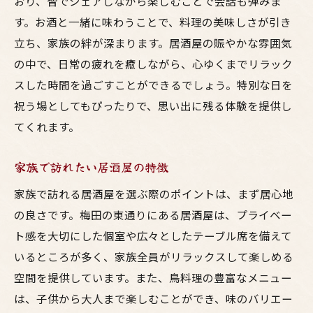
おり、皆でシェアしながら楽しむことで会話も弾みま
す。お酒と一緒に味わうことで、料理の美味しさが引き
立ち、家族の絆が深まります。居酒屋の賑やかな雰囲気
の中で、日常の疲れを癒しながら、心ゆくまでリラック
スした時間を過ごすことができるでしょう。特別な日を
祝う場としてもぴったりで、思い出に残る体験を提供し
てくれます。
家族で訪れたい居酒屋の特徴
家族で訪れる居酒屋を選ぶ際のポイントは、まず居心地
の良さです。梅田の東通りにある居酒屋は、プライベー
ト感を大切にした個室や広々としたテーブル席を備えて
いるところが多く、家族全員がリラックスして楽しめる
空間を提供しています。また、鳥料理の豊富なメニュー
は、子供から大人まで楽しむことができ、味のバリエー