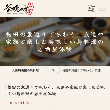
梅田の東通りで味わう、友達や
家族と楽しむ美味しい鳥料理の
居酒屋体験
大阪府梅田の鳥料理なら釜焼鳥本舗おやひなや 梅田店
コラム
梅田の東通りで味わう、友達や家族と楽しむ美味しい鳥料理の居酒屋体験
梅田の東通りで味わう、友達や家族と楽しむ美味
しい鳥料理の居酒屋体験
2025/04/02