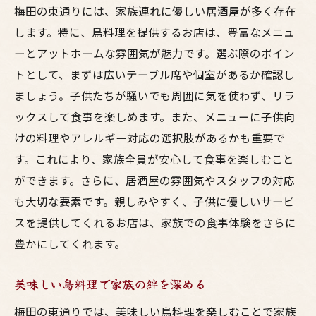
梅田の東通りには、家族連れに優しい居酒屋が多く存在
します。特に、鳥料理を提供するお店は、豊富なメニュ
ーとアットホームな雰囲気が魅力です。選ぶ際のポイン
トとして、まずは広いテーブル席や個室があるか確認し
ましょう。子供たちが騒いでも周囲に気を使わず、リラ
ックスして食事を楽しめます。また、メニューに子供向
けの料理やアレルギー対応の選択肢があるかも重要で
す。これにより、家族全員が安心して食事を楽しむこと
ができます。さらに、居酒屋の雰囲気やスタッフの対応
も大切な要素です。親しみやすく、子供に優しいサービ
スを提供してくれるお店は、家族での食事体験をさらに
豊かにしてくれます。
美味しい鳥料理で家族の絆を深める
梅田の東通りでは、美味しい鳥料理を楽しむことで家族