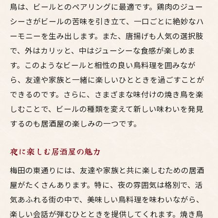
鳥は、ビールとのペアリングに最適です。鶏肉のジュー
シーさがビールの苦味を引き立て、一口ごとに絶妙なハ
ーモニーを生み出します。また、唐揚げも人気の選択肢
で、外はカリッと、中はジューシーな食感が楽しめま
す。このようなビールと相性の良い鳥料理を囲みなが
ら、友達や家族と一緒に楽しいひとときを過ごすことが
できるのです。さらに、さまざまな味付けの焼き鳥を楽
しむことで、ビールの種類を変えて新しい味わいを発見
するのも居酒屋の楽しみの一つです。
夜に楽しむ居酒屋の魅力
梅田の東通りには、友達や家族と共に楽しむための居酒
屋がたくさんあります。特に、夜の雰囲気は格別で、活
気あふれる街の中で、美味しい鳥料理を味わいながら、
楽しい会話が弾むひとときを提供してくれます。焼き鳥