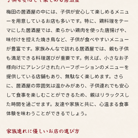
梅田の居酒屋の中には、子供が安心して楽しめるメニュ
ーを用意しているお店も多いです。特に、鶏料理をテー
マにした居酒屋では、柔らかい鶏肉を使った唐揚げや、
味付けを控えた焼き鳥など、子供が食べやすいメニュー
が豊富です。家族みんなで訪れる居酒屋では、親も子供
も満足できる料理選びが重要です。例えば、小さなお子
様向けにアレンジされたハーフポーションのメニューを
提供している店舗もあり、無駄なく楽しめます。さら
に、居酒屋の雰囲気は温かみがあり、子供連れでも安心
して食事を楽しむことができるため、親はリラックスし
た時間を過ごせます。友達や家族と共に、心温まる食事
体験を味わうことができるでしょう。
家族連れに優しいお店の選び方