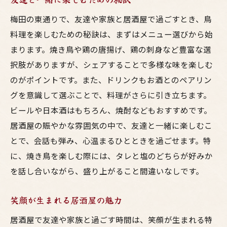
梅田の東通りで、友達や家族と居酒屋で過ごすとき、鳥
料理を楽しむための秘訣は、まずはメニュー選びから始
まります。焼き鳥や鶏の唐揚げ、鶏の刺身など豊富な選
択肢がありますが、シェアすることで多様な味を楽しむ
のがポイントです。また、ドリンクもお酒とのペアリン
グを意識して選ぶことで、料理がさらに引き立ちます。
ビールや日本酒はもちろん、焼酎などもおすすめです。
居酒屋の賑やかな雰囲気の中で、友達と一緒に楽しむこ
とで、会話も弾み、心温まるひとときを過ごせます。特
に、焼き鳥を楽しむ際には、タレと塩のどちらが好みか
を話し合いながら、盛り上がること間違いなしです。
笑顔が生まれる居酒屋の魅力
居酒屋で友達や家族と過ごす時間は、笑顔が生まれる特