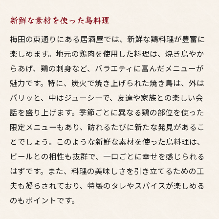
新鮮な素材を使った鳥料理
梅田の東通りにある居酒屋では、新鮮な鶏料理が豊富に
楽しめます。地元の鶏肉を使用した料理は、焼き鳥やか
らあげ、鶏の刺身など、バラエティに富んだメニューが
魅力です。特に、炭火で焼き上げられた焼き鳥は、外は
パリッと、中はジューシーで、友達や家族との楽しい会
話を盛り上げます。季節ごとに異なる鶏の部位を使った
限定メニューもあり、訪れるたびに新たな発見があるこ
とでしょう。このような新鮮な素材を使った鳥料理は、
ビールとの相性も抜群で、一口ごとに幸せを感じられる
はずです。また、料理の美味しさを引き立てるための工
夫も凝らされており、特製のタレやスパイスが楽しめる
のもポイントです。