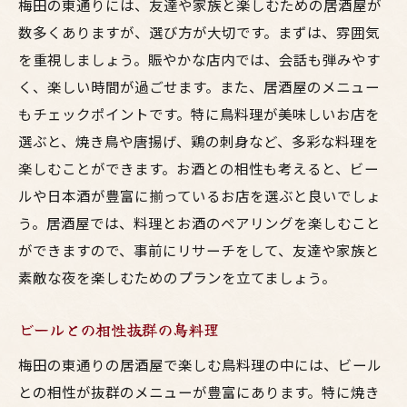
梅田の東通りには、友達や家族と楽しむための居酒屋が
数多くありますが、選び方が大切です。まずは、雰囲気
を重視しましょう。賑やかな店内では、会話も弾みやす
く、楽しい時間が過ごせます。また、居酒屋のメニュー
もチェックポイントです。特に鳥料理が美味しいお店を
選ぶと、焼き鳥や唐揚げ、鶏の刺身など、多彩な料理を
楽しむことができます。お酒との相性も考えると、ビー
ルや日本酒が豊富に揃っているお店を選ぶと良いでしょ
う。居酒屋では、料理とお酒のペアリングを楽しむこと
ができますので、事前にリサーチをして、友達や家族と
素敵な夜を楽しむためのプランを立てましょう。
ビールとの相性抜群の鳥料理
梅田の東通りの居酒屋で楽しむ鳥料理の中には、ビール
との相性が抜群のメニューが豊富にあります。特に焼き