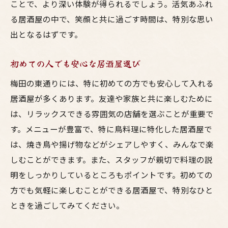
ことで、より深い体験が得られるでしょう。活気あふれ
忘れられない家族の時間
る居酒屋の中で、笑顔と共に過ごす時間は、特別な思い
居酒屋で過ごす家族の大切なひととき
出となるはずです。
初めての人でも安心な居酒屋選び
梅田の東通りには、特に初めての方でも安心して入れる
居酒屋が多くあります。友達や家族と共に楽しむために
は、リラックスできる雰囲気の店舗を選ぶことが重要で
す。メニューが豊富で、特に鳥料理に特化した居酒屋で
は、焼き鳥や揚げ物などがシェアしやすく、みんなで楽
しむことができます。また、スタッフが親切で料理の説
明をしっかりしているところもポイントです。初めての
方でも気軽に楽しむことができる居酒屋で、特別なひと
ときを過ごしてみてください。