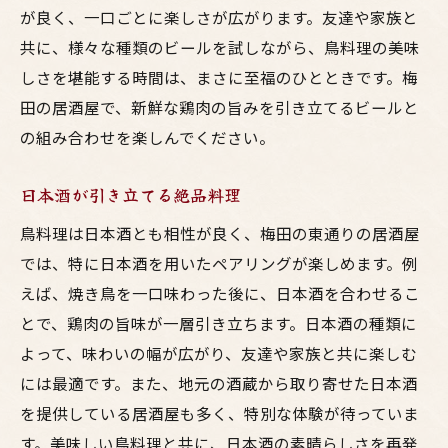
が良く、一口ごとに楽しさが広がります。友達や家族と
共に、様々な種類のビールを試しながら、鳥料理の美味
しさを堪能する時間は、まさに至福のひとときです。梅
田の居酒屋で、新鮮な鶏肉の旨みを引き立てるビールと
の組み合わせを楽しんでください。
日本酒が引き立てる絶品料理
鳥料理は日本酒とも相性が良く、梅田の東通りの居酒屋
では、特に日本酒を用いたペアリングが楽しめます。例
えば、焼き鳥を一口味わった後に、日本酒を合わせるこ
とで、鶏肉の旨味が一層引き立ちます。日本酒の種類に
よって、味わいの幅が広がり、友達や家族と共に楽しむ
には最適です。また、地元の酒蔵から取り寄せた日本酒
を提供している居酒屋も多く、特別な体験が待っていま
す。美味しい鳥料理と共に、日本酒の素晴らしさを再発