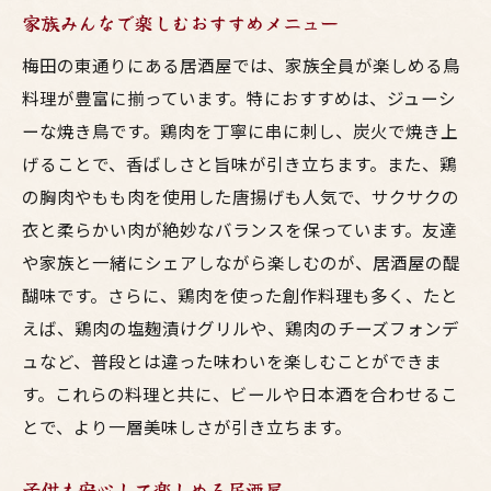
家族みんなで楽しむおすすめメニュー
梅田の東通りにある居酒屋では、家族全員が楽しめる鳥
料理が豊富に揃っています。特におすすめは、ジューシ
ーな焼き鳥です。鶏肉を丁寧に串に刺し、炭火で焼き上
げることで、香ばしさと旨味が引き立ちます。また、鶏
の胸肉やもも肉を使用した唐揚げも人気で、サクサクの
衣と柔らかい肉が絶妙なバランスを保っています。友達
や家族と一緒にシェアしながら楽しむのが、居酒屋の醍
醐味です。さらに、鶏肉を使った創作料理も多く、たと
えば、鶏肉の塩麹漬けグリルや、鶏肉のチーズフォンデ
ュなど、普段とは違った味わいを楽しむことができま
す。これらの料理と共に、ビールや日本酒を合わせるこ
とで、より一層美味しさが引き立ちます。
子供も安心して楽しめる居酒屋