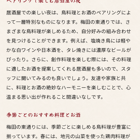
ペアリングで楽しむ居酒屋の夜
居酒屋での楽しい夜は、鳥料理とお酒のペアリングによ
って一層特別なものになります。梅田の東通りでは、さ
まざまな鳥料理が楽しめるため、自分好みの組み合わせ
を見つけることができます。例えば、塩焼き鳥には軽や
かな白ワインや日本酒を、タレ焼きには濃厚なビールが
ぴったり。さらに、創作料理を楽しむ際には、その料理
に適したお酒を提案してくれる居酒屋も多いので、スタ
ッフに聞いてみるのも良いでしょう。友達や家族と共
に、料理とお酒の絶妙なハーモニーを楽しむことで、心
温まる思い出が作れること間違いなしです。
季節ごとのおすすめ料理とお酒
梅田の東通りには、季節ごとに楽しめる鳥料理が豊富に
揃っています。春には、地元の山菜を使った鶏肉料理が