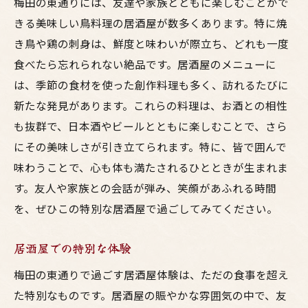
梅田の東通りには、友達や家族とともに楽しむことがで
きる美味しい鳥料理の居酒屋が数多くあります。特に焼
き鳥や鶏の刺身は、鮮度と味わいが際立ち、どれも一度
食べたら忘れられない絶品です。居酒屋のメニューに
は、季節の食材を使った創作料理も多く、訪れるたびに
新たな発見があります。これらの料理は、お酒との相性
も抜群で、日本酒やビールとともに楽しむことで、さら
にその美味しさが引き立てられます。特に、皆で囲んで
味わうことで、心も体も満たされるひとときが生まれま
す。友人や家族との会話が弾み、笑顔があふれる時間
を、ぜひこの特別な居酒屋で過ごしてみてください。
居酒屋での特別な体験
梅田の東通りで過ごす居酒屋体験は、ただの食事を超え
た特別なものです。居酒屋の賑やかな雰囲気の中で、友