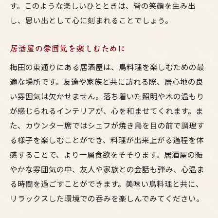
す。このような楽しいひとときは、皆の笑顔を生み出
し、思い出として心に刻まれることでしょう。
居酒屋の雰囲気を楽しむために
梅田の東通りにある居酒屋は、鳥料理を楽しむための最
適な場所です。友達や家族と共に訪れる際、居心地の良
い雰囲気は欠かせません。落ち着いた照明や木の温もり
が感じられるインテリアが、心を和ませてくれます。ま
た、カウンター席ではシェフが焼き鳥を目の前で調理す
る様子を楽しむことができ、料理が出来上がる過程を体
感することで、より一層食欲をそそります。居酒屋の賑
やかな雰囲気の中、友人や家族との会話も弾み、心温ま
る時間を過ごすことができます。美味い鳥料理と共に、
リラックスした環境での呑みを楽しんでみてください。