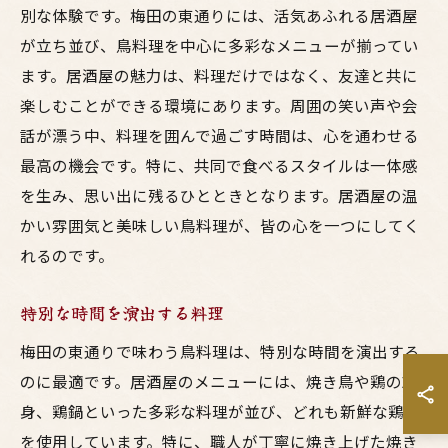
別な体験です。梅田の東通りには、活気あふれる居酒屋
が立ち並び、鳥料理を中心に多彩なメニューが揃ってい
ます。居酒屋の魅力は、料理だけではなく、友達と共に
楽しむことができる環境にあります。周囲の笑い声や会
話が漂う中、料理を囲んで過ごす時間は、心を通わせる
最高の機会です。特に、共同で食べるスタイルは一体感
を生み、思い出に残るひとときとなります。居酒屋の温
かい雰囲気と美味しい鳥料理が、皆の心を一つにしてく
れるのです。
特別な時間を演出する料理
梅田の東通りで味わう鳥料理は、特別な時間を演出する
のに最適です。居酒屋のメニューには、焼き鳥や鶏の刺
身、鶏鍋といった多彩な料理が並び、どれも新鮮な鶏肉
を使用しています。特に、職人が丁寧に焼き上げた焼き