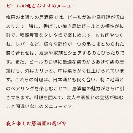
ビールが進むおすすめメニュー
梅田の東通りの居酒屋では、ビールが進む鳥料理が沢山
あります。特に、香ばしい焼き鳥はビールとの相性が抜
群で、種類豊富なタレや塩で楽しめます。もも肉やつく
ね、レバーなど、様々な部位が一つの串にまとめられた
盛り合わせは、友達や家族とシェアするのにぴったりで
す。また、ビールのお供に最適な鶏のからあげや鶏の唐
揚げも、外はカリッと、中は柔らかく仕上げられていま
す。これらの料理は、日本酒とも良く合い、特に地酒と
のペアリングを楽しむことで、居酒屋の魅力がさらに引
き立ちます。料理を囲んで、友人や家族との会話が弾む
こと間違いなしのメニューです。
夜を楽しむ居酒屋の選び方