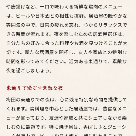
や唐揚げなど、一口で味わえる新鮮な鶏肉のメニュー
は、ビールや日本酒との相性も抜群。居酒屋の賑やかな
雰囲気の中で、日常の疲れを忘れ、心からリラックスで
きる時間が流れます。夜を楽しむための居酒屋選びは、
自分たちの好みに合った料理やお酒を見つけることが大
切です。新たな居酒屋を開拓し、友人や家族との特別な
時間を彩ってみてください。活気ある東通りで、素敵な
夜を過ごしましょう。
東通りで過ごす素敵な夜
梅田の東通りでの夜は、心に残る特別な時間を提供して
くれます。鳥料理を中心とした居酒屋では、豊富なメニ
ューが揃っており、友達や家族と共にシェアしながら楽
しむのに最適です。特に焼き鳥は、香ばしさとジューシ
ーさが魅力で、ビールや日本酒と一緒に味わうことで、