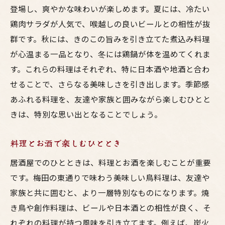
登場し、爽やかな味わいが楽しめます。夏には、冷たい
鶏肉サラダが人気で、喉越しの良いビールとの相性が抜
群です。秋には、きのこの旨みを引き立てた煮込み料理
が心温まる一品となり、冬には鶏鍋が体を温めてくれま
す。これらの料理はそれぞれ、特に日本酒や地酒と合わ
せることで、さらなる美味しさを引き出します。季節感
あふれる料理を、友達や家族と囲みながら楽しむひとと
きは、特別な思い出となることでしょう。
料理とお酒で楽しむひととき
居酒屋でのひとときは、料理とお酒を楽しむことが重要
です。梅田の東通りで味わう美味しい鳥料理は、友達や
家族と共に囲むと、より一層特別なものになります。焼
き鳥や創作料理は、ビールや日本酒との相性が良く、そ
れぞれの料理が持つ風味を引き立てます。例えば、炭火