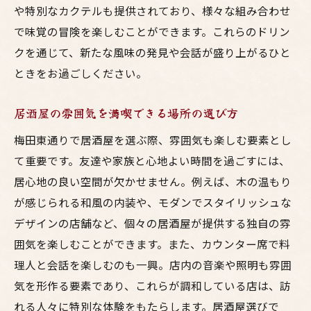
や特別なカクテルも提供されており、様々な組み合わせ
で味覚の冒険を楽しむことができます。これらのドリン
クを通じて、新たな風味の発見や会話が盛り上がるひと
ときをお過ごしください。
居酒屋の雰囲気を満喫できる場所の選び方
梅田東通りで居酒屋を選ぶ際、雰囲気も楽しむ要素とし
て重要です。友達や家族と心地よい時間を過ごすには、
居心地の良い空間が欠かせません。例えば、木の温もり
が感じられる和風の内装や、モダンでスタイリッシュな
デザインの店舗など、個々の居酒屋が提供する独自の雰
囲気を楽しむことができます。また、カウンター席で料
理人と会話を楽しむのも一興。店内の音楽や照明も雰囲
気を形作る要素であり、これらが調和している店は、訪
れる人々に特別な体験をもたらします。居酒屋選びで