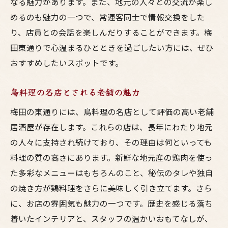
なる魅力があります。また、地元の人々との交流が楽し
めるのも魅力の一つで、常連客同士で情報交換をした
り、店員との会話を楽しんだりすることができます。梅
田東通りで心温まるひとときを過ごしたい方には、ぜひ
おすすめしたいスポットです。
鳥料理の名店とされる老舗の魅力
梅田の東通りには、鳥料理の名店として評価の高い老舗
居酒屋が存在します。これらの店は、長年にわたり地元
の人々に支持され続けており、その理由は何といっても
料理の質の高さにあります。新鮮な地元産の鶏肉を使っ
た多彩なメニューはもちろんのこと、秘伝のタレや独自
の焼き方が鶏料理をさらに美味しく引き立てます。さら
に、お店の雰囲気も魅力の一つです。歴史を感じる落ち
着いたインテリアと、スタッフの温かいおもてなしが、