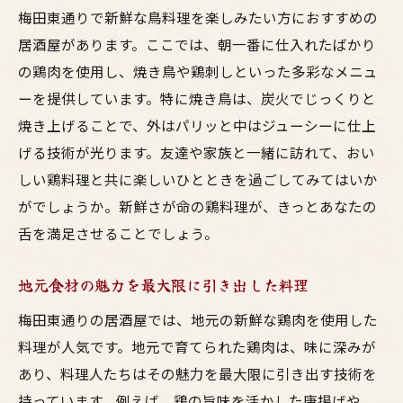
梅田東通りで新鮮な鳥料理を楽しみたい方におすすめの
居酒屋があります。ここでは、朝一番に仕入れたばかり
の鶏肉を使用し、焼き鳥や鶏刺しといった多彩なメニュ
ーを提供しています。特に焼き鳥は、炭火でじっくりと
焼き上げることで、外はパリッと中はジューシーに仕上
げる技術が光ります。友達や家族と一緒に訪れて、おい
しい鶏料理と共に楽しいひとときを過ごしてみてはいか
がでしょうか。新鮮さが命の鶏料理が、きっとあなたの
舌を満足させることでしょう。
地元食材の魅力を最大限に引き出した料理
梅田東通りの居酒屋では、地元の新鮮な鶏肉を使用した
料理が人気です。地元で育てられた鶏肉は、味に深みが
あり、料理人たちはその魅力を最大限に引き出す技術を
持っています。例えば、鶏の旨味を活かした唐揚げや、