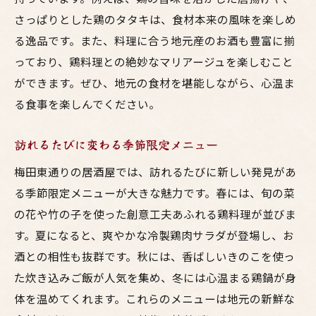
さっぱりとした鶏のタタキは、食材本来の風味を楽しめ
る逸品です。また、料理に合う地元産のお酒も豊富に揃
っており、鶏料理との絶妙なマリアージュを楽しむこと
ができます。ぜひ、地元の食材を堪能しながら、心温ま
る食事を楽しんでください。
訪れるたびに変わる季節限定メニュー
梅田東通りの居酒屋では、訪れるたびに新しい発見があ
る季節限定メニューが大きな魅力です。春には、旬の菜
の花や竹の子を使った創意工夫あふれる鶏料理が並びま
す。夏になると、爽やかな冷製鶏肉サラダが登場し、お
酒との相性も抜群です。秋には、香ばしいきのこを使っ
た炊き込みご飯が人気を集め、冬には心温まる鶏鍋が身
体を温めてくれます。これらのメニューは地元の新鮮な