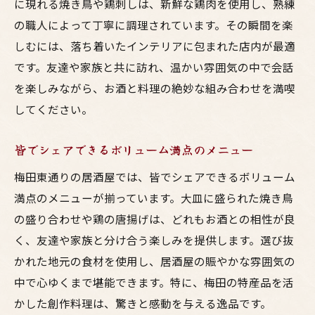
に現れる焼き鳥や鶏刺しは、新鮮な鶏肉を使用し、熟練
の職人によって丁寧に調理されています。その瞬間を楽
しむには、落ち着いたインテリアに包まれた店内が最適
です。友達や家族と共に訪れ、温かい雰囲気の中で会話
を楽しみながら、お酒と料理の絶妙な組み合わせを満喫
してください。
皆でシェアできるボリューム満点のメニュー
梅田東通りの居酒屋では、皆でシェアできるボリューム
満点のメニューが揃っています。大皿に盛られた焼き鳥
の盛り合わせや鶏の唐揚げは、どれもお酒との相性が良
く、友達や家族と分け合う楽しみを提供します。選び抜
かれた地元の食材を使用し、居酒屋の賑やかな雰囲気の
中で心ゆくまで堪能できます。特に、梅田の特産品を活
かした創作料理は、驚きと感動を与える逸品です。