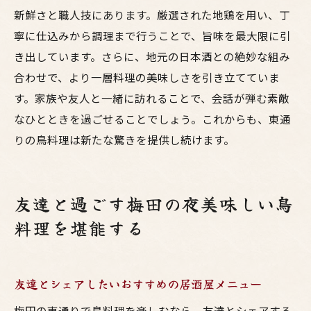
新鮮さと職人技にあります。厳選された地鶏を用い、丁
寧に仕込みから調理まで行うことで、旨味を最大限に引
き出しています。さらに、地元の日本酒との絶妙な組み
合わせで、より一層料理の美味しさを引き立てていま
す。家族や友人と一緒に訪れることで、会話が弾む素敵
なひとときを過ごせることでしょう。これからも、東通
りの鳥料理は新たな驚きを提供し続けます。
友達と過ごす梅田の夜美味しい鳥
料理を堪能する
友達とシェアしたいおすすめの居酒屋メニュー
梅田の東通りで鳥料理を楽しむなら、友達とシェアする