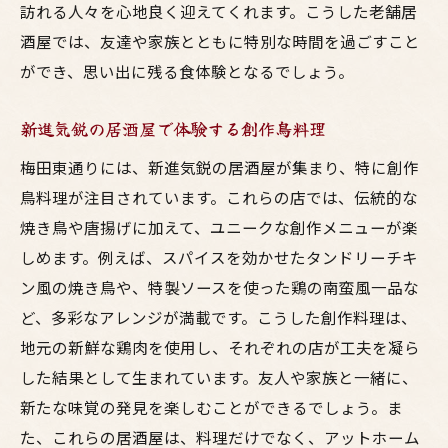
訪れる人々を心地良く迎えてくれます。こうした老舗居
酒屋では、友達や家族とともに特別な時間を過ごすこと
ができ、思い出に残る食体験となるでしょう。
新進気鋭の居酒屋で体験する創作鳥料理
梅田東通りには、新進気鋭の居酒屋が集まり、特に創作
鳥料理が注目されています。これらの店では、伝統的な
焼き鳥や唐揚げに加えて、ユニークな創作メニューが楽
しめます。例えば、スパイスを効かせたタンドリーチキ
ン風の焼き鳥や、特製ソースを使った鶏の南蛮風一品な
ど、多彩なアレンジが満載です。こうした創作料理は、
地元の新鮮な鶏肉を使用し、それぞれの店が工夫を凝ら
した結果として生まれています。友人や家族と一緒に、
新たな味覚の発見を楽しむことができるでしょう。ま
た、これらの居酒屋は、料理だけでなく、アットホーム