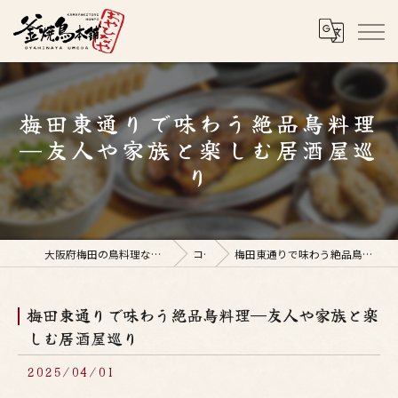
梅田東通りで味わう絶品鳥料理
—友人や家族と楽しむ居酒屋巡
り
大阪府梅田の鳥料理なら釜焼鳥本舗おやひなや 梅田店
コラム
梅田東通りで味わう絶品鳥料理—友人や家族と楽しむ居酒屋巡り
梅田東通りで味わう絶品鳥料理—友人や家族と楽
しむ居酒屋巡り
2025/04/01