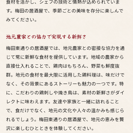
食材を活かし、シェフの技術と情熱が込められていま
す。梅田の居酒屋で、季節ごとの美味を存分に楽しんで
みてください。
地元農家との協力で実現する新鮮さ
梅田東通りの居酒屋では、地元農家との密接な協力を通
じて常に新鮮な食材を提供しています。地域の農家から
直接仕入れることで、鶏肉はもちろん、野菜も鮮度抜
群。地元の食材を最大限に活用した鶏料理は、味だけで
なく、その背景にあるストーリーも魅力の一つです。特
に、こだわりの鶏刺しや焼き鳥は、素材の新鮮さがダイ
レクトに味わえます。友達や家族と一緒に訪れること
で、食だけでなく、地元の文化や人々の温かみも感じら
れるでしょう。梅田東通りの居酒屋で、地元の恵みを贅
沢に楽しむひとときを体験してください。