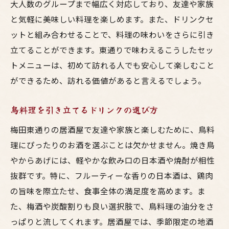
大人数のグループまで幅広く対応しており、友達や家族
と気軽に美味しい料理を楽しめます。また、ドリンクセ
ットと組み合わせることで、料理の味わいをさらに引き
立てることができます。東通りで味わえるこうしたセッ
トメニューは、初めて訪れる人でも安心して楽しむこと
ができるため、訪れる価値があると言えるでしょう。
鳥料理を引き立てるドリンクの選び方
梅田東通りの居酒屋で友達や家族と楽しむために、鳥料
理にぴったりのお酒を選ぶことは欠かせません。焼き鳥
やからあげには、軽やかな飲み口の日本酒や焼酎が相性
抜群です。特に、フルーティーな香りの日本酒は、鶏肉
の旨味を際立たせ、食事全体の満足度を高めます。ま
た、梅酒や炭酸割りも良い選択肢で、鳥料理の油分をさ
っぱりと流してくれます。居酒屋では、季節限定の地酒