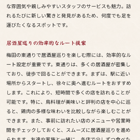
な雰囲気や親しみやすいスタッフのサービスも魅力。訪
れるたびに新しい驚きと発見があるため、何度でも足を
運びたくなるスポットです。
居酒屋巡りの効率的なルート提案
梅田の東通りで居酒屋巡りを楽しむ際には、効率的なル
ート設定が重要です。東通りは、多くの居酒屋が密集し
ており、徒歩で回ることができます。まずは、駅に近い
場所からスタートし、徐々に奥へ進むルートをおすすめ
します。これにより、短時間で多くの店を訪れることが
可能です。特に、鳥料理が美味いと評判の店を中心に巡
ると、鶏肉の多様な味わいを比較しながら楽しむことが
できます。また、事前に訪れたい店のメニューや営業時
間をチェックしておくと、スムーズに居酒屋巡りを進め
られます。友達や家族と一緒に、各店で少しずつ食べた