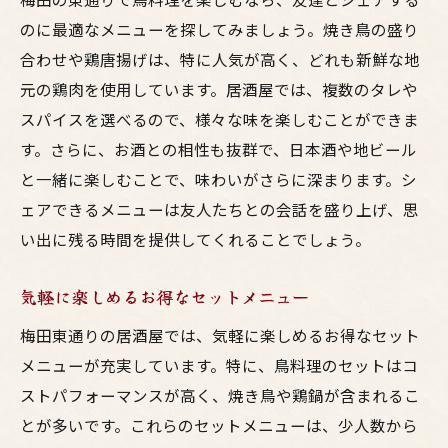
のに最適なメニューを探してみましょう。焼き鳥の盛り
合わせや鶏唐揚げは、特に人気が高く、どれも新鮮な地
元の鶏肉を使用しています。居酒屋では、複数のタレや
スパイスを選べるので、様々な味を楽しむことができま
す。さらに、お酒との相性も抜群で、日本酒や地ビール
と一緒に楽しむことで、味わいがさらに深まります。シ
ェアできるメニューは友人たちとの会話を盛り上げ、思
い出に残る時間を提供してくれることでしょう。
気軽に楽しめるお得なセットメニュー
梅田東通りの居酒屋では、気軽に楽しめるお得なセット
メニューが充実しています。特に、鳥料理のセットはコ
ストパフォーマンスが高く、焼き鳥や鶏鍋が含まれるこ
とが多いです。これらのセットメニューは、少人数から