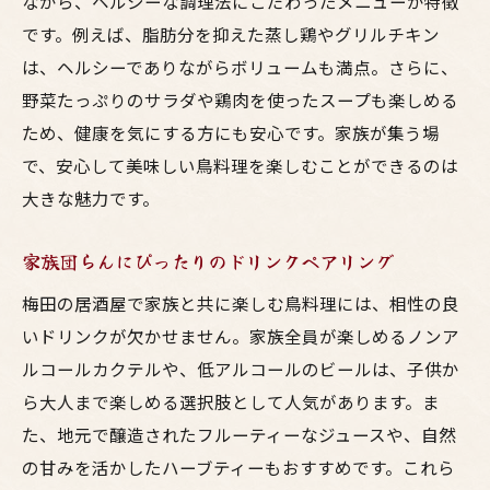
ながら、ヘルシーな調理法にこだわったメニューが特徴
です。例えば、脂肪分を抑えた蒸し鶏やグリルチキン
は、ヘルシーでありながらボリュームも満点。さらに、
野菜たっぷりのサラダや鶏肉を使ったスープも楽しめる
ため、健康を気にする方にも安心です。家族が集う場
で、安心して美味しい鳥料理を楽しむことができるのは
大きな魅力です。
家族団らんにぴったりのドリンクペアリング
梅田の居酒屋で家族と共に楽しむ鳥料理には、相性の良
いドリンクが欠かせません。家族全員が楽しめるノンア
ルコールカクテルや、低アルコールのビールは、子供か
ら大人まで楽しめる選択肢として人気があります。ま
た、地元で醸造されたフルーティーなジュースや、自然
の甘みを活かしたハーブティーもおすすめです。これら