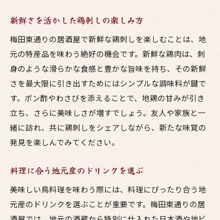
新鮮さを活かした鶏刺しの楽しみ方
梅田東通りの居酒屋で新鮮な鶏刺しを楽しむことは、地
元の特産品を味わう絶好の機会です。新鮮な鶏肉は、刺
身のような滑らかな食感と豊かな旨味を持ち、その新鮮
さを最大限に引き出すためにはシンプルな調味料が鍵で
す。ポン酢やわさびを添えることで、地鶏の甘みが引き
立ち、さらに美味しさが増すでしょう。友人や家族と一
緒に訪れ、共に鶏刺しをシェアしながら、新たな味覚の
発見を楽しんでみてください。
料理に合う地元産のドリンクを選ぶ
美味しい鳥料理を味わう際には、料理にぴったり合う地
元産のドリンクを選ぶことが重要です。梅田東通りの居
酒屋では、地元の酒蔵から特別に仕入れた日本酒や地ビ