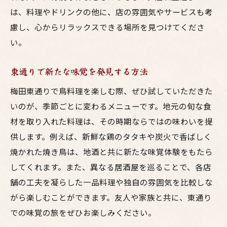
は、料理やドリンクの他に、店の雰囲気やサービスも考
慮し、心からリラックスできる場所を見つけてくださ
い。
東通りで新たな味覚を発見する方法
梅田東通りで鳥料理を楽しむ際、ぜひ試していただきた
いのが、季節ごとに変わるメニューです。地元の旬な食
材を取り入れた料理は、その時期ならではの味わいを提
供します。例えば、新鮮な鶏のタタキや炭火で香ばしく
焼かれた焼き鳥は、地酒と共に新たな味覚体験をもたら
してくれます。また、異なる居酒屋を巡ることで、各店
舗の工夫を凝らした一品料理や独自の雰囲気を比較しな
がら楽しむことができます。友人や家族と共に、東通り
での味覚の旅をぜひお楽しみください。