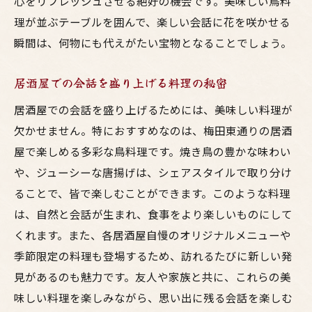
心をリフレッシュさせる絶好の機会です。美味しい鳥料
理が並ぶテーブルを囲んで、楽しい会話に花を咲かせる
瞬間は、何物にも代えがたい宝物となることでしょう。
居酒屋での会話を盛り上げる料理の秘密
居酒屋での会話を盛り上げるためには、美味しい料理が
欠かせません。特におすすめなのは、梅田東通りの居酒
屋で楽しめる多彩な鳥料理です。焼き鳥の豊かな味わい
や、ジューシーな唐揚げは、シェアスタイルで取り分け
ることで、皆で楽しむことができます。このような料理
は、自然と会話が生まれ、食事をより楽しいものにして
くれます。また、各居酒屋自慢のオリジナルメニューや
季節限定の料理も登場するため、訪れるたびに新しい発
見があるのも魅力です。友人や家族と共に、これらの美
味しい料理を楽しみながら、思い出に残る会話を楽しむ