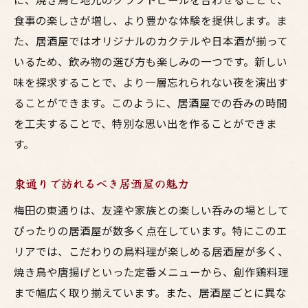
食事の楽しさが増し、より豊かな体験を提供します。ま
た、居酒屋ではオリジナルのカクテルや日本酒が揃って
いるため、飲み物の選び方も楽しみの一つです。新しい
味を探求することで、より一層忘れられない夜を演出す
ることができます。このように、居酒屋での呑みの時間
を工夫することで、特別な思い出を作ることができま
す。
東通りで訪れるべき居酒屋の魅力
梅田の東通りは、友達や家族との楽しい呑みの場として
ぴったりの居酒屋が数多く点在しています。特にこのエ
リアでは、こだわりの鳥料理が楽しめる居酒屋が多く、
焼き鳥や唐揚げといった定番メニューから、創作鶏料理
まで幅広く取り揃えています。また、居酒屋ごとに異な