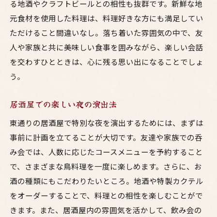
る地酒やクラフトビールとの相性も抜群です。新鮮な地
元食材を使用した料理は、料理好きな方にも満足してい
ただけること間違いなし。落ち着いた雰囲気の中で、友
人や家族と共に美味しい食事を囲みながら、楽しい会話
を交わすひとときは、心に残る思い出になることでしょ
う。
居酒屋での楽しい夜の演出法
東通りの居酒屋で特別な夜を演出するためには、まずは
事前に計画を立てることが大切です。友達や家族での呑
み会では、人数に応じたコースメニューを予約すること
で、さまざまな鳥料理を一度に楽しめます。さらに、お
酒の種類にもこだわりたいところ。地酒や特製カクテル
をオーダーすることで、料理との相性を楽しむことがで
きます。また、居酒屋内の雰囲気を活かして、飲み会の