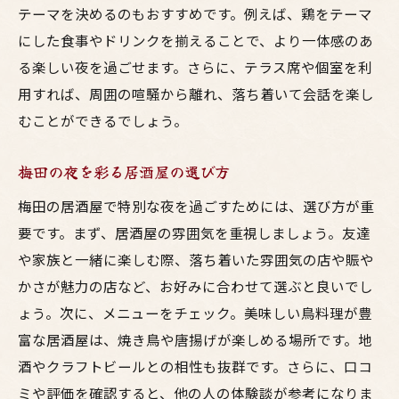
テーマを決めるのもおすすめです。例えば、鶏をテーマ
にした食事やドリンクを揃えることで、より一体感のあ
る楽しい夜を過ごせます。さらに、テラス席や個室を利
用すれば、周囲の喧騒から離れ、落ち着いて会話を楽し
むことができるでしょう。
梅田の夜を彩る居酒屋の選び方
梅田の居酒屋で特別な夜を過ごすためには、選び方が重
要です。まず、居酒屋の雰囲気を重視しましょう。友達
や家族と一緒に楽しむ際、落ち着いた雰囲気の店や賑や
かさが魅力の店など、お好みに合わせて選ぶと良いでし
ょう。次に、メニューをチェック。美味しい鳥料理が豊
富な居酒屋は、焼き鳥や唐揚げが楽しめる場所です。地
酒やクラフトビールとの相性も抜群です。さらに、口コ
ミや評価を確認すると、他の人の体験談が参考になりま