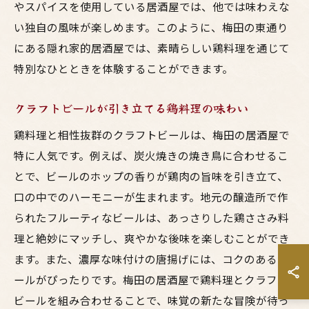
やスパイスを使用している居酒屋では、他では味わえな
い独自の風味が楽しめます。このように、梅田の東通り
にある隠れ家的居酒屋では、素晴らしい鶏料理を通じて
特別なひとときを体験することができます。
クラフトビールが引き立てる鶏料理の味わい
鶏料理と相性抜群のクラフトビールは、梅田の居酒屋で
特に人気です。例えば、炭火焼きの焼き鳥に合わせるこ
とで、ビールのホップの香りが鶏肉の旨味を引き立て、
口の中でのハーモニーが生まれます。地元の醸造所で作
られたフルーティなビールは、あっさりした鶏ささみ料
理と絶妙にマッチし、爽やかな後味を楽しむことができ
ます。また、濃厚な味付けの唐揚げには、コクのあるビ
ールがぴったりです。梅田の居酒屋で鶏料理とクラフト
ビールを組み合わせることで、味覚の新たな冒険が待っ