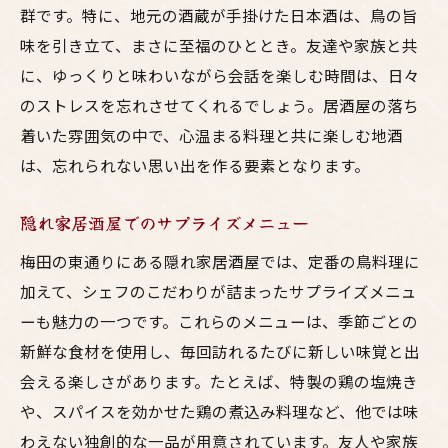
群です。特に、地元の酒蔵が手掛けた日本酒は、鳥の旨
味を引き立て、まさに至福のひととき。友達や家族と共
に、ゆっくりと味わいながら会話を楽しむ時間は、日々
のストレスを忘れさせてくれるでしょう。居酒屋の落ち
着いた雰囲気の中で、心温まる料理と共に楽しむ地酒
は、忘れられない思い出を作る要素となります。
隠れ家居酒屋でのサプライズメニュー
梅田の東通りにある隠れ家居酒屋では、定番の鳥料理に
加えて、シェフのこだわりが詰まったサプライズメニュ
ーも魅力の一つです。これらのメニューは、季節ごとの
新鮮な食材を使用し、毎回訪れるたびに新しい味覚と出
会える楽しさがあります。たとえば、特製の鶏の塩焼き
や、スパイスを効かせた鶏の煮込み料理など、他では味
わえない独創的な一品が用意されています。友人や家族