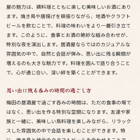
屋の魅力は、鶏料理とともに楽しむ美味しいお酒にあり
ます。焼き鳥や唐揚げを頬張りながら、地酒やクラフト
ビールを飲むことで、料理の味わいをより一層引き立て
ます。このように、食事とお酒の絶妙な組み合わせが、
特別な夜を演出します。居酒屋ならではのカジュアルな
雰囲気の中で、自然と会話が弾み、思い出に残る瞬間が
増えるのも大きな魅力です。料理を囲んで語り合うこと
で、心が通じ合い、深い絆を築くことができます。
思い出に残る呑みの時間の過ごし方
梅田の居酒屋で過ごす呑みの時間は、ただの食事の場で
はなく、思い出を作る特別な空間になります。友達や家
族と一緒に、美味しい鳥料理を楽しみながら、リラック
スした雰囲気の中で会話を楽しむことができます。特
に、焼き鳥と地元のクラフトビールを合わせることで、