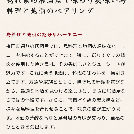
料理と地酒のペアリング
鳥料理と地酒の絶妙なハーモニー
梅田東通りの居酒屋では、鳥料理と地酒の絶妙なハーモ
ニーを堪能することができます。特に、選りすぐりの鶏
肉を使用した焼き鳥は、その香ばしさとジューシーさが
魅力です。これに合う地酒は、料理の味わいを一層引き
立てます。友達や家族とともに、焼き鳥の種類を選びな
がら、最適な地酒を見つける楽しさは、まさに居酒屋な
らではの体験です。さらに、唐揚げや鶏の炭火焼など、
様々な鳥料理を合わせることで、味覚の旅が広がりま
す。地酒の芳醇な香りと鳥料理の旨味が交わり、至福の
ひとときを演出します。