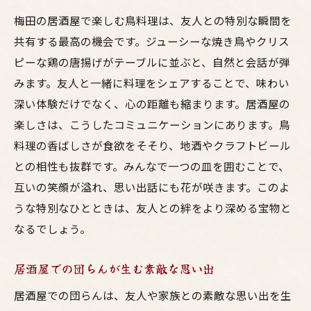
梅田の居酒屋で楽しむ鳥料理は、友人との特別な瞬間を
共有する最高の機会です。ジューシーな焼き鳥やクリス
ピーな鶏の唐揚げがテーブルに並ぶと、自然と会話が弾
みます。友人と一緒に料理をシェアすることで、味わい
深い体験だけでなく、心の距離も縮まります。居酒屋の
楽しさは、こうしたコミュニケーションにあります。鳥
料理の香ばしさが食欲をそそり、地酒やクラフトビール
との相性も抜群です。みんなで一つの皿を囲むことで、
互いの笑顔が溢れ、思い出話にも花が咲きます。このよ
うな特別なひとときは、友人との絆をより深める宝物と
なるでしょう。
居酒屋での団らんが生む素敵な思い出
居酒屋での団らんは、友人や家族との素敵な思い出を生