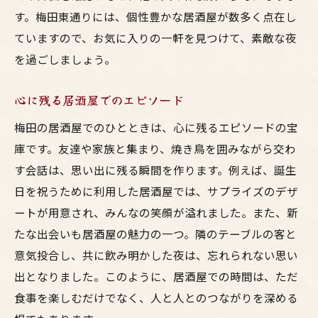
す。梅田東通りには、個性豊かな居酒屋が数多く点在し
ていますので、お気に入りの一軒を見つけて、素敵な夜
を過ごしましょう。
心に残る居酒屋でのエピソード
梅田の居酒屋でのひとときは、心に残るエピソードの宝
庫です。友達や家族と集まり、焼き鳥を囲みながら交わ
す会話は、思い出に残る瞬間を作ります。例えば、誕生
日を祝うために利用した居酒屋では、サプライズのデザ
ートが用意され、みんなの笑顔が溢れました。また、新
たな出会いも居酒屋の魅力の一つ。隣のテーブルの客と
意気投合し、共に飲み明かした夜は、忘れられない思い
出となりました。このように、居酒屋での時間は、ただ
食事を楽しむだけでなく、人と人とのつながりを深める