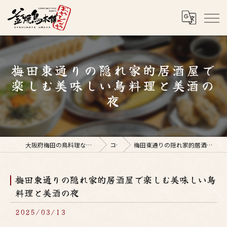
梅田東通りの隠れ家的居酒屋で
楽しむ美味しい鳥料理と美酒の
夜
大阪府梅田の鳥料理なら釜焼鳥本舗おやひなや 梅田店
コラム
梅田東通りの隠れ家的居酒屋で楽しむ美味しい鳥料理と美酒の夜
梅田東通りの隠れ家的居酒屋で楽しむ美味しい鳥
料理と美酒の夜
2025/03/13