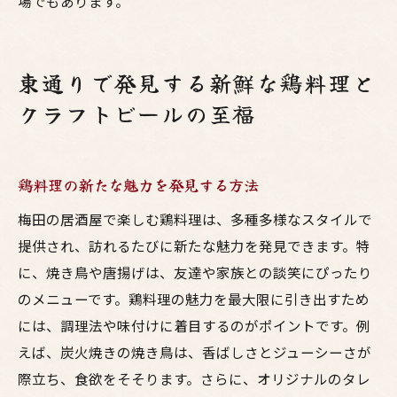
場でもあります。
東通りで発見する新鮮な鶏料理と
クラフトビールの至福
鶏料理の新たな魅力を発見する方法
梅田の居酒屋で楽しむ鶏料理は、多種多様なスタイルで
提供され、訪れるたびに新たな魅力を発見できます。特
に、焼き鳥や唐揚げは、友達や家族との談笑にぴったり
のメニューです。鶏料理の魅力を最大限に引き出すため
には、調理法や味付けに着目するのがポイントです。例
えば、炭火焼きの焼き鳥は、香ばしさとジューシーさが
際立ち、食欲をそそります。さらに、オリジナルのタレ