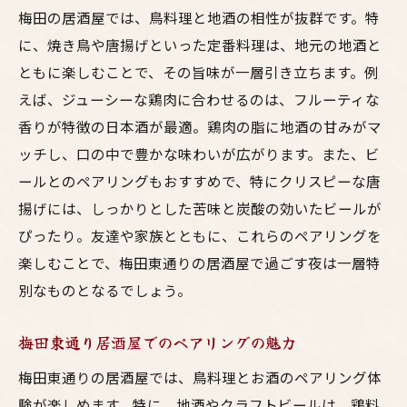
梅田の居酒屋では、鳥料理と地酒の相性が抜群です。特
に、焼き鳥や唐揚げといった定番料理は、地元の地酒と
ともに楽しむことで、その旨味が一層引き立ちます。例
えば、ジューシーな鶏肉に合わせるのは、フルーティな
香りが特徴の日本酒が最適。鶏肉の脂に地酒の甘みがマ
ッチし、口の中で豊かな味わいが広がります。また、ビ
ールとのペアリングもおすすめで、特にクリスピーな唐
揚げには、しっかりとした苦味と炭酸の効いたビールが
ぴったり。友達や家族とともに、これらのペアリングを
楽しむことで、梅田東通りの居酒屋で過ごす夜は一層特
別なものとなるでしょう。
梅田東通り居酒屋でのペアリングの魅力
梅田東通りの居酒屋では、鳥料理とお酒のペアリング体
験が楽しめます。特に、地酒やクラフトビールは、鶏料