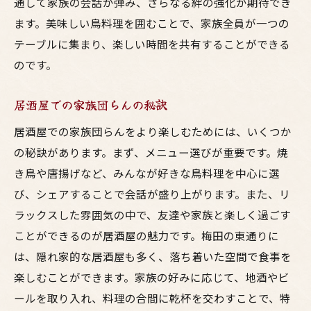
通して家族の会話が弾み、さらなる絆の強化が期待でき
ます。美味しい鳥料理を囲むことで、家族全員が一つの
テーブルに集まり、楽しい時間を共有することができる
のです。
居酒屋での家族団らんの秘訣
居酒屋での家族団らんをより楽しむためには、いくつか
の秘訣があります。まず、メニュー選びが重要です。焼
き鳥や唐揚げなど、みんなが好きな鳥料理を中心に選
び、シェアすることで会話が盛り上がります。また、リ
ラックスした雰囲気の中で、友達や家族と楽しく過ごす
ことができるのが居酒屋の魅力です。梅田の東通りに
は、隠れ家的な居酒屋も多く、落ち着いた空間で食事を
楽しむことができます。家族の好みに応じて、地酒やビ
ールを取り入れ、料理の合間に乾杯を交わすことで、特