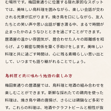
む場所です。梅田東通りに位置する隠れ家的なスポット
では、美味しい鳥料理を囲みながら、楽しい会話が交わ
される光景が広がります。焼き鳥を口にしながら、友人
たちとの笑い声や思い出話が響き渡る中、まるで時間が
止まったかのようなひとときを過ごすことができます。
居酒屋の温かい雰囲気が、居合わせた人々の距離感を和
らげ、より親密な関係を築く手助けをします。美味しい
料理と共に過ごす時間は、心に残る素晴らしい思い出と
して、いつまでも語り継がれることでしょう。
鳥料理と共に味わう地酒の楽しみ方
梅田東通りの居酒屋では、鳥料理と地酒の組み合わせを
楽しむことができます。新鮮な採れたての鶏肉を使った
料理は、焼き鳥や鶏の唐揚げ、さらには鶏鍋など多彩で
す。これらの料理は、地酒やクラフトビールと相性が抜