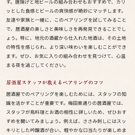
す。唐揚げと地ビールの組み合わせもおすすめで、カリ
ッとした食感とビールの爽快感が絶妙にマッチします。
友達や家族と一緒に、このペアリングを試してみること
で、居酒屋の楽しさと美味しさを再発見できることでし
ょう。特に、地元の酒蔵から仕入れた地酒は、その土地
の特性を感じられ、より深い味わいを楽しむことができ
ます。ぜひ、お気に入りの組み合わせを見つけて、心温
まる夜を過ごしてください。
居酒屋スタッフが教えるペアリングのコツ
居酒屋でのペアリングを楽しむためには、スタッフの知
識を活かすことが重要です。梅田東通りの居酒屋では、
スタッフが鳥料理とお酒の相性に詳しいため、ぜひおす
すめを聞いてみましょう。例えば、ささみ刺しにはスッ
キリとした吟醸酒が合い、軽やかな口当たりが楽しめま