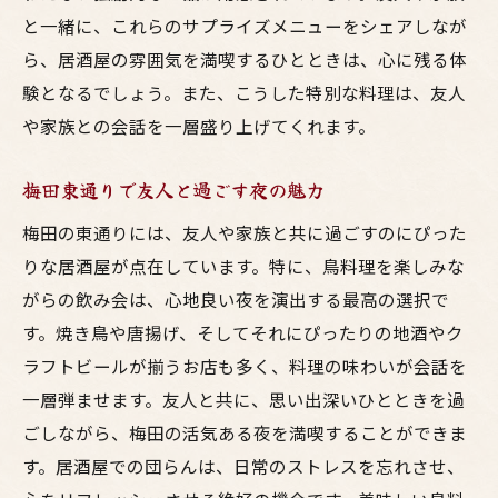
と一緒に、これらのサプライズメニューをシェアしなが
ら、居酒屋の雰囲気を満喫するひとときは、心に残る体
験となるでしょう。また、こうした特別な料理は、友人
や家族との会話を一層盛り上げてくれます。
梅田東通りで友人と過ごす夜の魅力
梅田の東通りには、友人や家族と共に過ごすのにぴった
りな居酒屋が点在しています。特に、鳥料理を楽しみな
がらの飲み会は、心地良い夜を演出する最高の選択で
す。焼き鳥や唐揚げ、そしてそれにぴったりの地酒やク
ラフトビールが揃うお店も多く、料理の味わいが会話を
一層弾ませます。友人と共に、思い出深いひとときを過
ごしながら、梅田の活気ある夜を満喫することができま
す。居酒屋での団らんは、日常のストレスを忘れさせ、