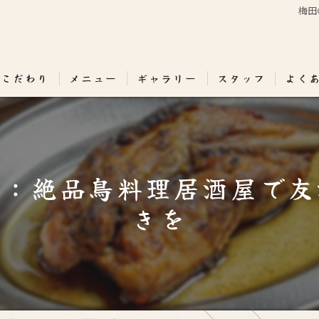
梅田
のこだわり
メニュー
ギャラリー
スタッフ
よく
夜：絶品鳥料理居酒屋で友
きを