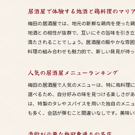
居酒屋で体験する地酒と鶏料理のマリ
梅田の居酒屋では、地元の新鮮な鶏肉を使った鶏
地酒との相性が抜群で、互いにその旨味を引き立
満たされることでしょう。居酒屋の賑やかな雰囲
料理の組み合わせも魅力的で、新しい発見が待っ
人気の居酒屋メニューランキング
梅田の居酒屋で人気のメニューは、特に鳥料理に
選べるため、自分好みの味を見つける楽しさがあ
は、特製のタレやスパイスを用いた独自のメニュ
も多く、会話が弾むこと間違いなしです。美味い
予約が必要な梅田東通りの名店