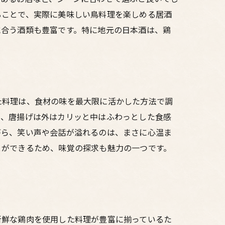
ることで、実際に美味しい鳥料理を楽しめる居酒
に合う酒類も豊富です。特に地元の日本酒は、鶏
た料理は、食材の味を最大限に活かした方法で調
た、唐揚げは外はカリッと中はふわっとした食感
がら、笑い声や会話が溢れるのは、まさに心温ま
とができるため、味覚の探求も魅力の一つです。
新鮮な鶏肉を使用した料理が豊富に揃っているた