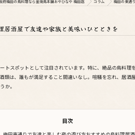
阪府梅田の鳥料理なら釜焼鳥本舗おやひなや 梅田店
コラム
梅田の東通
理居酒屋で友達や家族と美味いひとときを
ートスポットとして注目されています。特に、絶品の鳥料理
酒類は、誰もが満足すること間違いなし。喧騒を忘れ、居酒
ょうか。
目次
梅田東通りで友達と楽しむ夜の遊び方おすすめの鳥料理居酒