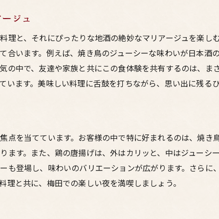
アージュ
料理と、それにぴったりな地酒の絶妙なマリアージュを楽し
て合います。例えば、焼き鳥のジューシーな味わいが日本酒
気の中で、友達や家族と共にこの食体験を共有するのは、ま
ています。美味しい料理に舌鼓を打ちながら、思い出に残る
焦点を当てています。お客様の中で特に好まれるのは、焼き
ります。また、鶏の唐揚げは、外はカリッと、中はジューシ
ーも登場し、味わいのバリエーションが広がります。さらに
料理と共に、梅田での楽しい夜を満喫しましょう。