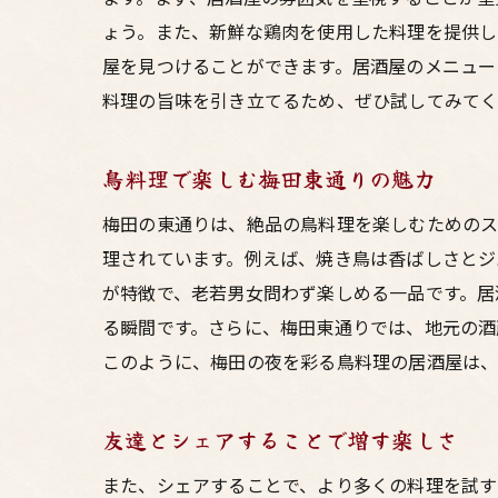
ょう。また、新鮮な鶏肉を使用した料理を提供し
屋を見つけることができます。居酒屋のメニュー
料理の旨味を引き立てるため、ぜひ試してみて
鳥料理で楽しむ梅田東通りの魅力
梅田の東通りは、絶品の鳥料理を楽しむためのス
理されています。例えば、焼き鳥は香ばしさとジ
が特徴で、老若男女問わず楽しめる一品です。居
る瞬間です。さらに、梅田東通りでは、地元の酒
このように、梅田の夜を彩る鳥料理の居酒屋は、
友達とシェアすることで増す楽しさ
また、シェアすることで、より多くの料理を試す