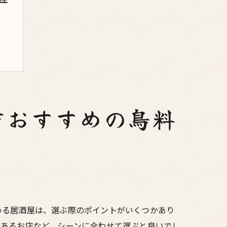
方おすすめの鳥料
める居酒屋は、選ぶ際のポイントがいくつかあり
があるお店など、シーンに合わせて選ぶと良いでし