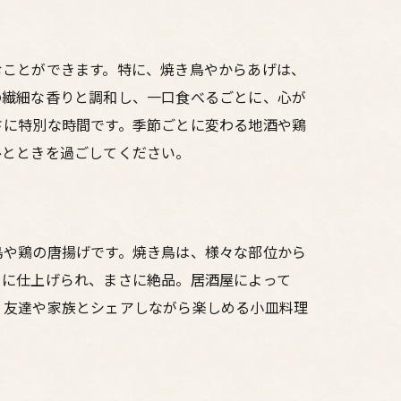
むことができます。特に、焼き鳥やからあげは、
の繊細な香りと調和し、一口食べるごとに、心が
さに特別な時間です。季節ごとに変わる地酒や鶏
ひとときを過ごしてください。
鳥や鶏の唐揚げです。焼き鳥は、様々な部位から
ーに仕上げられ、まさに絶品。居酒屋によって
、友達や家族とシェアしながら楽しめる小皿料理