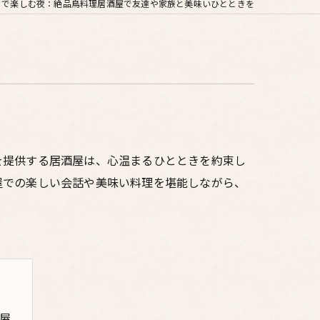
りで楽しむ夜：絶品鳥料理居酒屋で友達や家族と美味いひとときを
を提供する居酒屋は、心温まるひとときを約束し
屋での楽しい会話や美味い料理を堪能しながら、
屋