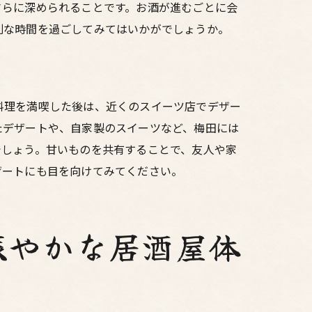
さらに深められることです。お酒が進むごとに会
別な時間を過ごしてみてはいかがでしょうか。
料理を満喫した後は、近くのスイーツ店でデザー
たデザートや、自家製のスイーツなど、梅田には
でしょう。甘いものを共有することで、友人や家
ザートにも目を向けてみてください。
賑やかな居酒屋体