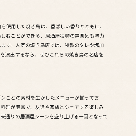
肉を使用した焼き鳥は、香ばしい香りとともに、
楽しむことができる、居酒屋独特の雰囲気も魅力
します。人気の焼き鳥店では、特製のタレや塩加
夜を演出するなら、ぜひこれらの焼き鳥の名店を
ズンごとの素材を生かしたメニューが揃ってお
く料理が豊富で、友達や家族とシェアする楽しみ
の東通りの居酒屋シーンを盛り上げる一因となって