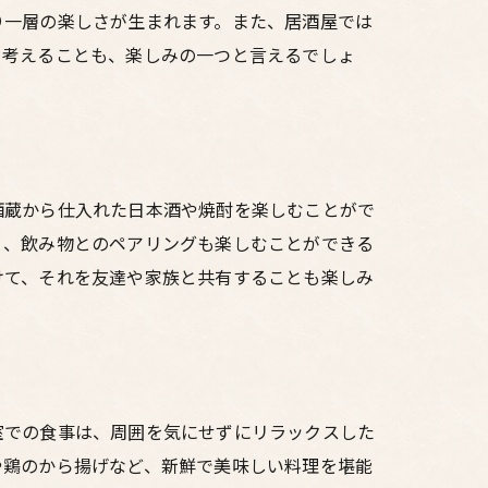
り一層の楽しさが生まれます。また、居酒屋では
を考えることも、楽しみの一つと言えるでしょ
酒蔵から仕入れた日本酒や焼酎を楽しむことがで
く、飲み物とのペアリングも楽しむことができる
けて、それを友達や家族と共有することも楽しみ
室での食事は、周囲を気にせずにリラックスした
や鶏のから揚げなど、新鮮で美味しい料理を堪能