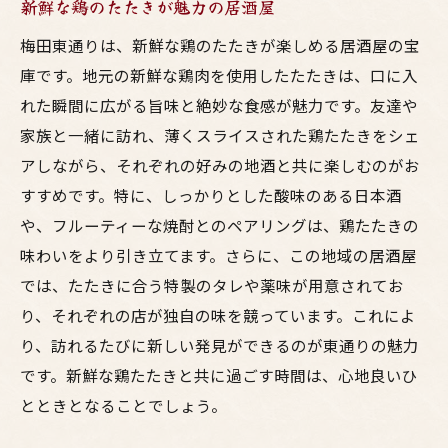
新鮮な鶏のたたきが魅力の居酒屋
梅田東通りは、新鮮な鶏のたたきが楽しめる居酒屋の宝
庫です。地元の新鮮な鶏肉を使用したたたきは、口に入
れた瞬間に広がる旨味と絶妙な食感が魅力です。友達や
家族と一緒に訪れ、薄くスライスされた鶏たたきをシェ
アしながら、それぞれの好みの地酒と共に楽しむのがお
すすめです。特に、しっかりとした酸味のある日本酒
や、フルーティーな焼酎とのペアリングは、鶏たたきの
味わいをより引き立てます。さらに、この地域の居酒屋
では、たたきに合う特製のタレや薬味が用意されてお
り、それぞれの店が独自の味を競っています。これによ
り、訪れるたびに新しい発見ができるのが東通りの魅力
です。新鮮な鶏たたきと共に過ごす時間は、心地良いひ
とときとなることでしょう。