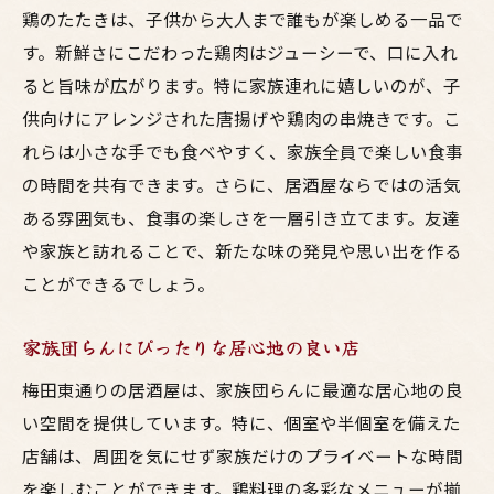
鶏のたたきは、子供から大人まで誰もが楽しめる一品で
す。新鮮さにこだわった鶏肉はジューシーで、口に入れ
ると旨味が広がります。特に家族連れに嬉しいのが、子
供向けにアレンジされた唐揚げや鶏肉の串焼きです。こ
れらは小さな手でも食べやすく、家族全員で楽しい食事
の時間を共有できます。さらに、居酒屋ならではの活気
ある雰囲気も、食事の楽しさを一層引き立てます。友達
や家族と訪れることで、新たな味の発見や思い出を作る
ことができるでしょう。
家族団らんにぴったりな居心地の良い店
梅田東通りの居酒屋は、家族団らんに最適な居心地の良
い空間を提供しています。特に、個室や半個室を備えた
店舗は、周囲を気にせず家族だけのプライベートな時間
を楽しむことができます。鶏料理の多彩なメニューが揃