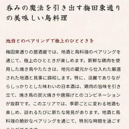
呑みの魔法を引き出す梅田東通り
の美味しい鳥料理
地酒とのペアリングで極上のひとときを
梅田東通りの居酒屋では、地酒と鳥料理のペアリングを
通じて、極上のひとときが楽しめます。新鮮な鶏肉を使
用した焼き鳥やたたきは、地元の蔵元から仕入れた厳選
された地酒と見事に調和します。特に、淡麗でありなが
らしっかりとした味わいの日本酒は、鶏肉の旨味を引き
立て、焼き鳥の炭火焼きや唐揚げとのコンビネーション
が抜群です。このエリアでは、季節ごとに変わる地酒も
楽しめ、訪れるたびに新たな発見があります。地酒と鳥
料理の絶妙なペアリングを通じて、特別な時間を過ごす