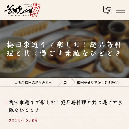
梅田東通りで楽しむ！絶品鳥料
理と共に過ごす素敵なひととき
大阪府梅田の鳥料理なら釜焼鳥本舗おやひなや 梅田店
コラム
梅田東通りで楽しむ！絶品鳥料理と共に過ごす素敵なひととき
梅田東通りで楽しむ！絶品鳥料理と共に過ごす素
敵なひととき
2025/03/05