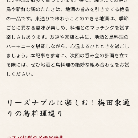
鳥や新鮮な鶏のたたきは、地酒の旨みを引き立てる絶品
の一品です。東通りで味わうことのできる地酒は、季節
ごとに異なる風味が楽しめ、料理とのマッチングを試す
楽しさもあります。友達や家族と共に、地酒と鳥料理の
ハーモニーを堪能しながら、心温まるひとときを過ごし
ましょう。本記事を参考に、次回の呑み会の計画を立て
る際には、ぜひ地酒と鳥料理の絶妙な組み合わせをお試
しください。
リーズナブルに楽しむ！梅田東通
りの鳥料理巡り
コスパ抜群の居酒屋特集