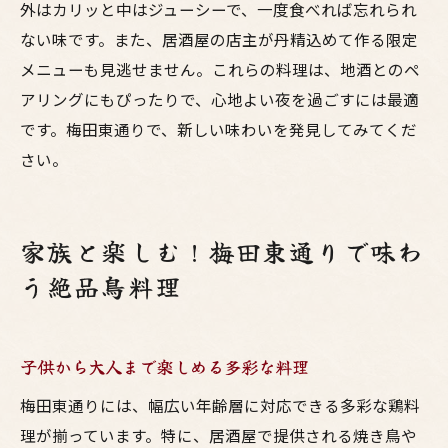
外はカリッと中はジューシーで、一度食べれば忘れられ
ない味です。また、居酒屋の店主が丹精込めて作る限定
メニューも見逃せません。これらの料理は、地酒とのペ
アリングにもぴったりで、心地よい夜を過ごすには最適
です。梅田東通りで、新しい味わいを発見してみてくだ
さい。
家族と楽しむ！梅田東通りで味わ
う絶品鳥料理
子供から大人まで楽しめる多彩な料理
梅田東通りには、幅広い年齢層に対応できる多彩な鶏料
理が揃っています。特に、居酒屋で提供される焼き鳥や