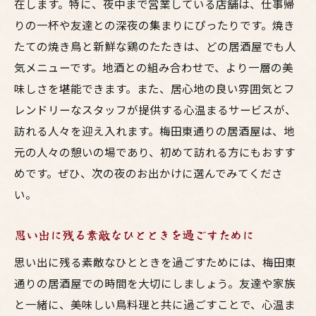
在します。特に、夜中まで営業している店舗は、仕事帰
りの一杯や友達との深夜の集まりにぴったりです。焼き
たての焼き鳥と新鮮な鶏のたたきは、どの居酒屋でも人
気メニューです。地酒との組み合わせで、より一層の美
味しさを堪能できます。また、居心地の良い雰囲気とフ
レンドリーなスタッフが提供する心温まるサービスが、
訪れる人々を迎え入れます。梅田東通りの居酒屋は、地
元の人々の憩いの場であり、初めて訪れる方にもおすす
めです。ぜひ、次の夜のお出かけに選んでみてくださ
い。
思い出に残る素敵なひとときを過ごすために
思い出に残る素敵なひとときを過ごすためには、梅田東
通りの居酒屋での時間を大切にしましょう。友達や家族
と一緒に、美味しい鳥料理と共に過ごすことで、心温ま