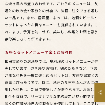
な焼き鳥の串盛り合わせです。これらのメニューは、友
達との飲み会や家族との外食で、気軽に注文できる嬉し
い一品です。また、居酒屋によっては、地酒やビールと
セットになったお得なメニューも提供されています。こ
れにより、予算を気にせず、美味しい料理とお酒を思う
存分楽しむことができます。
お得なセットメニューで楽しむ鳥料理
梅田東通りの居酒屋では、鳥料理のセットメニューが充
実しています。焼き鳥や唐揚げ、鶏のたたきなど、さま
ざまな料理を一度に楽しめるセットは、友達や家族との
食事にぴったりです。特に、地元の食材をふんだんに使
用した料理は、新鮮で美味しさが際立ちます。お酒との
相性も抜群で、リーズナブルな価格設定が魅力的です。
多くの店舗が独自の特製タレを使用しており、ここでし