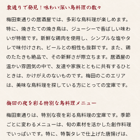
東通りで発見！味わい深い鳥料理の数々
梅田東通りの居酒屋では、多彩な鳥料理が楽しめます。
特に、焼きたての焼き鳥は、ジューシーで香ばしい味わ
いが特徴です。新鮮な鶏肉を使用し、シンプルな塩やタ
レで味付けされ、ビールとの相性も抜群です。また、鶏
のたたきも絶品で、その新鮮さが際立ちます。居酒屋の
温かい雰囲気の中で、友達や家族とともに共有するひと
ときは、かけがえのないものです。梅田のこのエリア
は、美味な鳥料理を探している方にとっての宝庫です。
梅田の夜を彩る特別な鳥料理メニュー
梅田東通りは、特別な夜を彩る鳥料理の宝庫です。季節
ごとに変わるメニューは、旬の素材を活かした創作料理
でいっぱいです。特に、特製タレで仕上げた唐揚げは、