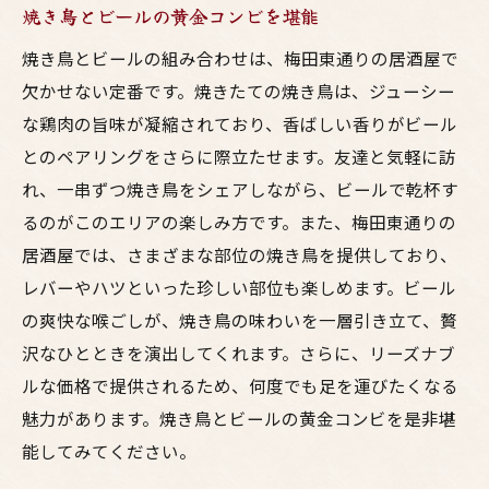
焼き鳥とビールの黄金コンビを堪能
焼き鳥とビールの組み合わせは、梅田東通りの居酒屋で
欠かせない定番です。焼きたての焼き鳥は、ジューシー
な鶏肉の旨味が凝縮されており、香ばしい香りがビール
とのペアリングをさらに際立たせます。友達と気軽に訪
れ、一串ずつ焼き鳥をシェアしながら、ビールで乾杯す
るのがこのエリアの楽しみ方です。また、梅田東通りの
居酒屋では、さまざまな部位の焼き鳥を提供しており、
レバーやハツといった珍しい部位も楽しめます。ビール
の爽快な喉ごしが、焼き鳥の味わいを一層引き立て、贅
沢なひとときを演出してくれます。さらに、リーズナブ
ルな価格で提供されるため、何度でも足を運びたくなる
魅力があります。焼き鳥とビールの黄金コンビを是非堪
能してみてください。