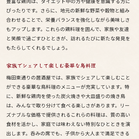
豊富な鶏肉は、ダイエット中の方や健康を意識する方に
ぴったりです。さらに、地元の新鮮な野菜や穀物と組み
合わせることで、栄養バランスを強化しながら美味しさ
もアップします。これらの鶏料理を囲んで、家族や友達
と笑顔で過ごすひとときが、訪れるたびに新たな発見を
もたらしてくれるでしょう。
家族でシェアして楽しむ豪華な鳥料理
梅田東通りの居酒屋では、家族でシェアして楽しむこと
ができる豪華な鳥料理のメニューが充実しています。特
に、新鮮な鶏肉を使った炭火焼きや大皿盛りの焼き鳥
は、みんなで取り分けて食べる楽しさがあります。リー
ズナブルな価格で提供されるこれらの料理は、質の高い
食材を活かし、家庭では味わえない特別なひとときを演
出します。呑みの席でも、子供から大人まで満足できる