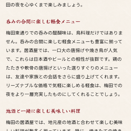
田の夜を心ゆくまで楽しみましょう。
呑みの合間に楽しむ軽食メニュー
梅田東通りでの呑みの醍醐味は、鳥料理だけではありま
せん。呑みの合間に楽しむ軽食メニューも豊富に揃って
います。居酒屋では、一口大の唐揚げや焼き鳥が人気
で、これらは日本酒やビールとの相性が抜群です。鶏の
たたきや軟骨の唐揚げといった選りすぐりのメニュー
は、友達や家族との会話をさらに盛り上げてくれます。
リーズナブルな価格で気軽に楽しめる軽食は、梅田での
夜をより一層充実したものにしてくれることでしょう。
地酒と一緒に楽しむ美味しい料理
梅田の居酒屋では、地元産の地酒と合わせて楽しむ美味
しい料理が数多く揃っています。特に、焼きたての焼き