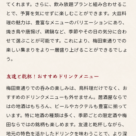
てくれます。さらに、飲み放題プランと組み合わせるこ
とで、予算を気にせずに楽しむことができます。大皿料
理の魅力は、豊富なメニューのバリエーションにあり、
焼き鳥や唐揚げ、鶏鍋など、季節やその日の気分に合わ
せて選ぶことが可能です。これにより、梅田東通りでの
楽しい集まりをより一層盛り上げることができるでしょ
う。
友達と乾杯！おすすめドリンクメニュー
梅田東通りでの呑みの楽しみは、鳥料理だけでなく、お
すすめのドリンクメニューも外せません。居酒屋ならで
はの地酒はもちろん、ビールやカクテルも豊富に揃って
います。特に地酒の種類は多く、季節ごとの限定酒や梅
田ならではの銘柄も楽しめます。友達と乾杯しながら、
地元の特色を活かしたドリンクを味わうことで、より深