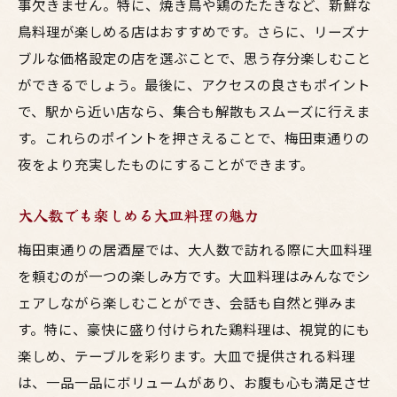
事欠きません。特に、焼き鳥や鶏のたたきなど、新鮮な
鳥料理が楽しめる店はおすすめです。さらに、リーズナ
ブルな価格設定の店を選ぶことで、思う存分楽しむこと
ができるでしょう。最後に、アクセスの良さもポイント
で、駅から近い店なら、集合も解散もスムーズに行えま
す。これらのポイントを押さえることで、梅田東通りの
夜をより充実したものにすることができます。
大人数でも楽しめる大皿料理の魅力
梅田東通りの居酒屋では、大人数で訪れる際に大皿料理
を頼むのが一つの楽しみ方です。大皿料理はみんなでシ
ェアしながら楽しむことができ、会話も自然と弾みま
す。特に、豪快に盛り付けられた鶏料理は、視覚的にも
楽しめ、テーブルを彩ります。大皿で提供される料理
は、一品一品にボリュームがあり、お腹も心も満足させ