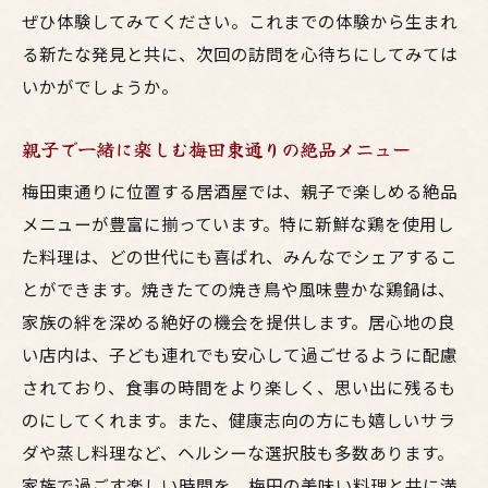
ぜひ体験してみてください。これまでの体験から生まれ
る新たな発見と共に、次回の訪問を心待ちにしてみては
いかがでしょうか。
親子で一緒に楽しむ梅田東通りの絶品メニュー
梅田東通りに位置する居酒屋では、親子で楽しめる絶品
メニューが豊富に揃っています。特に新鮮な鶏を使用し
た料理は、どの世代にも喜ばれ、みんなでシェアするこ
とができます。焼きたての焼き鳥や風味豊かな鶏鍋は、
家族の絆を深める絶好の機会を提供します。居心地の良
い店内は、子ども連れでも安心して過ごせるように配慮
されており、食事の時間をより楽しく、思い出に残るも
のにしてくれます。また、健康志向の方にも嬉しいサラ
ダや蒸し料理など、ヘルシーな選択肢も多数あります。
家族で過ごす楽しい時間を、梅田の美味い料理と共に満