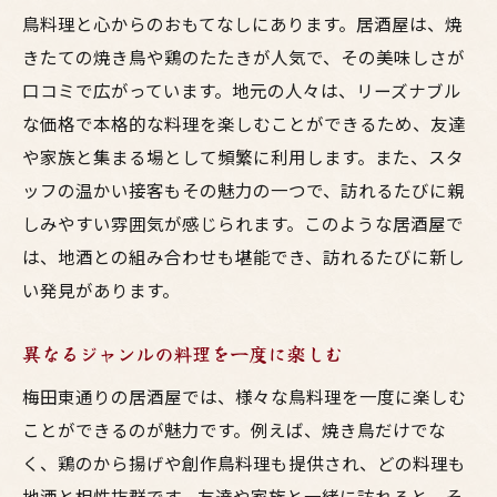
鳥料理と心からのおもてなしにあります。居酒屋は、焼
きたての焼き鳥や鶏のたたきが人気で、その美味しさが
口コミで広がっています。地元の人々は、リーズナブル
な価格で本格的な料理を楽しむことができるため、友達
や家族と集まる場として頻繁に利用します。また、スタ
ッフの温かい接客もその魅力の一つで、訪れるたびに親
しみやすい雰囲気が感じられます。このような居酒屋で
は、地酒との組み合わせも堪能でき、訪れるたびに新し
い発見があります。
異なるジャンルの料理を一度に楽しむ
梅田東通りの居酒屋では、様々な鳥料理を一度に楽しむ
ことができるのが魅力です。例えば、焼き鳥だけでな
く、鶏のから揚げや創作鳥料理も提供され、どの料理も
地酒と相性抜群です。友達や家族と一緒に訪れると、そ