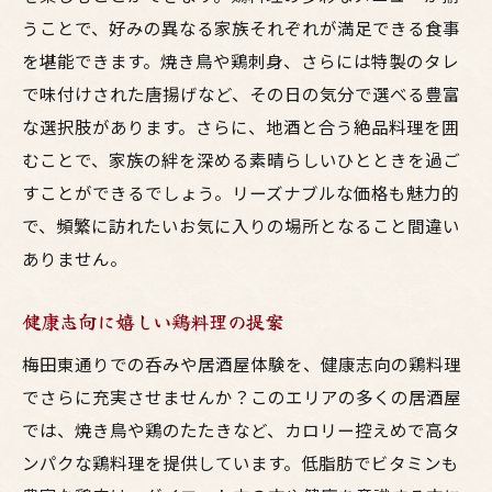
うことで、好みの異なる家族それぞれが満足できる食事
を堪能できます。焼き鳥や鶏刺身、さらには特製のタレ
で味付けされた唐揚げなど、その日の気分で選べる豊富
な選択肢があります。さらに、地酒と合う絶品料理を囲
むことで、家族の絆を深める素晴らしいひとときを過ご
すことができるでしょう。リーズナブルな価格も魅力的
で、頻繁に訪れたいお気に入りの場所となること間違い
ありません。
健康志向に嬉しい鶏料理の提案
梅田東通りでの呑みや居酒屋体験を、健康志向の鶏料理
でさらに充実させませんか？このエリアの多くの居酒屋
では、焼き鳥や鶏のたたきなど、カロリー控えめで高タ
ンパクな鶏料理を提供しています。低脂肪でビタミンも