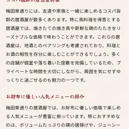
梅田東通りには、友達や家族と一緒に楽しめるコスパ抜
群の居酒屋が数多くあります。特に鳥料理を得意とする
居酒屋では、焼きたての焼き鳥や新鮮な鶏のたたきをリ
ーズナブルな価格で味わうことができます。これらの居
酒屋は、地酒とのペアリングも考慮されており、料理と
お酒の相性を存分に楽しむことができるでしょう。多く
の店舗が個室や落ち着いた座敷を完備しているため、プ
ライベートな時間を大切にしながら、周囲を気にせずゆ
っくりと過ごせるのも魅力の一つです。
お財布に優しい人気メニューの紹介
梅田東通りの居酒屋では、お財布に優しい価格で楽しめ
る人気メニューが豊富に揃っています。特におすすめな
のは、ボリュームたっぷりの鶏の唐揚げや、ジューシー