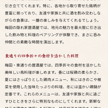
引き立ててくれます。特に、各地から取り寄せた銘柄が
豊富に揃っており、友達や家族と共に酒を酌み交わしな
がらの食事は、一層の楽しみを与えてくれるでしょう。
梅田の隠れ家居酒屋では、地元の魅力を最大限に引き出
した飲み物と料理のペアリングが体験でき、まさに呑み
仲間との素敵な時間を演出します。
東通りの四季折々の食材を活かした料理
梅田・東通りの居酒屋では、四季折々の食材を活かした
美味しい鳥料理が楽しめます。春には桜鶏の柔らかさ、
夏にはさっぱりとした鶏肉メニュー、秋にはきのこや根
菜を使用した旨味たっぷりの料理、冬には温かい鶏鍋が
定番です。これらのメニューは、友達や家族と共に過ご
すひとときをさらに特別なものにしてくれます。新鮮な