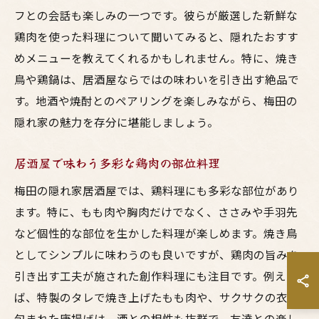
フとの会話も楽しみの一つです。彼らが厳選した新鮮な
鶏肉を使った料理について聞いてみると、隠れたおすす
めメニューを教えてくれるかもしれません。特に、焼き
鳥や鶏鍋は、居酒屋ならではの味わいを引き出す絶品で
す。地酒や焼酎とのペアリングを楽しみながら、梅田の
隠れ家の魅力を存分に堪能しましょう。
居酒屋で味わう多彩な鶏肉の部位料理
梅田の隠れ家居酒屋では、鶏料理にも多彩な部位があり
ます。特に、もも肉や胸肉だけでなく、ささみや手羽先
など個性的な部位を生かした料理が楽しめます。焼き鳥
としてシンプルに味わうのも良いですが、鶏肉の旨みを
引き出す工夫が施された創作料理にも注目です。例え
ば、特製のタレで焼き上げたもも肉や、サクサクの衣で
包まれた唐揚げは、酒との相性も抜群で、友達との楽し