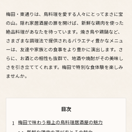
梅田・東通りは、鳥料理を愛する人々にとってまさに宝
の山。隠れ家居酒屋の扉を開けば、新鮮な鶏肉を使った
絶品料理があなたを待っています。焼き鳥や鶏鍋など、
さまざまな調理法で提供されるバラエティ豊かなメニュ
ーは、友達や家族との食事をより豊かに演出します。さ
らに、お酒との相性も抜群で、地酒や焼酎がその美味し
さを引き立ててくれます。梅田で特別な食体験を楽しみ
ませんか。
目次
梅田で味わう極上の鳥料理居酒屋の魅力