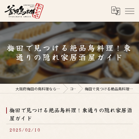
梅田で見つける絶品鳥料理！東
通りの隠れ家居酒屋ガイド
大阪府梅田の鳥料理なら釜焼鳥本舗おやひなや 梅田店
コラム
梅田で見つける絶品鳥料理！東通りの隠れ家居酒屋ガイド
梅田で見つける絶品鳥料理！東通りの隠れ家居酒
屋ガイド
2025/02/10