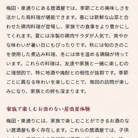
梅田・東通りにある居酒屋では、季節ごとの美味しさを
活かした鳥料理が堪能できます。春には新鮮な山菜と合
わせた鶏肉料理が登場し、家族での食事をより豊かにし
てくれます。夏には冷製の鶏肉サラダが人気で、爽やか
な味わいが暑い日にもぴったりです。秋には旬のきのこ
を使用した煮込み料理、冬には体を温める鶏鍋が待って
います。これらの料理は、友達や家族と一緒に楽しむの
に理想的で、特に地酒や焼酎との相性が抜群です。季節
ごとに異なる味わいを楽しむことで、毎回の訪問が楽し
みになり、家族との絆も深まります。
家族で楽しむお酒のない居酒屋体験
梅田・東通りには、家族で楽しむことができるお酒のな
い居酒屋も多く存在します。これらの居酒屋では、子供