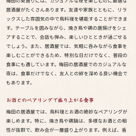
梅田の東通りには、カジュアルな夜を楽しむのに最適な
居酒屋がたくさんあります。友達や家族とともに、リラ
ックスした雰囲気の中で鳥料理を堪能することができま
す。テーブルを囲みながら、焼き鳥や鶏の唐揚げをシェ
アすることで、会話も弾み、楽しいひとときが過ごせる
でしょう。また、居酒屋では、気軽に呑みながら食事を
楽しむことができるため、特別な日だけでなく、普段の
食事にも適しています。梅田の居酒屋でのカジュアルな
夜は、食事だけでなく、友人との絆を深める良い機会で
もあります。
お酒とのペアリングで盛り上がる食事
梅田の居酒屋では、鳥料理とお酒の絶妙なペアリングが
楽しめます。特に、焼き鳥や鶏鍋は、多様なお酒との相
性が抜群で、飲み会が一層盛り上がります。例えば、香