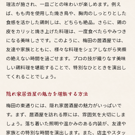
理法が施され、一皿ごとの味わいが楽しめます。例え
ば、もも肉を使用した焼き鳥や、胸肉のしっとりとした
食感を活かした鶏刺しは、どちらも絶品。さらに、鶏の
皮をカリッと焼き上げた料理は、一度食べたらやみつき
になる美味しさです。このように、梅田の居酒屋では、
友達や家族とともに、様々な料理をシェアしながら笑顔
の絶えない時間を過ごせます。プロの技が織りなす美味
しい鶏料理を堪能することで、特別なひとときを演出し
てくれることでしょう。
隠れ家居酒屋の魅力を堪能する方法
梅田の東通りには、隠れ家居酒屋の魅力がいっぱいで
す。まず、居酒屋を訪れる際には、雰囲気を大切にしま
しょう。落ち着いた照明や温かみのある内装が、友達や
家族との特別な時間を演出します。また、店主やスタッ