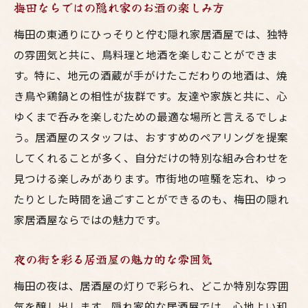
梅田ならではの隠れ家のお酒の楽しみ方
梅田の東通りにひっそりと佇む隠れ家居酒屋では、独特
の雰囲気と共に、鳥料理と地酒を楽しむことができま
す。特に、地元の酒蔵が手がけたこだわりの地酒は、焼
き鳥や鶏鍋との相性が抜群です。友達や家族と共に、心
ゆくまで呑みを楽しむための最適な場所と言えるでしょ
う。居酒屋のスタッフは、おすすめのペアリングを提案
してくれることが多く、自分だけの特別な組み合わせを
見つける楽しみがあります。市街地の喧騒を忘れ、ゆっ
たりとした時間を過ごすことができるのも、梅田の隠れ
家居酒屋ならではの魅力です。
夜の街を彩る居酒屋の魅力的な雰囲気
梅田の夜は、居酒屋の灯りで彩られ、どこか特別な雰囲
気を醸し出します。隠れ家的な居酒屋では、心地よい和