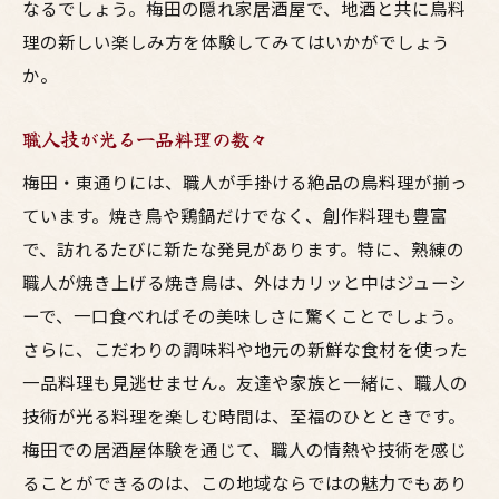
居酒屋で味わう地元食材のこだわり
なるでしょう。梅田の隠れ家居酒屋で、地酒と共に鳥料
理の新しい楽しみ方を体験してみてはいかがでしょう
思わず通いたくなる居心地の良さ
か。
美味しい料理と共に楽しむ東通りの夜
職人技が光る一品料理の数々
梅田・東通りには、職人が手掛ける絶品の鳥料理が揃っ
ています。焼き鳥や鶏鍋だけでなく、創作料理も豊富
で、訪れるたびに新たな発見があります。特に、熟練の
職人が焼き上げる焼き鳥は、外はカリッと中はジューシ
ーで、一口食べればその美味しさに驚くことでしょう。
さらに、こだわりの調味料や地元の新鮮な食材を使った
一品料理も見逃せません。友達や家族と一緒に、職人の
技術が光る料理を楽しむ時間は、至福のひとときです。
梅田での居酒屋体験を通じて、職人の情熱や技術を感じ
ることができるのは、この地域ならではの魅力でもあり