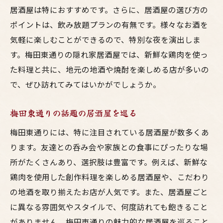
居酒屋は特におすすめです。さらに、居酒屋の選び方の
ポイントは、飲み放題プランの有無です。様々なお酒を
気軽に楽しむことができるので、特別な夜を演出しま
す。梅田東通りの隠れ家居酒屋では、新鮮な鶏肉を使っ
た料理と共に、地元の地酒や焼酎を楽しめる店が多いの
で、ぜひ訪れてみてはいかがでしょうか。
梅田東通りの話題の居酒屋を巡る
梅田東通りには、特に注目されている居酒屋が数多くあ
ります。友達との呑み会や家族との食事にぴったりな場
所がたくさんあり、選択肢は豊富です。例えば、新鮮な
鶏肉を使用した創作料理を楽しめる居酒屋や、こだわり
の地酒を取り揃えたお店が人気です。また、居酒屋ごと
に異なる雰囲気やスタイルで、何度訪れても飽きること
がありません。梅田東通りの魅力的な居酒屋を巡ること