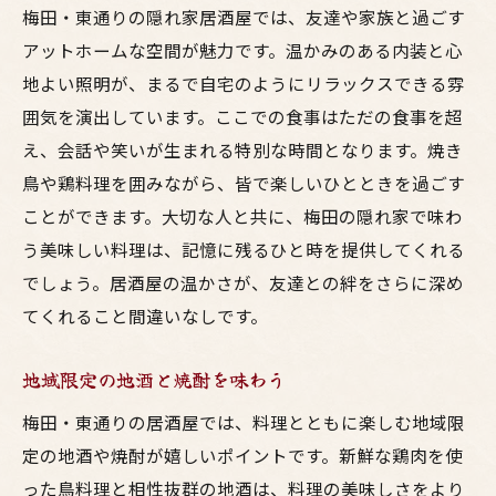
梅田・東通りの隠れ家居酒屋では、友達や家族と過ごす
アットホームな空間が魅力です。温かみのある内装と心
地よい照明が、まるで自宅のようにリラックスできる雰
囲気を演出しています。ここでの食事はただの食事を超
え、会話や笑いが生まれる特別な時間となります。焼き
鳥や鶏料理を囲みながら、皆で楽しいひとときを過ごす
ことができます。大切な人と共に、梅田の隠れ家で味わ
う美味しい料理は、記憶に残るひと時を提供してくれる
でしょう。居酒屋の温かさが、友達との絆をさらに深め
てくれること間違いなしです。
地域限定の地酒と焼酎を味わう
梅田・東通りの居酒屋では、料理とともに楽しむ地域限
定の地酒や焼酎が嬉しいポイントです。新鮮な鶏肉を使
った鳥料理と相性抜群の地酒は、料理の美味しさをより