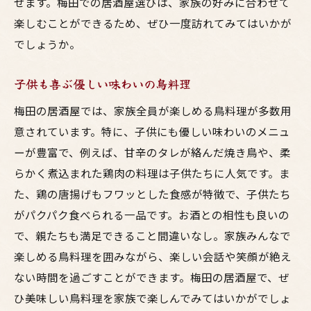
せます。梅田での居酒屋選びは、家族の好みに合わせて
楽しむことができるため、ぜひ一度訪れてみてはいかが
でしょうか。
子供も喜ぶ優しい味わいの鳥料理
梅田の居酒屋では、家族全員が楽しめる鳥料理が多数用
意されています。特に、子供にも優しい味わいのメニュ
ーが豊富で、例えば、甘辛のタレが絡んだ焼き鳥や、柔
らかく煮込まれた鶏肉の料理は子供たちに人気です。ま
た、鶏の唐揚げもフワッとした食感が特徴で、子供たち
がパクパク食べられる一品です。お酒との相性も良いの
で、親たちも満足できること間違いなし。家族みんなで
楽しめる鳥料理を囲みながら、楽しい会話や笑顔が絶え
ない時間を過ごすことができます。梅田の居酒屋で、ぜ
ひ美味しい鳥料理を家族で楽しんでみてはいかがでしょ