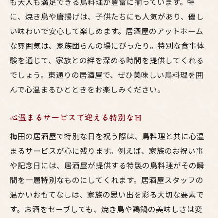
も大人も満足できる鳥料理が豊富に揃っています。特
に、焼き鳥や唐揚げは、子供たちにも人気があり、優し
い味わいで安心して楽しめます。居酒屋のアットホーム
な雰囲気は、家族団らんの場にぴったり。特別な食事体
験を通じて、家族との絆を深める時間を提供してくれる
でしょう。東通りの居酒屋で、ぜひ美味しい鳥料理を囲
んで心温まるひとときをお楽しみください。
心温まるサービスで迎える特別な日
梅田の居酒屋で特別な日を祝う際は、鳥料理と共に心温
まるサービスが心に残ります。例えば、家族のお祝い事
や記念日には、居酒屋が提供する特製の鳥料理がその瞬
間を一層特別なものにしてくれます。居酒屋スタッフの
温かいおもてなしは、家族の思い出を彩る大切な要素で
す。お酒をセーブしても、焼き鳥や鶏鍋の美味しさは変