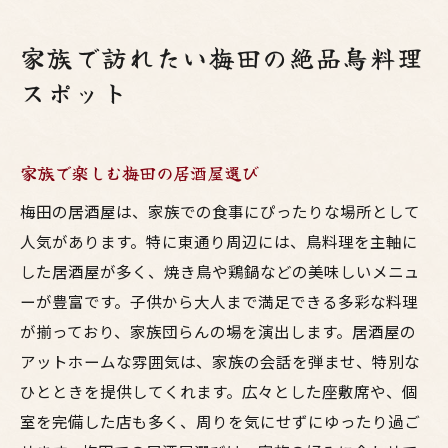
家族で訪れたい梅田の絶品鳥料理
スポット
家族で楽しむ梅田の居酒屋選び
梅田の居酒屋は、家族での食事にぴったりな場所として
人気があります。特に東通り周辺には、鳥料理を主軸に
した居酒屋が多く、焼き鳥や鶏鍋などの美味しいメニュ
ーが豊富です。子供から大人まで満足できる多彩な料理
が揃っており、家族団らんの場を演出します。居酒屋の
アットホームな雰囲気は、家族の会話を弾ませ、特別な
ひとときを提供してくれます。広々とした座敷席や、個
室を完備した店も多く、周りを気にせずにゆったり過ご