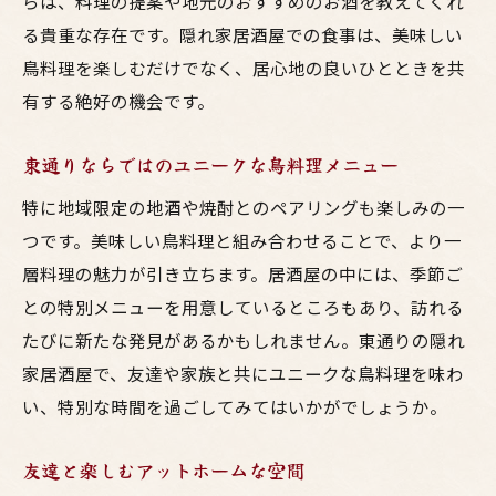
らは、料理の提案や地元のおすすめのお酒を教えてくれ
る貴重な存在です。隠れ家居酒屋での食事は、美味しい
鳥料理を楽しむだけでなく、居心地の良いひとときを共
有する絶好の機会です。
東通りならではのユニークな鳥料理メニュー
特に地域限定の地酒や焼酎とのペアリングも楽しみの一
つです。美味しい鳥料理と組み合わせることで、より一
層料理の魅力が引き立ちます。居酒屋の中には、季節ご
との特別メニューを用意しているところもあり、訪れる
たびに新たな発見があるかもしれません。東通りの隠れ
家居酒屋で、友達や家族と共にユニークな鳥料理を味わ
い、特別な時間を過ごしてみてはいかがでしょうか。
友達と楽しむアットホームな空間