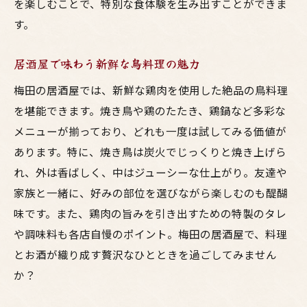
を楽しむことで、特別な食体験を生み出すことができま
す。
居酒屋で味わう新鮮な鳥料理の魅力
梅田の居酒屋では、新鮮な鶏肉を使用した絶品の鳥料理
を堪能できます。焼き鳥や鶏のたたき、鶏鍋など多彩な
メニューが揃っており、どれも一度は試してみる価値が
あります。特に、焼き鳥は炭火でじっくりと焼き上げら
れ、外は香ばしく、中はジューシーな仕上がり。友達や
家族と一緒に、好みの部位を選びながら楽しむのも醍醐
味です。また、鶏肉の旨みを引き出すための特製のタレ
や調味料も各店自慢のポイント。梅田の居酒屋で、料理
とお酒が織り成す贅沢なひとときを過ごしてみません
か？