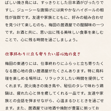
ばしい焼き鳥には、すっきりとした日本酒がぴったりで
すし、ジューシーな唐揚げには爽やかなハイボールの相
性が抜群です。友達や家族とともに、好みの組み合わせ
を見つけて楽しむのも、梅田の居酒屋での醍醐味の一つ
です。お酒と共に、思い出に残る美味しい食事を楽しむ
ことで、心に残る時間を過ごしましょう。
仕事終わりに立ち寄りたい居心地の良さ
梅田の東通りには、仕事終わりにふらっと立ち寄りたく
なる居心地の良い居酒屋がたくさんあります。特に鳥料
理を楽しめる場所は、リラックスしたい時間を提供して
くれます。炭火焼きの焼き鳥や、秘伝のタレで味わう鶏
鍋は、疲れた心と体を癒してくれる一品です。友達や家
族との会話を弾ませながら、心温まるひとときを過ごせ
ます。また、居酒屋では地酒や焼酎が豊富に揃ってお