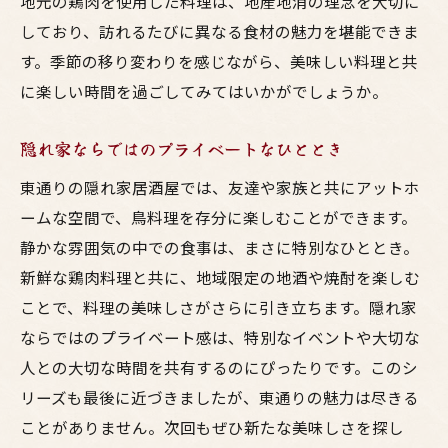
地元の鶏肉を使用した料理は、地産地消の理念を大切に
しており、訪れるたびに異なる食材の魅力を堪能できま
す。季節の移り変わりを感じながら、美味しい料理と共
に楽しい時間を過ごしてみてはいかがでしょうか。
隠れ家ならではのプライベートなひととき
東通りの隠れ家居酒屋では、友達や家族と共にアットホ
ームな空間で、鳥料理を存分に楽しむことができます。
静かな雰囲気の中での食事は、まさに特別なひととき。
新鮮な鶏肉料理と共に、地域限定の地酒や焼酎を楽しむ
ことで、料理の美味しさがさらに引き立ちます。隠れ家
ならではのプライベート感は、特別なイベントや大切な
人との大切な時間を共有するのにぴったりです。このシ
リーズも最後に近づきましたが、東通りの魅力は尽きる
ことがありません。次回もぜひ新たな美味しさを探し