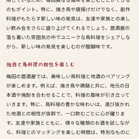
梅田で見つける地元食材を活かした料理
のもポイント。特に、焼き鳥や唐揚げだけでなく、創作
秘密にしたい隠れ家的居酒屋の選び方
料理がもたらす新しい味の発見は、友達や家族との楽し
梅田で発見する美味しい鳥料理と地酒の相性
い飲み会をさらに盛り上げてくれるでしょう。居酒屋の
鳥料理にぴったりな地酒の選び方
落ち着いた雰囲気の中でユニークな鳥料理をシェアしな
地酒と楽しむ梅田の居酒屋体験
がら、新しい味の発見を楽しむのが醍醐味です。
鳥料理を引き立てる焼酎の魅力
地酒と鳥料理の相性を楽しむ
梅田で見つける地酒と鳥料理のペアリング
梅田の居酒屋では、美味しい鳥料理と地酒のペアリング
絶品鳥料理と共に味わう日本の風味
が楽しめます。例えば、焼き鳥や鶏鍋と共に、地元の日
梅田の居酒屋で楽しむお酒の新しい発見
本酒や焼酎を合わせることで、料理の風味が引き立って
東通りの居酒屋で味わう梅田の美味い体験
いきます。特に、鳥料理の豊かな味わいは、選び抜かれ
東通りの魅力的な居酒屋探訪
た地酒との相性が抜群で、一口飲むごとに心が躍りま
梅田の美味い居酒屋で過ごす特別な夜
す。友達や家族とともに、様々な種類のお酒を試しなが
東通りならではの季節の味覚を堪能
ら、料理とのマッチングを楽しむ時間は、特別なものに