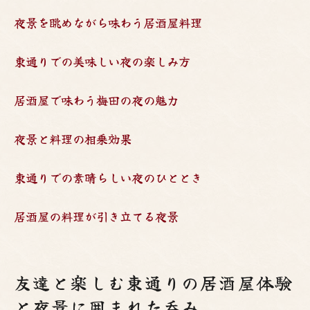
夜景を眺めながら味わう居酒屋料理
東通りでの美味しい夜の楽しみ方
居酒屋で味わう梅田の夜の魅力
夜景と料理の相乗効果
東通りでの素晴らしい夜のひととき
居酒屋の料理が引き立てる夜景
友達と楽しむ東通りの居酒屋体験
と夜景に囲まれた呑み