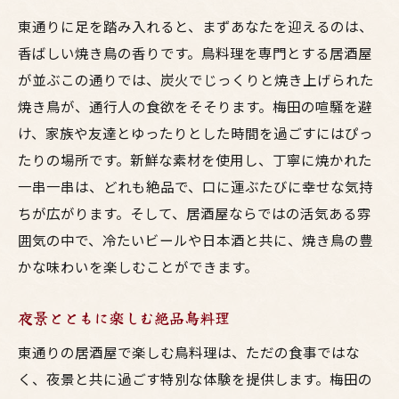
東通りに足を踏み入れると、まずあなたを迎えるのは、
香ばしい焼き鳥の香りです。鳥料理を専門とする居酒屋
が並ぶこの通りでは、炭火でじっくりと焼き上げられた
焼き鳥が、通行人の食欲をそそります。梅田の喧騒を避
け、家族や友達とゆったりとした時間を過ごすにはぴっ
たりの場所です。新鮮な素材を使用し、丁寧に焼かれた
一串一串は、どれも絶品で、口に運ぶたびに幸せな気持
ちが広がります。そして、居酒屋ならではの活気ある雰
囲気の中で、冷たいビールや日本酒と共に、焼き鳥の豊
かな味わいを楽しむことができます。
夜景とともに楽しむ絶品鳥料理
東通りの居酒屋で楽しむ鳥料理は、ただの食事ではな
く、夜景と共に過ごす特別な体験を提供します。梅田の