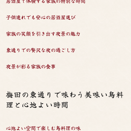
居酒屋で体験する家族の特別な時間
子供連れでも安心の居酒屋選び
家族の笑顔を引き出す夜景の魅力
東通りでの贅沢な夜の過ごし方
夜景が彩る家族の食事
梅田の東通りで味わう美味い鳥料
理と心地よい時間
心地よい空間で楽しむ鳥料理の味