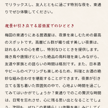
でリラックスし、友人とともに過ごす特別な夜を、東通
りでぜひ体験してください。
夜景が引き立てる居酒屋でのひととき
梅田の東通りにある居酒屋は、夜景を楽しむための最高
のスポットです。高層ビル群が織り成す美しい夜景は、
訪れる人々の心を癒し、特別なひとときを提供します。
焼き鳥や唐揚げといった絶品の鳥料理を楽しみながら、
友達や家族との語らいの時間は格別です。また、日本酒
やビールのペアリングも楽しめるため、料理とお酒の絶
妙な組み合わせを堪能することができます。夜景が引き
立てる落ち着いた雰囲気の中で、心地よい時間を過ごし
てみてはいかがでしょうか？東通りでのこの贅沢な時間
は、日常を忘れさせ、心に残る思い出となることでしょ
う。次回も、ぜひこの素晴らしい体験を楽しみにしてく