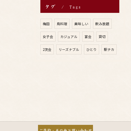
タグ
Tags
梅田
鳥料理
美味しい
飲み放題
女子会
カジュアル
宴会
貸切
2次会
リーズナブル
ひとり
駅チカ
ご予約・その他お問い合わせ