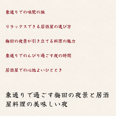
東通りでの味覚の旅
リラックスできる居酒屋の選び方
梅田の夜景が引き立てる料理の魅力
東通りでのんびり過ごす夜の時間
居酒屋での心地よいひととき
東通りで過ごす梅田の夜景と居酒
屋料理の美味しい夜