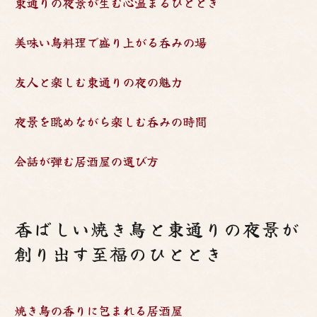
東通りの夜景が生む心温まるひととき
美味い鳥料理で盛り上がる呑みの場
友人と楽しむ東通りの夜の魅力
夜景を眺めながら楽しむ呑みの時間
会話が弾む居酒屋の選び方
香ばしい焼き鳥と東通りの夜景が
創り出す至福のひととき
焼き鳥の香りに包まれる居酒屋