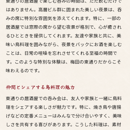
東通りの居酒屋で楽しむ呑みの時間は、ただ飲むだけで
はありません。高層ビル群に囲まれた美しい夜景は、呑
みの席に特別な雰囲気を添えてくれます。特に、一部の
居酒屋では窓際の席から望む夜景が格別で、心が癒され
るひとときを提供してくれます。友達や家族と共に、美
味い鳥料理を囲みながら、夜景をバックにお酒を楽しむ
ことは、日常の喧噪を忘れさせてくれる至福の時間で
す。このような特別な体験は、梅田の東通りだからこそ
味わえるのです。
仲間とシェアする鳥料理の魅力
東通りの居酒屋での呑み会は、友人や家族と一緒に鳥料
理をシェアする楽しさが魅力です。特に、焼き鳥や唐揚
げなどの定番メニューはみんなで分け合いやすく、美味
しさを共有する喜びがあります。こうした料理は、素材