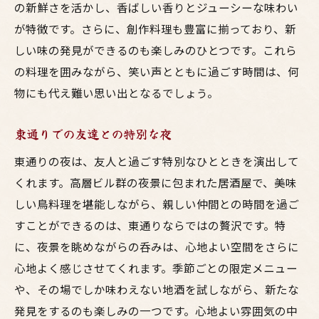
の新鮮さを活かし、香ばしい香りとジューシーな味わい
が特徴です。さらに、創作料理も豊富に揃っており、新
しい味の発見ができるのも楽しみのひとつです。これら
の料理を囲みながら、笑い声とともに過ごす時間は、何
物にも代え難い思い出となるでしょう。
東通りでの友達との特別な夜
東通りの夜は、友人と過ごす特別なひとときを演出して
くれます。高層ビル群の夜景に包まれた居酒屋で、美味
しい鳥料理を堪能しながら、親しい仲間との時間を過ご
すことができるのは、東通りならではの贅沢です。特
に、夜景を眺めながらの呑みは、心地よい空間をさらに
心地よく感じさせてくれます。季節ごとの限定メニュー
や、その場でしか味わえない地酒を試しながら、新たな
発見をするのも楽しみの一つです。心地よい雰囲気の中