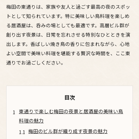
梅田の東通りは、家族や友人と過ごす最高の夜のスポッ
トとして知られています。特に美味しい鳥料理を楽しめ
る居酒屋は、呑みの場としても最適です。高層ビル群が
創り出す夜景は、日常を忘れさせる特別なひとときを演
出します。香ばしい焼き鳥の香りに包まれながら、心地
よい空間で美味い料理を堪能する贅沢な時間を、ここ東
通りでお過ごしください。
目次
東通りで楽しむ梅田の夜景と居酒屋の美味い鳥
料理の魅力
梅田のビル群が織り成す夜景の魅力