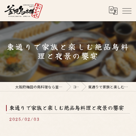
東通りで家族と楽しむ絶品鳥料
理と夜景の饗宴
大阪府梅田の鳥料理なら釜焼鳥本舗おやひなや 梅田店
コラム
東通りで家族と楽しむ絶品鳥料理と夜景の饗宴
東通りで家族と楽しむ絶品鳥料理と夜景の饗宴
2025/02/03