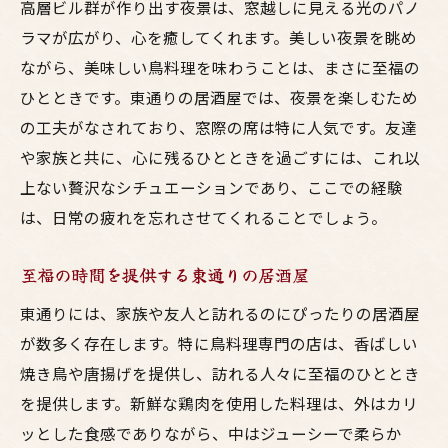
高層ビル群が作り出す夜景は、窓越しに見える光のパノ
ラマが広がり、心を癒してくれます。美しい夜景を眺め
ながら、美味しい鳥料理を味わうことは、まさに至福の
ひとときです。東通りの居酒屋では、夜景を楽しむため
の工夫がなされており、窓際の席は特に人気です。友達
や家族と共に、心に残るひとときを過ごすには、これ以
上ない贅沢なシチュエーションであり、ここでの経験
は、日常の疲れを忘れさせてくれることでしょう。
至福の時間を提供する東通りの居酒屋
東通りには、家族や友人と訪れるのにぴったりの居酒屋
が数多く存在します。特に鳥料理専門の店は、香ばしい
焼き鳥や唐揚げを提供し、訪れる人々に至福のひととき
を提供します。新鮮な鶏肉を使用した料理は、外はカリ
ッとした食感でありながら、中はジューシーで柔らか