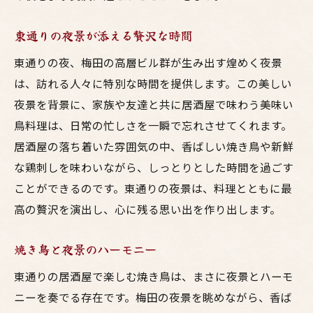
東通りの夜景が添える贅沢な時間
東通りの夜、梅田の高層ビル群が生み出す煌めく夜景
は、訪れる人々に特別な時間を提供します。この美しい
夜景を背景に、家族や友達と共に居酒屋で味わう美味い
鳥料理は、日常の忙しさを一瞬で忘れさせてくれます。
居酒屋の落ち着いた雰囲気の中、香ばしい焼き鳥や新鮮
な鶏刺しを味わいながら、しっとりとした時間を過ごす
ことができるのです。東通りの夜景は、料理とともに最
高の贅沢を演出し、心に残る思い出を作り出します。
焼き鳥と夜景のハーモニー
東通りの居酒屋で楽しむ焼き鳥は、まさに夜景とハーモ
ニーを奏でる存在です。梅田の夜景を眺めながら、香ば