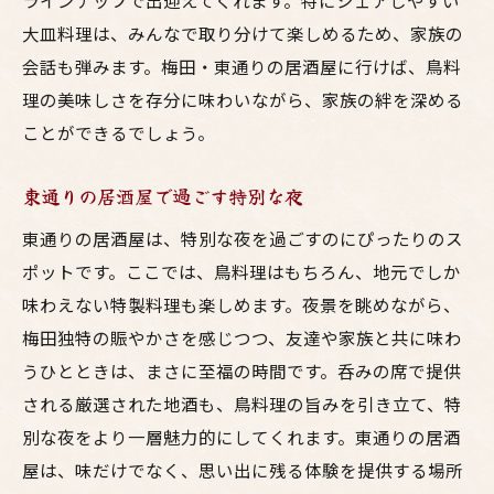
ラインナップで出迎えてくれます。特にシェアしやすい
東通りの夜景が添える贅沢な時間
大皿料理は、みんなで取り分けて楽しめるため、家族の
焼き鳥と夜景のハーモニー
会話も弾みます。梅田・東通りの居酒屋に行けば、鳥料
東通りで楽しむ家族との贅沢な居酒屋体験と夜
理の美味しさを存分に味わいながら、家族の絆を深める
景
ことができるでしょう。
家族で過ごす贅沢な東通りの夜
東通りの居酒屋で過ごす特別な夜
居酒屋で体験する家族の特別な時間
東通りの居酒屋は、特別な夜を過ごすのにぴったりのス
子供連れでも安心の居酒屋選び
ポットです。ここでは、鳥料理はもちろん、地元でしか
家族の笑顔を引き出す夜景の魅力
味わえない特製料理も楽しめます。夜景を眺めながら、
東通りでの贅沢な夜の過ごし方
梅田独特の賑やかさを感じつつ、友達や家族と共に味わ
夜景が彩る家族の食事
うひとときは、まさに至福の時間です。呑みの席で提供
梅田の東通りで味わう美味い鳥料理と心地よい
される厳選された地酒も、鳥料理の旨みを引き立て、特
時間
別な夜をより一層魅力的にしてくれます。東通りの居酒
心地よい空間で楽しむ鳥料理の味
屋は、味だけでなく、思い出に残る体験を提供する場所