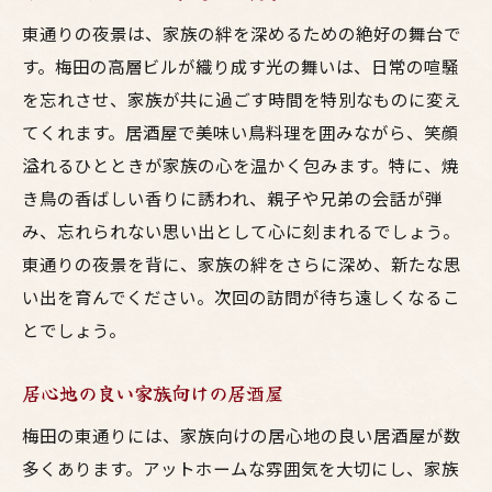
東通りの夜景は、家族の絆を深めるための絶好の舞台で
す。梅田の高層ビルが織り成す光の舞いは、日常の喧騒
を忘れさせ、家族が共に過ごす時間を特別なものに変え
てくれます。居酒屋で美味い鳥料理を囲みながら、笑顔
溢れるひとときが家族の心を温かく包みます。特に、焼
き鳥の香ばしい香りに誘われ、親子や兄弟の会話が弾
み、忘れられない思い出として心に刻まれるでしょう。
東通りの夜景を背に、家族の絆をさらに深め、新たな思
い出を育んでください。次回の訪問が待ち遠しくなるこ
とでしょう。
居心地の良い家族向けの居酒屋
梅田の東通りには、家族向けの居心地の良い居酒屋が数
多くあります。アットホームな雰囲気を大切にし、家族