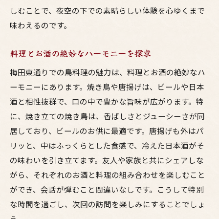
しむことで、夜空の下での素晴らしい体験を心ゆくまで
味わえるのです。
料理とお酒の絶妙なハーモニーを探求
梅田東通りでの鳥料理の魅力は、料理とお酒の絶妙なハ
ーモニーにあります。焼き鳥や唐揚げは、ビールや日本
酒と相性抜群で、口の中で豊かな旨味が広がります。特
に、焼き立ての焼き鳥は、香ばしさとジューシーさが同
居しており、ビールのお供に最適です。唐揚げも外はパ
リッと、中はふっくらとした食感で、冷えた日本酒がそ
の味わいを引き立てます。友人や家族と共にシェアしな
がら、それぞれのお酒と料理の組み合わせを楽しむこと
ができ、会話が弾むこと間違いなしです。こうして特別
な時間を過ごし、次回の訪問を楽しみにすることでしょ
う。