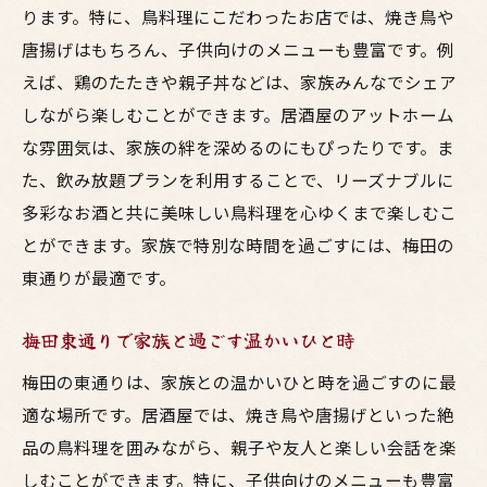
ります。特に、鳥料理にこだわったお店では、焼き鳥や
唐揚げはもちろん、子供向けのメニューも豊富です。例
えば、鶏のたたきや親子丼などは、家族みんなでシェア
しながら楽しむことができます。居酒屋のアットホーム
な雰囲気は、家族の絆を深めるのにもぴったりです。ま
た、飲み放題プランを利用することで、リーズナブルに
多彩なお酒と共に美味しい鳥料理を心ゆくまで楽しむこ
とができます。家族で特別な時間を過ごすには、梅田の
東通りが最適です。
梅田東通りで家族と過ごす温かいひと時
梅田の東通りは、家族との温かいひと時を過ごすのに最
適な場所です。居酒屋では、焼き鳥や唐揚げといった絶
品の鳥料理を囲みながら、親子や友人と楽しい会話を楽
しむことができます。特に、子供向けのメニューも豊富