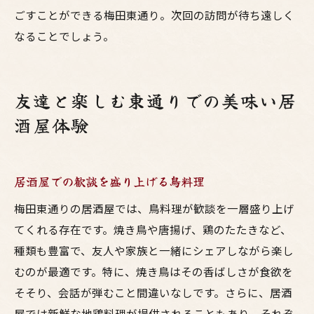
ごすことができる梅田東通り。次回の訪問が待ち遠しく
なることでしょう。
友達と楽しむ東通りでの美味い居
酒屋体験
居酒屋での歓談を盛り上げる鳥料理
梅田東通りの居酒屋では、鳥料理が歓談を一層盛り上げ
てくれる存在です。焼き鳥や唐揚げ、鶏のたたきなど、
種類も豊富で、友人や家族と一緒にシェアしながら楽し
むのが最適です。特に、焼き鳥はその香ばしさが食欲を
そそり、会話が弾むこと間違いなしです。さらに、居酒
屋では新鮮な地鶏料理が提供されることもあり、それぞ