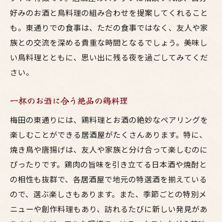
好みのお酒と鳥料理の組み合わせを提案してくれること
も。東通りでの食事は、ただの食事ではなく、友人や家
族との交流を深める貴重な時間となるでしょう。美味し
い鳥料理とともに、思い出に残る夜を過ごしてみてくだ
さい。
一杯のお酒に合う絶品の鶏料理
梅田の東通りには、鶏料理とお酒の絶妙なペアリングを
楽しむことができる居酒屋がたくさんあります。特に、
焼き鳥や唐揚げは、友人や家族と分け合って楽しむのに
ぴったりです。鶏肉の旨味を引き立てる日本酒や焼酎と
の相性も抜群で、各居酒屋で地元の特選酒を揃えている
ので、選ぶ楽しさもあります。また、季節ごとの特別メ
ニューや創作料理もあり、訪れるたびに新しい発見があ