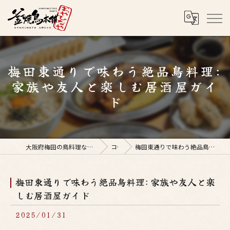
梅田東通りで味わう絶品鳥料理:
家族や友人と楽しむ居酒屋ガイ
ド
大阪府梅田の鳥料理なら釜焼鳥本舗おやひなや 梅田店
コラム
梅田東通りで味わう絶品鳥料理: 家族や友人と楽しむ居酒屋ガイド
梅田東通りで味わう絶品鳥料理: 家族や友人と楽
しむ居酒屋ガイド
2025/01/31