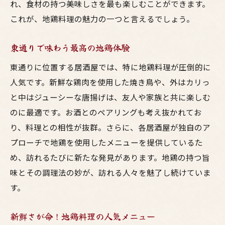
れ、食材の持つ美味しさを最も楽しむことができます。
これが、地鶏料理の魅力の一つと言えるでしょう。
東通りで味わう最高の地鶏体験
東通りに位置する居酒屋では、特に地鶏料理が圧倒的に
人気です。新鮮な鶏肉を使用した焼き鳥や、外はカリっ
と中はジューシーな唐揚げは、友人や家族と共に楽しむ
のに最適です。お酒とのペアリングも考え抜かれてお
り、料理との相性が抜群。さらに、各居酒屋が独自のア
プローチで地鶏を使用したメニューを提供しているた
め、訪れるたびに新たな発見があります。地鶏の持つ旨
味とその調理法の妙が、訪れる人々を魅了し続けていま
す。
新鮮さが命！地鶏料理の人気メニュー