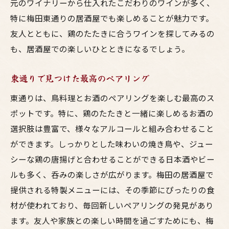
元のワイナリーから仕入れたこだわりのワインが多く、
特に梅田東通りの居酒屋でも楽しめることが魅力です。
友人とともに、鶏のたたきに合うワインを探してみるの
も、居酒屋での楽しいひとときになるでしょう。
東通りで見つけた最高のペアリング
東通りは、鳥料理とお酒のペアリングを楽しむ最高のス
ポットです。特に、鶏のたたきと一緒に楽しめるお酒の
選択肢は豊富で、様々なアルコールと組み合わせること
ができます。しっかりとした味わいの焼き鳥や、ジュー
シーな鶏の唐揚げと合わせることができる日本酒やビー
ルも多く、呑みの楽しさが広がります。梅田の居酒屋で
提供される特製メニューには、その季節にぴったりの食
材が使われており、毎回新しいペアリングの発見があり
ます。友人や家族との楽しい時間を過ごすためにも、梅