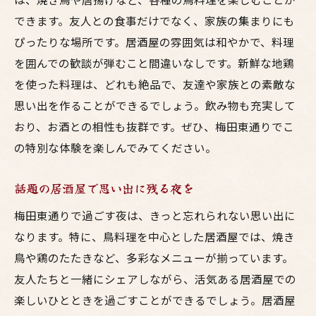
できます。友人との食事だけでなく、家族の集まりにも
ぴったりな場所です。居酒屋の雰囲気は和やかで、料理
を囲んでの歓談が弾むこと間違いなしです。新鮮な地鶏
を使った料理は、どれも絶品で、友達や家族との素敵な
思い出を作ることができるでしょう。飲み物も充実して
おり、お酒との相性も抜群です。ぜひ、梅田東通りでこ
の特別な体験を楽しんでみてください。
話題の居酒屋で思い出に残る夜を
梅田東通りで過ごす夜は、きっと忘れられない思い出に
なります。特に、鳥料理を中心とした居酒屋では、焼き
鳥や鶏のたたきなど、多彩なメニューが揃っています。
友人たちと一緒にシェアしながら、活気ある居酒屋での
楽しいひとときを過ごすことができるでしょう。居酒屋