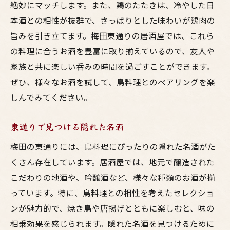
絶妙にマッチします。また、鶏のたたきは、冷やした日
本酒との相性が抜群で、さっぱりとした味わいが鶏肉の
旨みを引き立てます。梅田東通りの居酒屋では、これら
の料理に合うお酒を豊富に取り揃えているので、友人や
家族と共に楽しい呑みの時間を過ごすことができます。
ぜひ、様々なお酒を試して、鳥料理とのペアリングを楽
しんでみてください。
東通りで見つける隠れた名酒
梅田の東通りには、鳥料理にぴったりの隠れた名酒がた
くさん存在しています。居酒屋では、地元で醸造された
こだわりの地酒や、吟醸酒など、様々な種類のお酒が揃
っています。特に、鳥料理との相性を考えたセレクショ
ンが魅力的で、焼き鳥や唐揚げとともに楽しむと、味の
相乗効果を感じられます。隠れた名酒を見つけるために