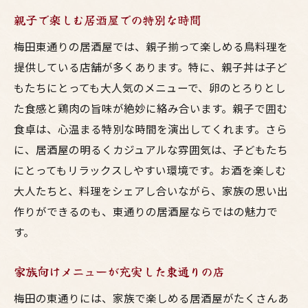
親子で楽しむ居酒屋での特別な時間
梅田東通りの居酒屋では、親子揃って楽しめる鳥料理を
提供している店舗が多くあります。特に、親子丼は子ど
もたちにとっても大人気のメニューで、卵のとろりとし
た食感と鶏肉の旨味が絶妙に絡み合います。親子で囲む
食卓は、心温まる特別な時間を演出してくれます。さら
に、居酒屋の明るくカジュアルな雰囲気は、子どもたち
にとってもリラックスしやすい環境です。お酒を楽しむ
大人たちと、料理をシェアし合いながら、家族の思い出
作りができるのも、東通りの居酒屋ならではの魅力で
す。
家族向けメニューが充実した東通りの店
梅田の東通りには、家族で楽しめる居酒屋がたくさんあ