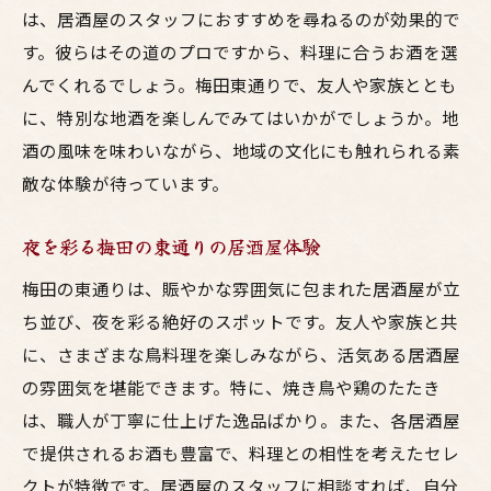
は、居酒屋のスタッフにおすすめを尋ねるのが効果的で
す。彼らはその道のプロですから、料理に合うお酒を選
んでくれるでしょう。梅田東通りで、友人や家族ととも
に、特別な地酒を楽しんでみてはいかがでしょうか。地
酒の風味を味わいながら、地域の文化にも触れられる素
敵な体験が待っています。
夜を彩る梅田の東通りの居酒屋体験
梅田の東通りは、賑やかな雰囲気に包まれた居酒屋が立
ち並び、夜を彩る絶好のスポットです。友人や家族と共
に、さまざまな鳥料理を楽しみながら、活気ある居酒屋
の雰囲気を堪能できます。特に、焼き鳥や鶏のたたき
は、職人が丁寧に仕上げた逸品ばかり。また、各居酒屋
で提供されるお酒も豊富で、料理との相性を考えたセレ
クトが特徴です。居酒屋のスタッフに相談すれば、自分