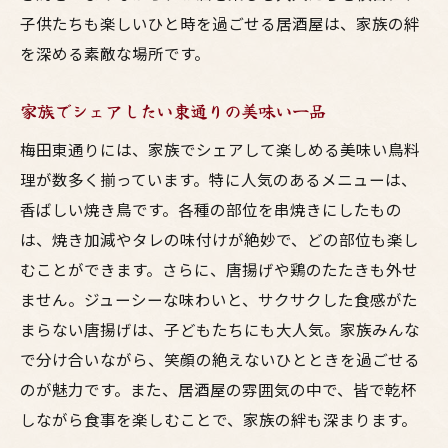
子供たちも楽しいひと時を過ごせる居酒屋は、家族の絆
を深める素敵な場所です。
家族でシェアしたい東通りの美味い一品
梅田東通りには、家族でシェアして楽しめる美味い鳥料
理が数多く揃っています。特に人気のあるメニューは、
香ばしい焼き鳥です。各種の部位を串焼きにしたもの
は、焼き加減やタレの味付けが絶妙で、どの部位も楽し
むことができます。さらに、唐揚げや鶏のたたきも外せ
ません。ジューシーな味わいと、サクサクした食感がた
まらない唐揚げは、子どもたちにも大人気。家族みんな
で分け合いながら、笑顔の絶えないひとときを過ごせる
のが魅力です。また、居酒屋の雰囲気の中で、皆で乾杯
しながら食事を楽しむことで、家族の絆も深まります。