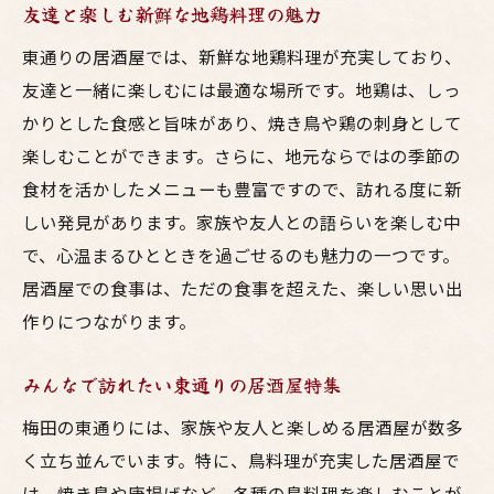
友達と楽しむ新鮮な地鶏料理の魅力
東通りの居酒屋では、新鮮な地鶏料理が充実しており、
友達と一緒に楽しむには最適な場所です。地鶏は、しっ
かりとした食感と旨味があり、焼き鳥や鶏の刺身として
楽しむことができます。さらに、地元ならではの季節の
食材を活かしたメニューも豊富ですので、訪れる度に新
しい発見があります。家族や友人との語らいを楽しむ中
で、心温まるひとときを過ごせるのも魅力の一つです。
居酒屋での食事は、ただの食事を超えた、楽しい思い出
作りにつながります。
みんなで訪れたい東通りの居酒屋特集
梅田の東通りには、家族や友人と楽しめる居酒屋が数多
く立ち並んでいます。特に、鳥料理が充実した居酒屋で
は、焼き鳥や唐揚げなど、各種の鳥料理を楽しむことが