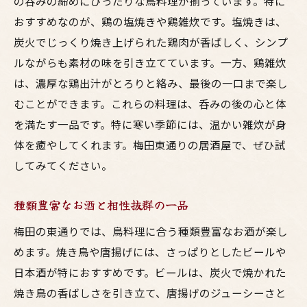
の呑みの締めにぴったりな鳥料理が揃っています。特に
おすすめなのが、鶏の塩焼きや鶏雑炊です。塩焼きは、
炭火でじっくり焼き上げられた鶏肉が香ばしく、シンプ
ルながらも素材の味を引き立てています。一方、鶏雑炊
は、濃厚な鶏出汁がとろりと絡み、最後の一口まで楽し
むことができます。これらの料理は、呑みの後の心と体
を満たす一品です。特に寒い季節には、温かい雑炊が身
体を癒やしてくれます。梅田東通りの居酒屋で、ぜひ試
してみてください。
種類豊富なお酒と相性抜群の一品
梅田の東通りでは、鳥料理に合う種類豊富なお酒が楽し
めます。焼き鳥や唐揚げには、さっぱりとしたビールや
日本酒が特におすすめです。ビールは、炭火で焼かれた
焼き鳥の香ばしさを引き立て、唐揚げのジューシーさと