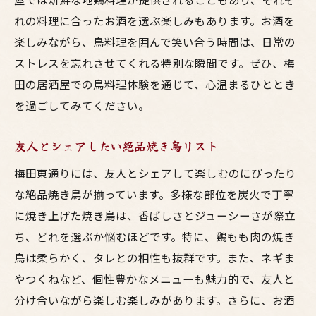
れの料理に合ったお酒を選ぶ楽しみもあります。お酒を
楽しみながら、鳥料理を囲んで笑い合う時間は、日常の
ストレスを忘れさせてくれる特別な瞬間です。ぜひ、梅
田の居酒屋での鳥料理体験を通じて、心温まるひととき
を過ごしてみてください。
友人とシェアしたい絶品焼き鳥リスト
梅田東通りには、友人とシェアして楽しむのにぴったり
な絶品焼き鳥が揃っています。多様な部位を炭火で丁寧
に焼き上げた焼き鳥は、香ばしさとジューシーさが際立
ち、どれを選ぶか悩むほどです。特に、鶏もも肉の焼き
鳥は柔らかく、タレとの相性も抜群です。また、ネギま
やつくねなど、個性豊かなメニューも魅力的で、友人と
分け合いながら楽しむ楽しみがあります。さらに、お酒