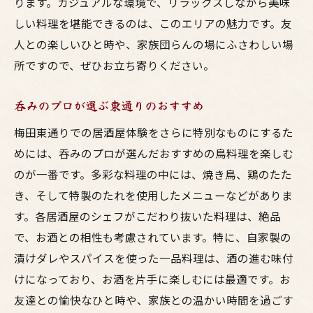
ります。カジュアルな環境で、リラックスしながら美味
しい料理を堪能できるのは、このエリアの魅力です。友
人との楽しいひと時や、家族団らんの場にふさわしい場
所ですので、ぜひお立ち寄りください。
呑みのプロが選ぶ東通りのおすすめ
梅田東通りでの居酒屋体験をさらに特別なものにするた
めには、呑みのプロが選んだおすすめの鳥料理を楽しむ
のが一番です。多彩な料理の中には、焼き鳥、鶏のたた
き、そして特製のたれを使用したメニューなどがありま
す。各居酒屋のシェフがこだわり抜いた料理は、絶品
で、お酒との相性も考慮されています。特に、自家製の
漬けダレやスパイスを使った一品料理は、酒の進む味付
けになっており、お酒を片手に楽しむには最適です。お
友達との愉快なひと時や、家族との温かい時間を過ごす