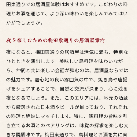
田東通りでの居酒屋体験はおすすめです。こだわりの料
理とお酒を通じて、より深い味わいを楽しんでみてはい
かがでしょうか。
夜を楽しむための梅田東通りの居酒屋案内
夜になると、梅田東通りの居酒屋は活気に満ち、特別な
ひとときを演出します。美味しい鳥料理を味わいなが
ら、仲間と共に楽しい会話が弾むのは、居酒屋ならでは
の魅力です。居心地の良い雰囲気の中で、焼き鳥や唐揚
げをシェアすることで、自然と交流が深まり、心に残る
夜となるでしょう。また、このエリアには、地元の酒蔵
から厳選された日本酒やビールが揃っており、それぞれ
の料理と絶妙にマッチします。特に、鶏料理の旨味を引
き立てるお酒とのペアリングは、味覚の探求を楽しむ大
きな醍醐味です。梅田東通りで、鳥料理とお酒を共に楽