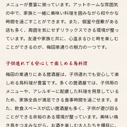
メニューが豊富に揃っています。アットホームな雰囲気
の中で、家族と一緒に美味い料理を囲みながら和やかな
時間を過ごすことができます。また、個室や座敷がある
店も多く、周囲を気にせずリラックスできる環境が整っ
ています。友達や家族と共に、心温まるひと時を楽しむ
ことができるのが、梅田東通りの魅力の一つです。
子供連れでも安心して楽しめる鳥料理
梅田の東通りにある居酒屋は、子供連れでも安心して楽
しめる鳥料理が豊富です。多くの居酒屋では、子供用の
メニューや、アレルギーに配慮した料理を用意している
ため、家族全員が満足できる食事時間を過ごせます。ま
た、飲食スペースが広い居酒屋も多く、子供が遊び回る
ことができる余裕のある環境が整っています。美味い焼
き鳥をつまみながら、お酒を楽しむ大人たちを横目に、