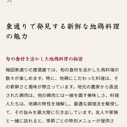
東通りで発見する新鮮な地鶏料理
の魅力
旬の食材を活かした地鶏料理の秘密
梅田東通りの居酒屋では、旬の食材を活かした鳥料理の
数々が楽しめます。特に、地鶏にこだわった料理は、そ
の新鮮さと風味が際立っています。地元の農家から直送
された鶏肉は、他の鶏肉とは一線を画す美味しさ。料理
人たちは、地鶏の特性を理解し、最適な調理法を駆使し
て、その旨みを最大限に引き出しています。友人や家族
と一緒に訪れると、季節ごとの特別メニューが提供さ