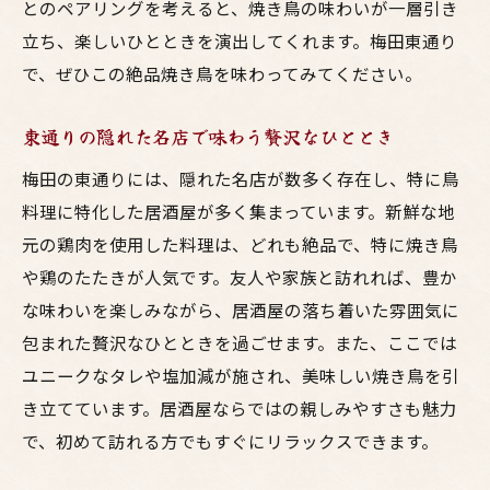
とのペアリングを考えると、焼き鳥の味わいが一層引き
立ち、楽しいひとときを演出してくれます。梅田東通り
で、ぜひこの絶品焼き鳥を味わってみてください。
東通りの隠れた名店で味わう贅沢なひととき
梅田の東通りには、隠れた名店が数多く存在し、特に鳥
料理に特化した居酒屋が多く集まっています。新鮮な地
元の鶏肉を使用した料理は、どれも絶品で、特に焼き鳥
や鶏のたたきが人気です。友人や家族と訪れれば、豊か
な味わいを楽しみながら、居酒屋の落ち着いた雰囲気に
包まれた贅沢なひとときを過ごせます。また、ここでは
ユニークなタレや塩加減が施され、美味しい焼き鳥を引
き立てています。居酒屋ならではの親しみやすさも魅力
で、初めて訪れる方でもすぐにリラックスできます。