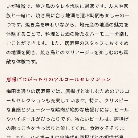
いが特徴で、焼き鳥のタレや塩味に最適です。友人や家
族と一緒に、焼き鳥に合う地酒を選ぶ時間も楽しみの一
つです。焼き鳥を味わいながら、地元産の地酒の魅力を
体験することで、料理とお酒の新たなハーモニーを楽し
むことができます。また、居酒屋のスタッフにおすすめ
の地酒を聞き、焼き鳥とのマリアージュを楽しむのも素
敵な体験です。
唐揚げにぴったりのアルコールセレクション
梅田東通りの居酒屋では、唐揚げと楽しむためのアルコ
ールセレクションも充実しています。特に、クリスピー
な食感とジューシーな鶏肉が絶妙な唐揚げには、ビール
やハイボールがぴったりです。冷たいビールは、唐揚げ
の脂っこさをさっぱりと流してくれ、食欲をそそりま
す。また、ハイボールの爽快感も唐揚げとの相性が良