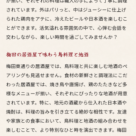
が揃い、それぞれの料理は職人の手によって丁寧に調理
されています。外はパリっと、中はジューシーに仕上げ
られた鶏肉をアテに、冷えたビールや日本酒を楽しむこ
とができます。活気溢れる雰囲気の中で、心弾む会話を
交わしながら、楽しい時間を過ごしてみませんか？
梅田の居酒屋で味わう鳥料理と地酒
梅田東通りの居酒屋では、鳥料理と共に楽しむ地酒のペ
アリングも見逃せません。食材の新鮮さと調理法にこだ
わった居酒屋では、焼き鳥や唐揚げ、鶏のたたきなど多
様なメニューが揃い、それぞれにぴったりな地酒が用意
されています。特に、地元の酒蔵から仕入れた日本酒や
焼酎は、料理の旨みを引き立てる絶妙な相性です。友達
や家族との食事において、鳥料理と地酒の組み合わせを
楽しむことで、より特別なひと時を演出できます。梅田