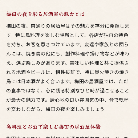
梅田の夜を彩る居酒屋の魅力とは
梅田の夜、東通りの居酒屋はその魅力を存分に発揮しま
す。特に鳥料理を楽しむ場所として、各店が独自の特色
を持ち、お客を惹きつけています。友達や家族との団ら
んには、焼き鳥の他にも、創作料理や揚げ物などが味わ
え、選ぶ楽しみがあります。美味しい料理と共に提供さ
れる地酒やビールは、相性抜群で、特に炭火焼きの焼き
鳥には日本酒がよく合います。梅田の居酒屋では、ただ
の食事ではなく、心に残る特別なひと時が過ごせること
が最大の魅力です。居心地の良い雰囲気の中、皆で乾杯
を交わしながら、梅田の夜を楽しみましょう。
鳥料理とお酒で楽しむ梅田の居酒屋体験