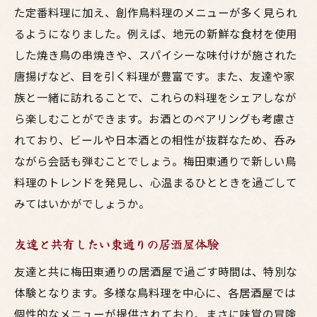
た定番料理に加え、創作鳥料理のメニューが多く見られ
るようになりました。例えば、地元の新鮮な食材を使用
した焼き鳥の串焼きや、スパイシーな味付けが施された
唐揚げなど、目を引く料理が豊富です。また、友達や家
族と一緒に訪れることで、これらの料理をシェアしなが
ら楽しむことができます。お酒とのペアリングも考慮さ
れており、ビールや日本酒との相性が抜群なため、呑み
ながら会話も弾むことでしょう。梅田東通りで新しい鳥
料理のトレンドを発見し、心温まるひとときを過ごして
みてはいかがでしょうか。
友達と共有したい東通りの居酒屋体験
友達と共に梅田東通りの居酒屋で過ごす時間は、特別な
体験となります。多様な鳥料理を中心に、各居酒屋では
個性的なメニューが提供されており、まさに味覚の冒険