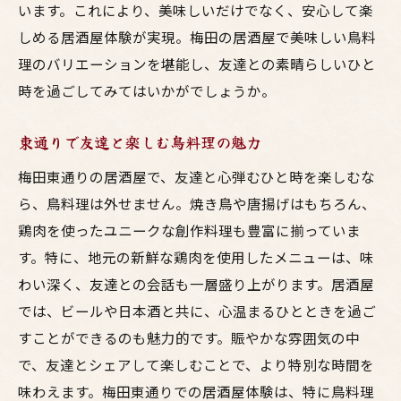
います。これにより、美味しいだけでなく、安心して楽
しめる居酒屋体験が実現。梅田の居酒屋で美味しい鳥料
理のバリエーションを堪能し、友達との素晴らしいひと
時を過ごしてみてはいかがでしょうか。
東通りで友達と楽しむ鳥料理の魅力
梅田東通りの居酒屋で、友達と心弾むひと時を楽しむな
ら、鳥料理は外せません。焼き鳥や唐揚げはもちろん、
鶏肉を使ったユニークな創作料理も豊富に揃っていま
す。特に、地元の新鮮な鶏肉を使用したメニューは、味
わい深く、友達との会話も一層盛り上がります。居酒屋
では、ビールや日本酒と共に、心温まるひとときを過ご
すことができるのも魅力的です。賑やかな雰囲気の中
で、友達とシェアして楽しむことで、より特別な時間を
味わえます。梅田東通りでの居酒屋体験は、特に鳥料理