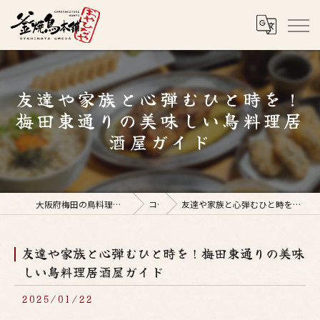
友達や家族と心弾むひと時を！
梅田東通りの美味しい鳥料理居
酒屋ガイド
大阪府梅田の鳥料理なら釜焼鳥本舗おやひなや 梅田店
コラム
友達や家族と心弾むひと時を！梅田東通りの美味しい鳥料理居酒屋ガイド
友達や家族と心弾むひと時を！梅田東通りの美味
しい鳥料理居酒屋ガイド
2025/01/22