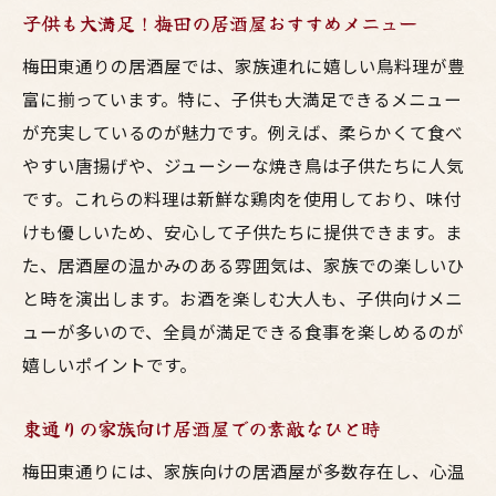
子供も大満足！梅田の居酒屋おすすめメニュー
梅田東通りの居酒屋では、家族連れに嬉しい鳥料理が豊
富に揃っています。特に、子供も大満足できるメニュー
が充実しているのが魅力です。例えば、柔らかくて食べ
やすい唐揚げや、ジューシーな焼き鳥は子供たちに人気
です。これらの料理は新鮮な鶏肉を使用しており、味付
けも優しいため、安心して子供たちに提供できます。ま
た、居酒屋の温かみのある雰囲気は、家族での楽しいひ
と時を演出します。お酒を楽しむ大人も、子供向けメニ
ューが多いので、全員が満足できる食事を楽しめるのが
嬉しいポイントです。
東通りの家族向け居酒屋での素敵なひと時
梅田東通りには、家族向けの居酒屋が多数存在し、心温