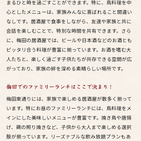
まるひと時を過ごすことができます。特に、鳥料理を中
心としたメニューは、家族みんなに喜ばれること間違い
なしです。居酒屋で食事をしながら、友達や家族と共に
会話を楽しむことで、特別な時間を共有できます。さら
に、梅田の居酒屋では、ビールや日本酒などのお酒とも
ピッタリ合う料理が豊富に揃っています。お酒を嗜む大
人たちと、楽しく過ごす子供たちが共存できる空間が広
がっており、家族の絆を深める素晴らしい場所です。
梅田でのファミリーランチはここで決まり！
梅田東通りには、家族で楽しめる居酒屋が数多く揃って
います。特にお昼のファミリーランチには、鳥料理をメ
インにした美味しいメニューが豊富です。焼き鳥や唐揚
げ、鶏の照り焼きなど、子供から大人まで楽しめる選択
肢が揃っています。リーズナブルな飲み放題プランもあ