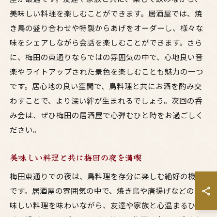
美味しい料理を楽しむことができます。居酒屋では、焼
き鳥の盛り合わせや特製からあげをオーダーし、様々な
味をシェアしながら会話を楽しむことができます。さら
に、梅田の東通りならではの雰囲気の中で、心地良い音
楽やライトアップされた景色を楽しむことも魅力の一つ
です。居心地の良い空間で、鳥料理と共にお酒を酌み交
わすことで、より深い絆が生まれるでしょう。次回の呑
み会は、ぜひ梅田の居酒屋で心弾むひと時をお過ごしく
ださい。
美味しい料理と共に梅田の夜を満喫
梅田東通りでの夜は、鳥料理を存分に楽しむ絶好の機会
です。居酒屋の雰囲気の中で、焼き鳥や唐揚げなどの美
味しい料理を味わいながら、友達や家族と心温まるひと