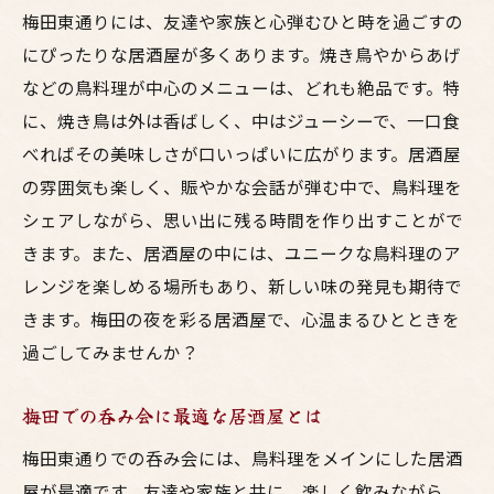
梅田東通りには、友達や家族と心弾むひと時を過ごすの
にぴったりな居酒屋が多くあります。焼き鳥やからあげ
などの鳥料理が中心のメニューは、どれも絶品です。特
に、焼き鳥は外は香ばしく、中はジューシーで、一口食
べればその美味しさが口いっぱいに広がります。居酒屋
の雰囲気も楽しく、賑やかな会話が弾む中で、鳥料理を
シェアしながら、思い出に残る時間を作り出すことがで
きます。また、居酒屋の中には、ユニークな鳥料理のア
レンジを楽しめる場所もあり、新しい味の発見も期待で
きます。梅田の夜を彩る居酒屋で、心温まるひとときを
過ごしてみませんか？
梅田での呑み会に最適な居酒屋とは
梅田東通りでの呑み会には、鳥料理をメインにした居酒
屋が最適です。友達や家族と共に、楽しく飲みながら、