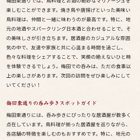
梅田東通りでは、鳥料理とお酒の絶妙なマリアージュを
楽しむことができます。焼き鳥や唐揚げといった美味い
鳥料理は、仲間と一緒に味わうのが最高です。特に、地
元の地酒やスパークリング日本酒と合わせることで、そ
の美味しさが引き立ちます。居酒屋のカジュアルな雰囲
気の中で、友達や家族と共に心温まる時間を過ごし、
色々な料理をシェアすることで、笑顔の絶えないひと時
を体験できるでしょう。梅田での呑みは、ただの食事以
上の楽しさがあります。次回の訪問をぜひ楽しみにして
いてください！
梅田東通りの呑み歩きスポットガイド
梅田東通りには、呑み歩きにぴったりな居酒屋が数多く
点在しています。鳥料理が揃った居酒屋を巡りながら、
各店舗の特徴を楽しむのもおすすめです。特に、地元の