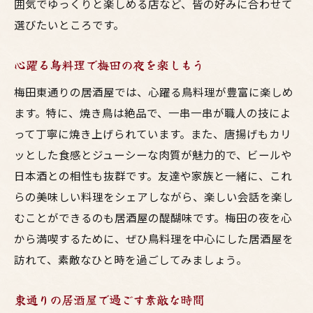
囲気でゆっくりと楽しめる店など、皆の好みに合わせて
選びたいところです。
心躍る鳥料理で梅田の夜を楽しもう
梅田東通りの居酒屋では、心躍る鳥料理が豊富に楽しめ
ます。特に、焼き鳥は絶品で、一串一串が職人の技によ
って丁寧に焼き上げられています。また、唐揚げもカリ
ッとした食感とジューシーな肉質が魅力的で、ビールや
日本酒との相性も抜群です。友達や家族と一緒に、これ
らの美味しい料理をシェアしながら、楽しい会話を楽し
むことができるのも居酒屋の醍醐味です。梅田の夜を心
から満喫するために、ぜひ鳥料理を中心にした居酒屋を
訪れて、素敵なひと時を過ごしてみましょう。
東通りの居酒屋で過ごす素敵な時間