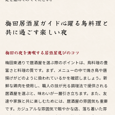
梅田居酒屋ガイド心躍る鳥料理と
共に過ごす楽しい夜
梅田の夜を満喫する居酒屋選びのコツ
梅田東通りで居酒屋を選ぶ際のポイントは、鳥料理の豊
富さと料理の質です。まず、メニューの中で焼き鳥や唐
揚げがどのように扱われているかを確認しましょう。新
鮮な鶏肉を使用し、職人の技が光る調理法で提供される
居酒屋を選ぶと、味わいが一層引き立ちます。また、友
達や家族と共に楽しむためには、居酒屋の雰囲気も重要
です。カジュアルな雰囲気で賑やかな店、落ち着いた雰