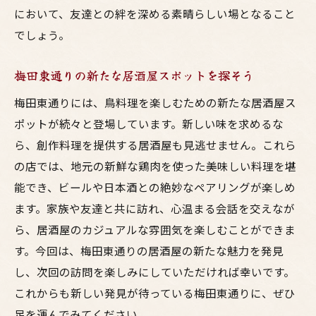
において、友達との絆を深める素晴らしい場となること
でしょう。
梅田東通りの新たな居酒屋スポットを探そう
梅田東通りには、鳥料理を楽しむための新たな居酒屋ス
ポットが続々と登場しています。新しい味を求めるな
ら、創作料理を提供する居酒屋も見逃せません。これら
の店では、地元の新鮮な鶏肉を使った美味しい料理を堪
能でき、ビールや日本酒との絶妙なペアリングが楽しめ
ます。家族や友達と共に訪れ、心温まる会話を交えなが
ら、居酒屋のカジュアルな雰囲気を楽しむことができま
す。今回は、梅田東通りの居酒屋の新たな魅力を発見
し、次回の訪問を楽しみにしていただければ幸いです。
これからも新しい発見が待っている梅田東通りに、ぜひ
足を運んでみてください。