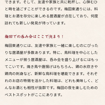
できます。そして、友達や家族と共に乾杯し、心弾むひ
と時を過ごすことができるのです。梅田東通りには、料
理とお酒を存分に楽しめる居酒屋が点在しており、何度
訪れても新しい発見が待っています。
梅田での呑み会はここで決まり！
梅田東通りには、友達や家族と一緒に楽しむのにぴった
りな居酒屋が多数あります。特に、鳥料理を中心とした
メニューが揃う居酒屋は、呑み会を盛り上げるにはもっ
てこいです。焼き鳥や唐揚げはもちろん、鶏の水炊きや
鶏肉の刺身など、新鮮な鳥料理を堪能できます。それぞ
れのお店の特徴を活かした料理は、どれも美味しく、ど
んなお酒とも相性が抜群です。梅田の夜を楽しむための
ベストスポットがここにあります。