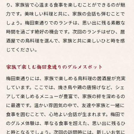
り、家族皆で心温まる食事を楽しむことができるのが魅
力です。美味しい料理と共に、家族の会話も弾むことで
しょう。梅田東通りでのランチは、思い出に残る素敵な
時間を過ごす絶好の機会です。次回のランチはぜひ、居
酒屋での鳥料理を選んで、家族と共に楽しいひと時を感
じてください。
家族で楽しむ梅田東通りのグルメスポット
梅田東通りには、家族で楽しめる鳥料理の居酒屋が充実
しています。ここでは、焼き鳥や鶏の唐揚げなど、シェ
アして楽しめるメニューが豊富で、家族の絆を深めるの
に最適です。温かい雰囲気の中で、友達や家族と一緒に
食事を囲むことで、心地よい会話が生まれます。梅田で
のグルメ体験は、単なる食事を超えた、思い出に残るひ
と時となるでしょう。次回の訪問時には、新しいお気に