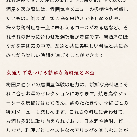
酒屋を選ぶ際には、雰囲気やメニューの多様性も考慮し
たいもの。例えば、焼き鳥を串焼きで楽しめる店や、
様々な鶏料理を一度に味わえるコースがある店など、そ
れぞれの好みに合わせた選択肢が豊富です。居酒屋の賑
やかな雰囲気の中で、友達と共に美味しい料理と共に呑
みながら楽しい時間を過ごすことができます。
東通りで見つける新鮮な鳥料理とお酒
梅田東通りでの居酒屋体験の魅力は、新鮮な鳥料理とそ
れに合うお酒のセレクションにあります。焼き鳥やジュ
ーシーな唐揚げはもちろん、鶏のたたきや、季節ごとの
特別メニューも楽しめます。これらの料理に合わせて、
お酒も多彩に取り揃えられており、日本酒や焼酎、ビー
ルなど、料理ごとにベストなペアリングを楽しむことが