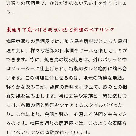
東通りの居酒屋で、かけがえのない思い出を作りましょ
う。
東通りで見つける美味い酒と料理のペアリング
梅田東通りの居酒屋では、焼き鳥や唐揚げといった鳥料
理と共に、様々な種類の日本酒やビールを楽しむことが
できます。特に、焼き鳥の炭火焼きは、外はパリっと中
はジューシーに仕上げられ、特製のタレと絶妙に絡み合
います。この料理に合わせるのは、地元の新鮮な地酒。
軽やかな飲み口が、鶏肉の旨味を引き立て、飲みとの相
乗効果を生み出します。特に友達や家族と一緒に楽しむ
には、各種の酒と料理をシェアするスタイルがぴった
り。これにより、会話も弾み、心温まる時間を共有でき
るのです。梅田東通りの居酒屋では、このような素晴ら
しいペアリングの体験が待っています。