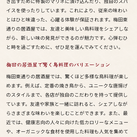
き出すために特製のマリネに漬け込んだり、独自のスパ
イスを使ったりしています。これにより、従来の味わい
とはひと味違った、心躍る体験が保証されます。梅田東
通りの居酒屋では、友達と美味しい鳥料理をシェアしな
がら、新しい味の発見ができるのが魅力です。心弾むひ
と時を過ごすために、ぜひ足を運んでみてください。
梅田の居酒屋で驚く鳥料理のバリエーション
梅田東通りの居酒屋では、驚くほど多様な鳥料理が楽し
めます。例えば、定番の焼き鳥から、ユニークな唐揚げ
のスタイルまで、各店が独自のこだわりを持って提供し
ています。友達や家族と一緒に訪れると、シェアしなが
らさまざまな味わいを楽しむことができます。また、最
近では、健康志向の人々に向けた低カロリーなメニュー
や、オーガニックな食材を使用した料理も人気を集めて