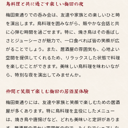
鳥料理と共に過ごす楽しい梅田の夜
梅田東通りでの呑み会は、友達や家族との楽しいひと時
を演出します。鳥料理を囲みながら、賑やかな会話と共
に心弾む時間を過ごせます。特に、焼き鳥はその香ばし
さとジューシーさが魅力で、一口食べれば皆の笑顔が広
がることでしょう。また、居酒屋の雰囲気も、心地よい
空間を提供してくれるため、リラックスした状態で料理
を楽しむことができます。美味しい鳥料理を味わいなが
ら、特別な夜を演出してみませんか。
仲間と笑顔で楽しむ梅田の居酒屋体験
梅田東通りには、友達や家族と笑顔で楽しむための居酒
屋が多くあります。特に鳥料理を主役にしたメニュー
は、焼き鳥や唐揚げなど、どれも美味いと定評がありま
す。居酒屋の温かい雰囲気の中で、みんなでシェアしな