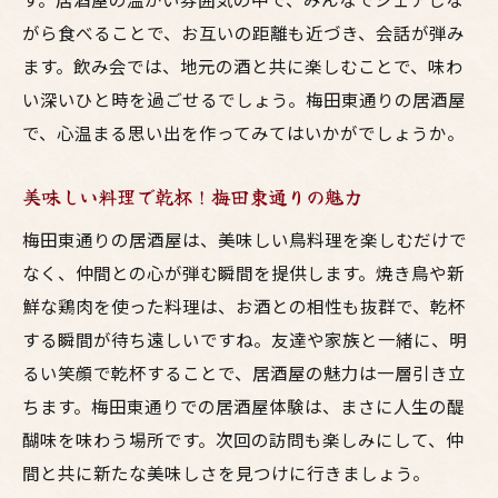
がら食べることで、お互いの距離も近づき、会話が弾み
ます。飲み会では、地元の酒と共に楽しむことで、味わ
い深いひと時を過ごせるでしょう。梅田東通りの居酒屋
で、心温まる思い出を作ってみてはいかがでしょうか。
美味しい料理で乾杯！梅田東通りの魅力
梅田東通りの居酒屋は、美味しい鳥料理を楽しむだけで
なく、仲間との心が弾む瞬間を提供します。焼き鳥や新
鮮な鶏肉を使った料理は、お酒との相性も抜群で、乾杯
する瞬間が待ち遠しいですね。友達や家族と一緒に、明
るい笑顔で乾杯することで、居酒屋の魅力は一層引き立
ちます。梅田東通りでの居酒屋体験は、まさに人生の醍
醐味を味わう場所です。次回の訪問も楽しみにして、仲
間と共に新たな美味しさを見つけに行きましょう。