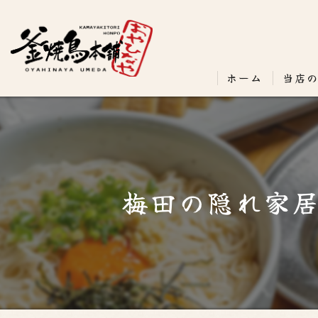
ホーム
当店
梅田の隠れ家