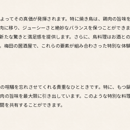
よってその真価が発揮されます。特に焼き鳥は、鶏肉の旨味
肉に移り、ジューシーさと絶妙なバランスを保つことができ
新たな驚きと満足感を提供します。さらに、鳥料理はお酒と
。梅田の居酒屋で、これらの要素が組み合わさった特別な体
の喧騒を忘れさせてくれる貴重なひとときです。特に、もつ
肉の旨味を最大限に引き出しています。このような特別な料
間を共有することができます。