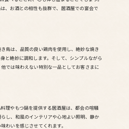
鍋は、お酒との相性も抜群で、居酒屋での宴会で
焼き鳥は、品質の良い鶏肉を使用し、絶妙な焼き
中身と絶妙に調和します。そして、シンプルながら
、他では味わえない特別な一品としてお客さまに
鳥料理やもつ鍋を提供する居酒屋は、都会の喧騒
凝らし、和風のインテリアや心地よい照明、静か
い味わいを感じさせてくれます。