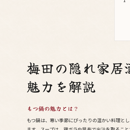
梅田の隠れ家居
魅力を解説
もつ鍋の魅力とは？
もつ鍋は、寒い季節にぴったりの温かい料理とし
ます。スープは、鶏ガラや昆布で出汁を取ること