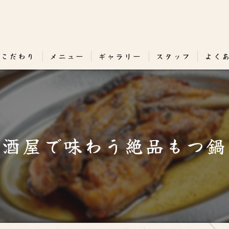
のこだわり
メニュー
ギャラリー
スタッフ
よく
居酒屋で味わう絶品もつ鍋