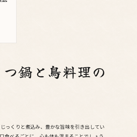
もつ鍋と鳥料理の
をじっくりと煮込み、豊かな旨味を引き出してい
一口食べるごとに、心も体も温まることでしょう。