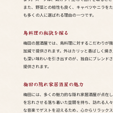
また、野菜との相性も良く、キャベツやニラをた
も多くの人に選ばれる理由の一つです。
鳥料理の秘訣を探る
梅田の居酒屋では、鳥料理に対するこだわりが強
加減で提供されます。外はカリッと香ばしく焼き
も深い味わいを引き出すのが、独自にブレンドさ
提供されます。
梅田の隠れ家居酒屋の魅力
梅田には、多くの魅力的な隠れ家居酒屋が点在し
を忘れさせる落ち着いた空間を持ち、訪れる人々
な音楽でゲストを迎えるため、心からリラックス