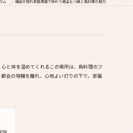
ラム
梅田の隠れ家居酒屋で味わう絶品もつ鍋と鳥料理の魅力
、心と体を温めてくれるこの場所は、鳥料理のフ
。都会の喧騒を離れ、心地よい灯りの下で、至福
解説