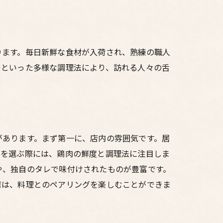
ります。毎日新鮮な食材が入荷され、熟練の職人
キといった多様な調理法により、訪れる人々の舌
があります。まず第一に、店内の雰囲気です。居
店を選ぶ際には、鶏肉の鮮度と調理法に注目しま
や、独自のタレで味付けされたものが豊富です。
店は、料理とのペアリングを楽しむことができま