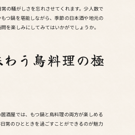
日常の騒がしさを忘れさせてくれます。少人数で
やもつ鍋を堪能しながら、季節の日本酒や地元の
訪問を楽しみにしてみてはいかがでしょうか。
味わう鳥料理の極
の居酒屋では、もつ鍋と鳥料理の両方が楽しめる
非日常のひとときを過ごすことができるのが魅力