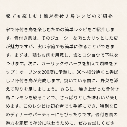
家でも楽しむ！簡単骨付き鳥レシピのご紹介
家で骨付き鳥を楽しむための簡単レシピをご紹介しま
す。骨付き鳥は、そのジューシーな肉とカリッとした皮
が魅力ですが、実は家庭でも簡単に作ることができま
す。まずは、鶏もも肉を用意し、塩とコショウで下味を
つけます。次に、ガーリックやハーブを加えて風味をア
ップ！オーブンを200度に予熱し、30～40分焼くと香ば
しい骨付き鳥が完成します。焼いている間に、野菜を添
えて彩りを足しましょう。 さらに、焼き上がった骨付き
鳥にレモンを絞ることで、さっぱりとした味わいが楽し
めます。このレシピは初心者でも手軽にでき、特別な日
のディナーやパーティーにもぴったりです。骨付き鳥の
魅力を家庭で存分に味わうために、ぜひお試しくださ