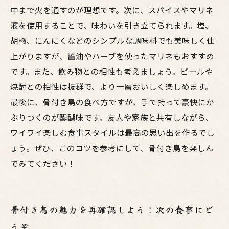
中まで火を通すのが理想です。次に、スパイスやマリネ
液を使用することで、味わいを引き立てられます。塩、
胡椒、にんにくなどのシンプルな調味料でも美味しく仕
上がりますが、醤油やハーブを使ったマリネもおすすめ
です。また、飲み物との相性も考えましょう。ビールや
焼酎との相性は抜群で、より一層おいしく楽しめます。
最後に、骨付き鳥の食べ方ですが、手で持って豪快にか
ぶりつくのが醍醐味です。友人や家族と共有しながら、
ワイワイ楽しむ食事スタイルは最高の思い出を作るでし
ょう。ぜひ、このコツを参考にして、骨付き鳥を楽しん
でみてください！
骨付き鳥の魅力を再確認しよう！次の食事にど
うぞ