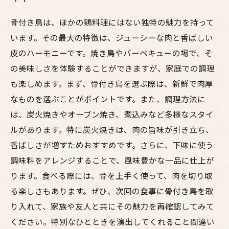
骨付き鳥は、ほかの鶏料理にはない独特の魅力を持って
います。その最大の特徴は、ジューシーな肉と香ばしい
皮のハーモニーです。焼き鳥やバーベキューの場で、そ
の美味しさを体験することができますが、家庭での調理
も楽しめます。まず、骨付き鳥を選ぶ際は、新鮮で肉厚
なものを選ぶことがポイントです。また、調理方法に
は、炭火焼きやオーブン焼き、煮込みなど多様なスタイ
ルがあります。特に炭火焼きは、肉の旨味が引き立ち、
香ばしさが増すためおすすめです。さらに、下味に使う
調味料をアレンジすることで、風味豊かな一品に仕上が
ります。食べる際には、骨を上手く使って、肉を切り取
る楽しさもあります。ぜひ、次回の食事に骨付き鳥を取
り入れて、家族や友人と共にその魅力を再確認してみて
ください。特別なひとときを演出してくれること間違い