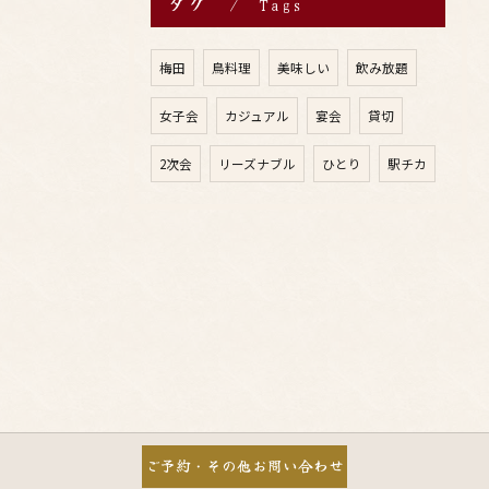
タグ
Tags
梅田
鳥料理
美味しい
飲み放題
女子会
カジュアル
宴会
貸切
2次会
リーズナブル
ひとり
駅チカ
ご予約・その他お問い合わせ