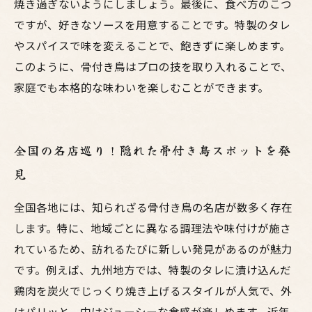
焼き過ぎないようにしましょう。最後に、食べ方のこつ
ですが、好きなソースを用意することです。特製のタレ
やスパイスで味を変えることで、飽きずに楽しめます。
このように、骨付き鳥はプロの技を取り入れることで、
家庭でも本格的な味わいを楽しむことができます。
全国の名店巡り！隠れた骨付き鳥スポットを発
見
全国各地には、知られざる骨付き鳥の名店が数多く存在
します。特に、地域ごとに異なる調理法や味付けが施さ
れているため、訪れるたびに新しい発見があるのが魅力
です。例えば、九州地方では、特製のタレに漬け込んだ
鶏肉を炭火でじっくり焼き上げるスタイルが人気で、外
はパリッと、中はジューシーな食感が楽しめます。近年