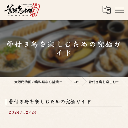
骨付き鳥を楽しむための究極ガ
イド
大阪府梅田の鳥料理なら釜焼鳥本舗おやひなや 梅田店
コラム
骨付き鳥を楽しむための究極ガイド
骨付き鳥を楽しむための究極ガイド
2024/12/24