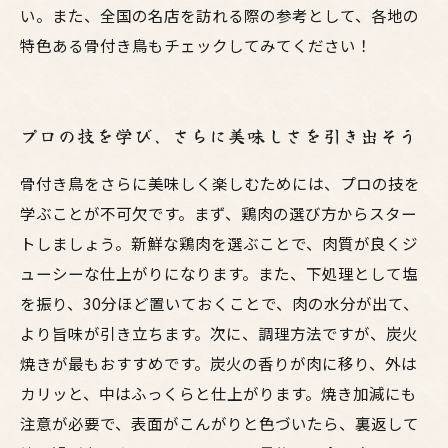
い。また、全国の名店を訪れる際の参考として、各地の
特色ある骨付き鳥もチェックしてみてください！
プロの技を学び、さらに美味しさを引き出そう
骨付き鳥をさらに美味しく楽しむためには、プロの技を
学ぶことが不可欠です。まず、鶏肉の選び方からスター
トしましょう。新鮮な鶏肉を選ぶことで、肉質が良くジ
ューシーな仕上がりになります。また、下処理として塩
を振り、30分ほど置いておくことで、肉の水分が出て、
より旨味が引き立ちます。次に、調理方法ですが、炭火
焼きが最もおすすめです。炭火の香りが肉に移り、外は
カリッと、中はふっくらと仕上がります。焼き加減にも
注意が必要で、表面がこんがりと色づいたら、裏返して