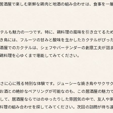
居酒屋で楽しむ新鮮な鶏肉と地酒の組み合わせは、食事を一
テルも魅力の一つです。特に、鶏料理の風味を引き立てるた
き鳥には、フルーツの甘みと酸味を生かしたカクテルがぴっ
酒屋でのカクテルは、シェフやバーテンダーの創意工夫が詰
鶏料理を心ゆくまで堪能してみてください。
さに心に残る特別な体験です。ジューシーな焼き鳥やサクサ
お酒との絶妙なペアリングが可能なのも、この居酒屋の魅力
して、居酒屋ならではのゆったりした雰囲気の中で、友人や
料理の組み合わせを探してみてください。次回の訪問が待ち