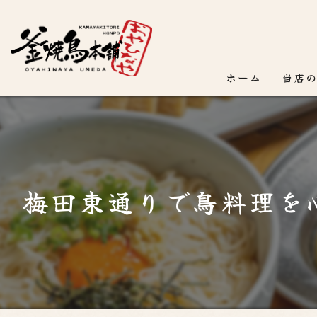
ホーム
当店
梅田東通りで鳥料理を