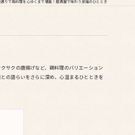
東通りで鳥料理を心ゆくまで堪能！居酒屋で味わう至福のひととき
サクサクの唐揚げなど、鶏料理のバリエーション
族との語らいをさらに深め、心温まるひとときを