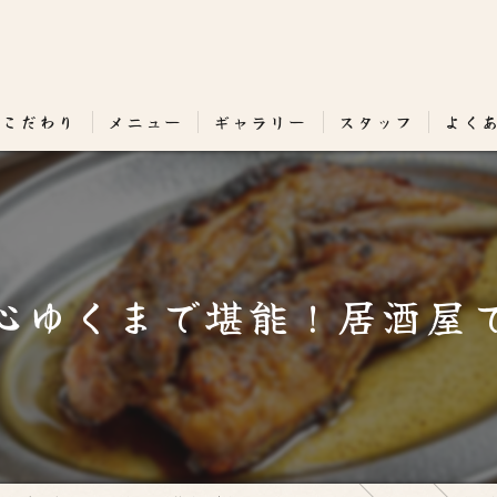
のこだわり
メニュー
ギャラリー
スタッフ
よく
心ゆくまで堪能！居酒屋