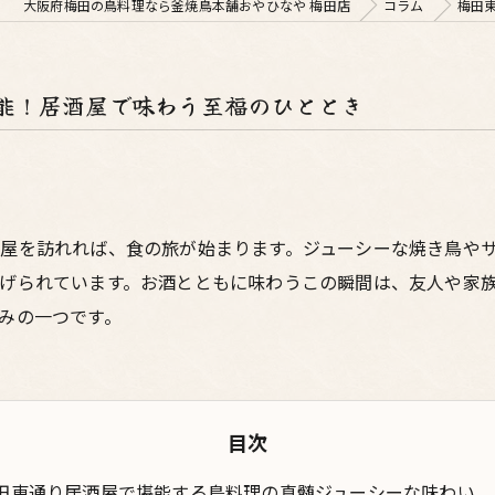
大阪府梅田の鳥料理なら釜焼鳥本舗おやひなや 梅田店
コラム
梅田
能！居酒屋で味わう至福のひととき
屋を訪れれば、食の旅が始まります。ジューシーな焼き鳥や
げられています。お酒とともに味わうこの瞬間は、友人や家
みの一つです。
目次
田東通り居酒屋で堪能する鳥料理の真髄ジューシーな味わい