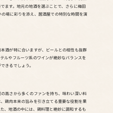
奏でます。地元の地酒を選ぶことで、さらに梅田
いの場に彩りを添え、居酒屋での特別な時間を演
日本酒が特に合いますが、ビールとの相性も抜群
クテルやフルーツ系のワインが絶妙なバランスを
ができるでしょう。
質の高さから多くのファンを持ち、味わい深い料
は、鶏肉本来の旨みを引き立てる重要な役割を果
また、地酒の中には、鶏料理と絶妙に調和するも