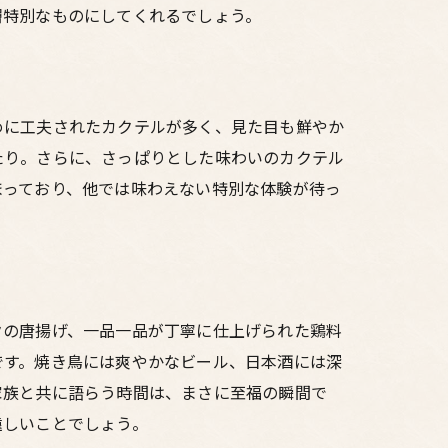
層特別なものにしてくれるでしょう。
めに工夫されたカクテルが多く、見た目も鮮やか
たり。さらに、さっぱりとした味わいのカクテル
まっており、他では味わえない特別な体験が待っ
クの唐揚げ、一品一品が丁寧に仕上げられた鶏料
です。焼き鳥には爽やかなビール、日本酒には深
家族と共に語らう時間は、まさに至福の瞬間で
遠しいことでしょう。