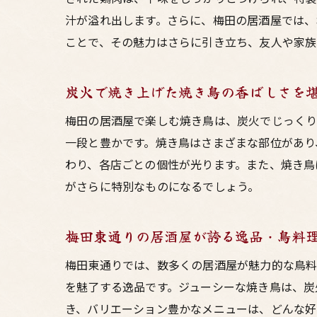
汁が溢れ出します。さらに、梅田の居酒屋では、
東
ことで、その魅力はさらに引き立ち、友人や家族
炭火で焼き上げた焼き鳥の香ばしさを
梅田の居酒屋で楽しむ焼き鳥は、炭火でじっくり
一段と豊かです。焼き鳥はさまざまな部位があり
わり、各店ごとの個性が光ります。また、焼き鳥
がさらに特別なものになるでしょう。
梅
梅田東通りの居酒屋が誇る逸品・鳥料
梅田東通りでは、数多くの居酒屋が魅力的な鳥料
を魅了する逸品です。ジューシーな焼き鳥は、炭
き、バリエーション豊かなメニューは、どんな好