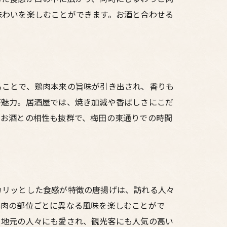
味わいを楽しむことができます。お酒と合わせる
ることで、鶏肉本来の旨味が引き出され、香りも
が魅力。居酒屋では、焼き加減や香ばしさにこだ
。お酒との相性も抜群で、梅田の東通りでの時間
カリッとした食感が特徴の唐揚げは、訪れる人々
鶏肉の部位ごとに異なる風味を楽しむことがで
、地元の人々にも愛され、観光客にも人気の高い