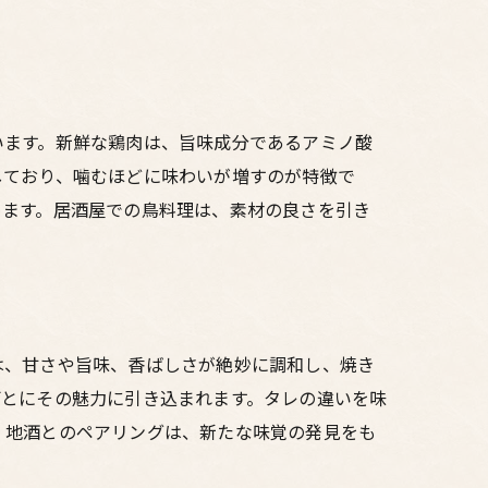
ととき
います。新鮮な鶏肉は、旨味成分であるアミノ酸
しており、噛むほどに味わいが増すのが特徴で
めます。居酒屋での鳥料理は、素材の良さを引き
は、甘さや旨味、香ばしさが絶妙に調和し、焼き
ごとにその魅力に引き込まれます。タレの違いを味
、地酒とのペアリングは、新たな味覚の発見をも