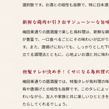
選択肢です。お酒との相性も抜群で、特に日本酒
居
新鮮な鶏肉が引き出すジューシーな旨
梅田東通りの居酒屋で楽しむ鳥料理は、新鮮な鶏
が豊富で、一口食べるごとにその味わいが広がり
す。また、唐揚げにおいても、しっかりとした下
立てる調理法とともに、心地よいお酒と共に味わ
特製タレが決め手！くせになる鳥料理
梅
梅田東通りの居酒屋では、特製タレが鳥料理の味
鳥や唐揚げとの相性も抜群です。このタレによっ
わいながら、友人や家族と共に楽しいひととき
たらしてくれるでしょう。