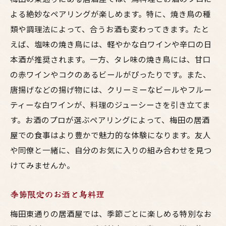
よる絶妙なペアリングが楽しめます。特に、焼き鳥の種
類や調理法によって、合うお酒も変わってきます。たと
えば、塩味の焼き鳥には、軽やかな白ワインや辛口の日
本酒が推奨されます。一方、タレ味の焼き鳥には、甘口
の赤ワインやコクのあるビールがぴったりです。また、
唐揚げなどの揚げ物には、クリーミーなビールやフルー
ティーな白ワインが、料理のジューシーさを引き立てま
す。お酒のプロが選ぶペアリングによって、梅田の居酒
屋での食事はより豊かで魅力的な体験になります。友人
や同僚と一緒に、自分のお気に入りの組み合わせを見つ
けてみませんか。
季節限定のお酒と鳥料理
梅田東通りの居酒屋では、季節ごとに楽しめる特別なお