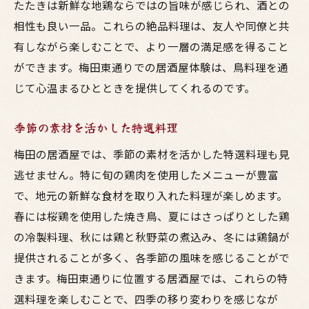
たたきは新鮮な地鶏ならではの旨味が感じられ、酒との
相性も良い一品。これらの絶品料理は、友人や同僚と共
有しながら楽しむことで、より一層の満足感を得ること
ができます。梅田東通りでの居酒屋体験は、鳥料理を通
じて心温まるひとときを提供してくれるのです。
季節の素材を活かした特選料理
梅田の居酒屋では、季節の素材を活かした特選料理も見
逃せません。特に旬の鶏肉を使用したメニューが豊富
で、地元の新鮮な食材を取り入れた料理が楽しめます。
春には桜鶏を使用した焼き鳥、夏にはさっぱりとした鶏
の冷製料理、秋には鶏と秋野菜の煮込み、冬には鶏鍋が
提供されることが多く、各季節の風味を感じることがで
きます。梅田東通りに位置する居酒屋では、これらの特
選料理を楽しむことで、四季の移り変わりを感じなが