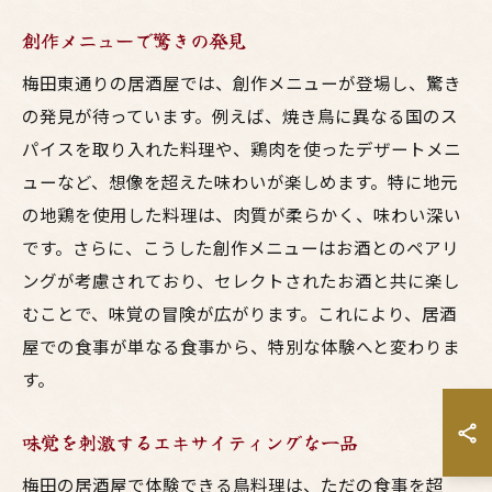
創作メニューで驚きの発見
梅田東通りの居酒屋では、創作メニューが登場し、驚き
の発見が待っています。例えば、焼き鳥に異なる国のス
パイスを取り入れた料理や、鶏肉を使ったデザートメニ
ューなど、想像を超えた味わいが楽しめます。特に地元
の地鶏を使用した料理は、肉質が柔らかく、味わい深い
です。さらに、こうした創作メニューはお酒とのペアリ
ングが考慮されており、セレクトされたお酒と共に楽し
むことで、味覚の冒険が広がります。これにより、居酒
屋での食事が単なる食事から、特別な体験へと変わりま
す。
味覚を刺激するエキサイティングな一品
梅田の居酒屋で体験できる鳥料理は、ただの食事を超