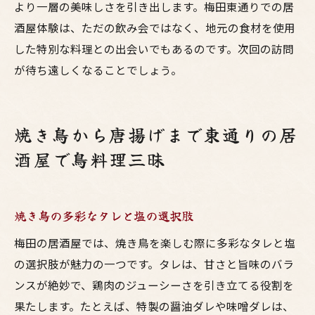
より一層の美味しさを引き出します。梅田東通りでの居
酒屋体験は、ただの飲み会ではなく、地元の食材を使用
した特別な料理との出会いでもあるのです。次回の訪問
が待ち遠しくなることでしょう。
焼き鳥から唐揚げまで東通りの居
酒屋で鳥料理三昧
焼き鳥の多彩なタレと塩の選択肢
梅田の居酒屋では、焼き鳥を楽しむ際に多彩なタレと塩
の選択肢が魅力の一つです。タレは、甘さと旨味のバラ
ンスが絶妙で、鶏肉のジューシーさを引き立てる役割を
果たします。たとえば、特製の醤油ダレや味噌ダレは、