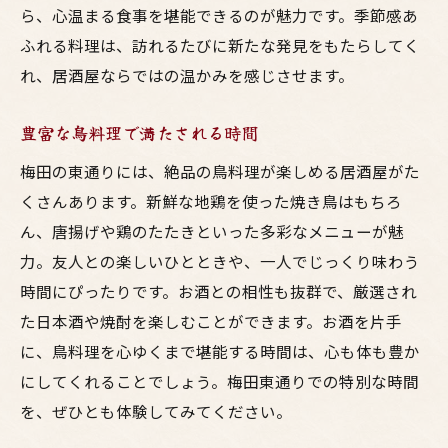
ら、心温まる食事を堪能できるのが魅力です。季節感あ
ふれる料理は、訪れるたびに新たな発見をもたらしてく
れ、居酒屋ならではの温かみを感じさせます。
豊富な鳥料理で満たされる時間
梅田の東通りには、絶品の鳥料理が楽しめる居酒屋がた
くさんあります。新鮮な地鶏を使った焼き鳥はもちろ
ん、唐揚げや鶏のたたきといった多彩なメニューが魅
力。友人との楽しいひとときや、一人でじっくり味わう
時間にぴったりです。お酒との相性も抜群で、厳選され
た日本酒や焼酎を楽しむことができます。お酒を片手
に、鳥料理を心ゆくまで堪能する時間は、心も体も豊か
にしてくれることでしょう。梅田東通りでの特別な時間
を、ぜひとも体験してみてください。