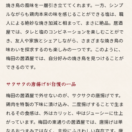
焼き鳥の風味を一層引き立ててくれます。一方、シンプ
ルながらも鶏肉本来の味を感じることができる塩は、職
人による絶妙な焼き加減と相まって、まさに絶品。居酒
屋では、タレと塩のコンビネーションを楽しむことがで
き、友人や家族とシェアしながら、さまざまな焼き鳥の
味わいを探求するのも楽しみの一つです。このように、
梅田の居酒屋では、自分好みの焼き鳥を見つけることが
できるのです。
サクサクの唐揚げが自慢の一品
梅田の居酒屋で外せないのが、サクサクの唐揚げです。
鶏肉を特製の下味に漬け込み、二度揚げすることで生ま
れるその食感は、外はカリッと、中はジューシーに仕上
がっています。梅田の東通りの居酒屋では、唐揚げは単
なるおつまみではなく、主役にふさわしい存在です。唐