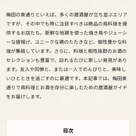
梅田の東通りといえば、多くの居酒屋が立ち並ぶエリア
ですが、その中でも特に注目すべきは絶品の鳥料理を提
供するお店たち。新鮮な地鶏を使った焼き鳥やジューシ
ーな唐揚げ、ユニークな鶏のたたきなど、個性豊かな料
理が集結しています。さらに、料理と相性抜群のお酒の
セレクションも豊富で、訪れるたびに新しい発見があり
ます。友人や同僚と、または一人でのんびりと、美味し
いひとときを過ごすのに最適です。本記事では、梅田東
通りで鳥料理とお酒を存分に楽しむための居酒屋ガイド
をお届けします。
目次