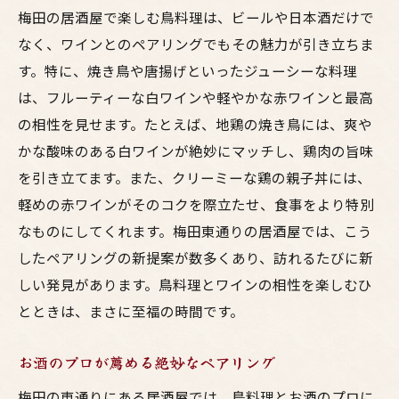
梅田の居酒屋で楽しむ鳥料理は、ビールや日本酒だけで
なく、ワインとのペアリングでもその魅力が引き立ちま
す。特に、焼き鳥や唐揚げといったジューシーな料理
は、フルーティーな白ワインや軽やかな赤ワインと最高
の相性を見せます。たとえば、地鶏の焼き鳥には、爽や
かな酸味のある白ワインが絶妙にマッチし、鶏肉の旨味
を引き立てます。また、クリーミーな鶏の親子丼には、
軽めの赤ワインがそのコクを際立たせ、食事をより特別
なものにしてくれます。梅田東通りの居酒屋では、こう
したペアリングの新提案が数多くあり、訪れるたびに新
しい発見があります。鳥料理とワインの相性を楽しむひ
とときは、まさに至福の時間です。
お酒のプロが薦める絶妙なペアリング
梅田の東通りにある居酒屋では、鳥料理とお酒のプロに