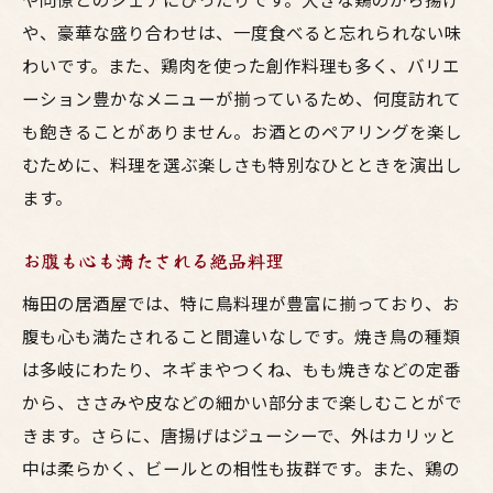
や、豪華な盛り合わせは、一度食べると忘れられない味
わいです。また、鶏肉を使った創作料理も多く、バリエ
ーション豊かなメニューが揃っているため、何度訪れて
も飽きることがありません。お酒とのペアリングを楽し
むために、料理を選ぶ楽しさも特別なひとときを演出し
ます。
お腹も心も満たされる絶品料理
梅田の居酒屋では、特に鳥料理が豊富に揃っており、お
腹も心も満たされること間違いなしです。焼き鳥の種類
は多岐にわたり、ネギまやつくね、もも焼きなどの定番
から、ささみや皮などの細かい部分まで楽しむことがで
きます。さらに、唐揚げはジューシーで、外はカリッと
中は柔らかく、ビールとの相性も抜群です。また、鶏の