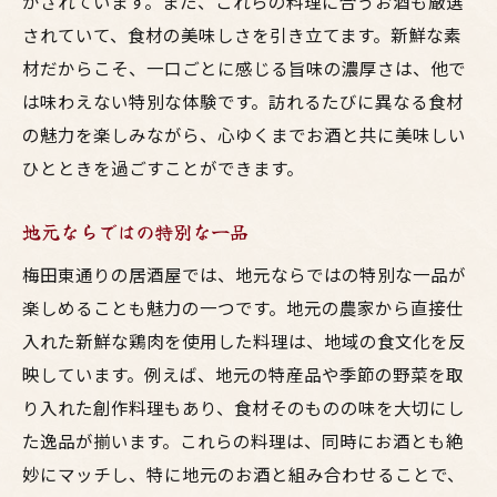
かされています。また、これらの料理に合うお酒も厳選
されていて、食材の美味しさを引き立てます。新鮮な素
材だからこそ、一口ごとに感じる旨味の濃厚さは、他で
は味わえない特別な体験です。訪れるたびに異なる食材
の魅力を楽しみながら、心ゆくまでお酒と共に美味しい
ひとときを過ごすことができます。
地元ならではの特別な一品
梅田東通りの居酒屋では、地元ならではの特別な一品が
楽しめることも魅力の一つです。地元の農家から直接仕
入れた新鮮な鶏肉を使用した料理は、地域の食文化を反
映しています。例えば、地元の特産品や季節の野菜を取
り入れた創作料理もあり、食材そのものの味を大切にし
た逸品が揃います。これらの料理は、同時にお酒とも絶
妙にマッチし、特に地元のお酒と組み合わせることで、