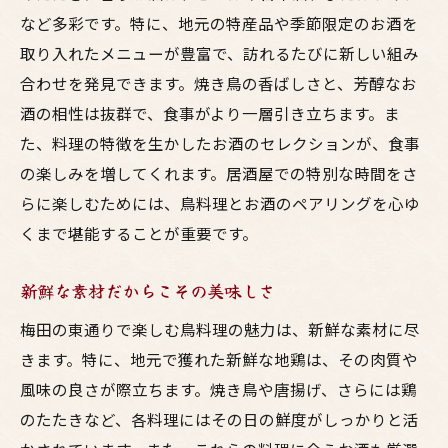
など多彩です。特に、地元の特産品や季節限定のお酒を
取り入れたメニューが豊富で、訪れるたびに新しい組み
合わせを発見できます。焼き鳥の香ばしさと、芳醇なお
酒の相性は抜群で、食事がより一層引き立ちます。ま
た、料理の特徴を生かしたお酒のセレクションが、食事
の楽しみを増してくれます。居酒屋での特別な時間をさ
らに楽しむためには、鳥料理とお酒のペアリングを心ゆ
くまで堪能することが重要です。
新鮮な素材だからこその美味しさ
梅田の東通りで楽しむ鳥料理の魅力は、新鮮な素材に尽
きます。特に、地元で獲れた新鮮な地鶏は、その肉質や
風味の良さが際立ちます。焼き鳥や唐揚げ、さらには鶏
のたたきなど、各料理にはその日の鮮度がしっかりと活