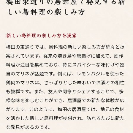
梅田東通りの居酒屋で発見する新
しい鳥料理の楽しみ方
新しい鳥料理の楽しみ方を提案
梅田の東通りでは、鳥料理の新しい楽しみ方が続々と提
案されています。従来の焼き鳥や唐揚げに加えて、創作
料理が注目を集めており、特にスパイシーな味付けや独
自のマリネが話題です。例えば、レモンバジルを使った
鶏肉のマリネは、さっぱりとした味わいでお酒との相性
も抜群です。また、友人や同僚とシェアすることで、多
様な味を楽しむことができ、居酒屋での新たな体験が広
がります。このように、梅田の居酒屋では、地元の食材
を活かした新しい鳥料理が提供され、訪れるたびに新た
な発見があるのです。