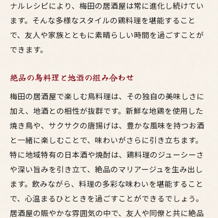
ナルレシピにより、梅田の居酒屋は常に進化し続けてい
ます。そんな多様なスタイルの鶏料理を堪能すること
で、友人や家族とともに素晴らしい時間を過ごすことが
できます。
絶品の鳥料理と地酒の組み合わせ
梅田の居酒屋で楽しむ鳥料理は、その独自の美味しさに
加え、地酒との相性が抜群です。新鮮な地鶏を使用した
焼き鳥や、サクサクの唐揚げは、豊かな風味を持つお酒
と一緒に楽しむことで、味わいがさらに引き立ちます。
特に地域特有の日本酒や焼酎は、鶏料理のジューシーさ
や深い旨みを引き立て、絶品のマリアージュを生み出し
ます。飲みながら、料理の多彩な味わいを堪能すること
で、心温まるひとときを過ごすことができるでしょう。
居酒屋の賑やかな雰囲気の中で、友人や同僚と共に絶品