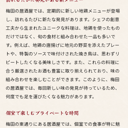
梅田の居酒屋では、定期的に新しい地鶏メニューが登場
し、訪れるたびに新たな発見があります。シェフの創意
工夫から生まれたユニークな料理は、地鶏を使ったもの
だけではなく、旬の食材と組み合わせた一品も多いで
す。例えば、地鶏の唐揚げに地元の野菜を添えたプレー
トや、特製のソースで味付けされた焼き鳥は、思わずリ
ピートしたくなる美味しさです。また、これらの料理に
合う厳選されたお酒も豊富に取り揃えられており、味の
組み合わせを楽しむことができます。このように、梅田
の居酒屋では、毎回新しい味の発見が待っているため、
何度でも足を運びたくなる魅力があります。
個室で楽しむプライベートな時間
梅田の東通りにある居酒屋では、個室での食事が特に魅