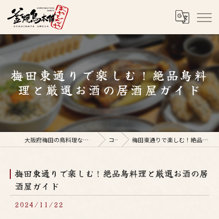
梅田東通りで楽しむ！絶品鳥料
理と厳選お酒の居酒屋ガイド
大阪府梅田の鳥料理なら釜焼鳥本舗おやひなや 梅田店
コラム
梅田東通りで楽しむ！絶品鳥料理と厳選お酒の居酒屋ガイド
梅田東通りで楽しむ！絶品鳥料理と厳選お酒の居
酒屋ガイド
2024/11/22