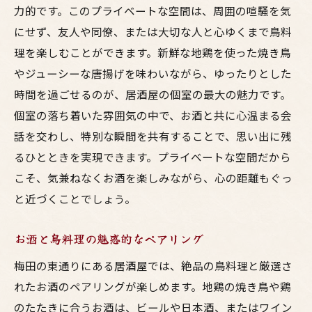
力的です。このプライベートな空間は、周囲の喧騒を気
にせず、友人や同僚、または大切な人と心ゆくまで鳥料
理を楽しむことができます。新鮮な地鶏を使った焼き鳥
やジューシーな唐揚げを味わいながら、ゆったりとした
時間を過ごせるのが、居酒屋の個室の最大の魅力です。
個室の落ち着いた雰囲気の中で、お酒と共に心温まる会
話を交わし、特別な瞬間を共有することで、思い出に残
るひとときを実現できます。プライベートな空間だから
こそ、気兼ねなくお酒を楽しみながら、心の距離もぐっ
と近づくことでしょう。
お酒と鳥料理の魅惑的なペアリング
梅田の東通りにある居酒屋では、絶品の鳥料理と厳選さ
れたお酒のペアリングが楽しめます。地鶏の焼き鳥や鶏
のたたきに合うお酒は、ビールや日本酒、またはワイン