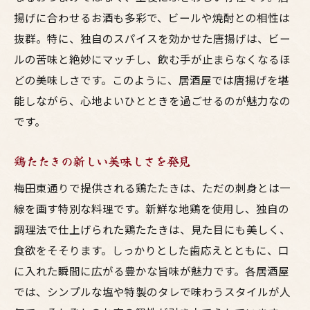
揚げに合わせるお酒も多彩で、ビールや焼酎との相性は
抜群。特に、独自のスパイスを効かせた唐揚げは、ビー
ルの苦味と絶妙にマッチし、飲む手が止まらなくなるほ
どの美味しさです。このように、居酒屋では唐揚げを堪
能しながら、心地よいひとときを過ごせるのが魅力なの
です。
鶏たたきの新しい美味しさを発見
梅田東通りで提供される鶏たたきは、ただの刺身とは一
線を画す特別な料理です。新鮮な地鶏を使用し、独自の
調理法で仕上げられた鶏たたきは、見た目にも美しく、
食欲をそそります。しっかりとした歯応えとともに、口
に入れた瞬間に広がる豊かな旨味が魅力です。各居酒屋
では、シンプルな塩や特製のタレで味わうスタイルが人