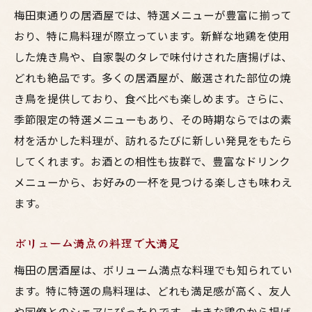
梅田東通りの居酒屋では、特選メニューが豊富に揃って
おり、特に鳥料理が際立っています。新鮮な地鶏を使用
した焼き鳥や、自家製のタレで味付けされた唐揚げは、
どれも絶品です。多くの居酒屋が、厳選された部位の焼
き鳥を提供しており、食べ比べも楽しめます。さらに、
季節限定の特選メニューもあり、その時期ならではの素
材を活かした料理が、訪れるたびに新しい発見をもたら
してくれます。お酒との相性も抜群で、豊富なドリンク
メニューから、お好みの一杯を見つける楽しさも味わえ
ます。
ボリューム満点の料理で大満足
梅田の居酒屋は、ボリューム満点な料理でも知られてい
ます。特に特選の鳥料理は、どれも満足感が高く、友人
や同僚とのシェアにぴったりです。大きな鶏のから揚げ