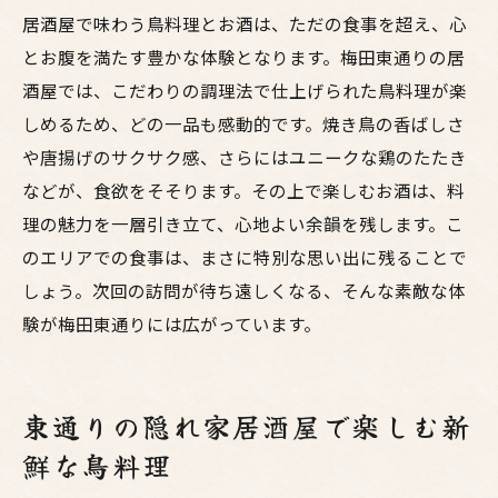
居酒屋で味わう鳥料理とお酒は、ただの食事を超え、心
とお腹を満たす豊かな体験となります。梅田東通りの居
酒屋では、こだわりの調理法で仕上げられた鳥料理が楽
しめるため、どの一品も感動的です。焼き鳥の香ばしさ
や唐揚げのサクサク感、さらにはユニークな鶏のたたき
などが、食欲をそそります。その上で楽しむお酒は、料
理の魅力を一層引き立て、心地よい余韻を残します。こ
のエリアでの食事は、まさに特別な思い出に残ることで
しょう。次回の訪問が待ち遠しくなる、そんな素敵な体
験が梅田東通りには広がっています。
東通りの隠れ家居酒屋で楽しむ新
鮮な鳥料理