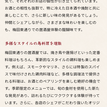
気で、それぞれのお店の個性が引き立てられています。
お酒との相性も抜群で、特に冷えた日本酒や焼酎と共に
楽しむことで、さらに新しい味の発見があるでしょう。
仲間とシェアしながら、さまざまな味わいを楽しむの
も、梅田東通りでの居酒屋体験の醍醐味です。
多様なスタイルの鳥料理を堪能
梅田東通りの居酒屋では、焼き鳥や唐揚げといった定番
料理はもちろん、革新的なスタイルの鶏料理も楽しめま
す。例えば、スモークやマリネ、さらには特製のスパイ
スで味付けされた鶏肉料理など、多様な調理法で提供さ
れる料理は、お酒とのペアリングを楽しむ絶好の機会で
す。季節限定のメニューでは、旬の食材を使用した新た
な発見があり、訪れるたびにワクワクする体験が待って
います。さらに、各店のシェフがこだわり抜いたオリジ