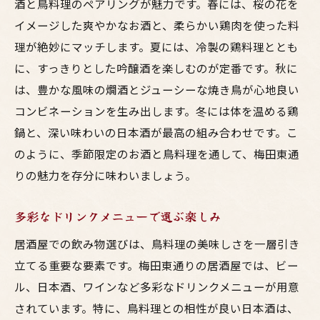
酒と鳥料理のペアリングが魅力です。春には、桜の花を
イメージした爽やかなお酒と、柔らかい鶏肉を使った料
理が絶妙にマッチします。夏には、冷製の鶏料理ととも
に、すっきりとした吟醸酒を楽しむのが定番です。秋に
は、豊かな風味の燗酒とジューシーな焼き鳥が心地良い
コンビネーションを生み出します。冬には体を温める鶏
鍋と、深い味わいの日本酒が最高の組み合わせです。こ
のように、季節限定のお酒と鳥料理を通して、梅田東通
りの魅力を存分に味わいましょう。
多彩なドリンクメニューで選ぶ楽しみ
居酒屋での飲み物選びは、鳥料理の美味しさを一層引き
立てる重要な要素です。梅田東通りの居酒屋では、ビー
ル、日本酒、ワインなど多彩なドリンクメニューが用意
されています。特に、鳥料理との相性が良い日本酒は、