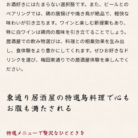
お酒好きにはたまらない選択肢です。また、ビールとの
ペアリングでは、鶏の唐揚げや焼き鳥が絶品で、軽快な
味わいが引き立ちます。ワインと楽しむ新提案もあり、
特に白ワインは鶏肉の風味を引き立てることでしょう。
居酒屋での飲み物選びは、料理との相乗効果を生み出
し、食体験をより豊かにしてくれます。ぜひお好きなド
リンクを選び、梅田東通りでの居酒屋体験を楽しんでく
ださい。
東通り居酒屋の特選鳥料理で心も
お腹も満たされる
特選メニューで贅沢なひとときを