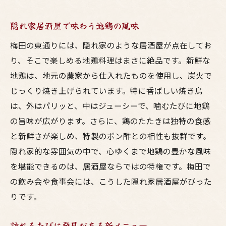
隠れ家居酒屋で味わう地鶏の風味
梅田の東通りには、隠れ家のような居酒屋が点在してお
り、そこで楽しめる地鶏料理はまさに絶品です。新鮮な
地鶏は、地元の農家から仕入れたものを使用し、炭火で
じっくり焼き上げられています。特に香ばしい焼き鳥
は、外はパリッと、中はジューシーで、噛むたびに地鶏
の旨味が広がります。さらに、鶏のたたきは独特の食感
と新鮮さが楽しめ、特製のポン酢との相性も抜群です。
隠れ家的な雰囲気の中で、心ゆくまで地鶏の豊かな風味
を堪能できるのは、居酒屋ならではの特権です。梅田で
の飲み会や食事会には、こうした隠れ家居酒屋がぴった
りです。
訪れるたびに発見がある新メニュー