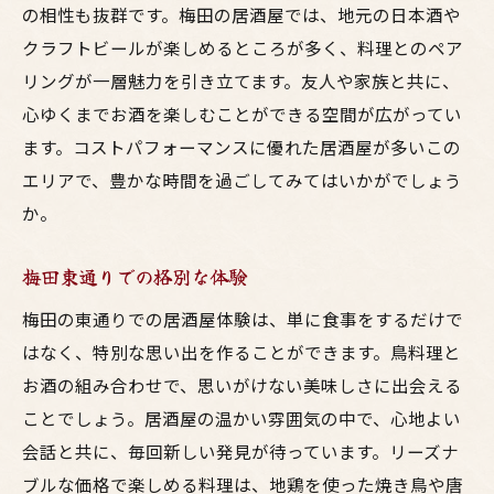
の相性も抜群です。梅田の居酒屋では、地元の日本酒や
クラフトビールが楽しめるところが多く、料理とのペア
リングが一層魅力を引き立てます。友人や家族と共に、
心ゆくまでお酒を楽しむことができる空間が広がってい
ます。コストパフォーマンスに優れた居酒屋が多いこの
エリアで、豊かな時間を過ごしてみてはいかがでしょう
か。
梅田東通りでの格別な体験
梅田の東通りでの居酒屋体験は、単に食事をするだけで
はなく、特別な思い出を作ることができます。鳥料理と
お酒の組み合わせで、思いがけない美味しさに出会える
ことでしょう。居酒屋の温かい雰囲気の中で、心地よい
会話と共に、毎回新しい発見が待っています。リーズナ
ブルな価格で楽しめる料理は、地鶏を使った焼き鳥や唐