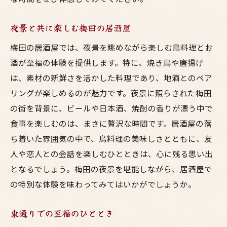
夜景と共に楽しむ梅田の居酒屋
梅田の居酒屋では、夜景を眺めながら楽しむ鳥料理とお
酒が至福の体験を提供します。特に、焼き鳥や唐揚げ
は、素材の新鮮さを活かした料理であり、地酒とのペア
リングが楽しめるのが魅力です。夜景に照らされた梅田
の街を背景に、ビールや日本酒、焼酎の香りが漂う中で
食事を楽しむのは、まさに贅沢な時間です。居酒屋の落
ち着いた雰囲気の中で、鳥料理の美味しさとともに、友
人や恋人との会話を楽しむひとときは、心に残る思い出
となるでしょう。梅田の夜景を堪能しながら、居酒屋で
の特別な体験を味わってみてはいかがでしょうか。
東通りでの至福のひととき