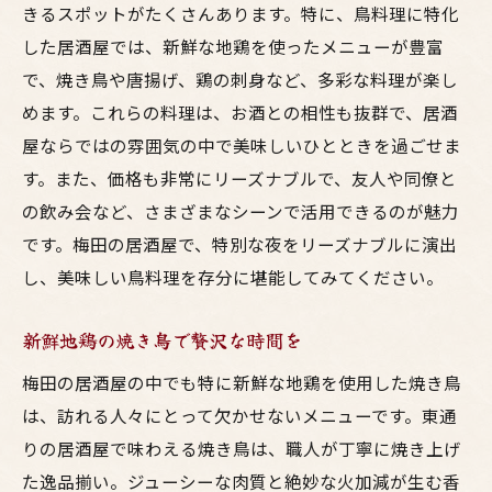
きるスポットがたくさんあります。特に、鳥料理に特化
した居酒屋では、新鮮な地鶏を使ったメニューが豊富
で、焼き鳥や唐揚げ、鶏の刺身など、多彩な料理が楽し
めます。これらの料理は、お酒との相性も抜群で、居酒
屋ならではの雰囲気の中で美味しいひとときを過ごせま
す。また、価格も非常にリーズナブルで、友人や同僚と
の飲み会など、さまざまなシーンで活用できるのが魅力
です。梅田の居酒屋で、特別な夜をリーズナブルに演出
し、美味しい鳥料理を存分に堪能してみてください。
新鮮地鶏の焼き鳥で贅沢な時間を
梅田の居酒屋の中でも特に新鮮な地鶏を使用した焼き鳥
は、訪れる人々にとって欠かせないメニューです。東通
りの居酒屋で味わえる焼き鳥は、職人が丁寧に焼き上げ
た逸品揃い。ジューシーな肉質と絶妙な火加減が生む香