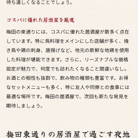
待ち遠しくなることでしょう。
コスパに優れた居酒屋を厳選
梅田の東通りには、コスパに優れた居酒屋が数多く点在
しています。特に鳥料理をメインにした店舗が多く、焼
き鳥や鶏の刺身、唐揚げなど、地元の新鮮な地鶏を使用
した料理が堪能できます。さらに、リーズナブルな価格
設定が魅力で、何度でも訪れたくなること間違いなし。
お酒との相性も抜群で、飲み物の種類も豊富です。お得
なセットメニューも多く、特に友人や同僚との食事には
最適な場所です。梅田の居酒屋で、次回も新たな発見を
期待しましょう。
梅田東通りの居酒屋で過ごす夜地