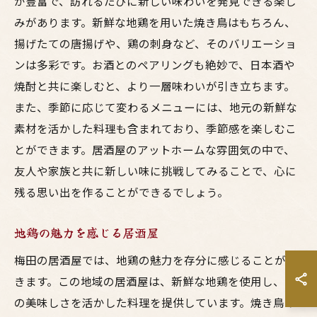
が豊富で、訪れるたびに新しい味わいを発見できる楽し
みがあります。新鮮な地鶏を用いた焼き鳥はもちろん、
揚げたての唐揚げや、鶏の刺身など、そのバリエーショ
ンは多彩です。お酒とのペアリングも絶妙で、日本酒や
焼酎と共に楽しむと、より一層味わいが引き立ちます。
また、季節に応じて変わるメニューには、地元の新鮮な
素材を活かした料理も含まれており、季節感を楽しむこ
とができます。居酒屋のアットホームな雰囲気の中で、
友人や家族と共に新しい味に挑戦してみることで、心に
残る思い出を作ることができるでしょう。
地鶏の魅力を感じる居酒屋
梅田の居酒屋では、地鶏の魅力を存分に感じることがで
きます。この地域の居酒屋は、新鮮な地鶏を使用し、そ
の美味しさを活かした料理を提供しています。焼き鳥の