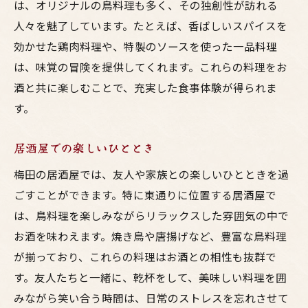
は、オリジナルの鳥料理も多く、その独創性が訪れる
人々を魅了しています。たとえば、香ばしいスパイスを
効かせた鶏肉料理や、特製のソースを使った一品料理
は、味覚の冒険を提供してくれます。これらの料理をお
酒と共に楽しむことで、充実した食事体験が得られま
す。
居酒屋での楽しいひととき
梅田の居酒屋では、友人や家族との楽しいひとときを過
ごすことができます。特に東通りに位置する居酒屋で
は、鳥料理を楽しみながらリラックスした雰囲気の中で
お酒を味わえます。焼き鳥や唐揚げなど、豊富な鳥料理
が揃っており、これらの料理はお酒との相性も抜群で
す。友人たちと一緒に、乾杯をして、美味しい料理を囲
みながら笑い合う時間は、日常のストレスを忘れさせて