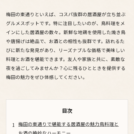
梅田の東通りといえば、コスパ抜群の居酒屋が立ち並ぶ
グルメスポットです。特に注目したいのが、鳥料理をメ
インにした居酒屋の数々。新鮮な地鶏を使用した焼き鳥
や唐揚げは絶品で、お酒との相性も抜群です。訪れるた
びに新たな発見があり、リーズナブルな価格で美味しい
料理とお酒を堪能できます。友人や家族と共に、素敵な
夜を過ごしてみませんか？心に残るひとときを提供する
梅田の魅力をぜひ体感してください。
目次
梅田の東通りで堪能する居酒屋の魅力鳥料理と
お酒の絶妙なハーモニー