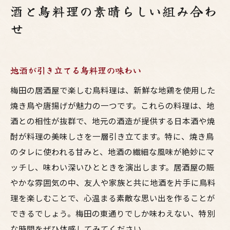
酒と鳥料理の素晴らしい組み合わ
せ
地酒が引き立てる鳥料理の味わい
梅田の居酒屋で楽しむ鳥料理は、新鮮な地鶏を使用した
焼き鳥や唐揚げが魅力の一つです。これらの料理は、地
酒との相性が抜群で、地元の酒造が提供する日本酒や焼
酎が料理の美味しさを一層引き立てます。特に、焼き鳥
のタレに使われる甘みと、地酒の繊細な風味が絶妙にマ
ッチし、味わい深いひとときを演出します。居酒屋の賑
やかな雰囲気の中、友人や家族と共に地酒を片手に鳥料
理を楽しむことで、心温まる素敵な思い出を作ることが
できるでしょう。梅田の東通りでしか味わえない、特別
な時間をぜひ体感してみてください。