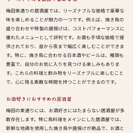
梅田東通りの居酒屋では、リーズナブルな価格で豪華な
味を楽しめることが魅力の一つです。例えば、焼き鳥の
盛り合わせや特製の唐揚げは、コストパフォーマンスに
優れたメニューとして評判です。お酒も手頃な価格で提
供されており、昼から夜まで幅広く楽しむことができま
す。特に、焼き鳥に合わせる日本酒やビールは、種類も
豊富で、自分のお気に入りを見つける楽しみもありま
す。これらの料理と飲み物をリーズナブルに楽しむこと
で、心に残る素敵な時間を持つことができるのです。
お酒好きにおすすめの居酒屋
梅田の東通りには、お酒好きにはたまらない居酒屋が多
数存在します。特に鳥料理をメインにした居酒屋では、
新鮮な地鶏を使用した焼き鳥や唐揚げが絶品で、お酒と