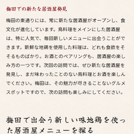
梅田での新たな居酒屋発見
梅田の東通りには、常に新たな居酒屋がオープンし、食
文化が進化しています。鳥料理をメインにした居酒屋
は、特に人気で、毎回新しいメニューに出会うことがで
きます。新鮮な地鶏を使用した料理は、どれも食欲をそ
そるものばかり。お酒とのペアリングも、居酒屋の楽し
み方の一つです。次回の訪問では、ぜひ新たな居酒屋を
発見し、まだ味わったことのない鳥料理とお酒を楽しん
でください。梅田は、その魅力が尽きることないグルメ
スポットですので、次の訪問も楽しみにしてください。
梅田で出会う新しい味地鶏を使っ
た居酒屋メニューを探る