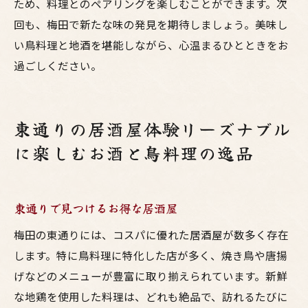
ため、料理とのペアリングを楽しむことができます。次
回も、梅田で新たな味の発見を期待しましょう。美味し
い鳥料理と地酒を堪能しながら、心温まるひとときをお
過ごしください。
東通りの居酒屋体験リーズナブル
に楽しむお酒と鳥料理の逸品
東通りで見つけるお得な居酒屋
梅田の東通りには、コスパに優れた居酒屋が数多く存在
します。特に鳥料理に特化した店が多く、焼き鳥や唐揚
げなどのメニューが豊富に取り揃えられています。新鮮
な地鶏を使用した料理は、どれも絶品で、訪れるたびに