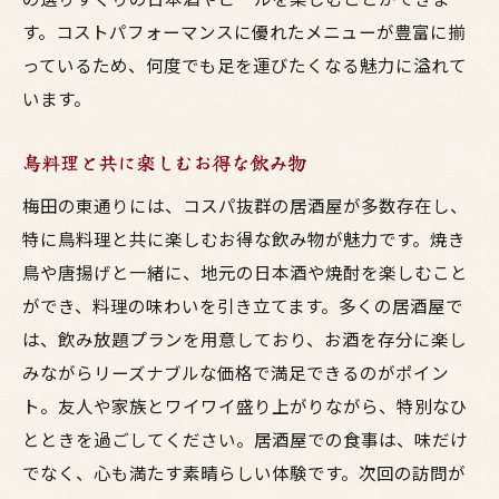
す。コストパフォーマンスに優れたメニューが豊富に揃
っているため、何度でも足を運びたくなる魅力に溢れて
います。
鳥料理と共に楽しむお得な飲み物
梅田の東通りには、コスパ抜群の居酒屋が多数存在し、
特に鳥料理と共に楽しむお得な飲み物が魅力です。焼き
鳥や唐揚げと一緒に、地元の日本酒や焼酎を楽しむこと
ができ、料理の味わいを引き立てます。多くの居酒屋で
は、飲み放題プランを用意しており、お酒を存分に楽し
みながらリーズナブルな価格で満足できるのがポイン
ト。友人や家族とワイワイ盛り上がりながら、特別なひ
とときを過ごしてください。居酒屋での食事は、味だけ
でなく、心も満たす素晴らしい体験です。次回の訪問が