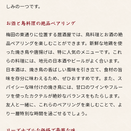
しみの一つです。
お酒と鳥料理の絶品ペアリング
梅田の東通りに位置する居酒屋では、鳥料理とお酒の絶
品ペアリングを楽しむことができます。新鮮な地鶏を使
った焼き鳥や唐揚げは、特に人気のメニューです。これ
らの料理には、地元の日本酒やビールがよく合います。
日本酒は、焼き鳥の香ばしい風味を引き立て、食材の旨
味を存分に味わえるため、ぜひおすすめです。また、ス
パイシーな味付けの焼き鳥には、甘口のワインやフルー
ツを使ったカクテルが絶妙なバランスをもたらします。
友人と一緒に、これらのペアリングを楽しむことで、よ
り一層特別な時間を過ごせるでしょう。
リーズナブルな価格で豪華な味