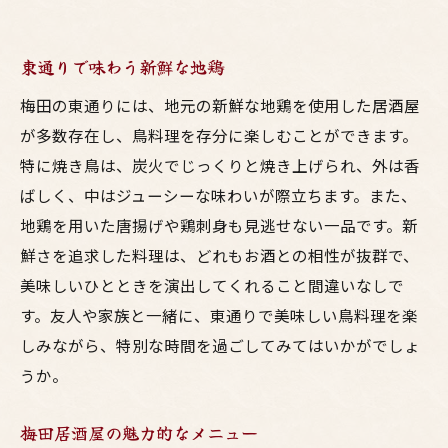
東通りで味わう新鮮な地鶏
梅田の東通りには、地元の新鮮な地鶏を使用した居酒屋
が多数存在し、鳥料理を存分に楽しむことができます。
特に焼き鳥は、炭火でじっくりと焼き上げられ、外は香
ばしく、中はジューシーな味わいが際立ちます。また、
地鶏を用いた唐揚げや鶏刺身も見逃せない一品です。新
鮮さを追求した料理は、どれもお酒との相性が抜群で、
美味しいひとときを演出してくれること間違いなしで
す。友人や家族と一緒に、東通りで美味しい鳥料理を楽
しみながら、特別な時間を過ごしてみてはいかがでしょ
うか。
梅田居酒屋の魅力的なメニュー