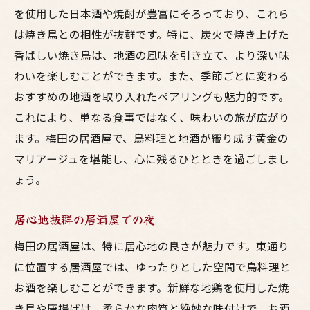
を使用した日本酒や焼酎が豊富にそろっており、これら
は焼き鳥との相性が抜群です。特に、炭火で焼き上げた
香ばしい焼き鳥は、地酒の風味を引き立て、より深い味
わいを楽しむことができます。また、季節ごとに変わる
おすすめの地酒を取り入れたペアリングも魅力的です。
これにより、単なる食事ではなく、味わいの旅が広がり
ます。梅田の居酒屋で、鳥料理と地酒が織り成す黄金の
マリアージュを堪能し、心に残るひとときを過ごしまし
ょう。
居心地抜群の居酒屋での夜
梅田の居酒屋は、特に居心地の良さが魅力です。東通り
に位置する居酒屋では、ゆったりとした空間で鳥料理と
お酒を楽しむことができます。新鮮な地鶏を使用した焼
き鳥や唐揚げは、柔らかな肉質と絶妙な味付けで、お酒