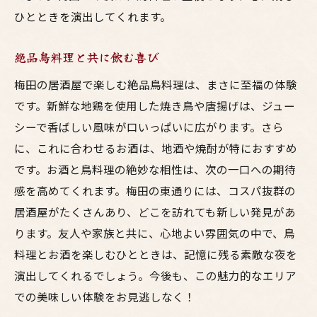
ひとときを演出してくれます。
絶品鳥料理と共に飲む喜び
梅田の居酒屋で楽しむ絶品鳥料理は、まさに至福の体験
です。新鮮な地鶏を使用した焼き鳥や唐揚げは、ジュー
シーで香ばしい風味が口いっぱいに広がります。さら
に、これに合わせるお酒は、地酒や焼酎が特におすすめ
です。お酒と鳥料理の絶妙な相性は、次の一口への期待
感を高めてくれます。梅田の東通りには、コスパ抜群の
居酒屋がたくさんあり、どこを訪れても新しい発見があ
ります。友人や家族と共に、心地よい雰囲気の中で、鳥
料理とお酒を楽しむひとときは、記憶に残る素敵な夜を
演出してくれるでしょう。今後も、この魅力的なエリア
での美味しい体験をお見逃しなく！