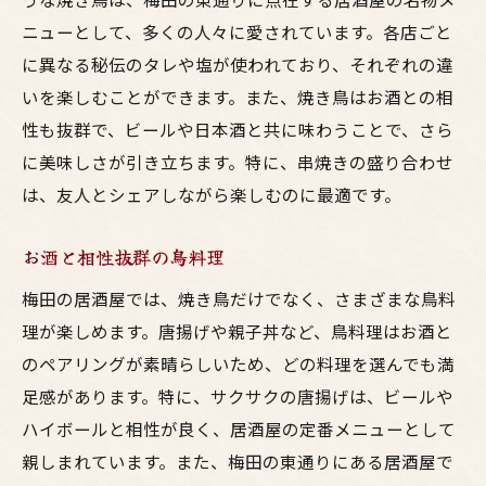
ニューとして、多くの人々に愛されています。各店ごと
に異なる秘伝のタレや塩が使われており、それぞれの違
いを楽しむことができます。また、焼き鳥はお酒との相
性も抜群で、ビールや日本酒と共に味わうことで、さら
に美味しさが引き立ちます。特に、串焼きの盛り合わせ
は、友人とシェアしながら楽しむのに最適です。
お酒と相性抜群の鳥料理
梅田の居酒屋では、焼き鳥だけでなく、さまざまな鳥料
理が楽しめます。唐揚げや親子丼など、鳥料理はお酒と
のペアリングが素晴らしいため、どの料理を選んでも満
足感があります。特に、サクサクの唐揚げは、ビールや
ハイボールと相性が良く、居酒屋の定番メニューとして
親しまれています。また、梅田の東通りにある居酒屋で