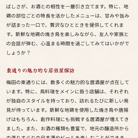
ばしさが、お酒との相性を一層引き立てます。特に、地
鶏の部位ごとの特長を活かしたメニューは、甘みや旨み
が詰まった一口で、贅沢なひとときを提供してくれま
す。新鮮な地鶏の焼き鳥を楽しみながら、友人や家族と
の会話が弾む、心温まる時間を過ごしてみてはいかがで
しょうか？
東通りの魅力的な居酒屋探訪
梅田の東通りには、数多くの魅力的な居酒屋が点在して
います。特に、鳥料理をメインに扱う店舗は、それぞれ
が独自のスタイルを持っており、訪れるたびに新しい発
見が待っています。新鮮な地鶏を使用した焼き鳥や唐揚
げはもちろん、創作料理にも挑戦する居酒屋が増えてき
ました。また、お酒の種類も豊富で、地元の醸造所から
の選りすぐりの日本酒やビールを楽しむことができま