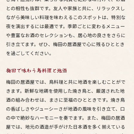
との相性も抜群です。友人や家族と共に、リラックスし
ながら美味しい料理を味わえるこのスポットは、特別な
夜を演出するには最適です。季節ごとに変わるメニュー
や豊富なお酒のセレクションも、居心地の良さをさらに
引き立てます。ぜひ、梅田の居酒屋で心に残るひととき
を過ごしてください。
梅田で味わう鳥料理と地酒
梅田の居酒屋では、鳥料理と共に地酒を楽しむことがで
きます。新鮮な地鶏を使用した焼き鳥と、厳選された地
酒の組み合わせは、まさに至福のひとときです。焼き鳥
の香ばしさやジューシーさが地酒の風味を引き立て、口
の中で絶妙なハーモニーを奏でます。また、梅田の居酒
屋では、地元の酒造が手がけた日本酒を多く揃えている