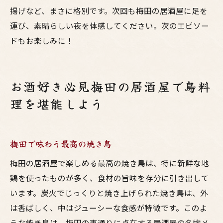
揚げなど、まさに格別です。次回も梅田の居酒屋に足を
運び、素晴らしい夜を体感してください。次のエピソー
ドもお楽しみに！
お酒好き必見梅田の居酒屋で鳥料
理を堪能しよう
梅田で味わう最高の焼き鳥
梅田の居酒屋で楽しめる最高の焼き鳥は、特に新鮮な地
鶏を使ったものが多く、食材の旨味を存分に引き出して
います。炭火でじっくりと焼き上げられた焼き鳥は、外
は香ばしく、中はジューシーな食感が特徴です。このよ
うな焼き鳥は、梅田の東通りに点在する居酒屋の名物メ