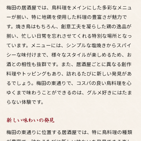
梅田の居酒屋では、鳥料理をメインにした多彩なメニュ
ーが揃い、特に地鶏を使用した料理の豊富さが魅力で
す。焼き鳥はもちろん、創意工夫を凝らした鶏の逸品が
揃い、忙しい日常を忘れさせてくれる特別な場所となっ
ています。メニューには、シンプルな塩焼きからスパイ
シーな味付けまで、様々なスタイルが楽しめるため、お
酒との相性も抜群です。また、居酒屋ごとに異なる創作
料理やトッピングもあり、訪れるたびに新しい発見があ
るでしょう。梅田の東通りで、コスパの良い鳥料理を心
ゆくまで味わうことができるのは、グルメ好きにはたま
らない体験です。
新しい味わいの発見
梅田の東通りに位置する居酒屋では、特に鳥料理の種類