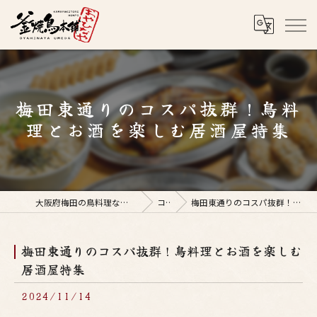
梅田東通りのコスパ抜群！鳥料
理とお酒を楽しむ居酒屋特集
大阪府梅田の鳥料理なら釜焼鳥本舗おやひなや 梅田店
コラム
梅田東通りのコスパ抜群！鳥料理とお酒を楽しむ居酒屋特集
梅田東通りのコスパ抜群！鳥料理とお酒を楽しむ
居酒屋特集
2024/11/14