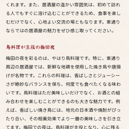
くれます。また、居酒屋の温かい雰囲気は、初めて訪れ
る人でもすぐに溶け込むことができるため、食事を楽し
むだけでなく、心地よい交流の場ともなります。東通り
ならではの居酒屋の魅力をぜひ感じ取ってください。
鳥料理が主役の梅田夜
梅田の夜を彩るのは、やはり鳥料理です。特に、東通り
周辺の居酒屋では、新鮮な地鶏を使用した焼き鳥や唐揚
げが名物です。これらの料理は、香ばしさとジューシー
さが絶妙なバランスを保ち、何度でも食べたくなる味わ
いです。鳥料理はただ美味しいだけでなく、お酒との組
み合わせを楽しむことができるのも大きな魅力です。例
えば、香ばしい焼き鳥には、地元の日本酒や焼酎がぴっ
たり合い、その相乗効果でより一層の美味しさを引き立
てます。梅田での夜は、鳥料理が主役となり、心に残る