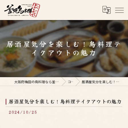
居酒屋気分を楽しむ！鳥料理テ
イクアウトの魅力
大阪府梅田の鳥料理なら釜焼鳥本舗おやひなや 梅田店
コラム
居酒屋気分を楽しむ！鳥料理テイクアウトの魅力
居酒屋気分を楽しむ！鳥料理テイクアウトの魅力
2024/10/25