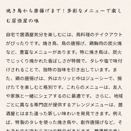
焼き鳥から唐揚げまで！多彩なメニューで楽し
む居酒屋の味
自宅で居酒屋気分を楽しむには、鳥料理のテイクアウト
がぴったりです。焼き鳥、鳥の唐揚げ、鶏胸肉の炭火焼
など、豊富なメニューがあります。特に焼き鳥は、炭火
でじっくり焼かれた香ばしさが特徴で、タレや塩で味付
けされることで、独特の旨味を引き出しています。ま
た、鶏の唐揚げは、外はカリッと中はジューシーで、揚
げたてを楽しむと格別です。これらのメニューは、友人
や家族と一緒にシェアするのに最適です。 さらに、地域
ごとに異なる専門店が提供するアレンジメニューは、居
酒屋とはまた違った新しい味わいを発見できます。例え
ば、特製のタレを使った焼き鳥や、創作唐揚げなど、そ
れぞれのお店ならではの魅力があります。居酒屋の楽し