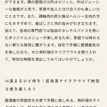
ができます。鶏の唐揚げは外はカリッと、中はジューシ
ーな食感が人気で、家族や友人と分け合うのも楽しいひ
とときです。また、鶏胸肉の炭火焼はヘルシー志向の方
にもおすすめで、香ばしさと肉の旨みが引き立ちます。
加えて、各地の専門店では独自のタレやスパイスを用い
たオリジナルメニューが楽しめるため、家庭では味わえ
ない新たな発見に繋がります。自宅で手軽に居酒屋気分
を楽しむなら、ぜひ鳥料理のテイクアウトを取り入れ
て、特別な時間を演出してみてはいかがでしょうか。
心温まるひと時を！居酒屋テイクアウトで特別
な夜を楽しもう
居酒屋の雰囲気をお家で手軽に楽しめる、鳥料理のテイ