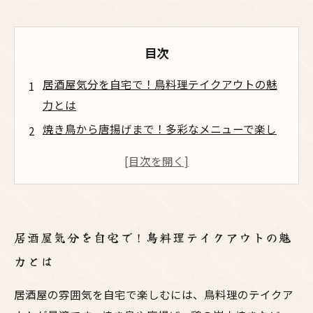
目次
居酒屋気分を自宅で！鳥料理テイクアウトの魅
力とは
焼き鳥から唐揚げまで！多彩なメニューで楽し
む居酒屋の味
特別な時間を演出！友達や家族と過ごすテイク
アウトの楽しみ方
各地の専門店から選ぶ！独自の味わいを楽しむ
居酒屋気分を自宅で！鳥料理テイクアウトの魅
ポイント
力とは
居酒屋の雰囲気を再現！自宅での特別な晩餐を
計画しよう
居酒屋の雰囲気を自宅で楽しむには、鳥料理のテイクア
自宅で居酒屋気分を満喫！おすすめの鳥料理メ