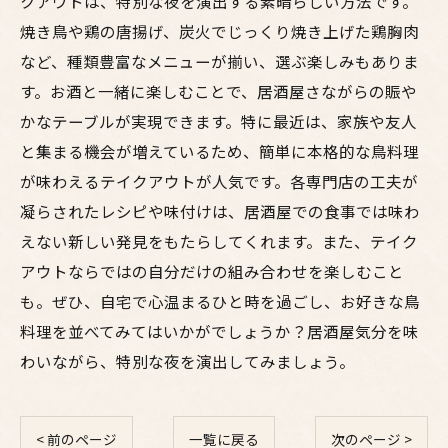
クアウトは、特別な夜を演出する素晴らしい方法です。
焼き鳥や鶏の唐揚げ、炭火でじっくり焼き上げた鶏胸肉
など、種類豊富なメニューが揃い、選ぶ楽しみもありま
す。お酒と一緒に楽しむことで、居酒屋さながらの賑や
かなテーブルが実現できます。特に最近は、家族や友人
と集まる機会が増えているため、簡単に本格的な鳥料理
が味わえるテイクアウトが人気です。各専門店の工夫が
凝らされたレシピや味付けは、居酒屋での食事では味わ
えない新しい発見をもたらしてくれます。また、テイク
アウトならではの自分だけの組み合わせを楽しむこと
も。ぜひ、自宅で心温まるひと時を過ごし、お好きな鳥
料理を並べてみてはいかがでしょうか？居酒屋気分を味
わいながら、特別な夜を演出してみましょう。
< 前のページ
一覧に戻る
次のページ >