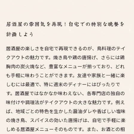
居酒屋の雰囲気を再現！自宅での特別な晩餐を
計画しよう
居酒屋の楽しさを自宅で再現できるのが、鳥料理のテイ
クアウトの魅力です。焼き鳥や鶏の唐揚げ、さらには鶏
胸肉の炭火焼など、豊富なメニューが揃っており、どれ
も手軽に味わうことができます。友達や家族と一緒に楽
しむには最適で、特に週末のディナーにはぴったりで
す。居酒屋ではなかなか味わえない、各専門店の独自の
味付けや調理法がテイクアウトの大きな魅力です。例え
ば、地域ごとの特色を生かした醤油ダレや香ばしい塩味
の焼き鳥、スパイスの効いた唐揚げは、自宅で手軽に楽
しめる居酒屋メニューそのものです。また、お酒との相