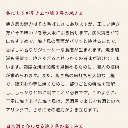
香ばしさが引き立つ焼き鳥の焼き方
焼き鳥の魅力はその香ばしさにありますが、正しい焼き
方がその味わいを最大限に引き出します。炭火焼きが特
におすすめで、焼き鳥の表面がパリッと焼けることで、
香ばしい香りとジューシーな食感が生まれます。焼き加
減も重要で、焼きすぎるとせっかくの旨味が逃げてしま
います。適度な焼き加減を見極めるために、職人の技術
が求められます。また、焼き鳥の串打ちも大切な工程
で、鶏肉を均等に焼くために、部位ごとの特性を理解
し、しっかりと串に刺すことが必要です。このように、
丁寧に焼き上げた焼き鳥は、居酒屋で楽しむお酒とのペ
アリングで、さらにその魅力が引き立ちます。
日本酒と合わせる焼き鳥の楽しみ方