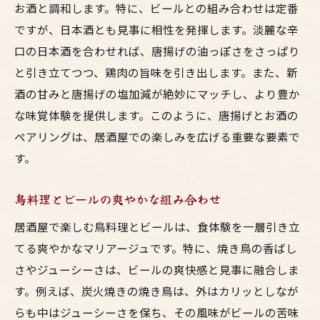
お酒と調和します。特に、ビールとの組み合わせは定番
ですが、日本酒とも見事に相性を発揮します。淡麗な辛
口の日本酒を合わせれば、唐揚げの油っぽさをさっぱり
と引き立てつつ、鶏肉の旨味を引き出します。また、新
酒の甘みと唐揚げの塩加減が絶妙にマッチし、より豊か
な味覚体験を提供します。このように、唐揚げとお酒の
ペアリングは、居酒屋での楽しみを広げる重要な要素で
す。
鳥料理とビールの爽やかな組み合わせ
居酒屋で楽しむ鳥料理とビールは、食体験を一層引き立
てる爽やかなマリアージュです。特に、焼き鳥の香ばし
さやジューシーさは、ビールの爽快感と見事に融合しま
す。例えば、炭火焼きの焼き鳥は、外はカリッとしなが
らも中はジューシーさを保ち、その風味がビールの苦味