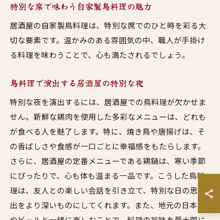
特別な席で味わう自家製鳥料理の魅力
居酒屋の自家製鳥料理は、特別な席でのひと時を彩る大
切な要素です。温かみのある雰囲気の中、職人が手掛け
る料理を味わうことで、心も満たされるでしょう。
鳥料理で演出する居酒屋の特別な夜
特別な夜を演出するには、居酒屋での鳥料理が欠かせま
せん。新鮮な鶏肉を使用した多彩なメニューは、どれも
が食べる人を魅了します。特に、焼き鳥や唐揚げは、そ
の香ばしさや食感が一口ごとに幸福感をもたらします。
さらに、居酒屋の定番メニューである鶏鍋は、寒い季節
にぴったりで、心も体も温まる一品です。こうした鳥料
理は、友人との楽しい会話を引き立て、特別な日の思い
出をより深いものにしてくれます。また、地元の日本酒
やビールと一緒に楽しむことで、料理の旨味を最大限に