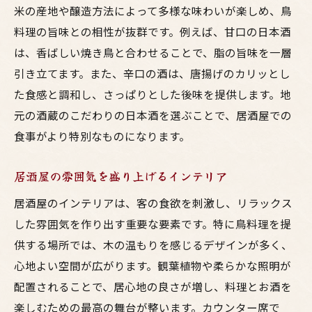
米の産地や醸造方法によって多様な味わいが楽しめ、鳥
料理の旨味との相性が抜群です。例えば、甘口の日本酒
は、香ばしい焼き鳥と合わせることで、脂の旨味を一層
引き立てます。また、辛口の酒は、唐揚げのカリッとし
た食感と調和し、さっぱりとした後味を提供します。地
元の酒蔵のこだわりの日本酒を選ぶことで、居酒屋での
食事がより特別なものになります。
居酒屋の雰囲気を盛り上げるインテリア
居酒屋のインテリアは、客の食欲を刺激し、リラックス
した雰囲気を作り出す重要な要素です。特に鳥料理を提
供する場所では、木の温もりを感じるデザインが多く、
心地よい空間が広がります。観葉植物や柔らかな照明が
配置されることで、居心地の良さが増し、料理とお酒を
楽しむための最高の舞台が整います。カウンター席で