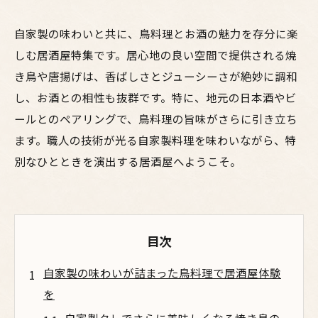
自家製の味わいと共に、鳥料理とお酒の魅力を存分に楽
しむ居酒屋特集です。居心地の良い空間で提供される焼
き鳥や唐揚げは、香ばしさとジューシーさが絶妙に調和
し、お酒との相性も抜群です。特に、地元の日本酒やビ
ールとのペアリングで、鳥料理の旨味がさらに引き立ち
ます。職人の技術が光る自家製料理を味わいながら、特
別なひとときを演出する居酒屋へようこそ。
目次
自家製の味わいが詰まった鳥料理で居酒屋体験
を