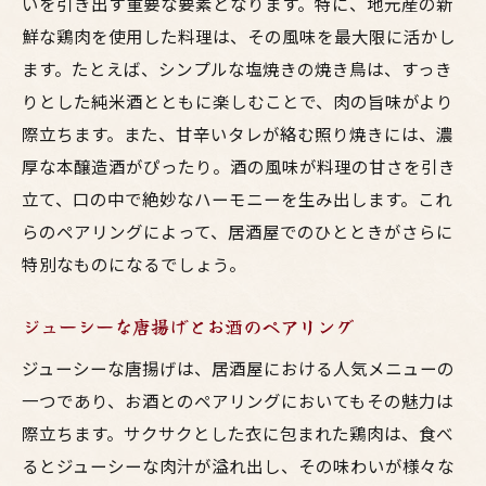
いを引き出す重要な要素となります。特に、地元産の新
鮮な鶏肉を使用した料理は、その風味を最大限に活かし
ます。たとえば、シンプルな塩焼きの焼き鳥は、すっき
りとした純米酒とともに楽しむことで、肉の旨味がより
際立ちます。また、甘辛いタレが絡む照り焼きには、濃
厚な本醸造酒がぴったり。酒の風味が料理の甘さを引き
立て、口の中で絶妙なハーモニーを生み出します。これ
らのペアリングによって、居酒屋でのひとときがさらに
特別なものになるでしょう。
ジューシーな唐揚げとお酒のペアリング
ジューシーな唐揚げは、居酒屋における人気メニューの
一つであり、お酒とのペアリングにおいてもその魅力は
際立ちます。サクサクとした衣に包まれた鶏肉は、食べ
るとジューシーな肉汁が溢れ出し、その味わいが様々な