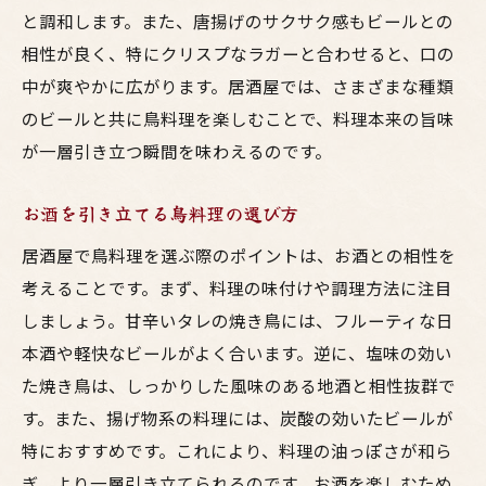
と調和します。また、唐揚げのサクサク感もビールとの
相性が良く、特にクリスプなラガーと合わせると、口の
中が爽やかに広がります。居酒屋では、さまざまな種類
のビールと共に鳥料理を楽しむことで、料理本来の旨味
が一層引き立つ瞬間を味わえるのです。
お酒を引き立てる鳥料理の選び方
居酒屋で鳥料理を選ぶ際のポイントは、お酒との相性を
考えることです。まず、料理の味付けや調理方法に注目
しましょう。甘辛いタレの焼き鳥には、フルーティな日
本酒や軽快なビールがよく合います。逆に、塩味の効い
た焼き鳥は、しっかりした風味のある地酒と相性抜群で
す。また、揚げ物系の料理には、炭酸の効いたビールが
特におすすめです。これにより、料理の油っぽさが和ら
ぎ、より一層引き立てられるのです。お酒を楽しむため