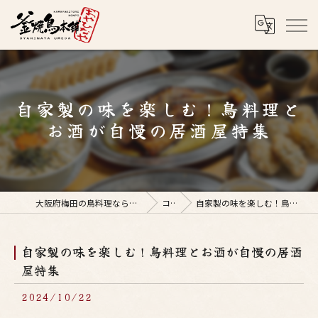
自家製の味を楽しむ！鳥料理と
お酒が自慢の居酒屋特集
大阪府梅田の鳥料理なら釜焼鳥本舗おやひなや 梅田店
コラム
自家製の味を楽しむ！鳥料理とお酒が自慢の居酒屋特集
自家製の味を楽しむ！鳥料理とお酒が自慢の居酒
屋特集
2024/10/22