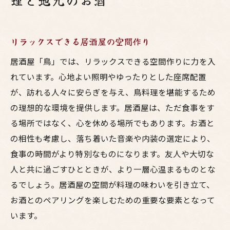
理と地元のお酒
リラックスできる居酒屋の空間作り
居酒屋「鳥」では、リラックスできる空間作りに力を入
れています。心地よい照明やゆったりとした座席配置
が、訪れる人々に安らぎを与え、鳥料理を堪能するため
の理想的な環境を提供します。居酒屋は、ただ食事をす
る場所ではなく、心を休める場所でもあります。お酒と
の相性も考慮し、落ち着いた音楽や内装の選定により、
食事の時間がより特別なものになります。友人や大切な
人と共に過ごすひとときが、より一層心温まるものとな
るでしょう。居酒屋の空間が料理の味わいを引き立て、
お酒とのペアリングを楽しむための重要な要素となって
います。