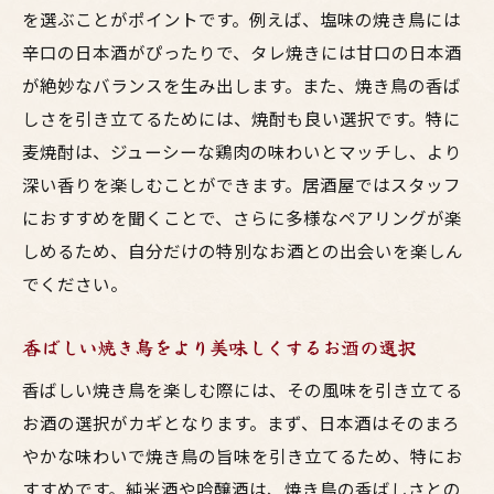
を選ぶことがポイントです。例えば、塩味の焼き鳥には
辛口の日本酒がぴったりで、タレ焼きには甘口の日本酒
が絶妙なバランスを生み出します。また、焼き鳥の香ば
しさを引き立てるためには、焼酎も良い選択です。特に
麦焼酎は、ジューシーな鶏肉の味わいとマッチし、より
深い香りを楽しむことができます。居酒屋ではスタッフ
におすすめを聞くことで、さらに多様なペアリングが楽
しめるため、自分だけの特別なお酒との出会いを楽しん
でください。
香ばしい焼き鳥をより美味しくするお酒の選択
香ばしい焼き鳥を楽しむ際には、その風味を引き立てる
お酒の選択がカギとなります。まず、日本酒はそのまろ
やかな味わいで焼き鳥の旨味を引き立てるため、特にお
すすめです。純米酒や吟醸酒は、焼き鳥の香ばしさとの