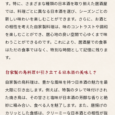
す。特に、さまざまな種類の日本酒を取り揃えた居酒屋
では、料理ごとに異なる日本酒を選び、シーズンごとの
新しい味わいを楽しむことができます。さらに、お酒と
の相性を考えた自家製料理は、味のコントラストや調和
を楽しむことができ、居心地の良い空間で心ゆくまで味
わうことができるのです。これにより、居酒屋での食事
はただの食事ではなく、特別な時間として記憶に残りま
す。
自家製の鳥料理が引き立てる日本酒の美味しさ
自家製の鳥料理は、豊かな風味を持つ日本酒の魅力を最
大限に引き出します。例えば、特製のタレで味付けされ
た焼き鳥は、その甘さと塩味が日本酒の芳醇な香りと絶
妙に絡み合い、食べる人を魅了します。また、唐揚げの
カリッとした食感は、クリーミーな日本酒との相性が抜