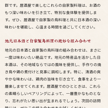
群です。居酒屋で楽しむこれらの自家製料理は、お酒の
もつ深い味わいを引き立て、特別な食体験を提供しま
す。ぜひ、居酒屋で自家製の鳥料理と共に日本酒の深い
味わいを堪能し、心温まる時間を過ごしてください。
地元日本酒と自家製鳥料理の絶妙な組み合わせ
地元の日本酒と自家製の鳥料理の組み合わせは、まさに
一度は味わいたい絶品です。地元の特産品を活かした日
本酒は、その地域ならではの風味を提供し、手作りの焼
き鳥や鶏の煮付けと見事に調和します。特に、清酒の爽
やかな味わいは、鶏肉の旨味を引き立て、食事をより一
層楽しませてくれます。居酒屋でのひとときは、これら
の素晴らしいペアリングによって、一層豊かなものとな
り、忘れがたい思い出が生まれるでしょう。次回の訪問
時には、ぜひこの組み合わせをお試しください。