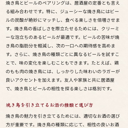
焼き鳥とビールのペアリングは、居酒屋の定番とも言え
る組み合わせです。特に、ジューシーな焼き鳥にはビー
ルの炭酸が絶妙にマッチし、食べる楽しさを倍増させま
す。焼き鳥の香ばしさを際立たせるためには、クリーミ
ーな泡立ちのあるビールが最適です。ビールの苦味が焼
き鳥の脂肪分を軽減し、次の一口への期待感を高めま
す。さらに、焼き鳥の種類ごとに異なるビールを試すこ
とで、味の変化を楽しむこともできます。たとえば、鶏
のもも肉の焼き鳥には、しっかりした味わいのラガーが
良いアクセントを加えます。友人や家族と共に居酒屋
で、焼き鳥とビールの相性を探る楽しさは格別です。
焼き鳥を引き立てるお酒の種類と選び方
焼き鳥の魅力を引き立てるためには、適切なお酒の選び
方が重要です。焼き鳥の種類に応じて、相性の良いお酒