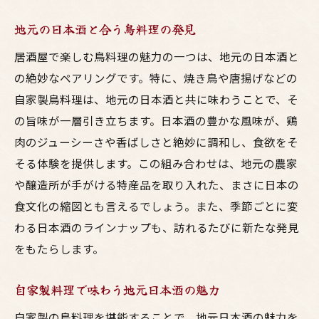
地元の日本酒と合う鳥料理の発見
居酒屋で楽しむ鳥料理の魅力の一つは、地元の日本酒と
の絶妙なペアリングです。特に、焼き鳥や唐揚げなどの
自家製鳥料理は、地元の日本酒と共に味わうことで、そ
の旨味が一層引き立ちます。日本酒の豊かな風味が、鶏
肉のジューシーさや香ばしさと絶妙に調和し、食欲をそ
そる体験を提供します。この組み合わせは、地元の農家
や醸造所が手がける特産品を取り入れた、まさに日本の
食文化の縮図とも言えるでしょう。また、季節ごとに変
わる日本酒のラインナップも、訪れるたびに新たな発見
をもたらします。
自家製料理で味わう地元日本酒の魅力
自家製の鳥料理を堪能することで、地元日本酒の魅力を