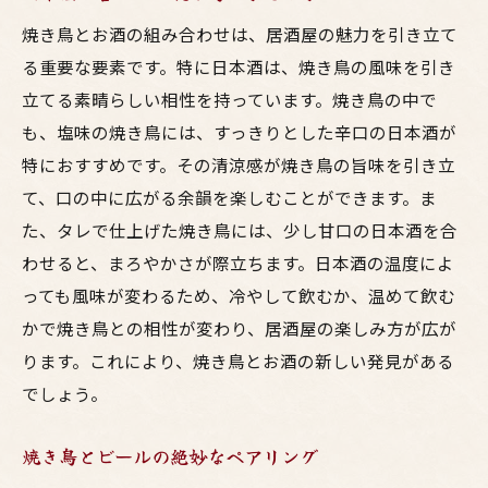
焼き鳥とお酒の組み合わせは、居酒屋の魅力を引き立て
る重要な要素です。特に日本酒は、焼き鳥の風味を引き
立てる素晴らしい相性を持っています。焼き鳥の中で
も、塩味の焼き鳥には、すっきりとした辛口の日本酒が
特におすすめです。その清涼感が焼き鳥の旨味を引き立
て、口の中に広がる余韻を楽しむことができます。ま
た、タレで仕上げた焼き鳥には、少し甘口の日本酒を合
わせると、まろやかさが際立ちます。日本酒の温度によ
っても風味が変わるため、冷やして飲むか、温めて飲む
かで焼き鳥との相性が変わり、居酒屋の楽しみ方が広が
ります。これにより、焼き鳥とお酒の新しい発見がある
でしょう。
焼き鳥とビールの絶妙なペアリング