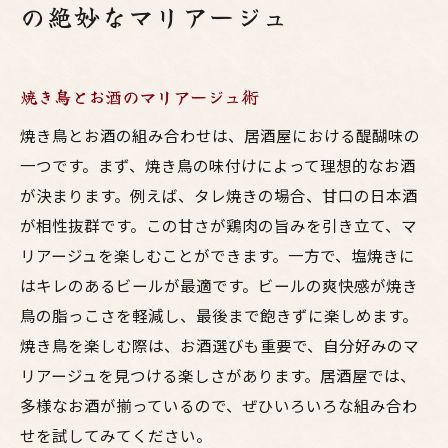
の絶妙なマリアージュ
焼き鳥とお酒のマリアージュ術
焼き鳥とお酒の組み合わせは、居酒屋における醍醐味の
一つです。まず、焼き鳥の味付けによって理想的なお酒
が決まります。例えば、タレ焼きの場合、甘口の日本酒
が相性抜群です。この甘さが鶏肉の旨みを引き立て、マ
リアージュを楽しむことができます。一方で、塩焼きに
はキレのあるビールが最適です。ビールの爽快感が焼き
鳥の脂っこさを軽減し、最後まで飽きずに楽しめます。
焼き鳥を楽しむ際は、お酒選びも重要で、自分好みのマ
リアージュを見つける楽しさがあります。居酒屋では、
多様なお酒が揃っているので、ぜひいろいろな組み合わ
せを試してみてください。