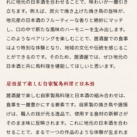
れに地元の日本酒を合わせることで、味わいが一層引き
立ちます。例えば、炭火で焼き上げた焼き鳥の旨味が、
地元産の日本酒のフルーティーな香りと絶妙にマッチ
し、口の中で新たな風味のハーモニーを生み出します。
このようなペアリングを楽しむことで、居酒屋での食事
はより特別な体験となり、地域の文化や伝統を感じるこ
とができるのです。そのため、居酒屋では、ぜひ地元の
日本酒と共に鳥料理を堪能してほしいと思います。
居酒屋で楽しむ自家製鳥料理と日本酒
居酒屋で楽しむ自家製鳥料理と日本酒の組み合わせは、
食事を一層豊かにする要素です。自家製の焼き鳥や唐揚
げは、職人の技が光る逸品で、使用する食材の新鮮さが
そのまま味に反映されます。これに地元の日本酒を合わ
せることで、まるで一つの作品のような体験が生まれま