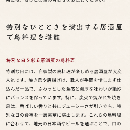
特別なひとときを演出する居酒屋
で鳥料理を堪能
特別な日を彩る居酒屋の鳥料理
特別な日には、自家製の鳥料理が楽しめる居酒屋が大変
人気です。焼き鳥や唐揚げは、職人が手間を惜しまず仕
込んだ一品で、ふわっとした食感と濃厚な味わいが絶妙
にバランスを保っています。特に、炭火で焼かれた焼き
鳥は、香ばしい香りと共にジューシーさが引き立ち、特
別な日の食事を一層豪華に演出します。これらの鳥料理
に合わせて、地元の日本酒やビールを選ぶことで、口の