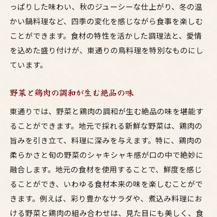
っぱりした味わい、秋のジューシーな仕上がり、冬の温
かい鍋料理など、四季の変化を感じながら食事を楽しむ
ことができます。食材の特性を活かした調理法と、愛情
を込めた盛り付けが、東通りの鳥料理を特別なものにし
ています。
野菜と鶏肉の調和が生む絶品の味
東通りでは、野菜と鶏肉の調和が生む絶品の味を堪能す
ることができます。地元で採れる新鮮な野菜は、鶏肉の
旨みを引き立て、料理に深みを与えます。特に、鶏肉の
柔らかさと旬の野菜のシャキシャキ感が口の中で絶妙に
融合します。地元の食材を使用することで、鮮度を感じ
ることができ、いわゆる食材本来の味を楽しむことがで
きます。例えば、彩り豊かなサラダや、煮込み料理にお
ける野菜と鶏肉の組み合わせは、見た目にも美しく、食