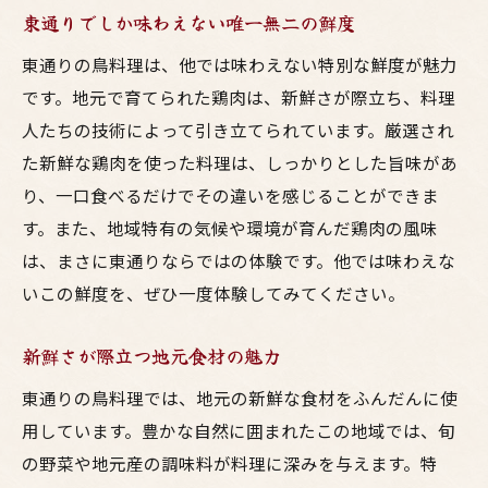
東通りでしか味わえない唯一無二の鮮度
東通りの鳥料理は、他では味わえない特別な鮮度が魅力
です。地元で育てられた鶏肉は、新鮮さが際立ち、料理
人たちの技術によって引き立てられています。厳選され
た新鮮な鶏肉を使った料理は、しっかりとした旨味があ
り、一口食べるだけでその違いを感じることができま
す。また、地域特有の気候や環境が育んだ鶏肉の風味
は、まさに東通りならではの体験です。他では味わえな
いこの鮮度を、ぜひ一度体験してみてください。
新鮮さが際立つ地元食材の魅力
東通りの鳥料理では、地元の新鮮な食材をふんだんに使
用しています。豊かな自然に囲まれたこの地域では、旬
の野菜や地元産の調味料が料理に深みを与えます。特