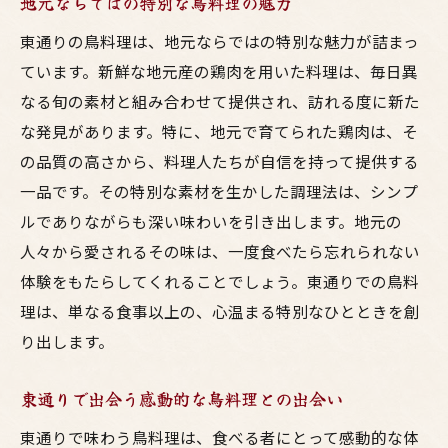
地元ならではの特別な鳥料理の魅力
東通りの鳥料理は、地元ならではの特別な魅力が詰まっ
ています。新鮮な地元産の鶏肉を用いた料理は、毎日異
なる旬の素材と組み合わせて提供され、訪れる度に新た
な発見があります。特に、地元で育てられた鶏肉は、そ
の品質の高さから、料理人たちが自信を持って提供する
一品です。その特別な素材を生かした調理法は、シンプ
ルでありながらも深い味わいを引き出します。地元の
人々から愛されるその味は、一度食べたら忘れられない
体験をもたらしてくれることでしょう。東通りでの鳥料
理は、単なる食事以上の、心温まる特別なひとときを創
り出します。
東通りで出会う感動的な鳥料理との出会い
東通りで味わう鳥料理は、食べる者にとって感動的な体