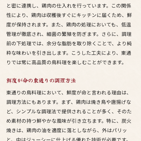
と密に連携し、鶏肉の仕入れを行っています。この関係
性により、鶏肉は収穫後すぐにキッチンに届くため、鮮
度が保持されます。また、鶏肉の処理においても、低温
管理が徹底され、細菌の繁殖を防ぎます。さらに、調理
前の下処理では、余分な脂肪を取り除くことで、より純
粋な味わいを引き出します。こうした工夫により、東通
りでは常に高品質の鳥料理を楽しむことができます。
鮮度が命の東通りの調理方法
東通りの鳥料理において、鮮度が命と言われる理由は、
調理方法にもあります。まず、鶏肉は焼き鳥や唐揚げな
ど、シンプルな調理法で提供されることが多く、そのた
め素材の持つ鮮やかな風味が引き立ちます。特に、炭火
焼きは、鶏肉の油を適度に落としながら、外はパリッ
と、中はジューシーに仕上げる優れた技術が必要です。