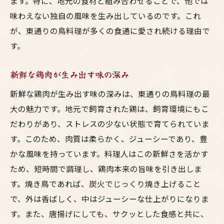
ます。特に、地元の食材と組み合わせることで、他では
味わえない独自の風味を生み出しているのです。これ
が、東通りの鳥料理が多くの食通に愛され続ける理由で
す。
新鮮な鶏肉が生み出す味の深み
新鮮な鶏肉が生み出す味の深みは、東通りの鳥料理の最
大の魅力です。地元で飼育された鶏は、飼育環境にもこ
だわりがあり、ストレスの少ない状態で育てられていま
す。このため、肉質は柔らかく、ジューシーであり、豊
かな風味を持っています。料理人はこの新鮮さを活かす
ため、短時間で調理し、鶏肉本来の旨味を引き出しま
す。焼き鳥であれば、炭火でじっくり焼き上げること
で、外は香ばしく、中はジューシーな仕上がりになりま
す。また、唐揚げにしても、サクッとした食感と共に、