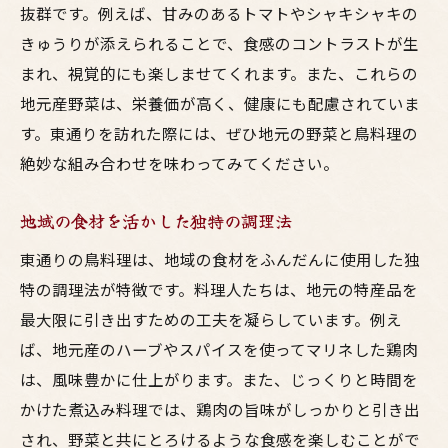
東通りの料理で実感する新鮮な味
抜群です。例えば、甘みのあるトマトやシャキシャキの
きゅうりが添えられることで、食感のコントラストが生
美味しさを引き立てる地元産の新鮮食材
まれ、視覚的にも楽しませてくれます。また、これらの
地元産野菜は、栄養価が高く、健康にも配慮されていま
す。東通りを訪れた際には、ぜひ地元の野菜と鳥料理の
絶妙な組み合わせを味わってみてください。
地域の食材を活かした独特の調理法
東通りの鳥料理は、地域の食材をふんだんに使用した独
特の調理法が特徴です。料理人たちは、地元の特産品を
最大限に引き出すための工夫を凝らしています。例え
ば、地元産のハーブやスパイスを使ってマリネした鶏肉
は、風味豊かに仕上がります。また、じっくりと時間を
かけた煮込み料理では、鶏肉の旨味がしっかりと引き出
され、野菜と共にとろけるような食感を楽しむことがで