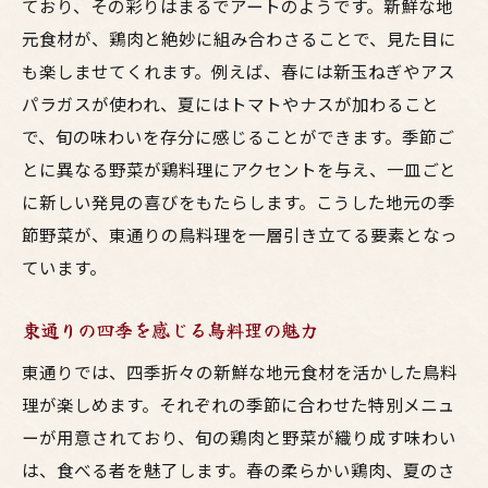
ており、その彩りはまるでアートのようです。新鮮な地
元食材が、鶏肉と絶妙に組み合わさることで、見た目に
も楽しませてくれます。例えば、春には新玉ねぎやアス
パラガスが使われ、夏にはトマトやナスが加わること
で、旬の味わいを存分に感じることができます。季節ご
とに異なる野菜が鶏料理にアクセントを与え、一皿ごと
に新しい発見の喜びをもたらします。こうした地元の季
節野菜が、東通りの鳥料理を一層引き立てる要素となっ
ています。
東通りの四季を感じる鳥料理の魅力
東通りでは、四季折々の新鮮な地元食材を活かした鳥料
理が楽しめます。それぞれの季節に合わせた特別メニュ
ーが用意されており、旬の鶏肉と野菜が織り成す味わい
は、食べる者を魅了します。春の柔らかい鶏肉、夏のさ