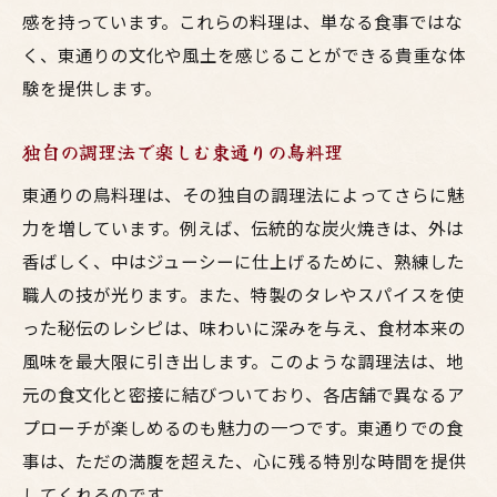
感を持っています。これらの料理は、単なる食事ではな
く、東通りの文化や風土を感じることができる貴重な体
験を提供します。
独自の調理法で楽しむ東通りの鳥料理
東通りの鳥料理は、その独自の調理法によってさらに魅
力を増しています。例えば、伝統的な炭火焼きは、外は
香ばしく、中はジューシーに仕上げるために、熟練した
職人の技が光ります。また、特製のタレやスパイスを使
った秘伝のレシピは、味わいに深みを与え、食材本来の
風味を最大限に引き出します。このような調理法は、地
元の食文化と密接に結びついており、各店舗で異なるア
プローチが楽しめるのも魅力の一つです。東通りでの食
事は、ただの満腹を超えた、心に残る特別な時間を提供
してくれるのです。