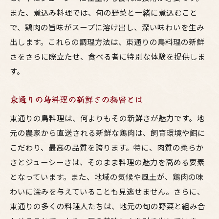
また、煮込み料理では、旬の野菜と一緒に煮込むこと
で、鶏肉の旨味がスープに溶け出し、深い味わいを生み
出します。これらの調理方法は、東通りの鳥料理の新鮮
さをさらに際立たせ、食べる者に特別な体験を提供しま
す。
東通りの鳥料理の新鮮さの秘密とは
東通りの鳥料理は、何よりもその新鮮さが魅力です。地
元の農家から直送される新鮮な鶏肉は、飼育環境や餌に
こだわり、最高の品質を誇ります。特に、肉質の柔らか
さとジューシーさは、そのまま料理の魅力を高める要素
となっています。また、地域の気候や風土が、鶏肉の味
わいに深みを与えていることも見逃せません。さらに、
東通りの多くの料理人たちは、地元の旬の野菜と組み合