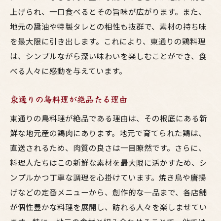
上げられ、一口食べるとその旨味が広がります。また、
地元の醤油や特製タレとの相性も抜群で、素材の持ち味
を最大限に引き出します。これにより、東通りの鶏料理
は、シンプルながら深い味わいを楽しむことができ、食
べる人々に感動を与えています。
東通りの鳥料理が絶品たる理由
東通りの鳥料理が絶品である理由は、その根底にある新
鮮な地元産の鶏肉にあります。地元で育てられた鶏は、
直送されるため、肉質の良さは一目瞭然です。さらに、
料理人たちはこの新鮮な素材を最大限に活かすため、シ
ンプルかつ丁寧な調理を心掛けています。焼き鳥や唐揚
げなどの定番メニューから、創作的な一品まで、各店舗
が個性豊かな料理を展開し、訪れる人々を楽しませてい