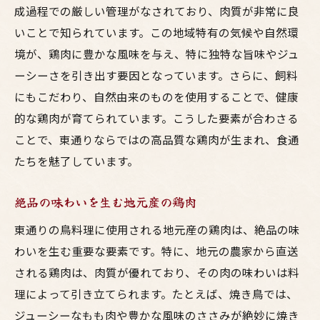
成過程での厳しい管理がなされており、肉質が非常に良
いことで知られています。この地域特有の気候や自然環
境が、鶏肉に豊かな風味を与え、特に独特な旨味やジュ
ーシーさを引き出す要因となっています。さらに、飼料
にもこだわり、自然由来のものを使用することで、健康
的な鶏肉が育てられています。こうした要素が合わさる
ことで、東通りならではの高品質な鶏肉が生まれ、食通
たちを魅了しています。
絶品の味わいを生む地元産の鶏肉
東通りの鳥料理に使用される地元産の鶏肉は、絶品の味
わいを生む重要な要素です。特に、地元の農家から直送
される鶏肉は、肉質が優れており、その肉の味わいは料
理によって引き立てられます。たとえば、焼き鳥では、
ジューシーなもも肉や豊かな風味のささみが絶妙に焼き