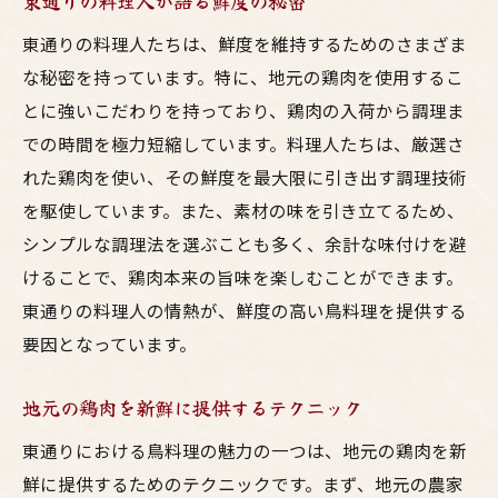
東通りの料理人が語る鮮度の秘密
東通りの料理人たちは、鮮度を維持するためのさまざま
な秘密を持っています。特に、地元の鶏肉を使用するこ
とに強いこだわりを持っており、鶏肉の入荷から調理ま
での時間を極力短縮しています。料理人たちは、厳選さ
れた鶏肉を使い、その鮮度を最大限に引き出す調理技術
を駆使しています。また、素材の味を引き立てるため、
シンプルな調理法を選ぶことも多く、余計な味付けを避
けることで、鶏肉本来の旨味を楽しむことができます。
東通りの料理人の情熱が、鮮度の高い鳥料理を提供する
要因となっています。
地元の鶏肉を新鮮に提供するテクニック
東通りにおける鳥料理の魅力の一つは、地元の鶏肉を新
鮮に提供するためのテクニックです。まず、地元の農家