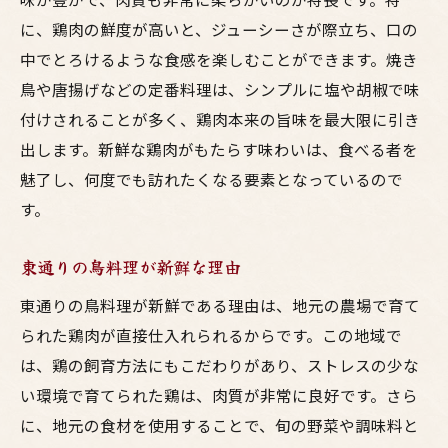
に、鶏肉の鮮度が高いと、ジューシーさが際立ち、口の
中でとろけるような食感を楽しむことができます。焼き
鳥や唐揚げなどの定番料理は、シンプルに塩や胡椒で味
付けされることが多く、鶏肉本来の旨味を最大限に引き
出します。新鮮な鶏肉がもたらす味わいは、食べる者を
魅了し、何度でも訪れたくなる要素となっているので
す。
東通りの鳥料理が新鮮な理由
東通りの鳥料理が新鮮である理由は、地元の農場で育て
られた鶏肉が直接仕入れられるからです。この地域で
は、鶏の飼育方法にもこだわりがあり、ストレスの少な
い環境で育てられた鶏は、肉質が非常に良好です。さら
に、地元の食材を使用することで、旬の野菜や調味料と