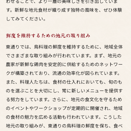
わせることで、より一層の美味しさを引き出していま
す。新鮮な地元食材が織り成す独特の風味を、ぜひ体験
してみてください。
鮮度を維持するための地元の取り組み
東通りでは、鳥料理の鮮度を維持するために、地域全体
でさまざまな取り組みが行われています。まず、地元の
農家が新鮮な鶏肉を安定的に供給するためのネットワー
クが構築されており、流通の効率化が図られています。
また、料理人たちは、食材の仕入れにおいても、旬のも
のを選ぶことを大切にし、常に新しいメニューを提供す
る努力をしています。さらに、地元の食文化を守るため
のイベントやワークショップが定期的に開催され、地域
の食材の魅力を広める活動も行われています。こうした
地元の取り組みが、東通りの鳥料理の鮮度を保ち、食べ