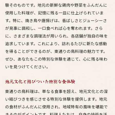
験そのものです。地元の新鮮な鶏肉や野菜をふんだんに
使用した料理が、記憶に残る一皿に仕上げられていま
す。特に、焼き鳥や唐揚げは、香ばしさとジューシーさ
が見事に調和し、一口食べれば心を奪われます。さら
に、さまざまな調理法が用いられ、各店舗が独自の味を
追求しています。これにより、訪れるたびに新たな感動
を得ることができるのが、東通りの鳥料理の魅力です。
ぜひ、あなたもこの特別な体験を通じて、心に残る味わ
いを見つけてください。
地元文化と結びついた特別な食体験
東通りの鳥料理は、単なる食事を超え、地元文化との深
い結びつきを感じさせる特別な体験を提供します。地元
の食材がふんだんに使用され、地域特有の風味を堪能で
きるのがポイントです。料理人たちは、自身の技術を活