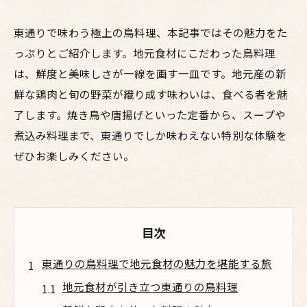
東通りで味わう極上の鳥料理、本記事ではその魅力をた
っぷりとご紹介します。地元食材にこだわった鳥料理
は、鮮度と美味しさが一線を画す一皿です。地元産の新
鮮な鶏肉と旬の野菜が織り成す味わいは、食べる者を魅
了します。焼き鳥や唐揚げといった定番から、スープや
煮込み料理まで、東通りでしか味わえない特別な体験を
ぜひお楽しみください。
目次
東通りの鳥料理で地元食材の魅力を堪能する旅
地元食材が引き立つ東通りの鳥料理