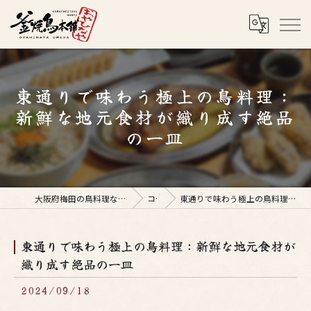
東通りで味わう極上の鳥料理：
新鮮な地元食材が織り成す絶品
の一皿
大阪府梅田の鳥料理なら釜焼鳥本舗おやひなや 梅田店
コラム
東通りで味わう極上の鳥料理：新鮮な地元食材が織り成す絶品の一皿
東通りで味わう極上の鳥料理：新鮮な地元食材が
織り成す絶品の一皿
2024/09/18