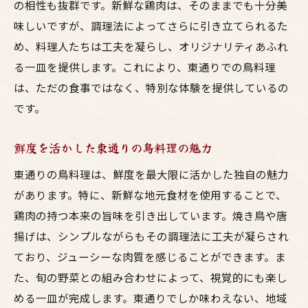
の相性も抜群です。新鮮な鶏肉は、そのままでも十分美
味しいですが、調理法によってさらに引き立てられるた
め、料理人たちは工夫を凝らし、オリジナリティあふれ
る一皿を提供します。これにより、東通りでの鳥料理
は、ただの食事ではなく、特別な体験を提供しているの
です。
鮮度を活かした東通りの鳥料理の魅力
東通りの鳥料理は、鮮度を最大限に活かした独自の魅力
があります。特に、新鮮な地元食材を使用することで、
鶏肉の持つ本来の旨味を引き出しています。焼き鳥や唐
揚げは、シンプルながらもその調理法に工夫が凝らされ
ており、ジューシーな肉質を感じることができます。ま
た、旬の野菜との組み合わせによって、視覚的にも楽し
める一皿が完成します。東通りでしか味わえない、地域