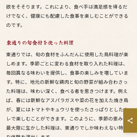
欲をそそります。これにより、食べ手は満足感を得るだ
けでなく、健康にも配慮した食事を楽しむことができる
のです。
東通りの旬食材を使った料理
東通りでは、旬の食材をふんだんに使用した鳥料理が楽
しめます。季節ごとに変わる食材を取り入れた料理は、
毎回異なる味わいを提供し、食事の楽しみを増していま
す。特に、地元の新鮮な鶏肉と旬の野菜が組み合わさっ
た料理は、味わい深く、食べる者を惹きつけます。例え
ば、春には新鮮なアスパラガスや菜の花を加えた焼き鳥
が、夏にはトマトやキュウリを使ったさっぱりとしたタ
レで楽しむことができます。このように、季節の恵みを
最大限に生かした料理は、東通りでしか味わえない特別
な体験を演出します。