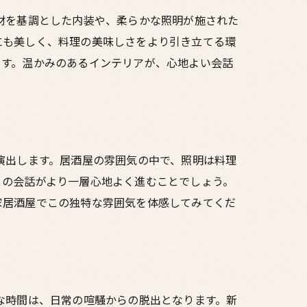
材を基調とした内装や、柔らかな照明が施された
にも美しく、料理の美味しさをより引き立てる環
ます。温かみのあるインテリアが、心地よい会話
演出します。居酒屋の雰囲気の中で、照明は料理
との会話がより一層心地よく進むことでしょう。
家居酒屋でこの独特な雰囲気を体感してみてくだ
な時間は、日常の喧騒からの脱出となります。新