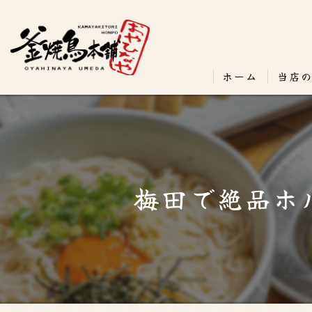
ホーム
当店
梅田で絶品ホ