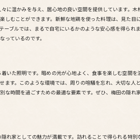
人々に温かみを与え、居心地の良い空間を提供しています。木
楽しむことができます。新鮮な地鶏を使った料理は、見た目
テーブルでは、まるで自宅にいるかのような安心感を得られ
なっているのです。
ち着いた照明です。暗めの光が心地よく、食事を楽しむ空間を
せます。このような環境では、周りの喧騒を忘れ、大切な人
別な時間を過ごすための最適な要素です。ぜひ、梅田の隠れ
の隠れ家としての魅力が満載です。訪れることで得られる特別