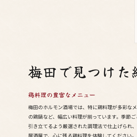
梅田で見つけた
鶏料理の豊富なメニュー
梅田のホルモン酒場では、特に鶏料理が多彩なメ
の鶏鍋など、幅広い料理が揃っています。季節ご
引き立てるよう厳選された調理法で仕上げられ、
居酒屋で、心に残る鶏料理を体験してください。