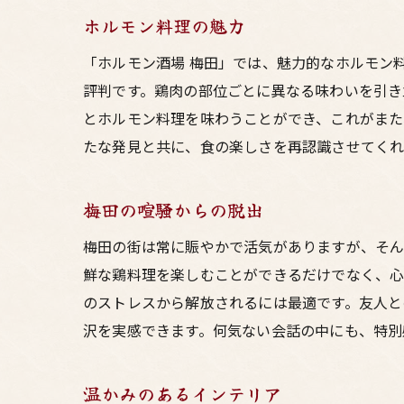
ホルモン料理の魅力
「ホルモン酒場 梅田」では、魅力的なホルモン
評判です。鶏肉の部位ごとに異なる味わいを引き
とホルモン料理を味わうことができ、これがまた
たな発見と共に、食の楽しさを再認識させてくれ
梅田の喧騒からの脱出
梅田の街は常に賑やかで活気がありますが、そん
鮮な鶏料理を楽しむことができるだけでなく、心
のストレスから解放されるには最適です。友人と
沢を実感できます。何気ない会話の中にも、特別
温かみのあるインテリア