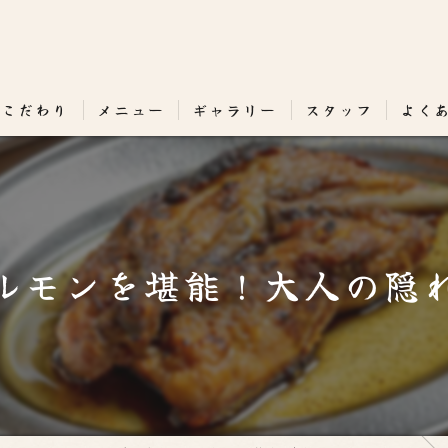
のこだわり
メニュー
ギャラリー
スタッフ
よく
ルモンを堪能！大人の隠