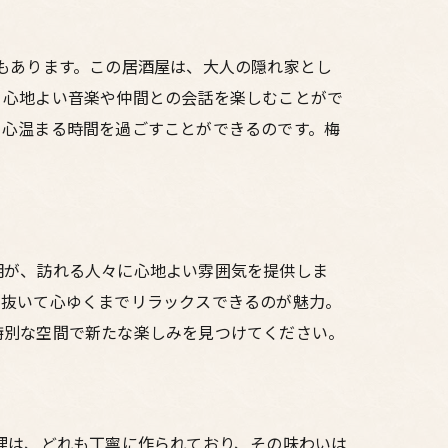
もあります。この居酒屋は、大人の隠れ家とし
、心地よい音楽や仲間との会話を楽しむことがで
、心温まる時間を過ごすことができるのです。梅
明が、訪れる人々に心地よい雰囲気を提供しま
を抜いて心ゆくまでリラックスできるのが魅力。
特別な空間で新たな楽しみを見つけてください。
理は、どれも丁寧に作られており、その味わいは