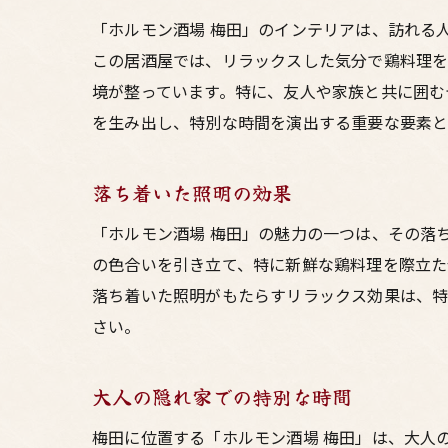
「ホルモン酒場 梅田」のインテリアは、訪れる
この居酒屋では、リラックスした気分で鶏料理を
境が整っています。特に、友人や家族と共に囲む
を生み出し、特別な時間を演出する重要な要素と
落ち着いた照明の効果
「ホルモン酒場 梅田」の魅力の一つは、その落
の色合いを引き立て、特に新鮮な鶏料理を際立た
落ち着いた照明がもたらすリラックス効果は、特
さい。
大人の隠れ家での特別な時間
梅田に位置する「ホルモン酒場 梅田」は、大人