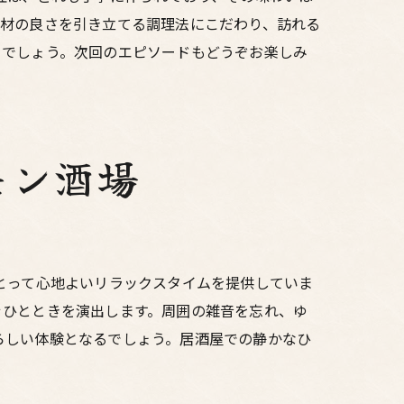
食材の良さを引き立てる調理法にこだわり、訪れる
とでしょう。次回のエピソードもどうぞお楽しみ
モン酒場
とって心地よいリラックスタイムを提供していま
ぐひとときを演出します。周囲の雑音を忘れ、ゆ
らしい体験となるでしょう。居酒屋での静かなひ