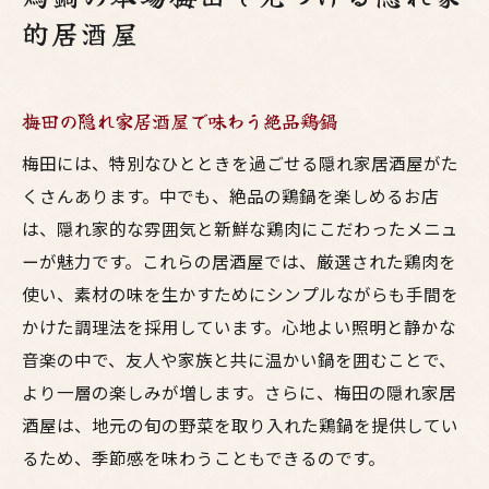
的居酒屋
梅田の隠れ家居酒屋で味わう絶品鶏鍋
梅田には、特別なひとときを過ごせる隠れ家居酒屋がた
くさんあります。中でも、絶品の鶏鍋を楽しめるお店
は、隠れ家的な雰囲気と新鮮な鶏肉にこだわったメニュ
ーが魅力です。これらの居酒屋では、厳選された鶏肉を
使い、素材の味を生かすためにシンプルながらも手間を
かけた調理法を採用しています。心地よい照明と静かな
音楽の中で、友人や家族と共に温かい鍋を囲むことで、
より一層の楽しみが増します。さらに、梅田の隠れ家居
酒屋は、地元の旬の野菜を取り入れた鶏鍋を提供してい
るため、季節感を味わうこともできるのです。