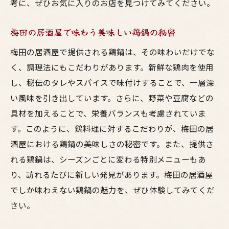
考に、ぜひお気に入りのお店を見つけてみてください。
梅田の居酒屋で味わう美味しい鶏鍋の秘密
梅田の居酒屋で提供される鶏鍋は、その味わいだけでな
く、調理法にもこだわりがあります。新鮮な鶏肉を使用
し、秘伝のタレやスパイスで味付けすることで、一層深
い風味を引き出しています。さらに、野菜や豆腐などの
具材を加えることで、栄養バランスも考慮されていま
す。このように、鶏料理に対するこだわりが、梅田の居
酒屋における鶏鍋の美味しさの秘密です。また、提供さ
れる鶏鍋は、シーズンごとに変わる特別メニューもあ
り、訪れるたびに新しい発見があります。梅田の居酒屋
でしか味わえない鶏鍋の魅力を、ぜひ体験してみてくだ
さい。