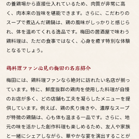
の養鶏場から直接仕入れているため、肉質が非常に高
く、肉本来の旨味を堪能できます。さらに、こだわりの
スープで煮込んだ鶏鍋は、鶏の風味がしっかりと感じら
れ、体を温めてくれる逸品です。梅田の居酒屋で味わう
鶏料理は、ただの食事ではなく、心身を癒す特別な体験
となるでしょう。
鶏料理ファン必見の梅田の名店紹介
梅田には、鶏料理ファンなら絶対に訪れたい名店が揃っ
ています。特に、鮮度抜群の鶏肉を使用した料理が自慢
のお店が多く、どの店舗も工夫を凝らしたメニューを提
供しています。例えば、鶏の炙り焼きや、濃厚なスープ
が特徴の鶏鍋は、心も体も温まる一品です。さらに、地
元の味を活かした創作料理も楽しめるため、友人や家族
と一緒にシェアしながら、華やかな宴を演出することが