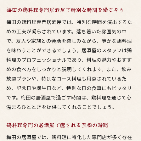
梅田の鶏料理専門居酒屋で特別な時間を過ごそう
梅田の鶏料理専門居酒屋では、特別な時間を演出するた
めの工夫が凝らされています。落ち着いた雰囲気の中
で、友人や家族との会話を楽しみながら、豊かな鶏料理
を味わうことができるでしょう。居酒屋のスタッフは鶏
料理のプロフェッショナルであり、料理の魅力やおすす
めの食べ方をしっかりと説明してくれます。また、飲み
放題プランや、特別なコース料理も用意されているた
め、記念日や誕生日など、特別な日の食事にもピッタリ
です。梅田の居酒屋で過ごす時間は、鶏料理を通じて心
温まるひとときを提供してくれることでしょう。
鶏料理専門の居酒屋で癒される至福の時間
梅田の居酒屋では、鶏料理に特化した専門店が多く存在