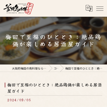
梅田で至福のひととき：絶品鶏
鍋が楽しめる居酒屋ガイド
大阪府梅田の鳥料理なら釜焼鳥本舗おやひなや 梅田店
コラム
梅田で至福のひととき：絶品鶏鍋が楽しめる居酒屋ガイド
梅田で至福のひととき：絶品鶏鍋が楽しめる居酒
屋ガイド
2024/09/05