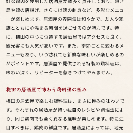
鮮な鶏肉を使用した居酒屋が数多く点在しており、焼き
鳥や鶏の唐揚げ、さらには鶏の刺身など、多彩なメニュ
ーが楽しめます。居酒屋の雰囲気は和やかで、友人や家
族とともに心温まる時間を過ごせるのが魅力です。特
に、梅田の中心に位置する居酒屋ではアクセスも良く、
観光客にも人気が高いです。また、季節ごとに変わるメ
ニューもあり、いつ訪れても新鮮な味わいが楽しめるの
がポイントです。居酒屋で提供される特製の鶏料理は、
味わい深く、リピーターを惹きつけてやみません。
梅田の居酒屋で味わう鶏料理の極み
梅田の居酒屋で楽しむ鶏料理は、まさに極みの味わいで
す。それぞれの居酒屋が持つ独自のレシピや調理法によ
り、同じ鶏肉でも全く異なる風味が楽しめます。特に注
目すべきは、鶏肉の鮮度です。居酒屋によっては、地元