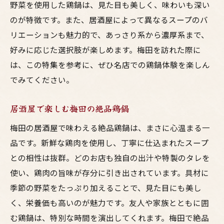
野菜を使用した鶏鍋は、見た目も美しく、味わいも深い
のが特徴です。また、居酒屋によって異なるスープのバ
リエーションも魅力的で、あっさり系から濃厚系まで、
好みに応じた選択肢が楽しめます。梅田を訪れた際に
は、この特集を参考に、ぜひ名店での鶏鍋体験を楽しん
でみてください。
居酒屋で楽しむ梅田の絶品鶏鍋
梅田の居酒屋で味わえる絶品鶏鍋は、まさに心温まる一
品です。新鮮な鶏肉を使用し、丁寧に仕込まれたスープ
との相性は抜群。どのお店も独自の出汁や特製のタレを
使い、鶏肉の旨味が存分に引き出されています。具材に
季節の野菜をたっぷり加えることで、見た目にも美し
く、栄養価も高いのが魅力です。友人や家族とともに囲
む鶏鍋は、特別な時間を演出してくれます。梅田で絶品