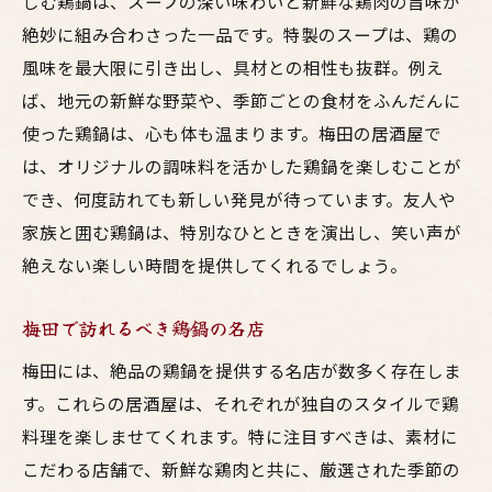
しむ鶏鍋は、スープの深い味わいと新鮮な鶏肉の旨味が
絶妙に組み合わさった一品です。特製のスープは、鶏の
風味を最大限に引き出し、具材との相性も抜群。例え
ば、地元の新鮮な野菜や、季節ごとの食材をふんだんに
使った鶏鍋は、心も体も温まります。梅田の居酒屋で
は、オリジナルの調味料を活かした鶏鍋を楽しむことが
でき、何度訪れても新しい発見が待っています。友人や
家族と囲む鶏鍋は、特別なひとときを演出し、笑い声が
絶えない楽しい時間を提供してくれるでしょう。
梅田で訪れるべき鶏鍋の名店
梅田には、絶品の鶏鍋を提供する名店が数多く存在しま
す。これらの居酒屋は、それぞれが独自のスタイルで鶏
料理を楽しませてくれます。特に注目すべきは、素材に
こだわる店舗で、新鮮な鶏肉と共に、厳選された季節の