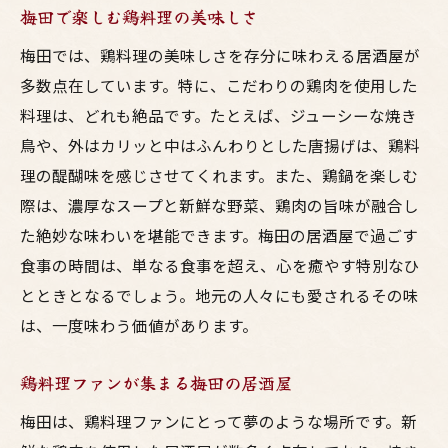
梅田で楽しむ鶏料理の美味しさ
梅田では、鶏料理の美味しさを存分に味わえる居酒屋が
多数点在しています。特に、こだわりの鶏肉を使用した
料理は、どれも絶品です。たとえば、ジューシーな焼き
鳥や、外はカリッと中はふんわりとした唐揚げは、鶏料
理の醍醐味を感じさせてくれます。また、鶏鍋を楽しむ
際は、濃厚なスープと新鮮な野菜、鶏肉の旨味が融合し
た絶妙な味わいを堪能できます。梅田の居酒屋で過ごす
食事の時間は、単なる食事を超え、心を癒やす特別なひ
とときとなるでしょう。地元の人々にも愛されるその味
は、一度味わう価値があります。
鶏料理ファンが集まる梅田の居酒屋
梅田は、鶏料理ファンにとって夢のような場所です。新