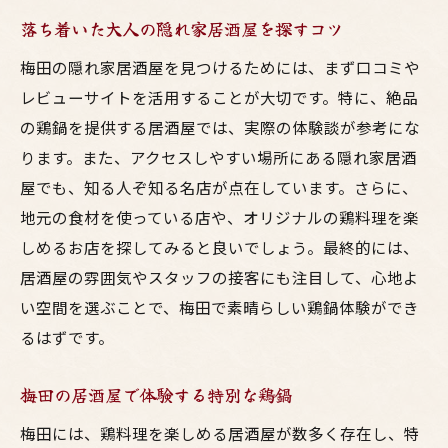
落ち着いた大人の隠れ家居酒屋を探すコツ
梅田の隠れ家居酒屋を見つけるためには、まず口コミや
レビューサイトを活用することが大切です。特に、絶品
の鶏鍋を提供する居酒屋では、実際の体験談が参考にな
ります。また、アクセスしやすい場所にある隠れ家居酒
屋でも、知る人ぞ知る名店が点在しています。さらに、
地元の食材を使っている店や、オリジナルの鶏料理を楽
しめるお店を探してみると良いでしょう。最終的には、
居酒屋の雰囲気やスタッフの接客にも注目して、心地よ
い空間を選ぶことで、梅田で素晴らしい鶏鍋体験ができ
るはずです。
梅田の居酒屋で体験する特別な鶏鍋
梅田には、鶏料理を楽しめる居酒屋が数多く存在し、特