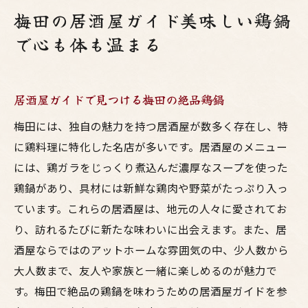
梅田の居酒屋ガイド美味しい鶏鍋
で心も体も温まる
居酒屋ガイドで見つける梅田の絶品鶏鍋
梅田には、独自の魅力を持つ居酒屋が数多く存在し、特
に鶏料理に特化した名店が多いです。居酒屋のメニュー
には、鶏ガラをじっくり煮込んだ濃厚なスープを使った
鶏鍋があり、具材には新鮮な鶏肉や野菜がたっぷり入っ
ています。これらの居酒屋は、地元の人々に愛されてお
り、訪れるたびに新たな味わいに出会えます。また、居
酒屋ならではのアットホームな雰囲気の中、少人数から
大人数まで、友人や家族と一緒に楽しめるのが魅力で
す。梅田で絶品の鶏鍋を味わうための居酒屋ガイドを参