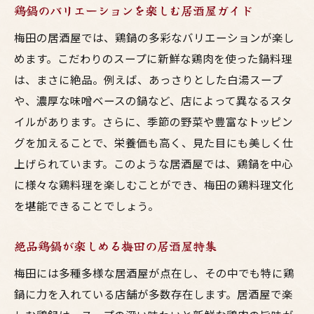
鶏鍋のバリエーションを楽しむ居酒屋ガイド
梅田の居酒屋では、鶏鍋の多彩なバリエーションが楽し
めます。こだわりのスープに新鮮な鶏肉を使った鍋料理
は、まさに絶品。例えば、あっさりとした白湯スープ
や、濃厚な味噌ベースの鍋など、店によって異なるスタ
イルがあります。さらに、季節の野菜や豊富なトッピン
グを加えることで、栄養価も高く、見た目にも美しく仕
上げられています。このような居酒屋では、鶏鍋を中心
に様々な鶏料理を楽しむことができ、梅田の鶏料理文化
を堪能できることでしょう。
絶品鶏鍋が楽しめる梅田の居酒屋特集
梅田には多種多様な居酒屋が点在し、その中でも特に鶏
鍋に力を入れている店舗が多数存在します。居酒屋で楽