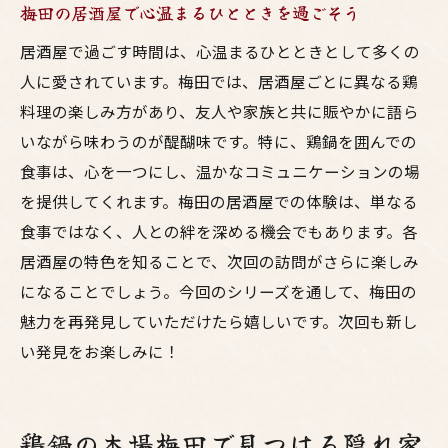
梅田の居酒屋で心温まるひとときを過ごそう
居酒屋で過ごす時間は、心温まるひとときとして多くの
人に愛されています。梅田では、居酒屋ごとに異なる鶏
料理の楽しみ方があり、友人や家族と共に賑やかに語ら
いながら味わうのが醍醐味です。特に、鶏鍋を囲んでの
食事は、心を一つにし、温かなコミュニケーションの場
を提供してくれます。梅田の居酒屋での体験は、単なる
食事ではなく、人との絆を深める機会でもあります。各
居酒屋の特色を知ることで、次回の訪問がさらに楽しみ
になることでしょう。今回のシリーズを通して、梅田の
魅力を再発見していただけたら嬉しいです。次回も新し
い発見をお楽しみに！
鶏鍋の本場梅田で見つける隠れ家