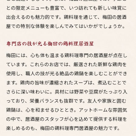
との限定メニューも豊富で、いつ訪れても新しい味覚に
出会えるのも魅力的です。鶏料理を通じて、梅田の居酒
屋での特別な体験を楽しんでみてはいかがでしょうか。
専門店の技が光る梅田の鶏料理居酒屋
梅田には、心も体も温まる鶏料理専門の居酒屋が点在し
ています。これらのお店では、厳選された新鮮な鶏肉を
使用し、職人の技が光る絶品の鶏鍋を楽しむことができ
ます。鶏肉の旨味が濃縮されたスープは、煮込むことで
さらに深い味わいに。具材には野菜や豆腐がたっぷり入
っており、栄養バランスも抜群です。友人や家族と囲む
鶏鍋は、心を和ませるひととき。アットホームな雰囲気
の中で、居酒屋のスタッフが心を込めて提供する料理を
楽しめるのも、梅田の鶏料理専門居酒屋の魅力です。