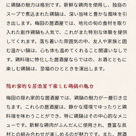
に鶏鍋の魅力は格別です。新鮮な鶏肉を使用し、独自の
スープで煮込まれた鶏鍋は、深い旨味と豊かな風味を引
き出します。梅田の居酒屋では、地元の旬の食材を取り
入れた創作鶏鍋も人気で、これがまた特別な体験を提供
してくれます。落ち着いた雰囲気の中、友人や家族と囲
む温かい鍋は、心も体も温めてくれること間違いなしで
す。鶏料理に特化した居酒屋ならではの、お酒とともに
楽しむ鶏鍋は、至福のひとときを演出します。
隠れ家的な居酒屋で楽しむ鶏鍋の魅力
梅田の隠れ家的な居酒屋では、鶏鍋の魅力が一層引き立
ちます。これらの居酒屋は、静かな環境でゆったりと鶏
料理を味わうことができ、特に鶏鍋はその中心的なメニ
ューです。新鮮な鶏肉がふんだんに使用され、豊富な具
材との組み合わせが楽しめるのが魅力です。また、居酒