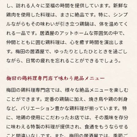
し、訪れる人々に至福の時間を提供しています。新鮮な
鶏肉を使用した料理は、まさに絶品です。特に、シンプ
ルながらもその味わいが引き立つ鶏鍋は、体を温めてく
れる一品です。居酒屋のアットホームな雰囲気の中で、
仲間とともに囲む鶏料理は、心を癒す時間を演出しま
す。梅田の居酒屋で、ゆったりとしたひとときを過ごし
ながら、日常の疲れを忘れることができるでしょう。
梅田の鶏料理専門店で味わう絶品メニュー
梅田の鶏料理専門店では、様々な絶品メニューを楽しむ
ことができます。定番の鶏鍋に加え、焼き鳥や鶏の刺身
など、バリエーション豊かな鶏料理が揃っています。特
に、地鶏の使用にこだわったお店では、その風味を存分
に味わえる特製の料理が提供され、食通をもうならせる
こと間違いなしです。また、梅田の居酒屋では、季節ご