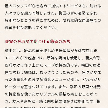
屋のスタッフが心を込めて提供するサービスも、訪れる
人々の心を掴んで離しません。梅田の街の喧騒を忘れ、
特別なひとときを過ごすために、隠れ家的な居酒屋での
鶏鍋をぜひ堪能してください。
梅田の居酒屋で見つける鶏鍋の名店
梅田には、絶品鶏鍋を楽しめる居酒屋が多数存在しま
す。これらの名店では、新鮮な鶏肉を使用し、職人が手
間暇かけて作り上げたスープが特徴的です。梅田の居酒
屋で味わう鶏鍋は、あっさりとしたものや、旨味が詰ま
った濃厚なものまで多彩なメニューが揃い、どれもがリ
ピーターを惹きつけています。また、季節の野菜や地元
の特産品を使ったオリジナルの鶏鍋も楽しむことがで
き、友人や家族と一緒に囲む鍋の温かさは格別です。梅