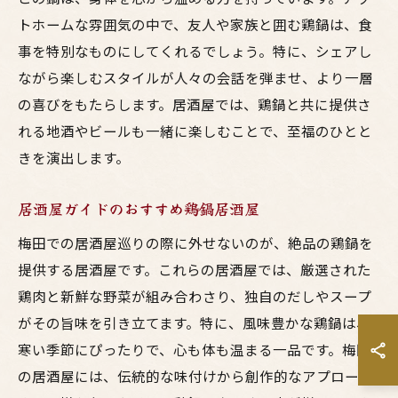
トホームな雰囲気の中で、友人や家族と囲む鶏鍋は、食
事を特別なものにしてくれるでしょう。特に、シェアし
ながら楽しむスタイルが人々の会話を弾ませ、より一層
の喜びをもたらします。居酒屋では、鶏鍋と共に提供さ
れる地酒やビールも一緒に楽しむことで、至福のひとと
きを演出します。
居酒屋ガイドのおすすめ鶏鍋居酒屋
梅田での居酒屋巡りの際に外せないのが、絶品の鶏鍋を
提供する居酒屋です。これらの居酒屋では、厳選された
鶏肉と新鮮な野菜が組み合わさり、独自のだしやスープ
がその旨味を引き立てます。特に、風味豊かな鶏鍋は、
寒い季節にぴったりで、心も体も温まる一品です。梅田
の居酒屋には、伝統的な味付けから創作的なアプローチ