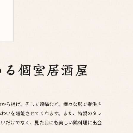
める個室居酒屋
のから揚げ、そして鶏鍋など、様々な形で提供さ
味わいを堪能させてくれます。また、特製のタレ
しいだけでなく、見た目にも美しい鶏料理に出会