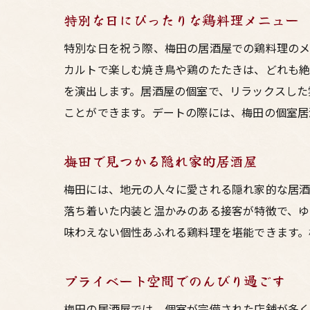
特別な日にぴったりな鶏料理メニュー
特別な日を祝う際、梅田の居酒屋での鶏料理のメ
カルトで楽しむ焼き鳥や鶏のたたきは、どれも絶
を演出します。居酒屋の個室で、リラックスした
ことができます。デートの際には、梅田の個室居
梅田で見つかる隠れ家的居酒屋
梅田には、地元の人々に愛される隠れ家的な居酒
落ち着いた内装と温かみのある接客が特徴で、ゆ
味わえない個性あふれる鶏料理を堪能できます。
プライベート空間でのんびり過ごす
梅田の居酒屋では、個室が完備された店舗が多く