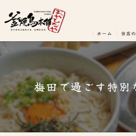
ホーム
当店
梅田で過ごす特別