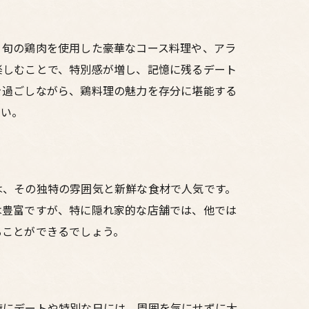
、旬の鶏肉を使用した豪華なコース料理や、アラ
楽しむことで、特別感が増し、記憶に残るデート
を過ごしながら、鶏料理の魅力を存分に堪能する
さい。
は、その独特の雰囲気と新鮮な食材で人気です。
は豊富ですが、特に隠れ家的な店舗では、他では
ることができるでしょう。
特にデートや特別な日には、周囲を気にせずに大