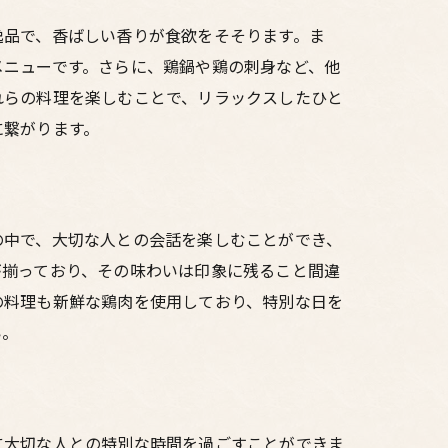
逸品で、香ばしい香りが食欲をそそります。ま
メニューです。さらに、鶏鍋や鶏の刺身など、他
れらの料理を楽しむことで、リラックスしたひと
に繋がります。
の中で、大切な人との会話を楽しむことができ、
が揃っており、その味わいは印象に残ること間違
の料理も新鮮な鶏肉を使用しており、特別な日を
い。
に大切な人との特別な時間を過ごすことができま