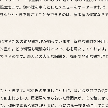
際立ちます。鶏料理を中心としたメニューをオーダーすれば
密なひとときを過ごすことができるのは、居酒屋の個室なら
にするための絶品鶏料理が揃っています。新鮮な鶏肉を使用
ン豊か。どの料理も繊細な味わいで、心を満たしてくれます
できるのです。恋人との大切な瞬間を、梅田で特別な鶏料理
ひとときです。鶏料理の美味しさと共に、静かな空間での会
て刻まれるもの。居酒屋の落ち着いた雰囲気が、心を和ませ
ぜひ、梅田で素敵な鶏料理と共に、心に残る一夜を過ごして新