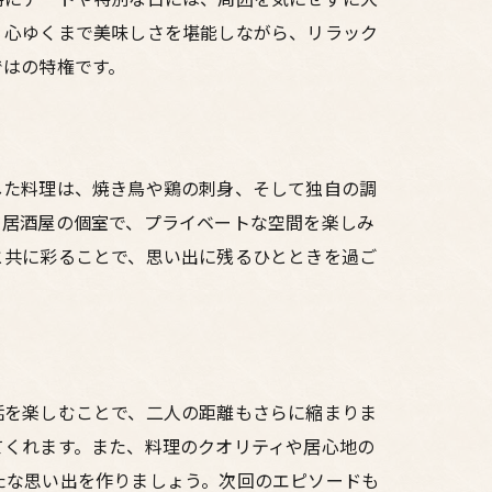
、心ゆくまで美味しさを堪能しながら、リラック
ではの特権です。
した料理は、焼き鳥や鶏の刺身、そして独自の調
。居酒屋の個室で、プライベートな空間を楽しみ
と共に彩ることで、思い出に残るひとときを過ご
話を楽しむことで、二人の距離もさらに縮まりま
てくれます。また、料理のクオリティや居心地の
たな思い出を作りましょう。次回のエピソードも