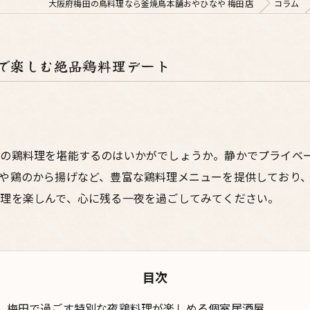
大阪府梅田の鳥料理なら釜焼鳥本舗おやひなや 梅田店
コラム
で楽しむ絶品鶏料理デート
品の鶏料理を堪能するのはいかがでしょうか。静かでプライベ
や鶏のから揚げなど、豊富な鶏料理メニューを提供しており
理を楽しんで、心に残る一夜を過ごしてみてください。
目次
梅田で過ごす特別な夜鶏料理が楽しめる個室居酒屋