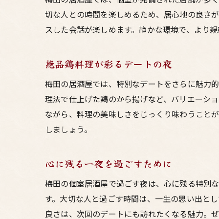
切な人との時間を楽しめるため、居心地の良さが
スした会話が楽しめます。静かな環境で、より親
絶品鶏料理が彩るデートの夜
梅田の居酒屋では、特別なデートをさらに魅力的
理法で仕上げた鶏のから揚げなど、バリエーショ
ながら、料理の美味しさをじっくり味わうことが
しましょう。
心に残る一夜を過ごすために
梅田の個室居酒屋で過ごす夜は、心に残る特別な
す。大切な人と過ごす時間は、一生の思い出とし
良さは、次回のデートにも訪れたくなる魅力。