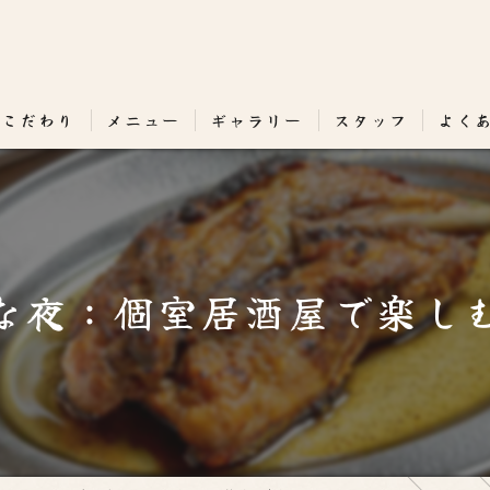
のこだわり
メニュー
ギャラリー
スタッフ
よく
な夜：個室居酒屋で楽し