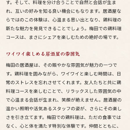
す。そして、料理を分け合うことで自然と会話が生ま
れ、互いの好みを知る良い機会にもなります。居酒屋な
らではのこの体験は、心温まる思い出となり、鶏料理の
新たな魅力を発見できることでしょう。梅田での鶏料理
コースは、まさにシェアを楽しむための絶好の場です。
ワイワイ楽しめる居酒屋の雰囲気
梅田の居酒屋は、その賑やかな雰囲気が魅力の一つで
す。鶏料理を囲みながら、ワイワイと楽しむ時間は、日
常のストレスを忘れさせてくれます。友人たちと共に鶏
料理コースを楽しむことで、リラックスした雰囲気の中
で心温まる会話が生まれ、笑顔が絶えません。居酒屋の
温かい照明や活気あるスタッフの姿が、さらにその楽し
さを引き立てます。梅田での鶏料理は、ただの食事では
なく、心と体を満たす特別な体験です。仲間とともに、