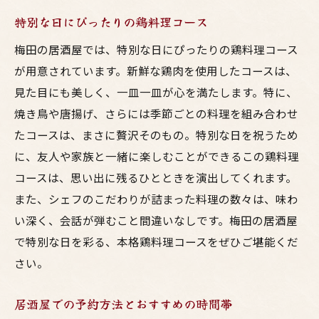
特別な日にぴったりの鶏料理コース
梅田の居酒屋では、特別な日にぴったりの鶏料理コース
が用意されています。新鮮な鶏肉を使用したコースは、
見た目にも美しく、一皿一皿が心を満たします。特に、
焼き鳥や唐揚げ、さらには季節ごとの料理を組み合わせ
たコースは、まさに贅沢そのもの。特別な日を祝うため
に、友人や家族と一緒に楽しむことができるこの鶏料理
コースは、思い出に残るひとときを演出してくれます。
また、シェフのこだわりが詰まった料理の数々は、味わ
い深く、会話が弾むこと間違いなしです。梅田の居酒屋
で特別な日を彩る、本格鶏料理コースをぜひご堪能くだ
さい。
居酒屋での予約方法とおすすめの時間帯