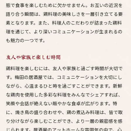
態で食事を楽しむために欠かせません。お互いの近況を
語り合う瞬間は、鶏料理の美味しさを一層引き立てる要
素となります。また、料理人のこだわりが詰まった鶏料
理を通じて、より深いコミュニケーションが生まれるの
も魅力の一つです。
友人や家族と楽しむ時間
鶏料理を楽しむには、友人や家族と過ごす時間が大切で
す。梅田の居酒屋では、コミュニケーションを大切にし
ながら、心温まるひと時を過ごすことができます。新鮮
な鶏肉を使用した多彩な料理をみんなでシェアすれば、
笑顔や会話が絶えない賑やかな食卓が広がります。特
に、焼き鳥の盛り合わせや、鶏の煮込み料理は、皆で取
り分けながら楽しむことができ、より一層の親密感を感
じられます。居酒屋のアットホームな雰囲気の中で、心