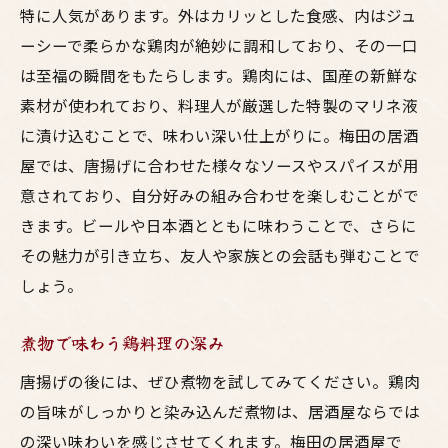
特に人気があります。外はカリッとした食感、内はジュ
ーシーで柔らかな鶏肉が絶妙に調和しており、その一口
は至福の瞬間をもたらします。鶏肉には、国産の新鮮な
素材が使われており、料理人が厳選した特製のマリネ液
に漬け込むことで、味わい深い仕上がりに。梅田の居酒
屋では、唐揚げに合わせた様々なソースやスパイスが用
意されており、自分好みの組み合わせを楽しむことがで
きます。ビールや日本酒とともに味わうことで、さらに
その魅力が引き立ち、友人や家族との会話も弾むことで
しょう。
煮物で味わう鶏料理の深み
唐揚げの後には、ぜひ煮物を試してみてください。鶏肉
の旨味がしっかりと染み込んだ煮物は、居酒屋ならでは
の深い味わいを感じさせてくれます。梅田の居酒屋で