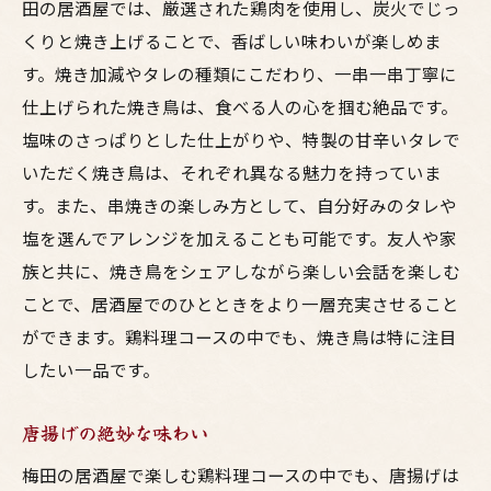
田の居酒屋では、厳選された鶏肉を使用し、炭火でじっ
くりと焼き上げることで、香ばしい味わいが楽しめま
す。焼き加減やタレの種類にこだわり、一串一串丁寧に
仕上げられた焼き鳥は、食べる人の心を掴む絶品です。
塩味のさっぱりとした仕上がりや、特製の甘辛いタレで
いただく焼き鳥は、それぞれ異なる魅力を持っていま
す。また、串焼きの楽しみ方として、自分好みのタレや
塩を選んでアレンジを加えることも可能です。友人や家
族と共に、焼き鳥をシェアしながら楽しい会話を楽しむ
ことで、居酒屋でのひとときをより一層充実させること
ができます。鶏料理コースの中でも、焼き鳥は特に注目
したい一品です。
唐揚げの絶妙な味わい
梅田の居酒屋で楽しむ鶏料理コースの中でも、唐揚げは