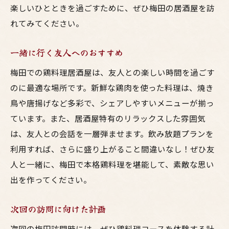
楽しいひとときを過ごすために、ぜひ梅田の居酒屋を訪
れてみてください。
一緒に行く友人へのおすすめ
梅田での鶏料理居酒屋は、友人との楽しい時間を過ごす
のに最適な場所です。新鮮な鶏肉を使った料理は、焼き
鳥や唐揚げなど多彩で、シェアしやすいメニューが揃っ
ています。また、居酒屋特有のリラックスした雰囲気
は、友人との会話を一層弾ませます。飲み放題プランを
利用すれば、さらに盛り上がること間違いなし！ぜひ友
人と一緒に、梅田で本格鶏料理を堪能して、素敵な思い
出を作ってください。
次回の訪問に向けた計画
次回の梅田訪問時には、ぜひ鶏料理コースを体験する計