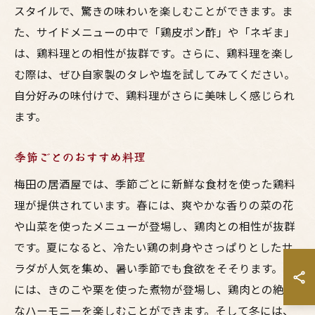
スタイルで、驚きの味わいを楽しむことができます。ま
た、サイドメニューの中で「鶏皮ポン酢」や「ネギま」
は、鶏料理との相性が抜群です。さらに、鶏料理を楽し
む際は、ぜひ自家製のタレや塩を試してみてください。
自分好みの味付けで、鶏料理がさらに美味しく感じられ
ます。
季節ごとのおすすめ料理
梅田の居酒屋では、季節ごとに新鮮な食材を使った鶏料
理が提供されています。春には、爽やかな香りの菜の花
や山菜を使ったメニューが登場し、鶏肉との相性が抜群
です。夏になると、冷たい鶏の刺身やさっぱりとしたサ
ラダが人気を集め、暑い季節でも食欲をそそります。秋
には、きのこや栗を使った煮物が登場し、鶏肉との絶妙
なハーモニーを楽しむことができます。そして冬には、