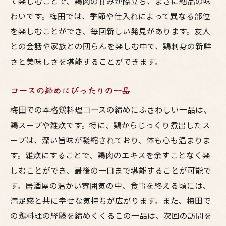
て楽しむことで、鶏肉の甘みが際立ち、まさに絶品の味
わいです。梅田では、季節や仕入れによって異なる部位
を楽しむことができ、毎回新しい発見があります。友人
との会話や家族との団らんを楽しむ中で、鶏刺身の新鮮
さと美味しさを堪能することができます。
コースの締めにぴったりの一品
梅田での本格鶏料理コースの締めにふさわしい一品は、
鶏スープや雑炊です。特に、鶏からじっくり煮出したス
ープは、深い旨味が凝縮されており、体も心も温まりま
す。雑炊にすることで、鶏肉のエキスを余すことなく楽
しむことができ、最後の一口まで堪能することが可能で
す。居酒屋の温かい雰囲気の中、食事を終える頃には、
満足感と共に幸せな気持ちが広がります。また、梅田で
の鶏料理の経験を締めくくるこの一品は、次回の訪問を