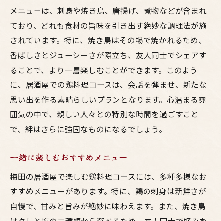
メニューは、刺身や焼き鳥、唐揚げ、煮物などが含まれ
ており、どれも食材の旨味を引き出す絶妙な調理法が施
されています。特に、焼き鳥はその場で焼かれるため、
香ばしさとジューシーさが際立ち、友人同士でシェアす
ることで、より一層楽しむことができます。このよう
に、居酒屋での鶏料理コースは、会話を弾ませ、新たな
思い出を作る素晴らしいプランとなります。心温まる雰
囲気の中で、親しい人々との特別な時間を過ごすこと
で、絆はさらに強固なものになるでしょう。
一緒に楽しむおすすめメニュー
梅田の居酒屋で楽しむ鶏料理コースには、多種多様なお
すすめメニューがあります。特に、鶏の刺身は新鮮さが
自慢で、甘みと旨みが絶妙に味わえます。また、焼き鳥
はタレと塩の二種類から選べるため、友人同士で好みを