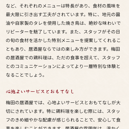
など、それぞれのメニューは特長があり、食材の風味を
最大限に引き出す工夫がされています。特に、地元の醤
油や自家製のタレを使用した焼き鳥は、絶妙な味わいで
リピーターを魅了しています。また、スタッフがその日
の旬の食材を活かした特別メニューを提案してくれるこ
ともあり、居酒屋ならではの楽しみ方ができます。梅田
の居酒屋での鶏料理は、ただの食事を超えて、スタッフ
とのコミュニケーションによってより一層特別な体験と
なることでしょう。
心地よいサービスとおもてなし
梅田の居酒屋では、心地よいサービスとおもてなしが大
切にされています。特に鶏料理を楽しむ際には、スタッ
フのきめ細やかな配慮が感じられることで、安心して食
事を楽しむことができます。居酒屋の雰囲気は、温かく