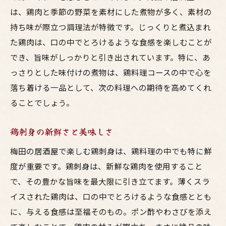
は、鶏肉と季節の野菜を素材にした煮物が多く、素材の
持ち味が際立つ調理法が特徴です。じっくりと煮込まれ
た鶏肉は、口の中でとろけるような食感を楽しむことが
でき、旨味がしっかりと引き出されています。特に、あ
っさりとした味付けの煮物は、鶏料理コースの中で心を
落ち着ける一品として、次の料理への期待を高めてくれ
ることでしょう。
鶏刺身の新鮮さと美味しさ
梅田の居酒屋で楽しむ鶏刺身は、鶏料理の中でも特に鮮
度が重要です。鶏刺身は、新鮮な鶏肉を使用すること
で、その豊かな旨味を最大限に引き立てます。薄くスラ
イスされた鶏肉は、口の中でとろけるような食感ととも
に、与える食感は至福そのもの。ポン酢やわさびを添え