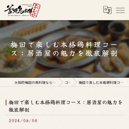
梅田で楽しむ本格鶏料理コー
ス：居酒屋の魅力を徹底解剖
大阪府梅田の鳥料理なら釜焼鳥本舗おやひなや 梅田店
コラム
梅田で楽しむ本格鶏料理コース：居酒屋の魅力を徹底解剖
梅田で楽しむ本格鶏料理コース：居酒屋の魅力を
徹底解剖
2024/08/06