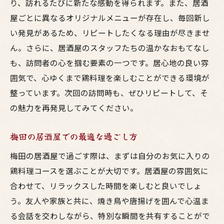
り、訪れるたびに新たな感動を得られます。また、居酒
屋ごとに異なるオリジナルメニューが存在し、毎回新し
い発見があるため、リピートしたくなる理由が尽きませ
ん。さらに、居酒屋のスタッフたちの温かなおもてなし
も、訪問者の心を掴む要素の一つです。居心地の良い雰
囲気で、心ゆくまで鶏料理を楽しむことができる環境が
整っています。次回の訪問時も、ぜひリピートして、そ
の魅力を再発見してみてください。
梅田の居酒屋での最適な過ごし方
梅田の居酒屋で過ごす際は、まずは自分のお気に入りの
鶏料理コースを選ぶことが大切です。居酒屋の雰囲気に
合わせて、リラックスした時間を楽しむと良いでしょ
う。友人や家族と共に、焼き鳥や唐揚げを囲んで心温ま
る会話を交わしながら、特別な瞬間を共有することがで