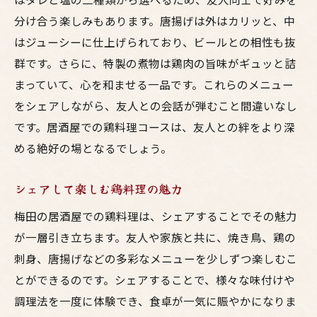
分け合う楽しみもあります。唐揚げは外はカリッと、中
はジューシーに仕上げられており、ビールとの相性も抜
群です。さらに、特製の煮物は鶏肉の旨味がギュッと詰
まっていて、心を和ませる一品です。これらのメニュー
をシェアしながら、友人との会話が弾むこと間違いなし
です。居酒屋での鶏料理コースは、友人との絆をより深
める絶好の場となるでしょう。
シェアして楽しむ鶏料理の魅力
梅田の居酒屋での鶏料理は、シェアすることでその魅力
が一層引き立ちます。友人や家族と共に、焼き鳥、鶏の
刺身、唐揚げなどの多彩なメニューを少しずつ楽しむこ
とができるのです。シェアすることで、様々な味付けや
調理法を一度に体験でき、食卓が一気に賑やかになりま