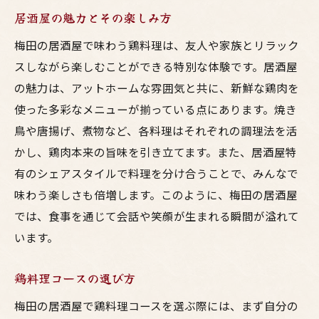
居酒屋の魅力とその楽しみ方
梅田の居酒屋で味わう鶏料理は、友人や家族とリラック
スしながら楽しむことができる特別な体験です。居酒屋
の魅力は、アットホームな雰囲気と共に、新鮮な鶏肉を
使った多彩なメニューが揃っている点にあります。焼き
鳥や唐揚げ、煮物など、各料理はそれぞれの調理法を活
かし、鶏肉本来の旨味を引き立てます。また、居酒屋特
有のシェアスタイルで料理を分け合うことで、みんなで
味わう楽しさも倍増します。このように、梅田の居酒屋
では、食事を通じて会話や笑顔が生まれる瞬間が溢れて
います。
鶏料理コースの選び方
梅田の居酒屋で鶏料理コースを選ぶ際には、まず自分の