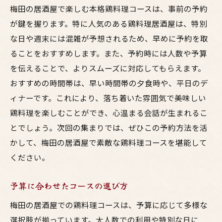
梅田の居酒屋で楽しむ本格鶏料理コースは、事前の予約
が鍵を握ります。特に人気のある鶏料理居酒屋は、特別
な日や週末には混雑が予想されるため、早めに予約を取
ることをおすすめします。また、予約時には人数や予算
を伝えることで、よりスムーズに対応してもらえます。
おすすめの時間帯は、早い時間帯の夕食時や、平日のデ
ィナーです。これにより、落ち着いた雰囲気で美味しい
鶏料理を楽しむことができ、心温まる会話が生まれるこ
とでしょう。次回の集まりでは、ぜひこの予約方法を活
かして、梅田の居酒屋で素敵な鶏料理コースを堪能して
ください。
予算に合わせたコースの選び方
梅田の居酒屋での鶏料理コースは、予算に応じて多様な
選択肢が揃っています。大人数での利用や特別な日に