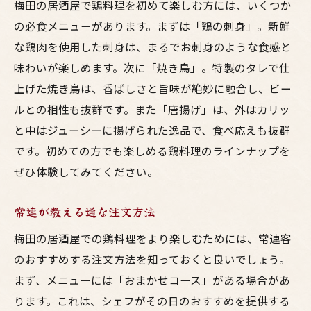
梅田の居酒屋で鶏料理を初めて楽しむ方には、いくつか
の必食メニューがあります。まずは「鶏の刺身」。新鮮
な鶏肉を使用した刺身は、まるでお刺身のような食感と
味わいが楽しめます。次に「焼き鳥」。特製のタレで仕
上げた焼き鳥は、香ばしさと旨味が絶妙に融合し、ビー
ルとの相性も抜群です。また「唐揚げ」は、外はカリッ
と中はジューシーに揚げられた逸品で、食べ応えも抜群
です。初めての方でも楽しめる鶏料理のラインナップを
ぜひ体験してみてください。
常連が教える通な注文方法
梅田の居酒屋での鶏料理をより楽しむためには、常連客
のおすすめする注文方法を知っておくと良いでしょう。
まず、メニューには「おまかせコース」がある場合があ
ります。これは、シェフがその日のおすすめを提供する