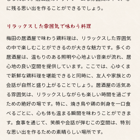
に残る思い出を作ることができるでしょう。
リラックスした雰囲気で味わう料理
梅田の居酒屋で味わう鶏料理は、リラックスした雰囲気
の中で楽しむことができるのが大きな魅力です。多くの
居酒屋は、温もりのある照明や心地よい音楽が流れ、居
心地の良い空間を提供しています。ここでは、心ゆくま
で新鮮な鶏料理を堪能できると同時に、友人や家族との
会話が自然と盛り上がることでしょう。居酒屋の活気あ
る雰囲気は、リラックスしながらも楽しい時間を過ごす
ための絶好の場です。特に、焼き鳥や鶏の刺身を一口食
べるごとに、心も体も温まる瞬間を味わうことができま
す。食事を通じて、笑顔や会話が弾むこの空間は、特別
な思い出を作るための素晴らしい場所です。