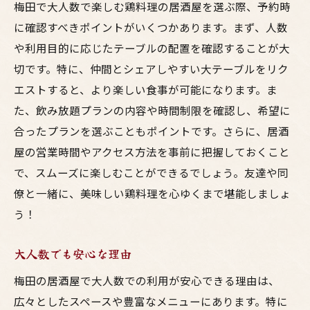
梅田で大人数で楽しむ鶏料理の居酒屋を選ぶ際、予約時
に確認すべきポイントがいくつかあります。まず、人数
や利用目的に応じたテーブルの配置を確認することが大
切です。特に、仲間とシェアしやすい大テーブルをリク
エストすると、より楽しい食事が可能になります。ま
た、飲み放題プランの内容や時間制限を確認し、希望に
合ったプランを選ぶこともポイントです。さらに、居酒
屋の営業時間やアクセス方法を事前に把握しておくこと
で、スムーズに楽しむことができるでしょう。友達や同
僚と一緒に、美味しい鶏料理を心ゆくまで堪能しましょ
う！
大人数でも安心な理由
梅田の居酒屋で大人数での利用が安心できる理由は、
広々としたスペースや豊富なメニューにあります。特に