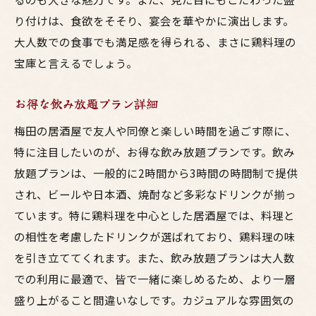
り付けは、食欲をそそり、宴会を華やかに演出します。
大人数での食事でも満足感を得られる、まさに鶏料理の
宝庫と言えるでしょう。
お得な飲み放題プラン詳細
梅田の居酒屋で友人や同僚と楽しい時間を過ごす際に、
特に注目したいのが、お得な飲み放題プランです。飲み
放題プランは、一般的に2時間から3時間の時間制で提供
され、ビールや日本酒、焼酎など多彩なドリンクが揃っ
ています。特に鶏料理を中心とした居酒屋では、料理と
の相性を考慮したドリンクが選ばれており、鶏料理の味
を引き立ててくれます。また、飲み放題プランは大人数
での利用に最適で、皆で一緒に楽しめるため、より一層
盛り上がること間違いなしです。カジュアルな雰囲気の