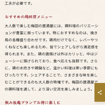
工夫が必要です。
おすすめの鶏料理メニュー
大人数で楽しむ梅田の居酒屋には、鶏料理のバリエーシ
ョンが豊富に揃っています。特におすすめなのは、焼き
鳥の各種盛り合わせです。鶏肉だけでなく、レバーやつ
くねなども楽しめるため、皆でシェアしながら満足感を
得られます。また、鶏の唐揚げは外はカリッと、中はジ
ューシーに揚げられており、食べ応えも抜群です。さら
に、鶏の水炊きや鶏鍋など、温かい料理は寒い季節にも
ぴったりです。シェアすることで、さまざまな味を楽し
むことができるのも大人数の特権です。梅田の居酒屋で
の鶏料理を通して、より深い交流を楽しみましょう。
飲み放題プランでお得に楽しむ