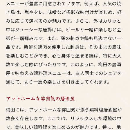
メニューが豊富に用意されています。例えば、人気の焼
き鳥は、塩やタレ、味噌など多彩な味付けが楽しめ、好
みに応じて選べるのが魅力です。さらに、外はカリッと
中はジューシーな唐揚げは、ビールと一緒に楽しむと会
話が一層弾みます。また、鶏の刺身や鍋も見逃せない一
品です。新鮮な鶏肉を使用した刺身は、そのままの風味
を楽しむことができ、心も身体も温まる鍋は、特に大人
数で楽しむ際にぴったりです。このように、梅田の居酒
屋で味わえる鶏料理メニューは、友人同士でのシェアを
通じて、より一層の楽しさを引き出してくれます。
アットホームな雰囲気の居酒屋
梅田には、アットホームな雰囲気が漂う鶏料理居酒屋が
数多く存在します。ここでは、リラックスした環境の中
で、美味しい鶏料理を楽しめるのが魅力です。特に、地