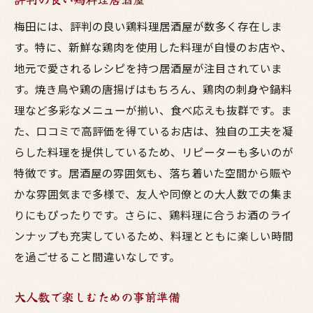
梅田には、評判の良い鶏料理居酒屋が数多く存在しま
す。特に、新鮮な鶏肉を使用した料理が自慢のお店や、
地元で愛されるレシピを持つ居酒屋が注目されていま
す。焼き鳥や鶏の唐揚げはもちろん、鶏肉の刺身や鍋料
理など多彩なメニューが揃い、食べ応えも抜群です。ま
た、口コミで高評価を得ているお店は、独自の工夫を凝
らした料理を提供しているため、リピーターも多いのが
特徴です。居酒屋の雰囲気も、落ち着いた空間から賑や
かな雰囲気まで多様で、友人や同僚との大人数での集ま
りにもぴったりです。さらに、鶏料理に合うお酒のライ
ンナップも充実しているため、料理とともに楽しい時間
を過ごせること間違いなしです。
大人数で楽しむための事前準備