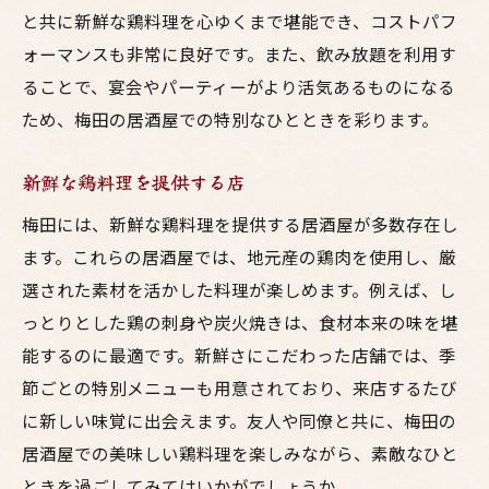
と共に新鮮な鶏料理を心ゆくまで堪能でき、コストパフ
ォーマンスも非常に良好です。また、飲み放題を利用す
ることで、宴会やパーティーがより活気あるものになる
ため、梅田の居酒屋での特別なひとときを彩ります。
新鮮な鶏料理を提供する店
梅田には、新鮮な鶏料理を提供する居酒屋が多数存在し
ます。これらの居酒屋では、地元産の鶏肉を使用し、厳
選された素材を活かした料理が楽しめます。例えば、し
っとりとした鶏の刺身や炭火焼きは、食材本来の味を堪
能するのに最適です。新鮮さにこだわった店舗では、季
節ごとの特別メニューも用意されており、来店するたび
に新しい味覚に出会えます。友人や同僚と共に、梅田の
居酒屋での美味しい鶏料理を楽しみながら、素敵なひと
ときを過ごしてみてはいかがでしょうか。