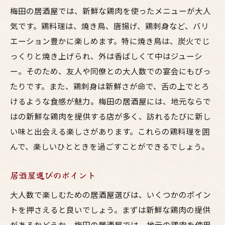
梅田の居酒屋では、新鮮な鶏肉を使ったメニューが大人
気です。鶏料理は、焼き鳥、唐揚げ、鶏刺身など、バリ
エーション豊かに楽しめます。特に焼き鳥は、炭火でじ
っくりと焼き上げられ、外は香ばしくて中はジューシ
ー。そのため、友人や同僚との大人数での宴会にもぴっ
たりです。また、鶏刺身は新鮮さが命で、舌の上でとろ
けるような食感が魅力。梅田の居酒屋には、地元ならで
はの新鮮な鶏肉を提供する店が多く、訪れるたびに新し
い味と出会える楽しさがあります。これらの鶏料理を囲
んで、楽しいひとときを過ごすことができるでしょう。
居酒屋選びのポイント
大人数で楽しむための居酒屋選びは、いくつかのポイン
トを押さえると良いでしょう。まずは新鮮な鶏肉の提供
があるかどうか。梅田の居酒屋では、地元の鶏肉を使用