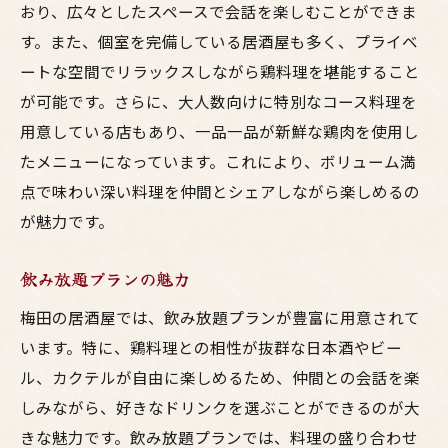
おり、広々としたスペースで会話を楽しむことができま
す。また、個室を完備している居酒屋も多く、プライベ
ートな空間でリラックスしながら鶏料理を堪能すること
が可能です。さらに、大人数向けに特別なコース料理を
用意している店もあり、一品一品が新鮮な鶏肉を使用し
たメニューになっています。これにより、ボリューム満
点で味わい深い料理を仲間とシェアしながら楽しめるの
が魅力です。
飲み放題プランの魅力
梅田の居酒屋では、飲み放題プランが豊富に用意されて
います。特に、鶏料理との相性が抜群な日本酒やビー
ル、カクテルが自由に楽しめるため、仲間との会話を楽
しみながら、好きなドリンクを選ぶことができるのが大
きな魅力です。飲み放題プランでは、料理の盛り合わせ