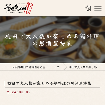
梅田で大人数が楽しめる鶏料理
の居酒屋特集
大阪府梅田の鳥料理なら釜焼鳥本舗おやひなや 梅田店
コラム
梅田で大人数が楽しめる鶏料理の居酒屋特集
梅田で大人数が楽しめる鶏料理の居酒屋特集
2024/08/05