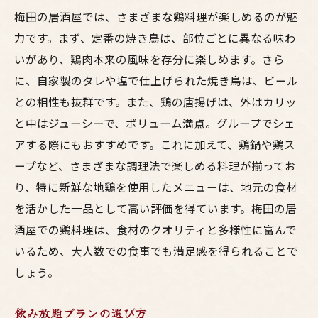
梅田の居酒屋では、さまざまな鶏料理が楽しめるのが魅
力です。まず、定番の焼き鳥は、部位ごとに異なる味わ
いがあり、鶏肉本来の風味を存分に楽しめます。さら
に、自家製のタレや塩で仕上げられた焼き鳥は、ビール
との相性も抜群です。また、鶏の唐揚げは、外はカリッ
と中はジューシーで、ボリューム満点。グループでシェ
アする際にもおすすめです。これに加えて、鶏鍋や鶏ス
ープなど、さまざまな調理法で楽しめる料理が揃ってお
り、特に新鮮な地鶏を使用したメニューは、地元の食材
を活かした一品として高い評価を得ています。梅田の居
酒屋での鶏料理は、食材のクオリティと多様性に富んで
いるため、大人数での食事でも満足感を得られることで
しょう。
飲み放題プランの選び方