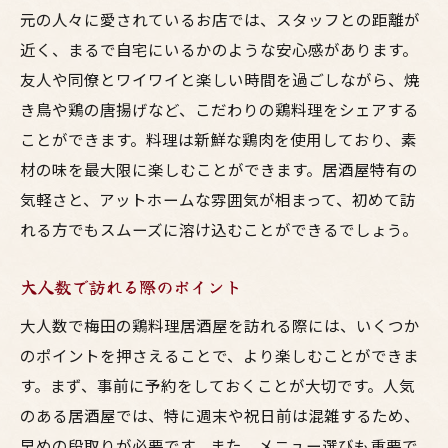
元の人々に愛されているお店では、スタッフとの距離が
近く、まるで自宅にいるかのような安心感があります。
友人や同僚とワイワイと楽しい時間を過ごしながら、焼
き鳥や鶏の唐揚げなど、こだわりの鶏料理をシェアする
ことができます。料理は新鮮な鶏肉を使用しており、素
材の味を最大限に楽しむことができます。居酒屋特有の
気軽さと、アットホームな雰囲気が相まって、初めて訪
れる方でもスムーズに溶け込むことができるでしょう。
大人数で訪れる際のポイント
大人数で梅田の鶏料理居酒屋を訪れる際には、いくつか
のポイントを押さえることで、より楽しむことができま
す。まず、事前に予約をしておくことが大切です。人気
のある居酒屋では、特に週末や祝日前は混雑するため、
早めの段取りが必要です。また、メニュー選びも重要で