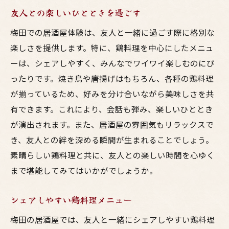
友人との楽しいひとときを過ごす
梅田での居酒屋体験は、友人と一緒に過ごす際に格別な
楽しさを提供します。特に、鶏料理を中心にしたメニュ
ーは、シェアしやすく、みんなでワイワイ楽しむのにぴ
ったりです。焼き鳥や唐揚げはもちろん、各種の鶏料理
が揃っているため、好みを分け合いながら美味しさを共
有できます。これにより、会話も弾み、楽しいひととき
が演出されます。また、居酒屋の雰囲気もリラックスで
き、友人との絆を深める瞬間が生まれることでしょう。
素晴らしい鶏料理と共に、友人との楽しい時間を心ゆく
まで堪能してみてはいかがでしょうか。
シェアしやすい鶏料理メニュー
梅田の居酒屋では、友人と一緒にシェアしやすい鶏料理