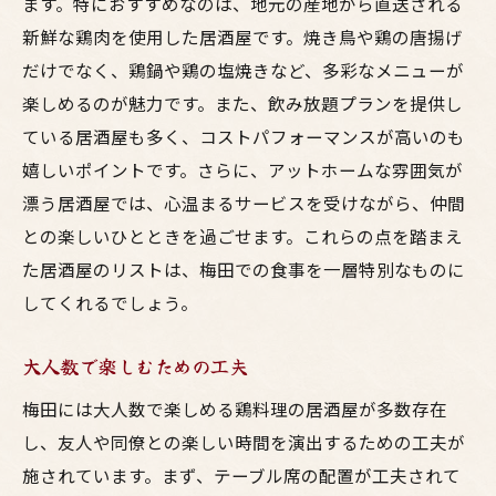
ます。特におすすめなのは、地元の産地から直送される
新鮮な鶏肉を使用した居酒屋です。焼き鳥や鶏の唐揚げ
だけでなく、鶏鍋や鶏の塩焼きなど、多彩なメニューが
楽しめるのが魅力です。また、飲み放題プランを提供し
ている居酒屋も多く、コストパフォーマンスが高いのも
嬉しいポイントです。さらに、アットホームな雰囲気が
漂う居酒屋では、心温まるサービスを受けながら、仲間
との楽しいひとときを過ごせます。これらの点を踏まえ
た居酒屋のリストは、梅田での食事を一層特別なものに
してくれるでしょう。
大人数で楽しむための工夫
梅田には大人数で楽しめる鶏料理の居酒屋が多数存在
し、友人や同僚との楽しい時間を演出するための工夫が
施されています。まず、テーブル席の配置が工夫されて