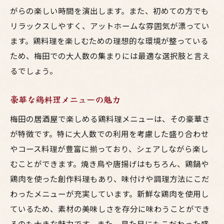
がらの楽しい時間を演出します。また、初めての方でも
リラックスしやすく、アットホームな雰囲気が漂ってい
ます。鶏料理を楽しむための理想的な環境が整っている
ため、梅田での大人数の集まりには最適な選択肢と言え
るでしょう。
豪華な鶏料理メニューの魅力
梅田の居酒屋で楽しめる鶏料理メニューは、その豪華さ
が特徴です。特に大人数での利用を考慮した盛り合わせ
やコース料理が豊富に揃っており、シェアしながら楽し
むことができます。焼き鳥や唐揚げはもちろん、鶏鍋や
鶏肉を使った創作料理もあり、味付けや調理方法にこだ
わったメニューが充実しています。新鮮な鶏肉を使用し
ているため、素材の美味しさを存分に味わうことができ
るのも大きな魅力です。また、見た目にもこだわった盛