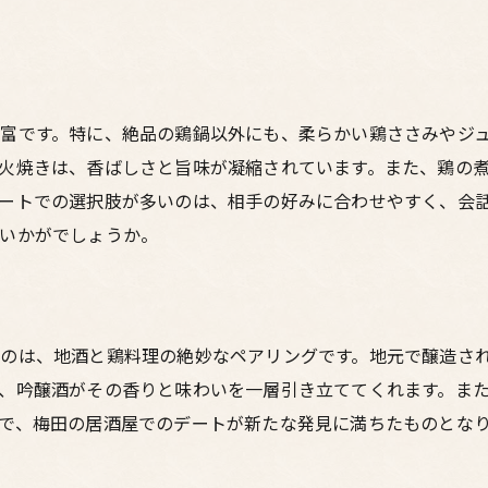
富です。特に、絶品の鶏鍋以外にも、柔らかい鶏ささみやジ
火焼きは、香ばしさと旨味が凝縮されています。また、鶏の
ートでの選択肢が多いのは、相手の好みに合わせやすく、会
いかがでしょうか。
のは、地酒と鶏料理の絶妙なペアリングです。地元で醸造さ
、吟醸酒がその香りと味わいを一層引き立ててくれます。ま
で、梅田の居酒屋でのデートが新たな発見に満ちたものとな
。