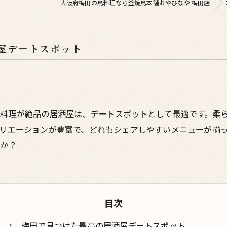
大阪府梅田の鳥料理なら釜焼鳥本舗おやひなや 梅田店
屋デートスポット
料理が絶品の居酒屋は、デートスポットとして最適です。柔
リエーションが豊富で、どれもシェアしやすいメニューが揃
んか？
目次
梅田で見つけた最高の居酒屋デートスポット