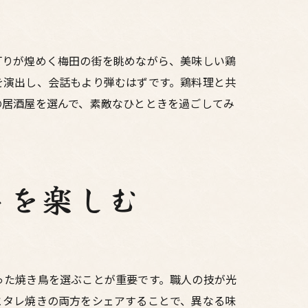
灯りが煌めく梅田の街を眺めながら、美味しい鶏
を演出し、会話もより弾むはずです。鶏料理と共
の居酒屋を選んで、素敵なひとときを過ごしてみ
トを楽しむ
った焼き鳥を選ぶことが重要です。職人の技が光
とタレ焼きの両方をシェアすることで、異なる味