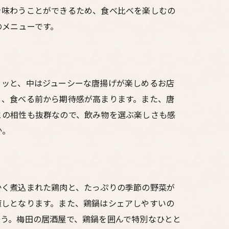
を味わうことができるため、食べ比べを楽しむの
のメニューです。
リッと、中はジューシーな唐揚げが楽しめるお店
く、食べる前から期待感が高まります。また、唐
との相性も抜群なので、飲み物を選ぶ楽しさも感
か。
かく煮込まれた鶏肉と、たっぷりの季節の野菜が
癒しとなります。また、鶏鍋はシェアしやすいの
ょう。梅田の居酒屋で、鶏鍋を囲んで特別なひとと