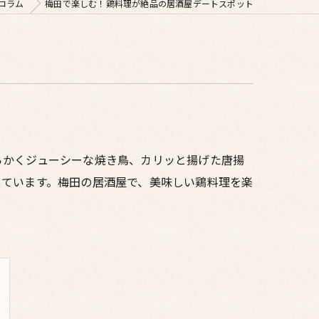
コラム
梅田で楽しむ！鶏料理が絶品の居酒屋デートスポット
らかくジューシーな焼き鳥、カリッと揚げた唐揚
っています。梅田の居酒屋で、美味しい鶏料理を楽