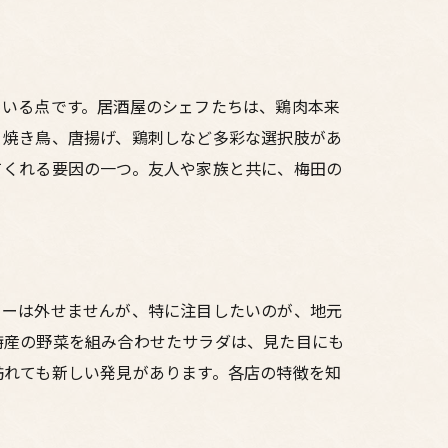
力
ている点です。居酒屋のシェフたちは、鶏肉本来
、焼き鳥、唐揚げ、鶏刺しなど多彩な選択肢があ
てくれる要因の一つ。友人や家族と共に、梅田の
ューは外せませんが、特に注目したいのが、地元
特産の野菜を組み合わせたサラダは、見た目にも
訪れても新しい発見があります。各店の特徴を知