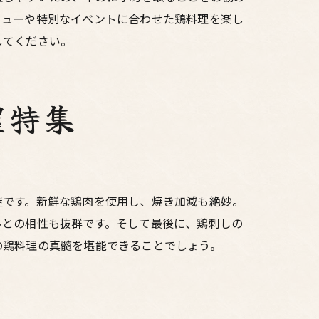
ニューや特別なイベントに合わせた鶏料理を楽し
してください。
屋特集
屋です。新鮮な鶏肉を使用し、焼き加減も絶妙。
ルとの相性も抜群です。そして最後に、鶏刺しの
の鶏料理の真髄を堪能できることでしょう。