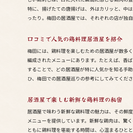
特に、揚げたての唐揚げは、外はカリッと、中はジ
ったり。梅田の居酒屋では、それぞれの店が独自
口コミで人気の鶏料理居酒屋を紹介
梅田には、鶏料理を楽しむための居酒屋が数多く
編成されたメニューにあります。たとえば、香ば
することで、どの居酒屋が特に人気かを知る手助
ひ、梅田での居酒屋巡りの参考にしてみてくだ
居酒屋で楽しむ新鮮な鶏料理の秘密
居酒屋で味わう新鮮な鶏料理の魅力は、その鮮度
メニューを提供しています。新鮮な鶏肉は、驚く
ともに鶏料理を堪能する時間は、心温まるひとと