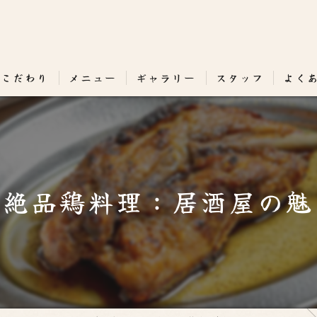
のこだわり
メニュー
ギャラリー
スタッフ
よく
む絶品鶏料理：居酒屋の魅