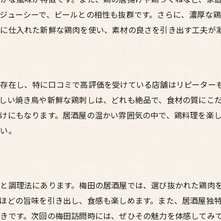
ューシーで、ビールとの相性も抜群です。さらに、濃厚な鶏 b
に仕入れた新鮮な鶏肉を使い、素材の良さを引き出す工夫が
存在し、特に口コミで高評価を受けている店舗はリピーター
しい焼き鳥や新鮮な鶏刺しは、どれも絶品で、食材の質にこ
けにもなります。居酒屋の温かい雰囲気の中で、鶏料理を楽
さい。
と調理法にあります。梅田の居酒屋では、選び抜かれた鶏肉
ほどの旨味を引き出し、食感も楽しめます。また、居酒屋独
きです。次回の梅田訪問時には、ぜひその魅力を体感してみ