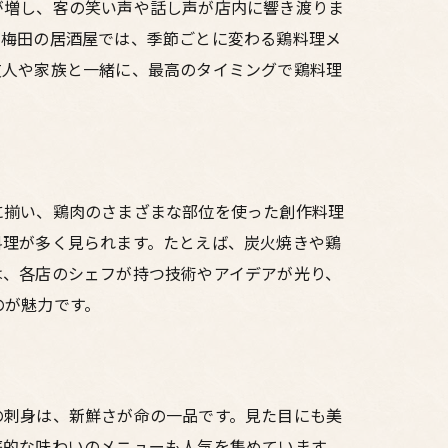
が増し、客の笑い声や話し声が店内に響き渡りま
、梅田の居酒屋では、季節ごとに変わる鶏料理メ
友人や家族と一緒に、最高のタイミングで鶏料理
に揃い、鶏肉のさまざまな部位を使った創作料理
料理が多く見られます。たとえば、炭火焼きや鶏
は、各店のシェフが持つ技術やアイデアが光り、
のが魅力です。
の刺身は、新鮮さが命の一品です。見た目にも美
庭的な味わいのメニューも人気を集めています。