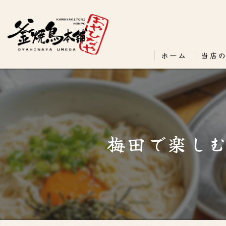
ホーム
当店
梅田で楽し