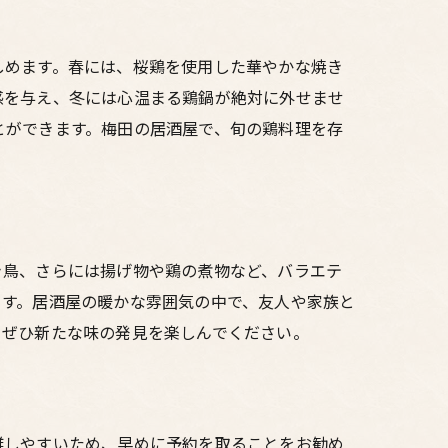
しめます。春には、桜鶏を使用した華やかな焼き
感を与え、冬には心温まる鶏鍋が絶対に外せませ
とができます。梅田の居酒屋で、旬の鶏料理を存
き鳥、さらには揚げ物や鶏の煮物など、バラエテ
ます。居酒屋の暖かな雰囲気の中で、友人や家族と
、ぜひ新たな味の発見を楽しんでください。
雑しやすいため、早めに予約を取ることをお勧め