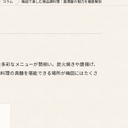
コラム
梅田で楽しむ絶品鶏料理：居酒屋の魅力を徹底解剖
た多彩なメニューが勢揃い。炭火焼きや唐揚げ、
鶏料理の真髄を堪能できる場所が梅田にはたくさ