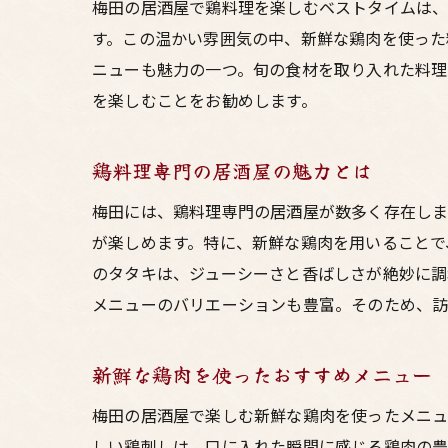
梅田の居酒屋で鶏料理を楽しむベストタイムは、
す。この温かい雰囲気の中、新鮮な鶏肉を使った
ニューも魅力の一つ。旬の食材を取り入れた料理
を楽しむことをお勧めします。
鶏料理専門の居酒屋の魅力とは
梅田には、鶏料理専門の居酒屋が数多く存在しま
が楽しめます。特に、新鮮な鶏肉を用いることで
のタタキは、ジューシーさと香ばしさが絶妙に調
メニューのバリエーションも豊富。そのため、訪
新鮮な鶏肉を使ったおすすめメニュー
梅田の居酒屋で楽しむ新鮮な鶏肉を使ったメニュ
しい鶏刺しは、口に入れた瞬間に感じる鶏肉の豊