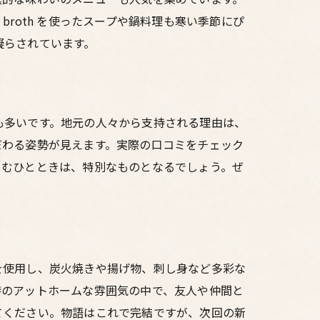
roth を使ったスープや鍋料理も寒い季節にぴ
凝らされています。
も多いです。地元の人々から支持される理由は、
だわる姿勢が見えます。実際の口コミをチェック
しむひとときは、特別なものとなるでしょう。ぜ
を使用し、炭火焼きや揚げ物、刺し身など多彩な
特のアットホームな雰囲気の中で、友人や仲間と
てください。物語はこれで完結ですが、次回の新