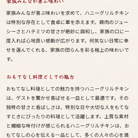
家族みんなが喜ぶ味わい
家族みんなが喜ぶ味わいを求めて、ハニーグリルチキン
は特別な存在として食卓に華を添えます。鶏肉のジュー
シーさとハチミツの甘さが絶妙に調和し、家族の口に一
度入れば心地良い感動が広がります。何気ない日常に幸
せを運んでくれる、家族の団らんを彩る極上の味わいで
す。
おもてなし料理としての魅力
おもてなし料理としての魅力を持つハニーグリルチキン
は、ゲストを驚かせ喜ばせる一皿として最適です。その
独特の甘さと香ばしさは、特別な日や大切な人をもてな
すときにぴったりの料理として活躍します。上質な素材
と繊細な味付けが感じられるハニーグリルチキンは、お
もてなしの心を伝える一品として、多くの人々の心を満