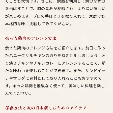
くことも大切です。さらに、余熱を利用して余分な水分
を飛ばすことで、肉の旨みが凝縮され、より深い味わい
が楽しめます。プロの手ほどきを取り入れて、家庭でも
本格的な味に挑戦してみてください。
余った鶏肉のアレンジ方法
余った鶏肉のアレンジ方法をご紹介します。前日に作っ
たハニーグリルチキンの残りを有効活用しましょう。照
り焼きチキンやチキンカレーにアレンジすることで、新
たな味わいを楽しむことができます。また、サンドイッ
チやサラダに具材として取り入れることもおすすめで
す。余った鶏肉を無駄なく使って、美味しい料理を楽し
んでください。
保存方法と次の日も楽しむためのアイデア