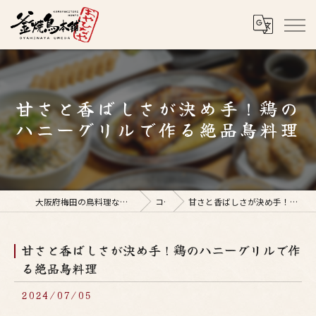
甘さと香ばしさが決め手！鶏の
ハニーグリルで作る絶品鳥料理
大阪府梅田の鳥料理なら釜焼鳥本舗おやひなや 梅田店
コラム
甘さと香ばしさが決め手！鶏のハニーグリルで作る絶品鳥料理
甘さと香ばしさが決め手！鶏のハニーグリルで作
る絶品鳥料理
2024/07/05