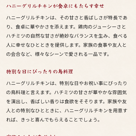
ハニーグリルチキンが食卓にもたらす幸せ
ハニーグリルチキンは、その甘さと香ばしさが特長であ
り、食卓に華やかさを添えます。鶏肉のジューシーさと
ハチミツの自然な甘さが絶妙なバランスを生み、食べる
人に幸せなひとときを提供します。家族の食事や友人と
の会合など、様々なシーンで愛される一品です。
特別な日にぴったりの鳥料理
ハニーグリルチキンは、特別な日やお祝い事にぴったり
の鳥料理と言えます。ハチミツの甘さが華やかな雰囲気
を演出し、香ばしい香りは食欲をそそります。家族や友
人との特別なひとときに、ハニーグリルチキンを用意す
れば、きっと喜んでもらえることでしょう。