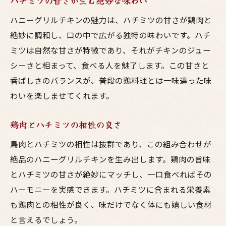
ハチミツの甘さが生む絶妙な味わい
ハニーグリルチキンの魅力は、ハチミツの甘さが鶏肉と
絶妙に調和し、口の中で広がる独特の味わいです。ハチ
ミツは自然な甘さが特徴であり、それがチキンのジュー
シーさと相まって、食べる人を魅了します。この甘さと
香ばしさのバランスが、普段の鶏料理とは一味違った味
わいを楽しませてくれます。
鶏肉とハチミツの相性の良さ
鳥肉とハチミツの相性は抜群であり、この組み合わせが
絶品のハニーグリルチキンを生み出します。鶏肉の旨味
とハチミツの甘さが絶妙にマッチし、一口食べればその
ハーモニーを実感できます。ハチミツに含まれる栄養素
も鶏肉との相性が良く、味だけでなく体にも嬉しい食材
と言えるでしょう。