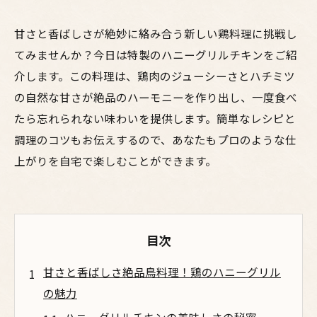
甘さと香ばしさが絶妙に絡み合う新しい鶏料理に挑戦し
てみませんか？今日は特製のハニーグリルチキンをご紹
介します。この料理は、鶏肉のジューシーさとハチミツ
の自然な甘さが絶品のハーモニーを作り出し、一度食べ
たら忘れられない味わいを提供します。簡単なレシピと
調理のコツもお伝えするので、あなたもプロのような仕
上がりを自宅で楽しむことができます。
目次
甘さと香ばしさ絶品鳥料理！鶏のハニーグリル
の魅力