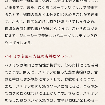
は、鶏肉を下味に漬け込み、余分な水分を取り除くこと
が重要です。また、焼く際にオーブンやグリルで加熱す
ることで、鶏肉の旨みと水分を閉じ込めることができま
す。さらに、過度な加熱は肉を乾燥させてしまうため、
適切な温度と時間管理が鍵となります。これらのコツを
抑えて、ジューシーで美味しいハニーグリルチキンを作
り上げましょう。
ハチミツを使った他の鳥料理アレンジ
ハチミツは鶏肉との相性が抜群で、他の鳥料理にも活用
できます。例えば、ハチミツを使った鶏の唐揚げは、甘
さと香ばしさが絶妙にマッチして、食欲をそそります。
また、ハチミツを照り焼きソースに加えると、まろやか
でコクのある味わいに仕上がります。さらに、ハチミツ
を使った鶏のスパイス焼きは、甘辛い風味が楽しめる一