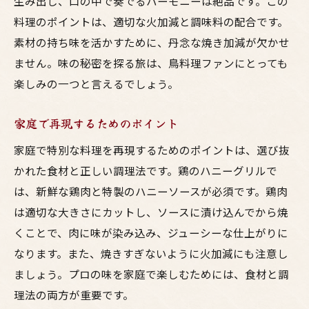
生み出し、口の中で奏でるハーモニーは絶品です。この
料理のポイントは、適切な火加減と調味料の配合です。
素材の持ち味を活かすために、丹念な焼き加減が欠かせ
ません。味の秘密を探る旅は、鳥料理ファンにとっても
楽しみの一つと言えるでしょう。
家庭で再現するためのポイント
家庭で特別な料理を再現するためのポイントは、選び抜
かれた食材と正しい調理法です。鶏のハニーグリルで
は、新鮮な鶏肉と特製のハニーソースが必須です。鶏肉
は適切な大きさにカットし、ソースに漬け込んでから焼
くことで、肉に味が染み込み、ジューシーな仕上がりに
なります。また、焼きすぎないように火加減にも注意し
ましょう。プロの味を家庭で楽しむためには、食材と調
理法の両方が重要です。