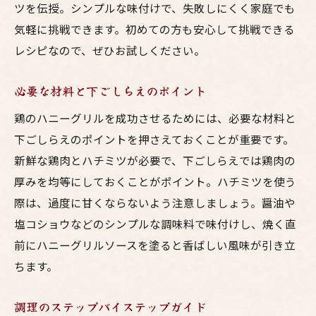
ツを伝授。シンプルな味付けで、失敗しにくく家庭でも
気軽に挑戦できます。初めての方も安心して挑戦できる
レシピなので、ぜひお試しください。
必要な材料と下ごしらえのポイント
鶏のハニーグリルを成功させるためには、必要な材料と
下ごしらえのポイントを押さえておくことが重要です。
新鮮な鶏肉とハチミツが必要で、下ごしらえでは鶏肉の
厚みを均等にしておくことがポイント。ハチミツを使う
際は、過度に甘くならないよう注意しましょう。醤油や
塩コショウなどのシンプルな調味料で味付けし、焼く直
前にハニーグリルソースを塗ると香ばしい風味が引き立
ちます。
調理のステップバイステップガイド