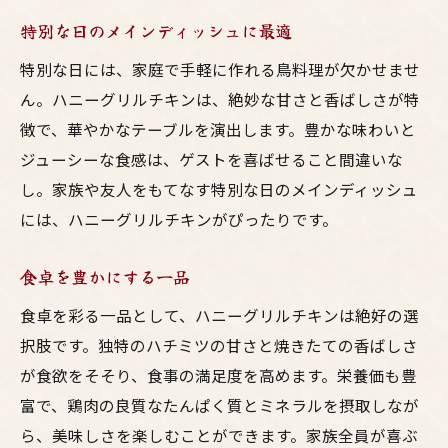
特別な日のメインディッシュに最適
特別な日には、家庭で手軽に作れる鳥料理が欠かせませ
ん。ハニーグリルチキンは、絶妙な甘さと香ばしさが特
徴で、華やかなテーブルを演出します。豊かな味わいと
ジューシーな食感は、ゲストを喜ばせること間違いな
し。家族や友人をもてなす特別な日のメインディッシュ
には、ハニーグリルチキンがぴったりです。
食卓を豊かにする一品
食卓を彩る一品として、ハニーグリルチキンは絶好の選
択肢です。独特のハチミツの甘さと焼きたての香ばしさ
が食欲をそそり、食事の満足度を高めます。栄養価も豊
富で、鶏肉の良質なたんぱく質とミネラルを摂取しなが
ら、美味しさを楽しむことができます。家族全員が喜ぶ