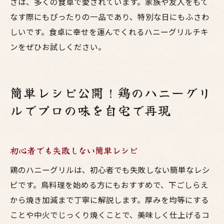
さは、多くの食卓で愛されています。家族や友人をもて
なす際にもぴったりの一品であり、特別な日にもふさわ
しいです。食卓に幸せを運んでくれるハニーグリルチキ
ンをぜひお試しください。
簡単レシピ公開！鶏のハニーグリ
ルでプロの味を自宅で再現
初心者でも失敗しない簡単レシピ
鶏のハニーグリルは、初心者でも失敗しない簡単なレシ
ピです。鳥料理を始める方にもおすすめで、下ごしらえ
から焼き加減まで丁寧に解説します。厚みを均等にする
ことや中火でじっくり焼くことで、美味しく仕上げるコ