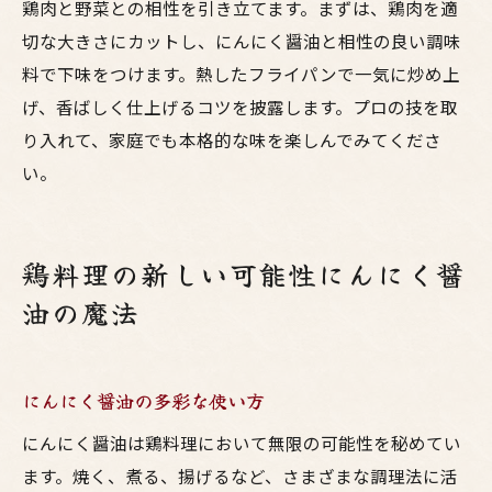
鶏肉と野菜との相性を引き立てます。まずは、鶏肉を適
切な大きさにカットし、にんにく醤油と相性の良い調味
料で下味をつけます。熱したフライパンで一気に炒め上
げ、香ばしく仕上げるコツを披露します。プロの技を取
り入れて、家庭でも本格的な味を楽しんでみてくださ
い。
鶏料理の新しい可能性にんにく醤
油の魔法
にんにく醤油の多彩な使い方
にんにく醤油は鶏料理において無限の可能性を秘めてい
ます。焼く、煮る、揚げるなど、さまざまな調理法に活