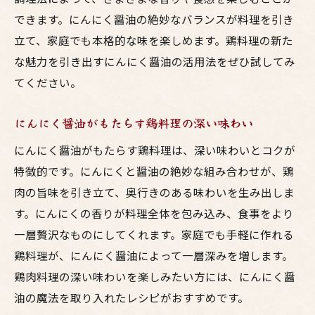
できます。にんにく醤油の絶妙なバランスが料理を引き
立て、家庭でも本格的な味を楽しめます。鶏料理の新た
な魅力を引き出すにんにく醤油の活用法をぜひ試してみ
てください。
にんにく醤油がもたらす鶏料理の深い味わい
にんにく醤油がもたらす鶏料理は、深い味わいとコクが
特徴的です。にんにくと醤油の絶妙な組み合わせが、鶏
肉の旨味を引き立て、奥行きのある味わいを生み出しま
す。にんにくの香りが料理全体を包み込み、食事をより
一層贅沢なものにしてくれます。家庭でも手軽に作れる
鶏料理が、にんにく醤油によって一層深みを増します。
鶏肉料理の深い味わいを楽しみたい方には、にんにく醤
油の魔法を取り入れたレシピがおすすめです。