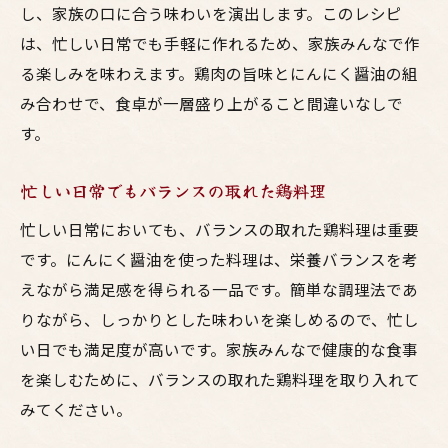
し、家族の口に合う味わいを演出します。このレシピ
は、忙しい日常でも手軽に作れるため、家族みんなで作
る楽しみを味わえます。鶏肉の旨味とにんにく醤油の組
み合わせで、食卓が一層盛り上がること間違いなしで
す。
忙しい日常でもバランスの取れた鶏料理
忙しい日常においても、バランスの取れた鶏料理は重要
です。にんにく醤油を使った料理は、栄養バランスを考
えながら満足感を得られる一品です。簡単な調理法であ
りながら、しっかりとした味わいを楽しめるので、忙し
い日でも満足度が高いです。家族みんなで健康的な食事
を楽しむために、バランスの取れた鶏料理を取り入れて
みてください。