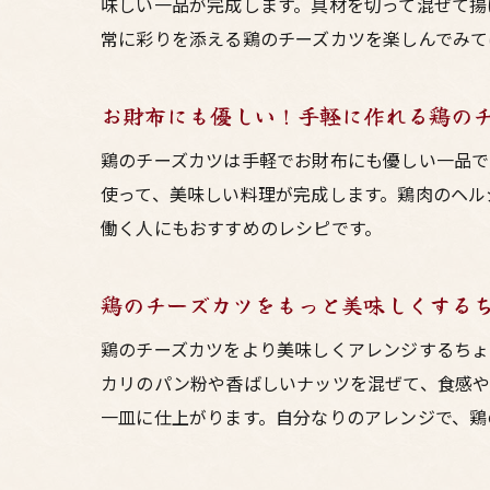
味しい一品が完成します。具材を切って混ぜて揚
常に彩りを添える鶏のチーズカツを楽しんでみて
お財布にも優しい！手軽に作れる鶏の
鶏のチーズカツは手軽でお財布にも優しい一品で
使って、美味しい料理が完成します。鶏肉のヘル
働く人にもおすすめのレシピです。
鶏のチーズカツをもっと美味しくする
鶏のチーズカツをより美味しくアレンジするちょ
カリのパン粉や香ばしいナッツを混ぜて、食感や
一皿に仕上がります。自分なりのアレンジで、鶏