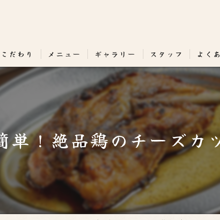
のこだわり
メニュー
ギャラリー
スタッフ
よく
簡単！絶品鶏のチーズカ