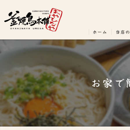
ホーム
当店
お家で