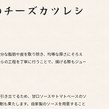
のチーズカツレシ
余分な脂肪や皮を取り除き、均等な厚さにそろえ
れらの工程を丁寧に行うことで、揚げる際もジュー
を引き立てるため、甘口ソースやトマトベースのソ
割も果たします。自家製のソースを用意すること