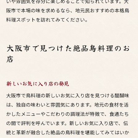
いや雰囲気を存分に楽しめることで知られています。大
阪市で本場の味を求めるなら、地元民おすすめの本格鳥
料理スポットを訪れてみてください。
大阪市で見つけた絶品鳥料理のお
店
新しいお気に入り店の発見
大阪市で鳥料理の新しいお気に入り店を見つける醍醐味
は、独自の味わいと雰囲気にあります。地元の食材を活
かしたメニューやこだわりの調理法が特徴で、食通たち
の間で評判を呼んでいます。新しいお気に入り店で、伝
統と革新が融合した絶品の鳥料理を堪能してみてはいか