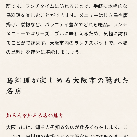
食通も納得の味わい
所です。ランチタイムに訪れることで、手軽に本格的な
大阪市のグルメスポット紹介
鳥料理を楽しむことができます。メニューは焼き鳥や唐
絶品鳥料理の名店特集
揚げ、煮物など、バラエティ豊かでどれも絶品。ランチ
食通が選ぶおすすめメニュー
メニューではリーズナブルに味わえるため、気軽に訪れ
ることができます。大阪市内のランチスポットで、本場
の鳥料理を存分に堪能しましょう。
鳥料理が楽しめる大阪市の隠れた
名店
知る人ぞ知る名店の魅力
大阪市には、知る人ぞ知る名店が数多く存在します。こ
こでは、鳥料理の本場である大阪ならではの味を楽しむ