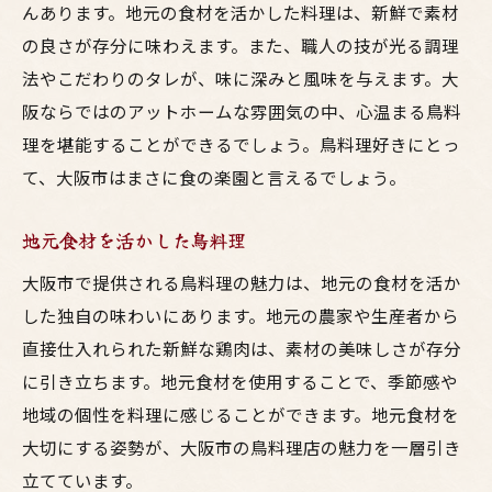
んあります。地元の食材を活かした料理は、新鮮で素材
の良さが存分に味わえます。また、職人の技が光る調理
法やこだわりのタレが、味に深みと風味を与えます。大
阪ならではのアットホームな雰囲気の中、心温まる鳥料
理を堪能することができるでしょう。鳥料理好きにとっ
て、大阪市はまさに食の楽園と言えるでしょう。
地元食材を活かした鳥料理
大阪市で提供される鳥料理の魅力は、地元の食材を活か
した独自の味わいにあります。地元の農家や生産者から
直接仕入れられた新鮮な鶏肉は、素材の美味しさが存分
に引き立ちます。地元食材を使用することで、季節感や
地域の個性を料理に感じることができます。地元食材を
大切にする姿勢が、大阪市の鳥料理店の魅力を一層引き
立てています。