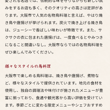
愛される名店では、伝統的な味を守りながらも新しい試
みをするお店も多く、そのクオリティの高さは定評があ
ります。大阪市で人気の名物鳥料理と言えば、やはり焼
き鳥や唐揚げが挙げられます。炭火で焼き上げる焼き鳥
は、ジューシーで香ばしい味わいが特徴です。また、サ
クサクの衣に包まれた唐揚げは、一度食べるとやみつき
になること間違いなし。大阪市ならではの名物鳥料理を
ぜひ楽しんでみてください。
様々なスタイルの鳥料理
大阪市で楽しめる鳥料理は、焼き鳥や唐揚げ、煮物な
ど、様々なスタイルで提供されています。地元の食材を
使用し、独自の調理法や味付けが施されたメニューが豊
富に揃っており、食通や観光客から高い評価を受けてい
ます。季節ごとに変わる限定メニューやシェフおすすめ