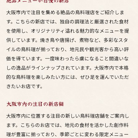
絶品メニューが自慢の新店
大阪市内で注目を集める絶品の鳥料理店をご紹介しま
す。こちらの新店では、独自の調理法と厳選された食材
を使用し、オリジナリティ溢れる魅力的なメニューを提
供しています。焼き鳥や唐揚げ、煮物など、多彩なスタ
イルの鳥料理が揃っており、地元民や観光客から高い評
価を得ています。一度味わったら虜になること間違いな
しの逸品がラインナップされています。大阪市内で本格
的な鳥料理を楽しみたい方には、ぜひ足を運んでいただ
きたいお店です。
大阪市内の注目の新店舗
大阪市内に位置する注目の新しい鳥料理店舗をご案内し
ます。こちらのお店では、地元の食材を活かした創作料
理が豊富に揃っており、季節ごとに変わる限定メニュー