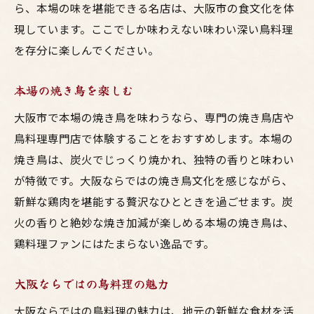
ら、本場の味を堪能できる名店は、大阪市の食文化を体
現しています。ここでしか味わえない味わい深い鳥料理
を存分に楽しんでください。
本場の焼き鳥を楽しむ
大阪市で本場の焼き鳥を味わうなら、専門の焼き鳥店や
鳥料理専門店で体験することをおすすめします。本場の
焼き鳥は、炭火でじっくり焼かれ、独特の香りと味わい
が特徴です。大阪ならではの焼き鳥文化を感じながら、
新鮮な鶏肉を堪能する贅沢なひとときを過ごせます。炭
火の香りと絶妙な焼き加減が楽しめる本場の焼き鳥は、
鶏料理ファンにはたまらない逸品です。
大阪ならではの鳥料理の魅力
大阪ならではの鳥料理の魅力は、地元の新鮮な食材を活