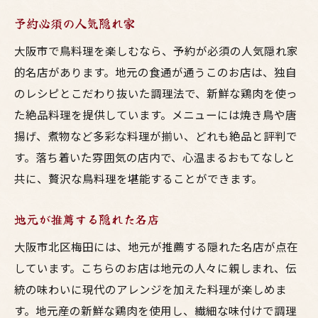
予約必須の人気隠れ家
大阪市で鳥料理を楽しむなら、予約が必須の人気隠れ家
的名店があります。地元の食通が通うこのお店は、独自
のレシピとこだわり抜いた調理法で、新鮮な鶏肉を使っ
た絶品料理を提供しています。メニューには焼き鳥や唐
揚げ、煮物など多彩な料理が揃い、どれも絶品と評判で
す。落ち着いた雰囲気の店内で、心温まるおもてなしと
共に、贅沢な鳥料理を堪能することができます。
地元が推薦する隠れた名店
大阪市北区梅田には、地元が推薦する隠れた名店が点在
しています。こちらのお店は地元の人々に親しまれ、伝
統の味わいに現代のアレンジを加えた料理が楽しめま
す。地元産の新鮮な鶏肉を使用し、繊細な味付けで調理