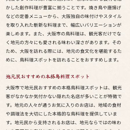
かした創作料理が豊富に揃うことです。焼き鳥や唐揚げ
などの定番メニューから、大阪独自の味付けやスタイル
を取り入れた斬新な料理まで、幅広いバリエーションが
楽しめます。また、大阪市の鳥料理は、観光客だけでな
く地元の方々にも愛される味わい深さがあります。その
ため、大阪を訪れる際には、地元の食文化を堪能するた
めに、鳥料理スポットを訪れることをおすすめします。
地元民おすすめの本格鳥料理スポット
大阪市で地元民おすすめの本格鳥料理スポットは、観光
客がなかなか気付かない隠れた名店が多いことが特徴で
す。地元の人々が通うお気に入りのお店は、地域の食材
や調理法を大切にした本格的な鳥料理を提供していま
す。地元民から支持されるお店は、地元ならではの味わ