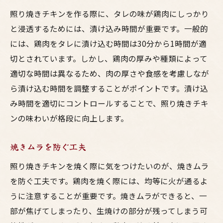
照り焼きチキンを作る際に、タレの味が鶏肉にしっかり
と浸透するためには、漬け込み時間が重要です。一般的
には、鶏肉をタレに漬け込む時間は30分から1時間が適
切とされています。しかし、鶏肉の厚みや種類によって
適切な時間は異なるため、肉の厚さや食感を考慮しなが
ら漬け込む時間を調整することがポイントです。漬け込
み時間を適切にコントロールすることで、照り焼きチキ
ンの味わいが格段に向上します。
焼きムラを防ぐ工夫
照り焼きチキンを焼く際に気をつけたいのが、焼きムラ
を防ぐ工夫です。鶏肉を焼く際には、均等に火が通るよ
うに注意することが重要です。焼きムラができると、一
部が焦げてしまったり、生焼けの部分が残ってしまう可