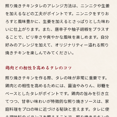
照り焼きチキンタレのアレンジ方法は、ニンニクや生姜
を加えるなどの工夫がポイントです。ニンニクをすりお
ろすと風味豊かに、生姜を加えるとさっぱりとした味わ
いに仕上がります。また、唐辛子や柚子胡椒をプラスす
ることで、ピリ辛さや爽やかな風味を楽しめます。自分
好みのアレンジを加えて、オリジナリティー溢れる照り
焼きチキンを楽しんでみてください。
鶏肉との相性を高めるタレのコツ
照り焼きチキンを作る際、タレの味が非常に重要です。
鶏肉との相性を高めるためには、醤油やみりん、砂糖を
ベースとしたタレがポイントです。鶏肉の旨みを引き立
てつつ、甘辛い味わいが特徴的な照り焼きソースは、家
庭料理をプロの味に近づける秘訣と言えます。タレに使
う調味料のバランスを整えることで、照り焼きチキンの