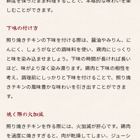
鮮度を保ったまま料理することで、本格的な味わいを楽
しむことができます。
下味の付け方
照り焼きチキンの下味を付ける際は、醤油やみりん、に
んにく、しょうがなどの調味料を使い、鶏肉にじっくり
と味を染み込ませましょう。下味の時間が長ければ長い
ほど、味がより深く染み渡ります。鶏肉と下味の相性を
考え、調理前にしっかりと下味を付けることで、照り焼
きチキンの風味豊かな味わいを引き出すことができま
す。
焼く際の火加減
照り焼きチキンを作る際には、火加減が肝心です。鶏肉
を過度に焼きすぎると、肉が乾燥してしまい、ジューシ