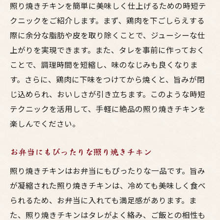
照り焼きチキンを簡単に美味しく仕上げるための時短テ
クニックをご紹介します。まず、鶏肉を下ごしらえする
際に余分な脂肪や皮を取り除くことで、ジューシーな仕
上がりを実現できます。また、タレを事前に作っておく
ことで、調理時間を短縮し、味のなじみも良くなりま
す。さらに、鶏肉に下味をつけてから焼くと、旨みが閉
じ込められ、おいしさが引き立ちます。このような時短
テクニックを活用して、手軽に絶品の照り焼きチキンを
楽しんでください。
お弁当にもぴったりな照り焼きチキン
照り焼きチキンはお弁当にもぴったりな一品です。旨み
が凝縮された照り焼きチキンは、冷めても美味しく食べ
られるため、お弁当に入れても満足感があります。ま
た、照り焼きチキンはタレがよく絡み、ご飯との相性も