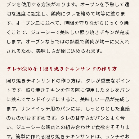
ブンを使用する方法があります。オーブンを予熱して適
切な温度に設定し、鶏肉にタレを絡めて均等に塗りま
す。オーブン皿に並べて、時間を守りながらじっくり焼
くことで、ジューシーで美味しい照り焼きチキンが完成
します。オーブンならではの熱風で鶏肉が均一に火入れ
されるため、美味しさが閉じ込められます。
タレが決め手！照り焼きチキンサンドの作り方
照り焼きチキンサンドの作り方は、タレが重要なポイン
トです。照り焼きチキンを作る際に使用したタレをパン
に挟んでサンドイッチにすると、美味しい一品が完成し
ます。サンドイッチ用のパンには、しっとりとした食感
のものがおすすめです。タレの甘辛さがパンとよく合
い、ジューシーな鶏肉との組み合わせで食欲をそそりま
す。簡単に作れる照り焼きチキンサンドは、ランチやお