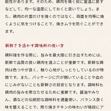
能性があります。そのため、鶏肉を焼く前に室温に戻す
などして、均一な温度にしておくと良いでしょう。ま
た、鶏肉の片面だけを焼くのではなく、両面を均等に焼
くように気をつけることで、焼きムラを防ぐことができ
ます。
新鮮さを活かす調味料の使い方
鶏料理を作る際に、旨みを最大限に引き出すためには、
新鮮で品質の良い鶏肉を選ぶことが重要です。新鮮な鶏
肉は色つやが良く、触り心地がしっとりしているのが特
徴です。また、パッケージに穴が開いていることや血の
にじみがないことも新鮮さの目安となります。調味料も
鶏肉の旨みを際立たせるために重要です。醤油やみり
ん、酒などの伝統的な調味料を適量使い、バランス良く
味を整えることで、照り焼きチキンの味わいが格段にア