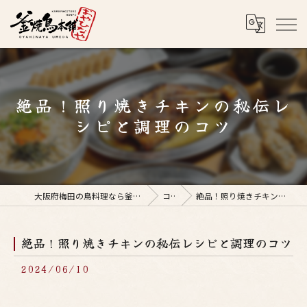
絶品！照り焼きチキンの秘伝レ
シピと調理のコツ
大阪府梅田の鳥料理なら釜焼鳥本舗おやひなや 梅田店
コラム
絶品！照り焼きチキンの秘伝レシピと調理のコツ
絶品！照り焼きチキンの秘伝レシピと調理のコツ
2024/06/10