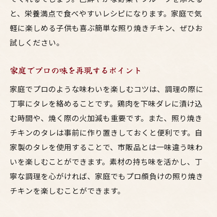
と、栄養満点で食べやすいレシピになります。家庭で気
軽に楽しめる子供も喜ぶ簡単な照り焼きチキン、ぜひお
試しください。
家庭でプロの味を再現するポイント
家庭でプロのような味わいを楽しむコツは、調理の際に
丁寧にタレを絡めることです。鶏肉を下味ダレに漬け込
む時間や、焼く際の火加減も重要です。また、照り焼き
チキンのタレは事前に作り置きしておくと便利です。自
家製のタレを使用することで、市販品とは一味違う味わ
いを楽しむことができます。素材の持ち味を活かし、丁
寧な調理を心がければ、家庭でもプロ顔負けの照り焼き
チキンを楽しむことができます。