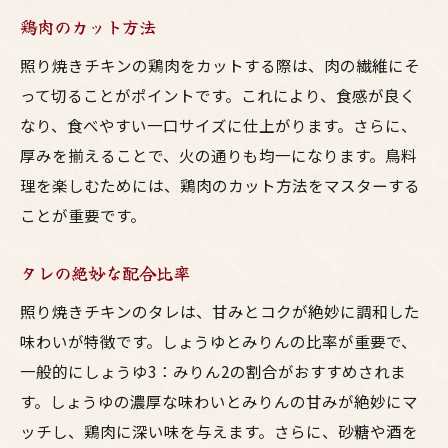
鶏肉のカット方法
照り焼きチキンの鶏肉をカットする際は、肉の繊維にそ
って切ることがポイントです。これにより、食感が良く
なり、食べやすい一口サイズに仕上がります。さらに、
厚みを揃えることで、火の通りも均一になります。鳥料
理を楽しむためには、鶏肉のカット方法をマスターする
ことが重要です。
タレの絶妙な配合比率
照り焼きチキンのタレは、甘みとコクが絶妙に調和した
味わいが特徴です。しょうゆとみりんの比率が重要で、
一般的にしょうゆ3：みりん2の割合がおすすめされま
す。しょうゆの濃厚な味わいとみりんの甘みが絶妙にマ
ッチし、鶏肉に深い味を与えます。さらに、砂糖や酒を