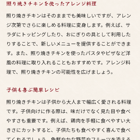
照り焼きチキンを使ったアレンジ料理
照り焼きチキンはそのままでも美味しいですが、アレン
ジ次第でさらに楽しめる料理に変身します。例えば、サ
ラダにトッピングしたり、おにぎりの具として利用した
りすることで、新しいメニューを提供することができま
す。また、照り焼きチキンを使ったパスタやピザなど洋
風の料理に取り入れることもおすすめです。アレンジ料
理で、照り焼きチキンの可能性を広げましょう。
子供も喜ぶ簡単レシピ
照り焼きチキンは子供から大人まで幅広く愛される料理
です。子供向けに作る際は、味だけでなく見た目や食べ
やすさも重要です。例えば、鶏肉を手軽に食べやすい大
きさにカットすると、子供たちも食べやすく喜んで食べ
てくれるでしょう。色鮮やかな野菜やフルーツを添える