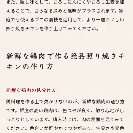
また、隠し味として、おろしにんにくやおろし生姜を加
えることで、さらなる深みと風味がプラスされます。家
庭でも使えるプロの裏技を活用して、より一層おいしい
照り焼きチキンを作り上げてみてください。
新鮮な鶏肉で作る絶品照り焼きチ
キンの作り方
新鮮な鶏肉の見分け方
鶏料理を作る上で欠かせないのが、新鮮な鶏肉の選び方
です。鮮度の高い鶏肉は、色つやが良く、触り心地がし
っとりとしています。購入時には、肉の表面を見てみて
ください。色合いが鮮やかでつやがあり、生臭さや変色