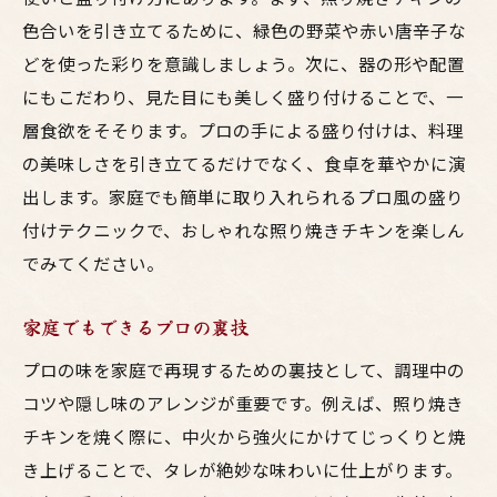
色合いを引き立てるために、緑色の野菜や赤い唐辛子な
どを使った彩りを意識しましょう。次に、器の形や配置
にもこだわり、見た目にも美しく盛り付けることで、一
層食欲をそそります。プロの手による盛り付けは、料理
の美味しさを引き立てるだけでなく、食卓を華やかに演
出します。家庭でも簡単に取り入れられるプロ風の盛り
付けテクニックで、おしゃれな照り焼きチキンを楽しん
でみてください。
家庭でもできるプロの裏技
プロの味を家庭で再現するための裏技として、調理中の
コツや隠し味のアレンジが重要です。例えば、照り焼き
チキンを焼く際に、中火から強火にかけてじっくりと焼
き上げることで、タレが絶妙な味わいに仕上がります。