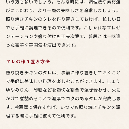
いう方も多いでしょう。そんな時には、調理法や素材選
びにこだわり、より一層の美味しさを追求しましょう。
照り焼きチキンのタレを作り置きしておけば、忙しい日
でも手軽に調理できるので便利です。おしゃれなプレゼ
ンテーションや盛り付けも工夫次第で、普段とは一味違
った豪華な雰囲気を演出できます。
タレの作り置き方法
照り焼きチキンのタレは、事前に作り置きしておくこと
で手軽に美味しい料理を楽しむことができます。しょう
ゆやみりん、砂糖などを適切な割合で混ぜ合わせ、火に
かけて煮詰めることで濃厚でコクのあるタレが完成しま
す。冷蔵庫で保存すれば、いつでも照り焼きチキンを調
理する際に手軽に使えて便利です。