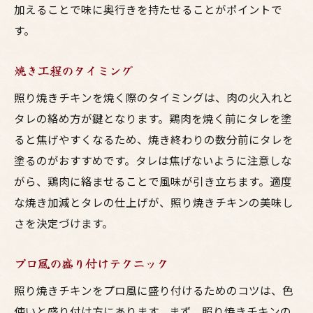
加えることで味に奥行きを持たせることがポイントで
す。
焼き工程のタイミング
照り焼きチキンを焼く際のタイミングは、肉の火入れと
タレの絡め方が鍵となります。鶏肉を焼く前にタレを塗
ると焦げやすくなるため、焼き終わりの数分前にタレを
塗るのがおすすめです。タレは焦げないように注意しな
がら、鶏肉に絡ませることで風味が引き立ちます。適度
な焼き加減とタレの仕上げが、照り焼きチキンの美味し
さを決定づけます。
プロ風の盛り付けテクニック
照り焼きチキンをプロ風に盛り付けるためのコツは、色
使いと盛り付け方にあります。まず、照り焼きチキンの