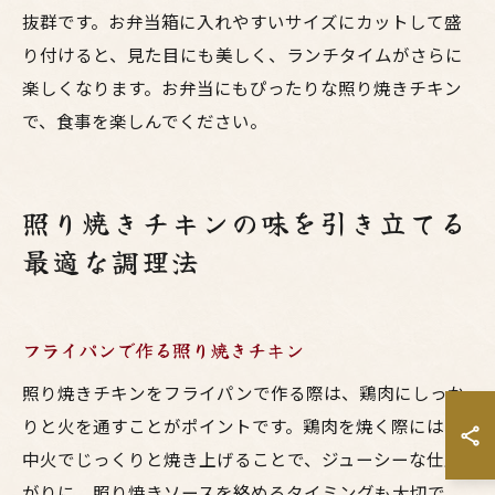
抜群です。お弁当箱に入れやすいサイズにカットして盛
り付けると、見た目にも美しく、ランチタイムがさらに
楽しくなります。お弁当にもぴったりな照り焼きチキン
で、食事を楽しんでください。
照り焼きチキンの味を引き立てる
最適な調理法
フライパンで作る照り焼きチキン
照り焼きチキンをフライパンで作る際は、鶏肉にしっか
りと火を通すことがポイントです。鶏肉を焼く際には、
中火でじっくりと焼き上げることで、ジューシーな仕上
がりに。照り焼きソースを絡めるタイミングも大切で、