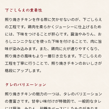
下ごしらえの重要性
照り焼きチキンを作る際に欠かせないのが、下ごしらえ
の工程です。鶏肉を柔らかくジューシーに仕上げるため
には、下味をつけることが肝心です。醤油やみりん、お
ろしニンニクなどを使った下味を付けることで、肉に旨
味が染み込みます。また、鶏肉に火が通りやすくなり、
照り焼きの風味もより一層引き立ちます。下ごしらえの
工程を丁寧に行うことで、照り焼きチキンのおいしさが
格段にアップします。
タレのバリエーション
照り焼きチキンの魅力の一つは、タレのバリエーション
の豊富さです。甘辛い味付けが特徴的で、一般的なタレ
には醤油、みりん、砂糖をベースにしたものがありま