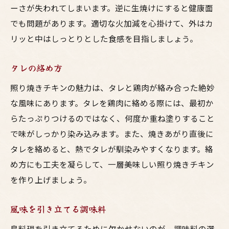
ーさが失われてしまいます。逆に生焼けにすると健康面
でも問題があります。適切な火加減を心掛けて、外はカ
リッと中はしっとりとした食感を目指しましょう。
タレの絡め方
照り焼きチキンの魅力は、タレと鶏肉が絡み合った絶妙
な風味にあります。タレを鶏肉に絡める際には、最初か
らたっぷりつけるのではなく、何度か重ね塗りすること
で味がしっかり染み込みます。また、焼きあがり直後に
タレを絡めると、熱でタレが馴染みやすくなります。絡
め方にも工夫を凝らして、一層美味しい照り焼きチキン
を作り上げましょう。
風味を引き立てる調味料
鳥料理を引き立てるために欠かせないのが、調味料の選