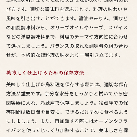
び方です。適切な調味料を選ぶことで、料理の味わいや
風味を引き出すことができます。醤油やみりん、酒など
の和風調味料から、オリーブオイルやハーブ、スパイス
などの洋風調味料まで、料理のテーマや方向性に合わせ
て選択しましょう。バランスの取れた調味料の組み合わ
せが、本格的な鶏料理の味をより一層引き立てます。
美味しく仕上げるための保存方法
美味しく仕上げた鳥料理を保存する際には、適切な保存
方法が重要です。余分な水分をしっかりと拭いてから密
閉容器に入れ、冷蔵庫で保存しましょう。冷蔵庫での保
存期間は数日間を目安に、できるだけ早めに食べるよう
にしましょう。また、再加熱する際にはオーブンやフラ
イパンを使ってじっくり加熱することで、美味しさを保