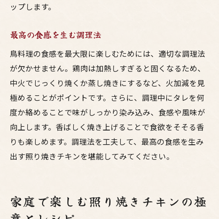
ップします。
最高の食感を生む調理法
鳥料理の食感を最大限に楽しむためには、適切な調理法
が欠かせません。鶏肉は加熱しすぎると固くなるため、
中火でじっくり焼くか蒸し焼きにするなど、火加減を見
極めることがポイントです。さらに、調理中にタレを何
度か絡めることで味がしっかり染み込み、食感や風味が
向上します。香ばしく焼き上げることで食欲をそそる香
りも楽しめます。調理法を工夫して、最高の食感を生み
出す照り焼きチキンを堪能してみてください。
家庭で楽しむ照り焼きチキンの極
意とレシピ