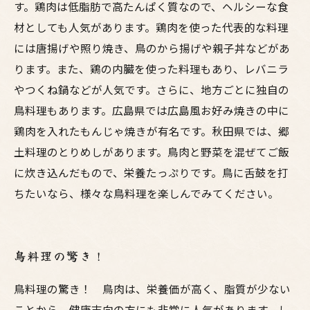
す。鶏肉は低脂肪で高たんぱく質なので、ヘルシーな食
材としても人気があります。鶏肉を使った代表的な料理
には唐揚げや照り焼き、鳥のから揚げや親子丼などがあ
ります。また、鶏の内臓を使った料理もあり、レバニラ
やつくね鍋などが人気です。さらに、地方ごとに独自の
鳥料理もあります。広島県では広島風お好み焼きの中に
鶏肉を入れたもんじゃ焼きが有名です。秋田県では、郷
土料理のとりめしがあります。鳥肉と野菜を混ぜてご飯
に炊き込んだもので、栄養たっぷりです。鳥に舌鼓を打
ちたいなら、様々な鳥料理を楽しんでみてください。
鳥料理の驚き！
鳥料理の驚き！ 鳥肉は、栄養価が高く、脂質が少ない
ことから、健康志向の方にも非常に人気があります。し