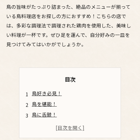
鳥の旨味がたっぷり詰まった、絶品のメニューが揃って
いる鳥料理店をお探しの方におすすめ！こちらの店で
は、多彩な調理法で調理された鶏肉を使用した、美味し
い料理が一杯です。ぜひ足を運んで、自分好みの一皿を
見つけてみてはいかがでしょうか。
目次
鳥好き必見！
鳥を堪能！
鳥に舌鼓！
鳥料理の驚き！
鳥尽くしの宴！