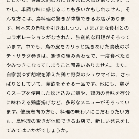
かし、単調な味に感じることも多いかもしれません。そ
んな方には、鳥料理の驚きが体験できるお店がありま
す。鳥本来の旨味を引き出しつつ、さまざまな食材との
コラボレーションがなされた、独創的な料理がそろって
います。中でも、鳥の皮をカリッと焼きあげた鳥皮のポ
テトサラダ巻きは、驚きの組み合わせで、一度食べたら
やみつきになってしまうこと間違いありません。また、
自家製ゆず胡椒を添えた鶏と野菜のシュウマイは、さっ
ぱりとしていて、食欲をそそる一品です。他にも、鶏が
らスープを使用した炊き込みご飯や、鶏肉の旨味を存分
に味わえる鶏唐揚げなど、多彩なメニューがそろってい
ます。健康志向の方も、料理の味わいにこだわりたい方
も、鳥料理の驚きが体験できるお店で、新しい発見をし
てみてはいかがでしょうか。