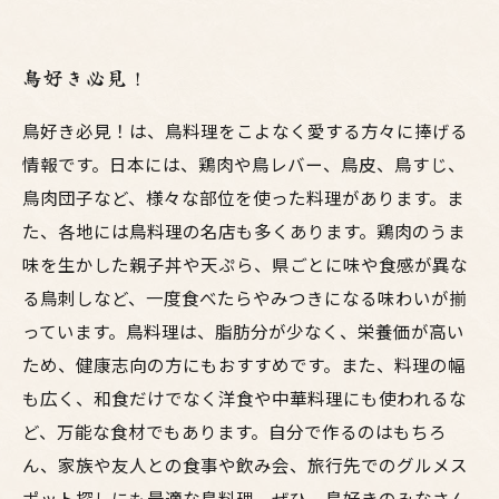
鳥好き必見！
鳥好き必見！は、鳥料理をこよなく愛する方々に捧げる
情報です。日本には、鶏肉や鳥レバー、鳥皮、鳥すじ、
鳥肉団子など、様々な部位を使った料理があります。ま
た、各地には鳥料理の名店も多くあります。鶏肉のうま
味を生かした親子丼や天ぷら、県ごとに味や食感が異な
る鳥刺しなど、一度食べたらやみつきになる味わいが揃
っています。鳥料理は、脂肪分が少なく、栄養価が高い
ため、健康志向の方にもおすすめです。また、料理の幅
も広く、和食だけでなく洋食や中華料理にも使われるな
ど、万能な食材でもあります。自分で作るのはもちろ
ん、家族や友人との食事や飲み会、旅行先でのグルメス
ポット探しにも最適な鳥料理。ぜひ、鳥好きのみなさん