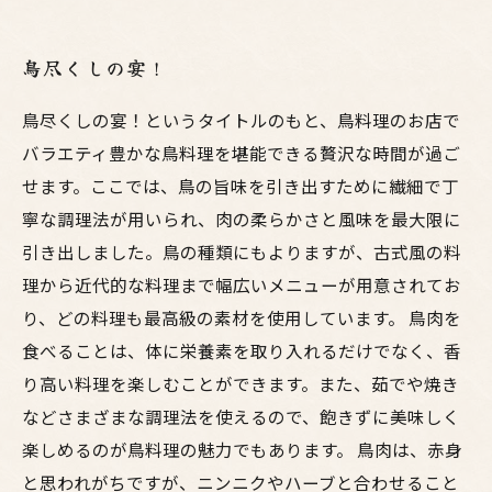
鳥尽くしの宴！
鳥尽くしの宴！というタイトルのもと、鳥料理のお店で
バラエティ豊かな鳥料理を堪能できる贅沢な時間が過ご
せます。ここでは、鳥の旨味を引き出すために繊細で丁
寧な調理法が用いられ、肉の柔らかさと風味を最大限に
引き出しました。鳥の種類にもよりますが、古式風の料
理から近代的な料理まで幅広いメニューが用意されてお
り、どの料理も最高級の素材を使用しています。 鳥肉を
食べることは、体に栄養素を取り入れるだけでなく、香
り高い料理を楽しむことができます。また、茹でや焼き
などさまざまな調理法を使えるので、飽きずに美味しく
楽しめるのが鳥料理の魅力でもあります。 鳥肉は、赤身
と思われがちですが、ニンニクやハーブと合わせること