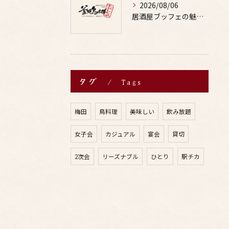
2026/08/06
居酒屋ブッフェの魅力と鶏料理や焼鳥に合うお酒の楽しみ方ガイド
タグ
Tags
梅田
鳥料理
美味しい
飲み放題
女子会
カジュアル
宴会
貸切
2次会
リーズナブル
ひとり
駅チカ