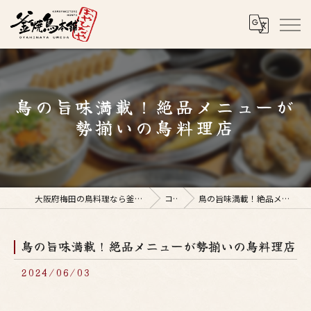
鳥の旨味満載！絶品メニューが
勢揃いの鳥料理店
大阪府梅田の鳥料理なら釜焼鳥本舗おやひなや 梅田店
コラム
鳥の旨味満載！絶品メニューが勢揃いの鳥料理店
鳥の旨味満載！絶品メニューが勢揃いの鳥料理店
2024/06/03