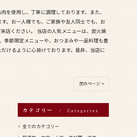
鳥肉を使用し、丁寧に調理しております。また、
ます。お一人様でも、ご家族や友人同士でも、お
来店ください。 当店の人気メニューは、炭火焼
も、季節限定メニューや、おつまみや一品料理も豊
ただけるように心掛けております。是非、当店に
次のページ >
カテゴリー
Categories
全てのカテゴリー