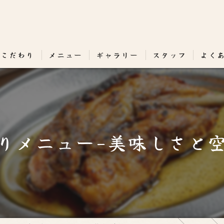
のこだわり
メニュー
ギャラリー
スタッフ
よく
りメニュー-美味しさと