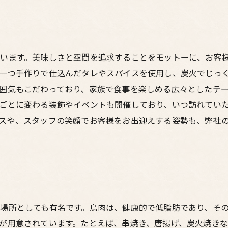
います。美味しさと空間を追求することをモットーに、お客
一つ手作りで仕込んだタレやスパイスを使用し、炭火でじっ
囲気もこだわっており、家族で食事を楽しめる広々としたテ
ごとに変わる装飾やイベントも開催しており、いつ訪れてい
スや、スタッフの笑顔でお客様をお出迎えする姿勢も、弊社
場所としても有名です。鳥肉は、健康的で低脂肪であり、そ
が用意されています。たとえば、串焼き、唐揚げ、炭火焼き