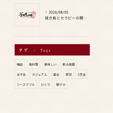
2026/08/05
焼き鳥とセラピーの関係性を体感できる居酒屋体験と鳥料理の奥深さとお酒の楽しみ方
タグ
Tags
梅田
鳥料理
美味しい
飲み放題
女子会
カジュアル
宴会
貸切
2次会
リーズナブル
ひとり
駅チカ