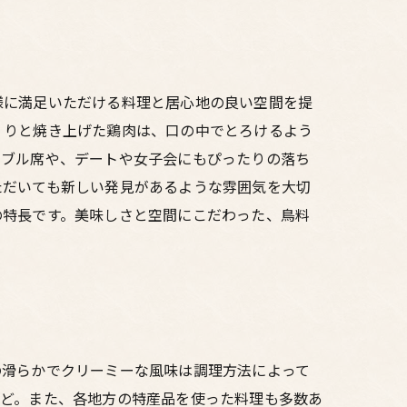
様に満足いただける料理と居心地の良い空間を提
くりと焼き上げた鶏肉は、口の中でとろけるよう
ーブル席や、デートや女子会にもぴったりの落ち
ただいても新しい発見があるような雰囲気を大切
の特長です。美味しさと空間にこだわった、鳥料
の滑らかでクリーミーな風味は調理方法によって
など。また、各地方の特産品を使った料理も多数あ