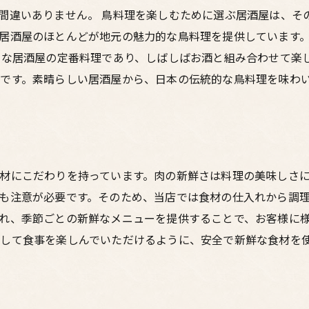
間違いありません。 鳥料理を楽しむために選ぶ居酒屋は、そ
居酒屋のほとんどが地元の魅力的な鳥料理を提供しています
的な居酒屋の定番料理であり、しばしばお酒と組み合わせて楽
です。素晴らしい居酒屋から、日本の伝統的な鳥料理を味わ
材にこだわりを持っています。肉の新鮮さは料理の美味しさ
も注意が必要です。そのため、当店では食材の仕入れから調
れ、季節ごとの新鮮なメニューを提供することで、お客様に
して食事を楽しんでいただけるように、安全で新鮮な食材を