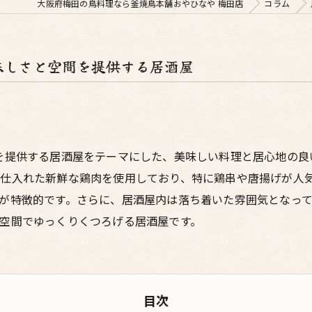
大阪府梅田の鳥料理なら釜焼鳥本舗おやひなや 梅田店
コラム
味しさと空間を提供する居酒屋
を提供する居酒屋をテーマにした、美味しい料理と居心地の良
仕入れた新鮮な鶏肉を使用しており、特に鶏串や唐揚げが人
が特徴的です。さらに、居酒屋内は落ち着いた雰囲気となっ
空間でゆっくりくつろげる居酒屋です。
目次