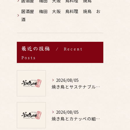
居酒屋 梅田 大阪 鳥料理 焼鳥
居酒屋 梅田 大阪 鳥料理 焼鳥 お
酒
最近の投稿
Recent
Posts
2026/08/05
焼き鳥とサステナブルな食文化を深掘りし安心して楽しむ新しいお酒体験
2026/08/05
焼き鳥とカナッペの組み合わせで手軽に彩るおもてなしレシピアイデア