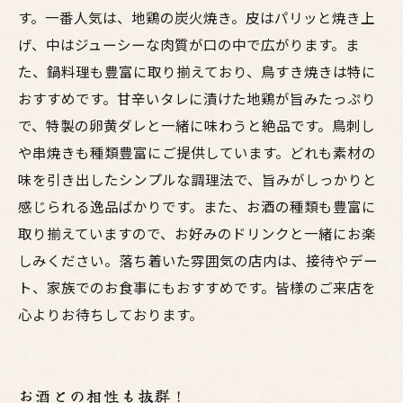
す。一番人気は、地鶏の炭火焼き。皮はパリッと焼き上
げ、中はジューシーな肉質が口の中で広がります。ま
た、鍋料理も豊富に取り揃えており、鳥すき焼きは特に
おすすめです。甘辛いタレに漬けた地鶏が旨みたっぷり
で、特製の卵黄ダレと一緒に味わうと絶品です。鳥刺し
や串焼きも種類豊富にご提供しています。どれも素材の
味を引き出したシンプルな調理法で、旨みがしっかりと
感じられる逸品ばかりです。また、お酒の種類も豊富に
取り揃えていますので、お好みのドリンクと一緒にお楽
しみください。落ち着いた雰囲気の店内は、接待やデー
ト、家族でのお食事にもおすすめです。皆様のご来店を
心よりお待ちしております。
お酒との相性も抜群！