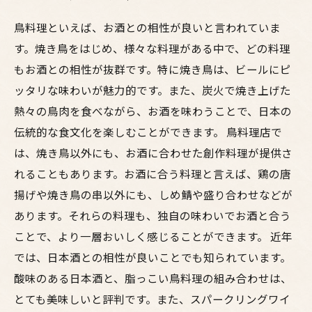
鳥料理といえば、お酒との相性が良いと言われていま
す。焼き鳥をはじめ、様々な料理がある中で、どの料理
もお酒との相性が抜群です。特に焼き鳥は、ビールにピ
ッタリな味わいが魅力的です。また、炭火で焼き上げた
熱々の鳥肉を食べながら、お酒を味わうことで、日本の
伝統的な食文化を楽しむことができます。 鳥料理店で
は、焼き鳥以外にも、お酒に合わせた創作料理が提供さ
れることもあります。お酒に合う料理と言えば、鶏の唐
揚げや焼き鳥の串以外にも、しめ鯖や盛り合わせなどが
あります。それらの料理も、独自の味わいでお酒と合う
ことで、より一層おいしく感じることができます。 近年
では、日本酒との相性が良いことでも知られています。
酸味のある日本酒と、脂っこい鳥料理の組み合わせは、
とても美味しいと評判です。また、スパークリングワイ