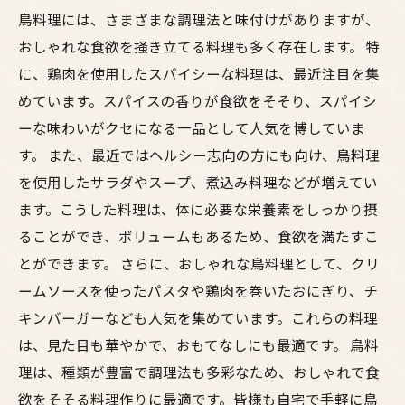
鳥料理には、さまざまな調理法と味付けがありますが、
おしゃれな食欲を掻き立てる料理も多く存在します。 特
に、鶏肉を使用したスパイシーな料理は、最近注目を集
めています。スパイスの香りが食欲をそそり、スパイシ
ーな味わいがクセになる一品として人気を博していま
す。 また、最近ではヘルシー志向の方にも向け、鳥料理
を使用したサラダやスープ、煮込み料理などが増えてい
ます。こうした料理は、体に必要な栄養素をしっかり摂
ることができ、ボリュームもあるため、食欲を満たすこ
とができます。 さらに、おしゃれな鳥料理として、クリ
ームソースを使ったパスタや鶏肉を巻いたおにぎり、チ
キンバーガーなども人気を集めています。これらの料理
は、見た目も華やかで、おもてなしにも最適です。 鳥料
理は、種類が豊富で調理法も多彩なため、おしゃれで食
欲をそそる料理作りに最適です。皆様も自宅で手軽に鳥