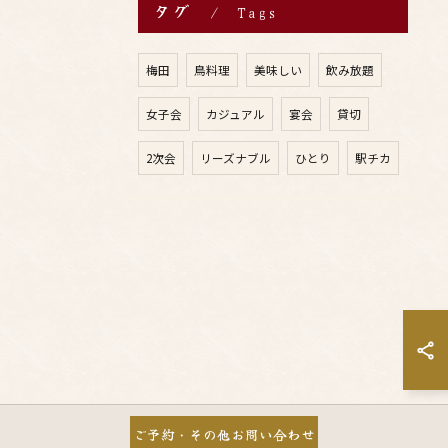
タグ
Tags
梅田
鳥料理
美味しい
飲み放題
女子会
カジュアル
宴会
貸切
2次会
リーズナブル
ひとり
駅チカ
ご予約・その他お問い合わせ