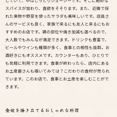
していて、中はしっとりジューシーです。そこに絶妙な
スパイスが加わり、食欲をそそります。また、近隣で採
れた果物や野菜を使ったサラダも美味しいです。店員さ
んのサービスも良く、家族で来るにも友人と来るにもお
すすめのお店です。鶏の部位や焼き加減も選べるので、
大人数でもみんなが満足できます。ドリンクも豊富で、
ビールやワインも種類が多く、食事との相性も抜群。お
酒好きにもオススメです。カウンターもあり、ひとりで
も気軽に利用できます。食事が終わったら、店内にある
お土産屋さんも覗いてみては？こだわりの食材が売られ
ています。このお店で、食事とお土産を楽しむことがで
きます。
食欲を掻き立てるおしゃれな料理