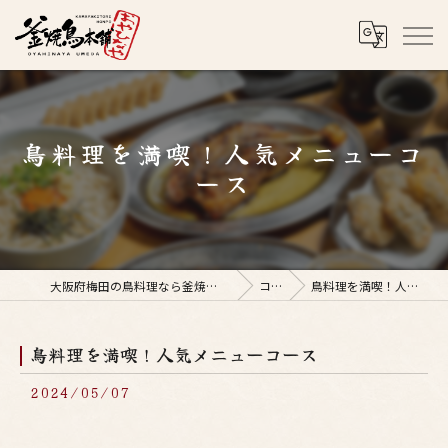
鳥料理を満喫！人気メニューコ
ース
大阪府梅田の鳥料理なら釜焼鳥本舗おやひなや 梅田店
コラム
鳥料理を満喫！人気メニューコース
鳥料理を満喫！人気メニューコース
2024/05/07