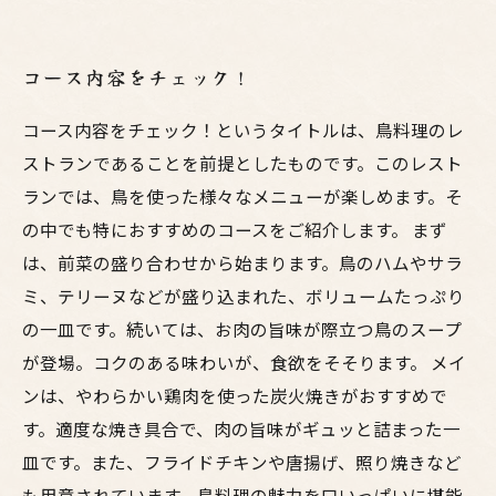
コース内容をチェック！
コース内容をチェック！というタイトルは、鳥料理のレ
ストランであることを前提としたものです。このレスト
ランでは、鳥を使った様々なメニューが楽しめます。そ
の中でも特におすすめのコースをご紹介します。 まず
は、前菜の盛り合わせから始まります。鳥のハムやサラ
ミ、テリーヌなどが盛り込まれた、ボリュームたっぷり
の一皿です。続いては、お肉の旨味が際立つ鳥のスープ
が登場。コクのある味わいが、食欲をそそります。 メイ
ンは、やわらかい鶏肉を使った炭火焼きがおすすめで
す。適度な焼き具合で、肉の旨味がギュッと詰まった一
皿です。また、フライドチキンや唐揚げ、照り焼きなど
も用意されています。鳥料理の魅力を口いっぱいに堪能