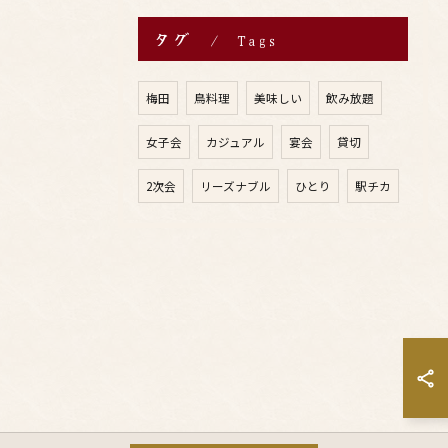
タグ
Tags
梅田
鳥料理
美味しい
飲み放題
女子会
カジュアル
宴会
貸切
2次会
リーズナブル
ひとり
駅チカ