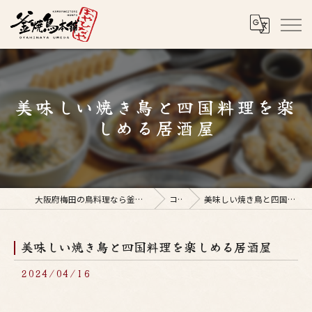
美味しい焼き鳥と四国料理を楽
しめる居酒屋
大阪府梅田の鳥料理なら釜焼鳥本舗おやひなや 梅田店
コラム
美味しい焼き鳥と四国料理を楽しめる居酒屋
美味しい焼き鳥と四国料理を楽しめる居酒屋
2024/04/16