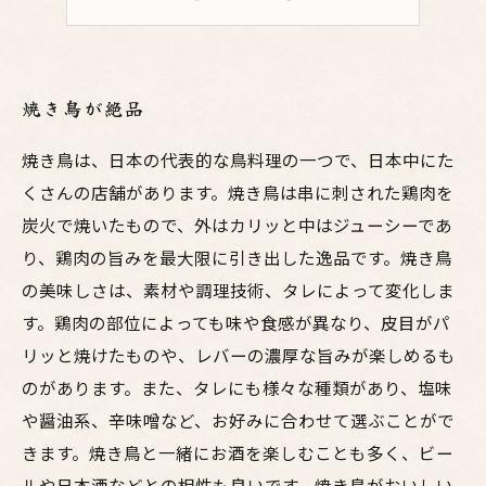
女性に優しいサービスあり
焼き鳥が絶品
焼き鳥は、日本の代表的な鳥料理の一つで、日本中にた
くさんの店舗があります。焼き鳥は串に刺された鶏肉を
炭火で焼いたもので、外はカリッと中はジューシーであ
り、鶏肉の旨みを最大限に引き出した逸品です。焼き鳥
の美味しさは、素材や調理技術、タレによって変化しま
す。鶏肉の部位によっても味や食感が異なり、皮目がパ
リッと焼けたものや、レバーの濃厚な旨みが楽しめるも
のがあります。また、タレにも様々な種類があり、塩味
や醤油系、辛味噌など、お好みに合わせて選ぶことがで
きます。焼き鳥と一緒にお酒を楽しむことも多く、ビー
ルや日本酒などとの相性も良いです。焼き鳥がおいしい