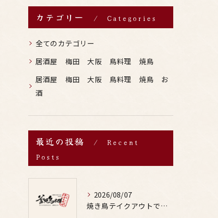
カテゴリー
Categories
全てのカテゴリー
居酒屋 梅田 大阪 鳥料理 焼鳥
居酒屋 梅田 大阪 鳥料理 焼鳥 お
酒
最近の投稿
Recent
Posts
2026/08/07
焼き鳥テイクアウトで居酒屋気分を自宅で満喫するための賢い注文術と本数の目安