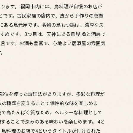
ります。 福岡市内には、鳥料理が自慢のお店が
いとです。古民家風の店内で、皮から手作りの唐揚
坂にある鳥元屋です。名物の鳥もつ鍋は、濃厚なス
めです。 3つ目は、天神にある鳥界 肴と酒房で
と言です。お酒も豊富で、心地よい居酒屋の雰囲気
す。
部位を使った調理法がありますが、多彩な料理が
衣の種類を変えることで個性的な味を楽しめま
肪で高たんぱく質なため、ヘルシーな料理として
することで深みのある味わいを楽しめます。 4と
。鳥料理のお店で4というタイトルが付けられた