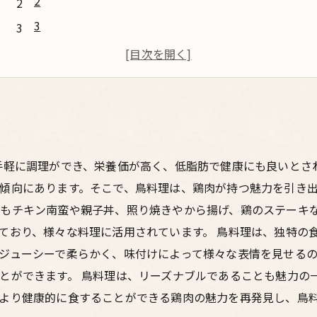
2
3
4
5
手軽に調理ができ、栄養価が高く、低脂肪で健康にも良いとさ
傾向にあります。そこで、鳥料理は、鶏肉が持つ魅力を引き出
もチキン南蛮や親子丼、照り焼きやから揚げ、鶏のステーキ
ており、様々な料理に活用されています。 鳥料理は、独特の
ジューシーで柔らかく、味付けによって様々な表情を見せる
とができます。 鳥料理は、リーズナブルであることも魅力の
より健康的に食することができる鶏肉の魅力を再発見し、鳥