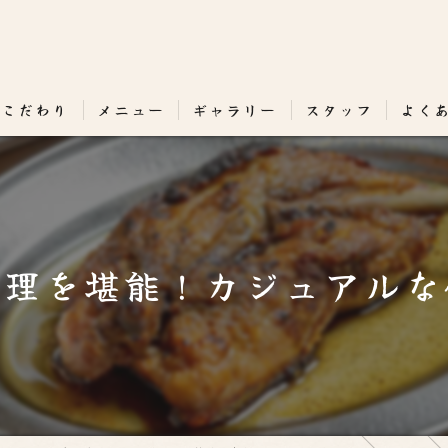
のこだわり
メニュー
ギャラリー
スタッフ
よく
料理を堪能！カジュアルな