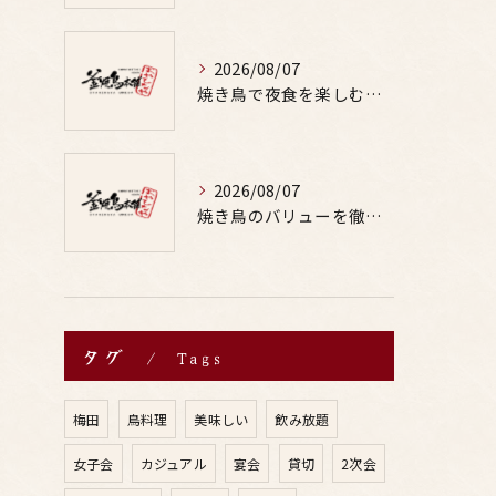
2026/08/07
焼き鳥で夜食を楽しむ適量や部位の選び方と罪悪感なしの満足テクを徹底解説
2026/08/07
焼き鳥のバリューを徹底比較した居酒屋やお酒と楽しむ鳥料理選び方ガイド
タグ
Tags
梅田
鳥料理
美味しい
飲み放題
女子会
カジュアル
宴会
貸切
2次会