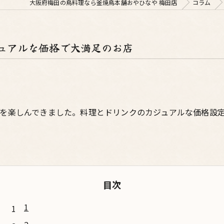
大阪府梅田の鳥料理なら釜焼鳥本舗おやひなや 梅田店
コラム
ュアルな価格で大満足のお店
を楽しんできました。料理とドリンクのカジュアルな価格設
目次
1