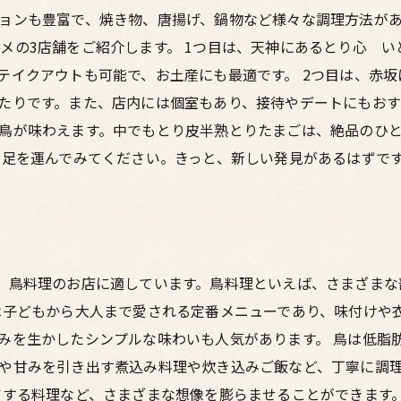
ョンも豊富で、焼き物、唐揚げ、鍋物など様々な調理方法があ
メの3店舗をご紹介します。 1つ目は、天神にあるとり心 
テイクアウトも可能で、お土産にも最適です。 2つ目は、赤
たりです。また、店内には個室もあり、接待やデートにもおすす
鳥が味わえます。中でもとり皮半熟とりたまごは、絶品のひ
も足を運んでみてください。きっと、新しい発見があるはずで
、鳥料理のお店に適しています。鳥料理といえば、さまざまな
は子どもから大人まで愛される定番メニューであり、味付けや
みを生かしたシンプルな味わいも人気があります。 鳥は低脂
や甘みを引き出す煮込み料理や炊き込みご飯など、丁寧に調理
アする料理など、さまざまな想像を膨らませることができます