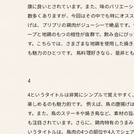
康に良いとされています。また、味のバリエーシ
数多くありますが、今回はその中でも特にオスス
げは、プリプリの鶏肉がジューシーで絶品です。
ープと地鶏のもつの相性が抜群で、飲み会にぴっ
す。こちらでは、さまざまな地鶏を使用した焼き
も魅力のひとつです。 鳥料理好きなら、是非と
4
4というタイトルは非常にシンプルで覚えやすく
楽しめるのも魅力的です。 例えば、鳥の唐揚げ
す。また、鳥のステーキや焼き鳥など、素材の旨
も注目されています。さらに、鶏肉特有のうまみ
いうタイトルは、鳥肉の4つの部位や4人でシェ