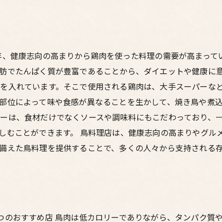
年、健康志向の高まりから鶏肉を使った料理の需要が高まって
肪でたんぱく質が豊富であることから、ダイエットや健康に意
を入れています。そこで使用される鶏肉は、大手スーパーな
部位によって味や食感が異なることを生かして、焼き鳥や煮込
ーは、食材だけでなくソースや調味料にもこだわっており、
しむことができます。 鳥料理店は、健康志向の高まりやグル
備えた鳥料理を提供することで、多くの人々から支持される
つのおすすめ店 鳥肉は低カロリーでありながら、タンパク質