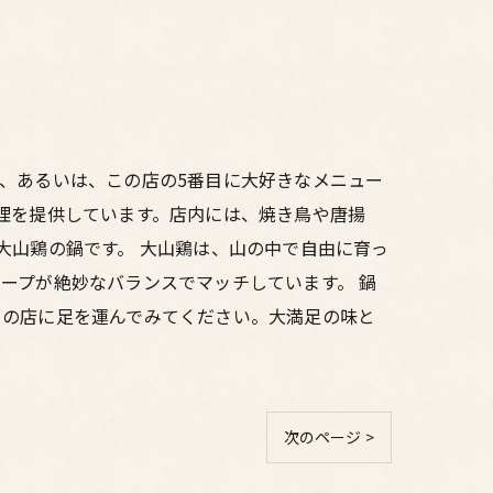
、あるいは、この店の5番目に大好きなメニュー
理を提供しています。店内には、焼き鳥や唐揚
大山鶏の鍋です。 大山鶏は、山の中で自由に育っ
ープが絶妙なバランスでマッチしています。 鍋
この店に足を運んでみてください。大満足の味と
次のページ >