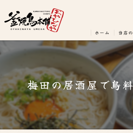
ホーム
当店
梅田の居酒屋で鳥