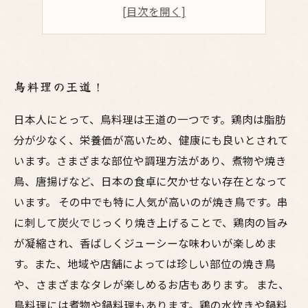
食通も唸る！
地産地消にも注目！
鳥料理の王道！
日本人にとって、鳥料理は王道の一つです。鶏肉は脂肪
分が少なく、栄養価が高いため、健康にも良いとされて
います。さまざまな部位や調理方法があり、煮物や焼き
鳥、唐揚げなど、日本の食卓に欠かせない存在となって
います。 その中でも特に人気が高いのが焼き鳥です。串
に刺して炭火でじっくり焼き上げることで、鶏肉の旨み
が凝縮され、香ばしくジューシーな味わいが楽しめま
す。また、地域や店舗によっては珍しい部位の焼き鳥
や、さまざまなタレが楽しめるお店もあります。 また、
鳥料理には煮物や鍋料理もあります。鶏の水炊きや鍋料