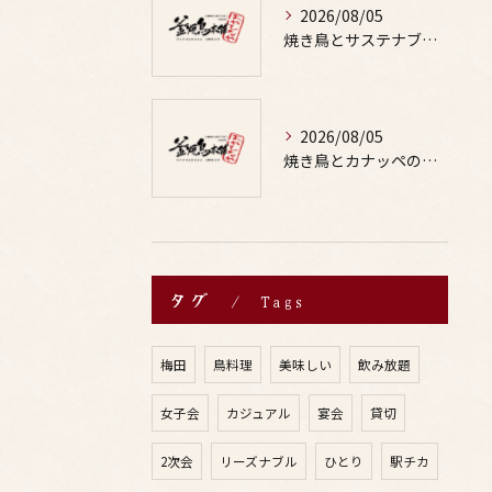
2026/08/05
焼き鳥とサステナブルな食文化を深掘りし安心して楽しむ新しいお酒体験
2026/08/05
焼き鳥とカナッペの組み合わせで手軽に彩るおもてなしレシピアイデア
タグ
Tags
梅田
鳥料理
美味しい
飲み放題
女子会
カジュアル
宴会
貸切
2次会
リーズナブル
ひとり
駅チカ