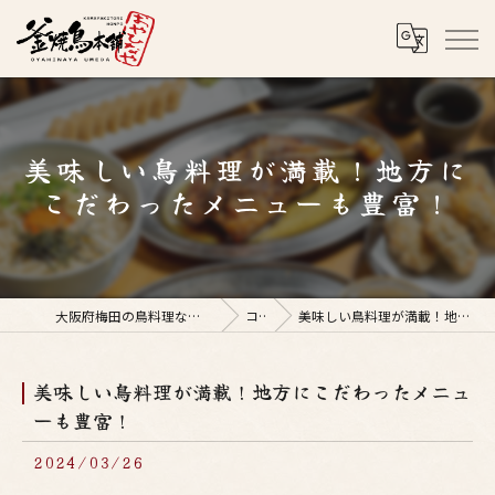
美味しい鳥料理が満載！地方に
こだわったメニューも豊富！
大阪府梅田の鳥料理なら釜焼鳥本舗おやひなや 梅田店
コラム
美味しい鳥料理が満載！地方にこだわったメニューも豊富！
美味しい鳥料理が満載！地方にこだわったメニュ
ーも豊富！
2024/03/26