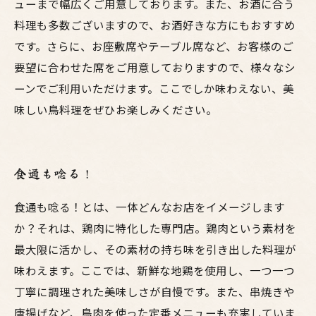
ューまで幅広くご用意しております。また、お酒に合う
料理も多数ございますので、お酒好きな方にもおすすめ
です。さらに、お座敷席やテーブル席など、お客様のご
要望に合わせた席をご用意しておりますので、様々なシ
ーンでご利用いただけます。ここでしか味わえない、美
味しい鳥料理をぜひお楽しみください。
食通も唸る！
食通も唸る！とは、一体どんなお店をイメージします
か？それは、鶏肉に特化した専門店。鶏肉という素材を
最大限に活かし、その素材の持ち味を引き出した料理が
味わえます。ここでは、新鮮な地鶏を使用し、一つ一つ
丁寧に調理された美味しさが自慢です。また、串焼きや
唐揚げなど、鳥肉を使った定番メニューも充実していま