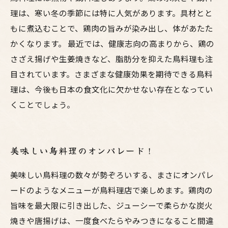
理は、寒い冬の季節には特に人気があります。具材とと
もに煮込むことで、鶏肉の旨みが染み出し、体があたた
かくなります。 最近では、健康志向の高まりから、鶏の
さざえ揚げや生姜焼きなど、脂肪分を抑えた鳥料理も注
目されています。さまざまな健康効果を期待できる鳥料
理は、今後も日本の食文化に欠かせない存在となってい
くことでしょう。
美味しい鳥料理のオンパレード！
美味しい鳥料理の数々が勢ぞろいする、まさにオンパレ
ードのようなメニューが鳥料理店で楽しめます。鶏肉の
旨味を最大限に引き出した、ジューシーで柔らかな炭火
焼きや唐揚げは、一度食べたらやみつきになること間違